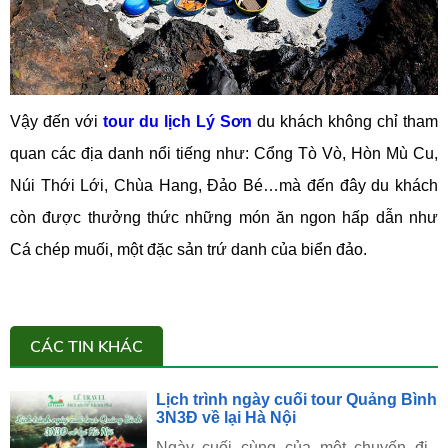
Vậy đến với
tour du lịch Lý Sơn
du khách không chỉ tham
quan các địa danh nổi tiếng như: Cổng Tò Vò, Hòn Mù Cu,
Núi Thới Lới, Chùa Hang, Đảo Bé…mà đến đây du khách
còn được thưởng thức những món ăn ngon hấp dẫn như
Cá chép muối, một đặc sản trứ danh của biển đảo.
CÁC TIN KHÁC
Lịch trình ngày cuối tour Quảng Bình
3N3Đ về lại Hà Nội
Ngày cuối cùng của một chuyến đi