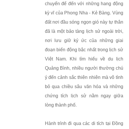
chuyển để đến với những hang động
kỳ vĩ của Phong Nha - Kẻ Bàng. Vùng
đất nơi đầu sóng ngọn gió này tự thân
đã là một bảo tàng lịch sử ngoài trời,
nơi lưu giữ ký ức của những giai
đoạn biến động bậc nhất trong lịch sử
Việt Nam. Khi tìm hiểu về du lịch
Quảng Bình, nhiều người thường chú
ý đến cảnh sắc thiên nhiên mà vô tình
bỏ qua chiều sâu văn hóa và những
chứng tích lịch sử nằm ngay giữa
lòng thành phố.
Hành trình đi qua các di tích tại Đồng