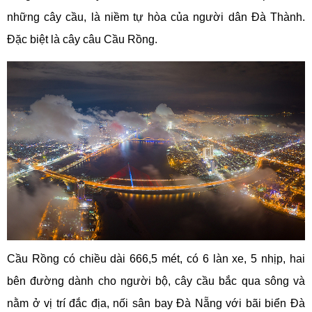
những cây cầu, là niềm tự hòa của người dân Đà Thành.
Đặc biệt là cây câu Cầu Rồng.
Cầu Rồng có chiều dài 666,5 mét, có 6 làn xe, 5 nhịp, hai
bên đường dành cho người bộ, cây cầu bắc qua sông và
nằm ở vị trí đắc địa, nối sân bay Đà Nẵng với bãi biển Đà