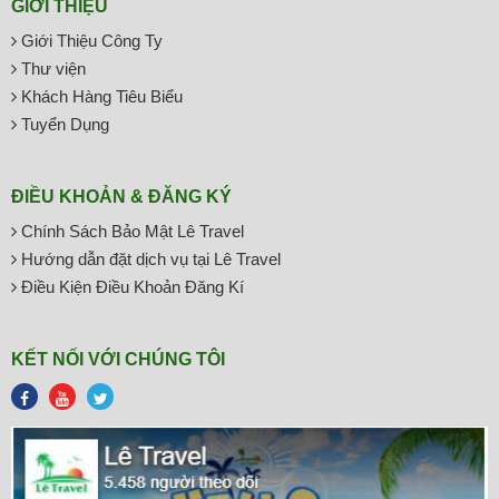
GIỚI THIỆU
Giới Thiệu Công Ty
Thư viện
Khách Hàng Tiêu Biểu
Tuyển Dụng
ĐIỀU KHOẢN & ĐĂNG KÝ
Chính Sách Bảo Mật Lê Travel
Hướng dẫn đặt dịch vụ tại Lê Travel
Điều Kiện Điều Khoản Đăng Kí
KẾT NỐI VỚI CHÚNG TÔI