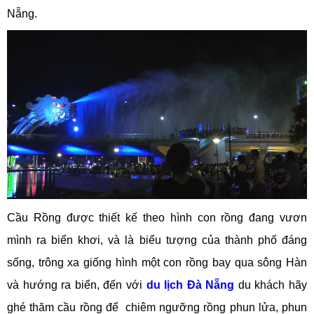
Nẵng.
Cầu Rồng được thiết kế theo hình con rồng đang vươn
mình ra biển khơi, và là biểu tượng của thành phố đáng
sống, trông xa giống hình một con rồng bay qua sông Hàn
và hướng ra biển, đến với
du lịch Đà Nẵng
du khách hãy
ghé thăm cầu rồng để chiêm ngưỡng rồng phun lửa, phun