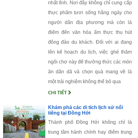
nhất tỉnh. Nơi đây không chỉ cung cấp
thực phẩm tươi sống hằng ngày cho
người dân địa phương mà còn là
điểm đến văn hóa ẩm thực thu hút
đông đảo du khách. Đối với ai đang
lên kế hoạch du lịch, việc ghé thăm
ngôi chợ này để thưởng thức các món
ăn dân dã và chọn quà mang về là
một trải nghiệm không thể bỏ qua
CHI TIẾT
Khám phá các di tích lịch sử nổi
tiếng tại Đồng Hới
Thành phố Đồng Hới không chỉ là
trung tâm hành chính hay điểm trung