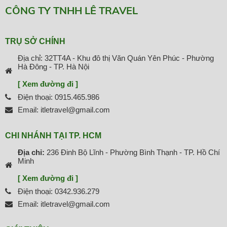
CÔNG TY TNHH LÊ TRAVEL
TRỤ SỞ CHÍNH
Địa chỉ: 32TT4A - Khu đô thị Văn Quán Yên Phúc - Phường
Hà Đông - TP. Hà Nội
[ Xem đường đi ]
Điện thoại: 0915.465.986
Email: itletravel@gmail.com
CHI NHÁNH TẠI TP. HCM
Địa chỉ:
236 Đinh Bộ Lĩnh - Phường Bình Thạnh - TP. Hồ Chí
Minh
[ Xem đường đi ]
Điện thoại: 0342.936.279
Email: itletravel@gmail.com