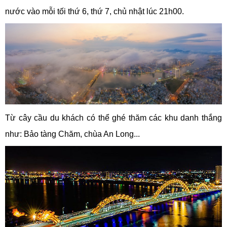
nước vào mỗi tối thứ 6, thứ 7, chủ nhật lúc 21h00.
Từ cây cầu du khách có thể ghé thăm các khu danh thắng
như: Bảo tàng Chăm, chùa An Long...