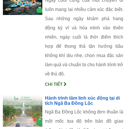
Ngày cuối cùng của một chuyến đi
luôn mang lại nhiều cảm xúc đặc biệt.
Sau những ngày khám phá hang
động kỳ vĩ và hòa mình vào thiên
nhiên, ngày cuối là thời điểm thích
hợp để thong thả tận hưởng bầu
không khí dịu nhẹ, chọn mua đặc sản
làm quà và chuẩn bị cho hành trình trở
về thủ đô.
CHI TIẾT
Hành trình tâm linh xúc động tại di
tích Ngã Ba Đồng Lộc
Ngã Ba Đồng Lộc không đơn thuần là
một mốc tọa độ trên bản đồ giao