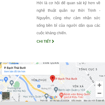
Hới là cơ hội để quan sát kỹ hơn về
nghệ thuật quân sự thời Trịnh -
Nguyễn, cũng như cảm nhận sức
sống bền bỉ của người dân qua các
cuộc kháng chiến.
CHI TIẾT