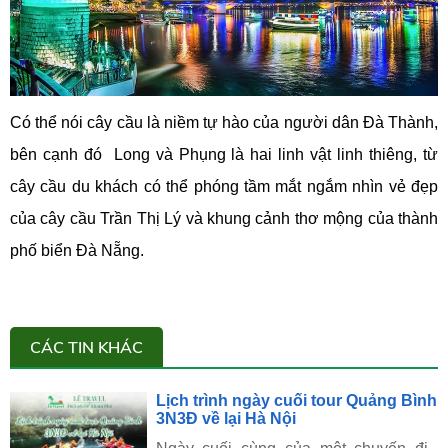
Có thể nói cây cầu là niềm tự hào của người dân Đà Thành,
bên cạnh đó Long và Phụng là hai linh vật linh thiêng, từ
cây cầu du khách có thể phóng tầm mắt ngắm nhìn vẻ đẹp
của cây cầu Trần Thị Lý và khung cảnh thơ mộng của thành
phố biển Đà Nẵng.
CÁC TIN KHÁC
Lịch trình ngày cuối tour Quảng Bình
3N3Đ về lại Hà Nội