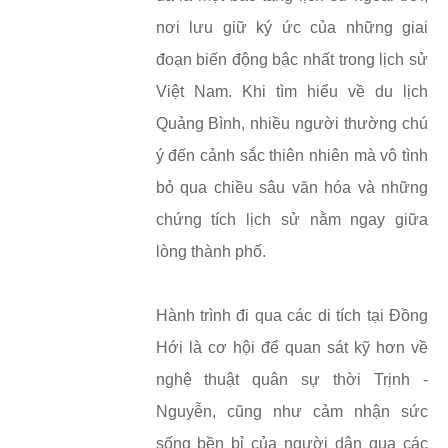
nơi lưu giữ ký ức của những giai
đoạn biến động bậc nhất trong lịch sử
Việt Nam. Khi tìm hiểu về du lịch
Quảng Bình, nhiều người thường chú
ý đến cảnh sắc thiên nhiên mà vô tình
bỏ qua chiều sâu văn hóa và những
chứng tích lịch sử nằm ngay giữa
lòng thành phố.
Hành trình đi qua các di tích tại Đồng
Hới là cơ hội để quan sát kỹ hơn về
nghệ thuật quân sự thời Trịnh -
Nguyễn, cũng như cảm nhận sức
sống bền bỉ của người dân qua các