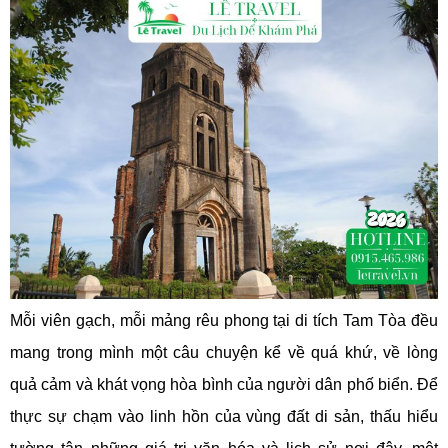
Mỗi viên gạch, mỗi mảng rêu phong tại di tích Tam Tòa đều
mang trong mình một câu chuyện kể về quá khứ, về lòng
quả cảm và khát vọng hòa bình của người dân phố biển. Để
thực sự chạm vào linh hồn của vùng đất di sản, thấu hiểu