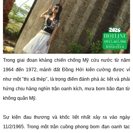
Trong giai đoạn kháng chiến chống Mỹ cứu nước từ năm
1964 đến 1972, mảnh đất Đồng Hới kiên cường được ví
như một "thị xã thép", là trọng điểm đánh phá ác liệt và phải
hứng chịu hàng nghìn trận oanh kích, mưa bom bão đạn từ
không quân Mỹ.
Sự kiện đau thương và khốc liệt nhất xảy ra vào ngày
11/2/1965. Trong một trận cuồng phong bom đạn oanh tạc