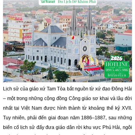
Lịch sử của giáo xứ Tam Tòa bắt nguồn từ xứ đạo Đông Hải
– một trong những cộng đồng Công giáo sơ khai và lâu đời
nhất tại Việt Nam được hình thành từ khoảng thế kỷ XVII.
Tuy nhiên, phải đến giai đoạn năm 1886–1887, sau những
biến cố lịch sử đẩy đưa giáo dân rời khu vực Phú Hải, ngôi