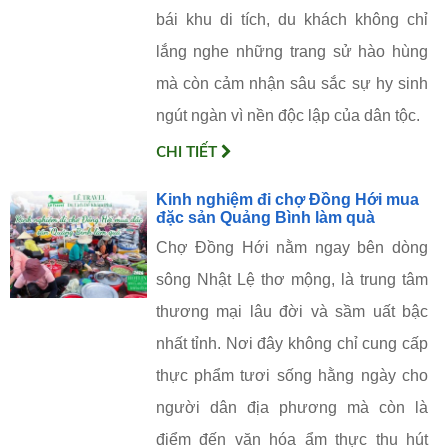
bái khu di tích, du khách không chỉ
lắng nghe những trang sử hào hùng
mà còn cảm nhận sâu sắc sự hy sinh
ngút ngàn vì nền độc lập của dân tộc.
CHI TIẾT
Kinh nghiệm đi chợ Đồng Hới mua
đặc sản Quảng Bình làm quà
Chợ Đồng Hới nằm ngay bên dòng
sông Nhật Lệ thơ mộng, là trung tâm
thương mại lâu đời và sầm uất bậc
nhất tỉnh. Nơi đây không chỉ cung cấp
thực phẩm tươi sống hằng ngày cho
người dân địa phương mà còn là
điểm đến văn hóa ẩm thực thu hút