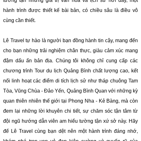
tường tận những giá trị văn hóa và lịch sử nơi đây, một
hành trình được thiết kế bài bản, có chiều sâu là điều vô
cùng cần thiết.
Lê Travel tự hào là người bạn đồng hành tin cậy, mang đến
cho bạn những trải nghiệm chân thực, giàu cảm xúc mang
đậm dấu ấn bản địa. Chúng tôi không chỉ cung cấp các
chương trình Tour du lịch Quảng Bình chất lượng cao, kết
nối linh hoạt các điểm di tích lịch sử như tháp chuông Tam
Tòa, Vũng Chùa - Đảo Yến, Quảng Bình Quan với những kỳ
quan thiên nhiên thế giới tại Phong Nha - Kẻ Bàng, mà còn
đem lại những lời khuyên chi tiết, sự chăm sóc tận tâm từ
đội ngũ hướng dẫn viên am hiểu tường tận xứ sở này. Hãy
để Lê Travel cùng bạn dệt nên một hành trình đáng nhớ,