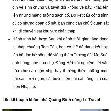
gìn vệ sinh chung và tuyệt đối không vẽ bậy, khắc tên
lên những mảng tường gạch cổ. Do kết cấu công trình
cũ có những đoạn đổ nát, bạn cũng cần chú ý quan sát
khi di chuyển sát khu vực chân tháp.
Hành trình kết hợp: Sau khi dành thời gian lắng đọng
tại tháp chuông Tam Tòa, bạn có thể dễ dàng kết hợp
tản bộ dọc bờ sông để viếng thăm Tượng đài Mẹ Suốt
anh hùng, ghé qua chợ Đồng Hới trải nghiệm nét văn
hóa chợ cá nhộn nhịp hay thưởng thức những món
hải sản tươi ngon, sải bước trên bãi cát trắng mịn của
biển Nhật Lệ.
Lên kế hoạch khám phá Quảng Bình cùng Lê Travel