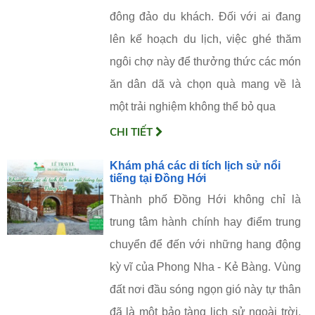
đông đảo du khách. Đối với ai đang
lên kế hoạch du lịch, việc ghé thăm
ngôi chợ này để thưởng thức các món
ăn dân dã và chọn quà mang về là
một trải nghiệm không thể bỏ qua
CHI TIẾT
Khám phá các di tích lịch sử nổi
tiếng tại Đồng Hới
Thành phố Đồng Hới không chỉ là
trung tâm hành chính hay điểm trung
chuyển để đến với những hang động
kỳ vĩ của Phong Nha - Kẻ Bàng. Vùng
đất nơi đầu sóng ngọn gió này tự thân
đã là một bảo tàng lịch sử ngoài trời,