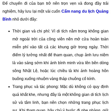
Để chuyến đi của bạn trở nên trọn vẹn và đong đầy trải
nghiệm, hãy lưu lại một vài cuốn
Cẩm nang du lịch Quảng
Bình
nhỏ dưới đây:
Thời gian và chi phí: Vì di tích nằm trong không gian
mở ngoài trời của công viên nên mở cửa hoàn toàn
miễn phí vào tất cả các khung giờ trong ngày. Thời
điểm lý tưởng nhất để tham quan, chụp ảnh lưu niệm
là vào sáng sớm khi ánh bình minh vừa lên bên dòng
sông Nhật Lệ, hoặc lúc chiều tà khi ánh hoàng hôn
buông xuống nhuộm vàng tháp chuông cổ kính.
Trang phục và tác phong: Mặc dù không có quy định
quá khắt khe, nhưng đây là một không gian di tích lịch
sử và tâm linh, bạn nên chọn những trang phục lịch
sự. Khi tham quan, hãy chú ý bước đi nhẹ nhàng, giữ