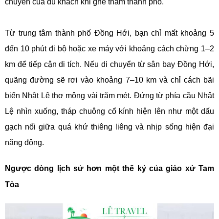
chuyển của du khách khi ghé thăm thành phố.
Từ trung tâm thành phố Đồng Hới, bạn chỉ mất khoảng 5
đến 10 phút đi bộ hoặc xe máy với khoảng cách chừng 1–2
km để tiếp cận di tích. Nếu di chuyển từ sân bay Đồng Hới,
quãng đường sẽ rơi vào khoảng 7–10 km và chỉ cách bãi
biển Nhật Lệ thơ mộng vài trăm mét. Đứng từ phía cầu Nhật
Lệ nhìn xuống, tháp chuông cổ kính hiện lên như một dấu
gạch nối giữa quá khứ thiêng liêng và nhịp sống hiện đại
năng động.
Ngược dòng lịch sử hơn một thế kỷ của giáo xứ Tam
Tòa