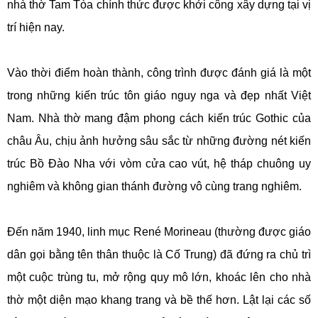
nhà thờ Tam Tòa chính thức được khởi công xây dựng tại vị
trí hiện nay.
Vào thời điểm hoàn thành, công trình được đánh giá là một
trong những kiến trúc tôn giáo nguy nga và đẹp nhất Việt
Nam. Nhà thờ mang đậm phong cách kiến trúc Gothic của
châu Âu, chịu ảnh hưởng sâu sắc từ những đường nét kiến
trúc Bồ Đào Nha với vòm cửa cao vút, hệ tháp chuông uy
nghiêm và không gian thánh đường vô cùng trang nghiêm.
Đến năm 1940, linh mục René Morineau (thường được giáo
dân gọi bằng tên thân thuộc là Cố Trung) đã đứng ra chủ trì
một cuộc trùng tu, mở rộng quy mô lớn, khoác lên cho nhà
thờ một diện mạo khang trang và bề thế hơn. Lật lại các số