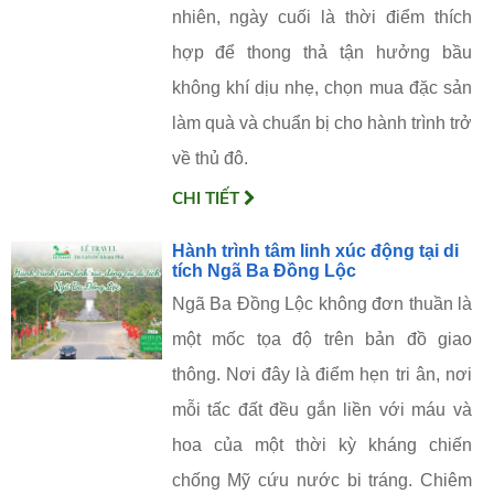
nhiên, ngày cuối là thời điểm thích
hợp để thong thả tận hưởng bầu
không khí dịu nhẹ, chọn mua đặc sản
làm quà và chuẩn bị cho hành trình trở
về thủ đô.
CHI TIẾT
Hành trình tâm linh xúc động tại di
tích Ngã Ba Đồng Lộc
Ngã Ba Đồng Lộc không đơn thuần là
một mốc tọa độ trên bản đồ giao
thông. Nơi đây là điểm hẹn tri ân, nơi
mỗi tấc đất đều gắn liền với máu và
hoa của một thời kỳ kháng chiến
chống Mỹ cứu nước bi tráng. Chiêm