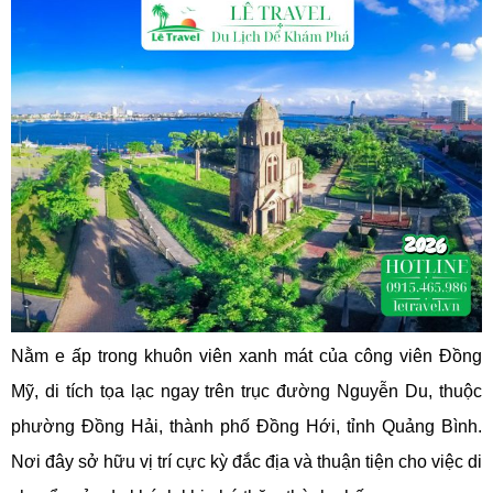
Nằm e ấp trong khuôn viên xanh mát của công viên Đồng
Mỹ, di tích tọa lạc ngay trên trục đường Nguyễn Du, thuộc
phường Đồng Hải, thành phố Đồng Hới, tỉnh Quảng Bình.
Nơi đây sở hữu vị trí cực kỳ đắc địa và thuận tiện cho việc di