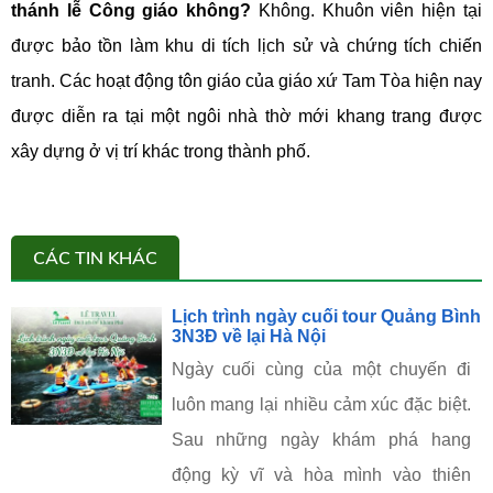
thánh lễ Công giáo không?
Không. Khuôn viên hiện tại
được bảo tồn làm khu di tích lịch sử và chứng tích chiến
tranh. Các hoạt động tôn giáo của giáo xứ Tam Tòa hiện nay
được diễn ra tại một ngôi nhà thờ mới khang trang được
xây dựng ở vị trí khác trong thành phố.
CÁC TIN KHÁC
Lịch trình ngày cuối tour Quảng Bình
3N3Đ về lại Hà Nội
Ngày cuối cùng của một chuyến đi
luôn mang lại nhiều cảm xúc đặc biệt.
Sau những ngày khám phá hang
động kỳ vĩ và hòa mình vào thiên