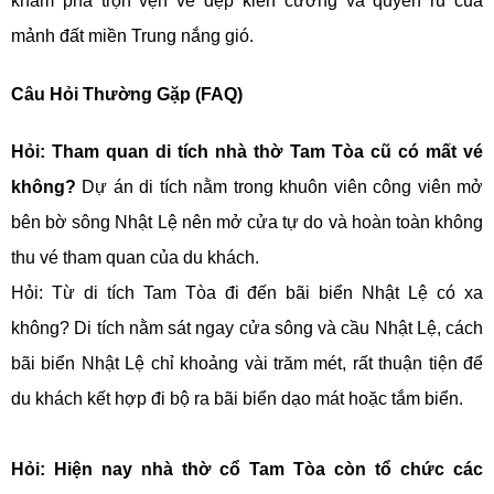
khám phá trọn vẹn vẻ đẹp kiên cường và quyến rũ của
mảnh đất miền Trung nắng gió.
Câu Hỏi Thường Gặp (FAQ)
Hỏi: Tham quan di tích nhà thờ Tam Tòa cũ có mất vé
không?
Dự án di tích nằm trong khuôn viên công viên mở
bên bờ sông Nhật Lệ nên mở cửa tự do và hoàn toàn không
thu vé tham quan của du khách.
Hỏi: Từ di tích Tam Tòa đi đến bãi biển Nhật Lệ có xa
không? Di tích nằm sát ngay cửa sông và cầu Nhật Lệ, cách
bãi biển Nhật Lệ chỉ khoảng vài trăm mét, rất thuận tiện để
du khách kết hợp đi bộ ra bãi biển dạo mát hoặc tắm biển.
Hỏi: Hiện nay nhà thờ cổ Tam Tòa còn tổ chức các