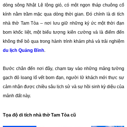
dòng sông Nhật Lệ lộng gió, có một ngọn tháp chuông cổ
kính nằm trầm mặc qua dòng thời gian. Đó chính là di tích
nhà thờ Tam Tòa – nơi lưu giữ những ký ức một thời đạn
bom khốc liệt, một biểu tượng kiên cường và là điểm đến
không thể bỏ qua trong hành trình khám phá và trải nghiệm
du lịch Quảng Bình
.
Bước chân đến nơi đây, chạm tay vào những mảng tường
gạch đỏ loang lổ vết bom đạn, người lữ khách mới thực sự
cảm nhận được chiều sâu lịch sử và sự hồi sinh kỳ diệu của
mảnh đất này.
Tọa độ di tích nhà thờ Tam Tòa cũ