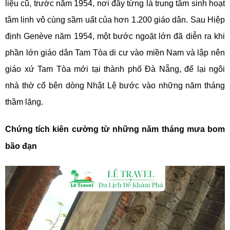
liệu cũ, trước năm 1954, nơi đây từng là trung tâm sinh hoạt
tâm linh vô cùng sầm uất của hơn 1.200 giáo dân. Sau Hiệp
định Genève năm 1954, một bước ngoặt lớn đã diễn ra khi
phần lớn giáo dân Tam Tòa di cư vào miền Nam và lập nên
giáo xứ Tam Tòa mới tại thành phố Đà Nẵng, để lại ngôi
nhà thờ cổ bên dòng Nhật Lệ bước vào những năm tháng
thầm lặng.
Chứng tích kiên cường từ những năm tháng mưa bom
bão đạn