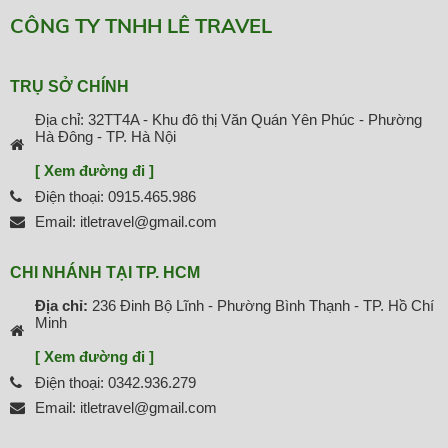
CÔNG TY TNHH LÊ TRAVEL
TRỤ SỞ CHÍNH
Địa chỉ: 32TT4A - Khu đô thị Văn Quán Yên Phúc - Phường
Hà Đông - TP. Hà Nội
[ Xem đường đi ]
Điện thoại: 0915.465.986
Email: itletravel@gmail.com
CHI NHÁNH TẠI TP. HCM
Địa chỉ:
236 Đinh Bộ Lĩnh - Phường Bình Thạnh - TP. Hồ Chí
Minh
[ Xem đường đi ]
Điện thoại: 0342.936.279
Email: itletravel@gmail.com