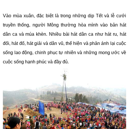
Vào mùa xuân, đặc biệt là trong những dịp Tết và lễ cưới
truyền thống, người Mông thường hòa mình vào bản hát
dân ca và múa khèn. Nhiều bài hát dân ca như hát ru, hát
đối, hát đố, hát giải và dân vũ, thể hiện và phản ánh lại cuộc
sống lao động, chinh phục tự nhiên và những mong ước về
cuộc sống hạnh phúc và đầy đủ.