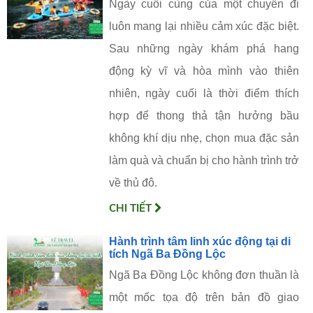
Ngày cuối cùng của một chuyến đi
luôn mang lại nhiều cảm xúc đặc biệt.
Sau những ngày khám phá hang
động kỳ vĩ và hòa mình vào thiên
nhiên, ngày cuối là thời điểm thích
hợp để thong thả tận hưởng bầu
không khí dịu nhẹ, chọn mua đặc sản
làm quà và chuẩn bị cho hành trình trở
về thủ đô.
CHI TIẾT
Hành trình tâm linh xúc động tại di
tích Ngã Ba Đồng Lộc
Ngã Ba Đồng Lộc không đơn thuần là
một mốc tọa độ trên bản đồ giao