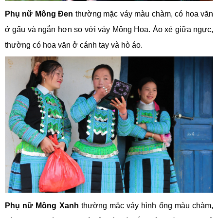
Phụ nữ Mông Đen
thường mặc váy màu chàm, có hoa văn
ở gấu và ngắn hơn so với váy Mông Hoa. Áo xẻ giữa ngực,
thường có hoa văn ở cánh tay và hò áo.
Phụ nữ Mông Xanh
thường mặc váy hình ống màu chàm,