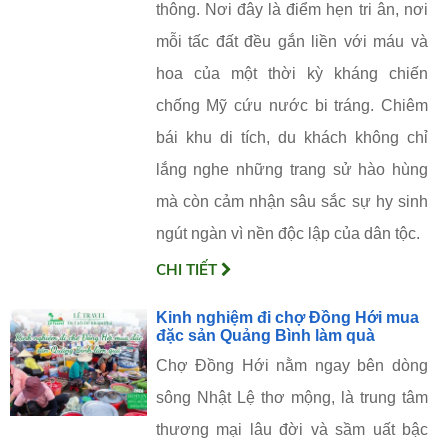
thông. Nơi đây là điểm hẹn tri ân, nơi
mỗi tấc đất đều gắn liền với máu và
hoa của một thời kỳ kháng chiến
chống Mỹ cứu nước bi tráng. Chiêm
bái khu di tích, du khách không chỉ
lắng nghe những trang sử hào hùng
mà còn cảm nhận sâu sắc sự hy sinh
ngút ngàn vì nền độc lập của dân tộc.
CHI TIẾT
Kinh nghiệm đi chợ Đồng Hới mua
đặc sản Quảng Bình làm quà
Chợ Đồng Hới nằm ngay bên dòng
sông Nhật Lệ thơ mộng, là trung tâm
thương mại lâu đời và sầm uất bậc