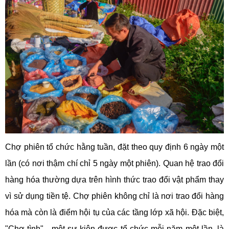
Chợ phiên tổ chức hằng tuần, đặt theo quy định 6 ngày một
lần (có nơi thậm chí chỉ 5 ngày một phiên). Quan hệ trao đổi
hàng hóa thường dựa trên hình thức trao đổi vật phẩm thay
vì sử dụng tiền tệ. Chợ phiên không chỉ là nơi trao đổi hàng
hóa mà còn là điểm hội tụ của các tầng lớp xã hội. Đặc biệt,
"Chợ tình" - một sự kiện được tổ chức mỗi năm một lần, là