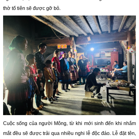
thờ tổ tiên sẽ được gỡ bỏ.
Cuộc sống của người Mông, từ khi mới sinh đến khi nhắm
mắt đều sẽ được trải qua nhiều nghi lễ độc đáo. Lễ đặt tên,