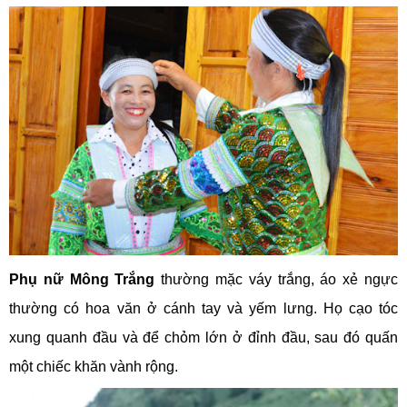
Phụ nữ Mông Trắng
thường mặc váy trắng, áo xẻ ngực
thường có hoa văn ở cánh tay và yếm lưng. Họ cạo tóc
xung quanh đầu và để chỏm lớn ở đỉnh đầu, sau đó quấn
một chiếc khăn vành rộng.