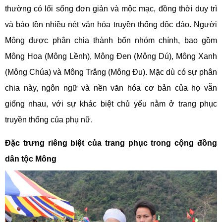
thường có lối sống đơn giản và mộc mạc, đồng thời duy trì
và bảo tồn nhiều nét văn hóa truyền thống độc đáo. Người
Mông được phân chia thành bốn nhóm chính, bao gồm
Mông Hoa (Mông Lềnh), Mông Đen (Mông Dú), Mông Xanh
(Mông Chúa) và Mông Trắng (Mông Đu). Mặc dù có sự phân
chia này, ngôn ngữ và nền văn hóa cơ bản của họ vẫn
giống nhau, với sự khác biệt chủ yếu nằm ở trang phục
truyền thống của phụ nữ.
Đặc trưng riêng biệt của trang phục trong cộng đồng
dân tộc Mông