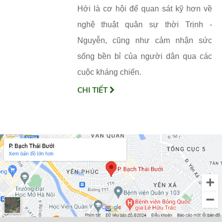
Hới là cơ hội để quan sát kỹ hơn về
nghệ thuật quân sự thời Trịnh -
Nguyễn, cũng như cảm nhận sức
sống bền bỉ của người dân qua các
cuộc kháng chiến.
CHI TIẾT