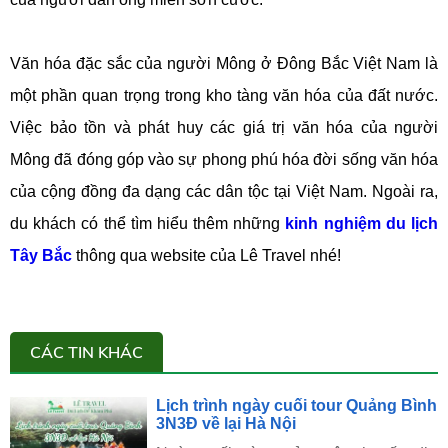
Văn hóa đặc sắc của người Mông ở Đông Bắc Việt Nam là
một phần quan trọng trong kho tàng văn hóa của đất nước.
Việc bảo tồn và phát huy các giá trị văn hóa của người
Mông đã đóng góp vào sự phong phú hóa đời sống văn hóa
của cộng đồng đa dạng các dân tộc tại Việt Nam. Ngoài ra,
du khách có thể tìm hiểu thêm những
kinh nghiệm du lịch
Tây Bắc
thông qua website của Lê Travel nhé!
CÁC TIN KHÁC
Lịch trình ngày cuối tour Quảng Bình
3N3Đ về lại Hà Nội