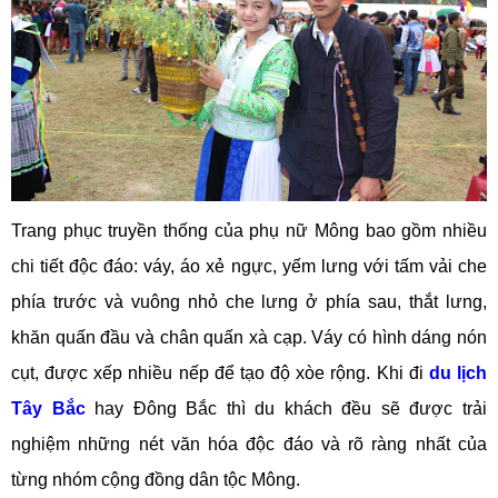
Trang phục truyền thống của phụ nữ Mông bao gồm nhiều
chi tiết độc đáo: váy, áo xẻ ngực, yếm lưng với tấm vải che
phía trước và vuông nhỏ che lưng ở phía sau, thắt lưng,
khăn quấn đầu và chân quấn xà cạp. Váy có hình dáng nón
cụt, được xếp nhiều nếp để tạo độ xòe rộng. Khi đi
du lịch
Tây Bắc
hay Đông Bắc thì du khách đều sẽ được trải
nghiệm những nét văn hóa độc đáo và rõ ràng nhất của
từng nhóm cộng đồng dân tộc Mông.