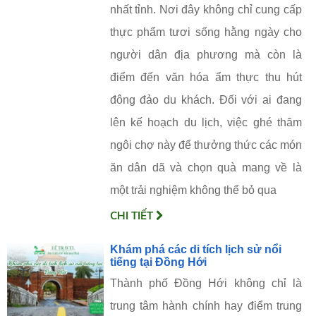
nhất tỉnh. Nơi đây không chỉ cung cấp
thực phẩm tươi sống hằng ngày cho
người dân địa phương mà còn là
điểm đến văn hóa ẩm thực thu hút
đông đảo du khách. Đối với ai đang
lên kế hoạch du lịch, việc ghé thăm
ngôi chợ này để thưởng thức các món
ăn dân dã và chọn quà mang về là
một trải nghiệm không thể bỏ qua
CHI TIẾT
Khám phá các di tích lịch sử nổi
tiếng tại Đồng Hới
Thành phố Đồng Hới không chỉ là
trung tâm hành chính hay điểm trung