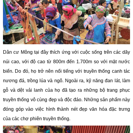
Dân cư Mông tại đây thích ứng với cuộc sống trên các dãy
núi cao, với độ cao từ 800m đến 1.700m so với mặt nước
biển. Do đó, họ trở nên nổi tiếng với truyền thống canh tác
nương đá, trồng lúa và ngô. Ngoài ra, kỹ năng đan lát, làm
gỗ và dệt vải lanh của họ đã tạo ra những bộ trang phục
truyền thống vô cùng đẹp và độc đáo. Những sản phẩm này
đóng góp vào việc hình thành nét đẹp văn hóa đặc trưng
của các chợ phiên truyền thống.