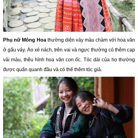
Phụ nữ Mông Hoa
thường diện váy màu chàm với hoa văn
ở gấu váy. Áo xẻ nách, trên vai và ngực thường có thêm cạp
vải màu, thêu hình hoa văn con ốc. Tóc dài của họ thường
được quấn quanh đầu và có thể thêm tóc giả.