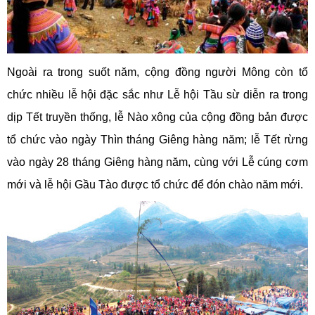
Ngoài ra trong suốt năm, cộng đồng người Mông còn tổ
chức nhiều lễ hội đặc sắc như Lễ hội Tầu sừ diễn ra trong
dịp Tết truyền thống, lễ Nào xông của cộng đồng bản được
tổ chức vào ngày Thìn tháng Giêng hàng năm; lễ Tết rừng
vào ngày 28 tháng Giêng hàng năm, cùng với Lễ cúng cơm
mới và lễ hội Gầu Tào được tổ chức để đón chào năm mới.