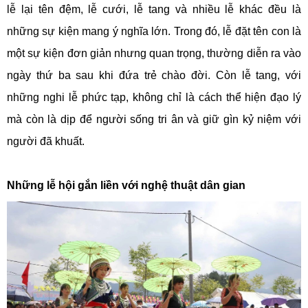
lễ lại tên đệm, lễ cưới, lễ tang và nhiều lễ khác đều là
những sự kiện mang ý nghĩa lớn. Trong đó, lễ đặt tên con là
một sự kiện đơn giản nhưng quan trọng, thường diễn ra vào
ngày thứ ba sau khi đứa trẻ chào đời. Còn lễ tang, với
những nghi lễ phức tạp, không chỉ là cách thể hiện đạo lý
mà còn là dịp để người sống tri ân và giữ gìn kỷ niệm với
người đã khuất.
Những lễ hội gắn liền với nghệ thuật dân gian