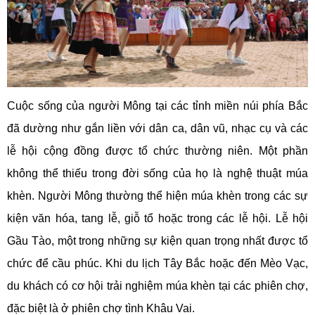
Cuộc sống của người Mông tại các tỉnh miền núi phía Bắc
đã dường như gắn liền với dân ca, dân vũ, nhạc cụ và các
lễ hội cộng đồng được tổ chức thường niên. Một phần
không thể thiếu trong đời sống của họ là nghệ thuật múa
khèn. Người Mông thường thể hiện múa khèn trong các sự
kiện văn hóa, tang lễ, giỗ tổ hoặc trong các lễ hội. Lễ hội
Gầu Tào, một trong những sự kiện quan trọng nhất được tổ
chức để cầu phúc. Khi du lịch Tây Bắc hoặc đến Mèo Vạc,
du khách có cơ hội trải nghiệm múa khèn tại các phiên chợ,
đặc biệt là ở phiên chợ tình Khâu Vai.