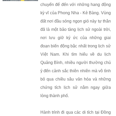
chuyển để đến với những hang động
kỳ vĩ của Phong Nha - Kẻ Bàng. Vùng
đất nơi đầu sóng ngọn gió này tự thân
đã là một bảo tàng lịch sử ngoài trời,
nơi lưu giữ ký ức của những giai
đoạn biến động bậc nhất trong lịch sử
Việt Nam. Khi tìm hiểu về du lịch
Quảng Bình, nhiều người thường chú
ý đến cảnh sắc thiên nhiên mà vô tình
bỏ qua chiều sâu văn hóa và những
chứng tích lịch sử nằm ngay giữa
lòng thành phố.
Hành trình đi qua các di tích tại Đồng