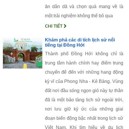
ăn dân dã và chọn quà mang về là
một trải nghiệm không thể bỏ qua
CHI TIẾT
Khám phá các di tích lịch sử nổi
tiếng tại Đồng Hới
Thành phố Đồng Hới không chỉ là
trung tâm hành chính hay điểm trung
chuyển để đến với những hang động
kỳ vĩ của Phong Nha - Kẻ Bàng. Vùng
đất nơi đầu sóng ngọn gió này tự thân
đã là một bảo tàng lịch sử ngoài trời,
nơi lưu giữ ký ức của những giai
đoạn biến động bậc nhất trong lịch sử
Việt Nam. Khi tìm hiểu về du lịch