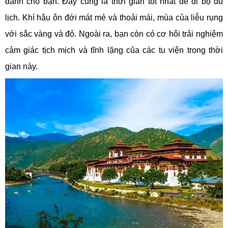
dành cho bạn. Đây cũng là thời gian tốt nhất để đi bộ du
lịch. Khí hậu ôn đới mát mẻ và thoải mái, mùa của liễu rụng
với sắc vàng và đỏ. Ngoài ra, bạn còn có cơ hôi trải nghiệm
cảm giác tịch mịch và tĩnh lặng của các tu viện trong thời
gian này.