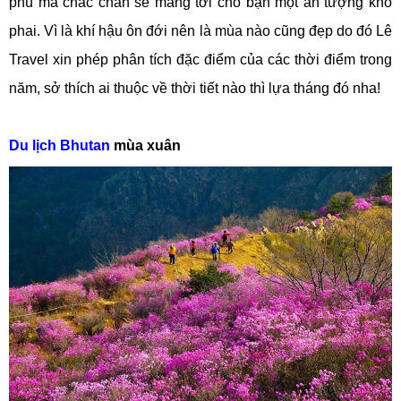
phú mà chắc chắn sẽ mang tới cho bạn một ấn tượng khó
phai. Vì là khí hậu ôn đới nên là mùa nào cũng đẹp do đó Lê
Travel xin phép phân tích đặc điểm của các thời điểm trong
năm, sở thích ai thuộc về thời tiết nào thì lựa tháng đó nha!
Du lịch Bhutan
mùa xuân