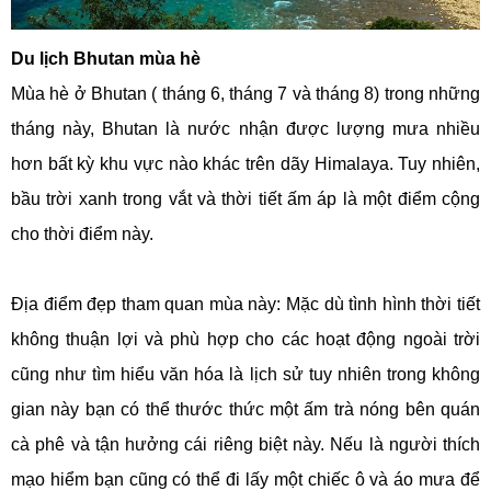
Du lịch Bhutan mùa hè
Mùa hè ở Bhutan ( tháng 6, tháng 7 và tháng 8) trong những
tháng này, Bhutan là nước nhận được lượng mưa nhiều
hơn bất kỳ khu vực nào khác trên dãy Himalaya. Tuy nhiên,
bầu trời xanh trong vắt và thời tiết ấm áp là một điểm cộng
cho thời điểm này.
Địa điểm đẹp tham quan mùa này: Mặc dù tình hình thời tiết
không thuận lợi và phù hợp cho các hoạt động ngoài trời
cũng như tìm hiểu văn hóa là lịch sử tuy nhiên trong không
gian này bạn có thể thước thức một ấm trà nóng bên quán
cà phê và tận hưởng cái riêng biệt này. Nếu là người thích
mạo hiểm bạn cũng có thể đi lấy một chiếc ô và áo mưa để