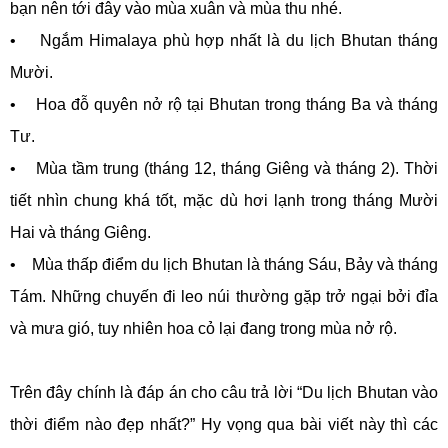
bạn nên tới đây vào mùa xuân và mùa thu nhé.
• Ngắm Himalaya phù hợp nhất là du lịch Bhutan tháng
Mười.
• Hoa đỗ quyên nở rộ tại Bhutan trong tháng Ba và tháng
Tư.
• Mùa tầm trung (tháng 12, tháng Giêng và tháng 2). Thời
tiết nhìn chung khá tốt, mặc dù hơi lạnh trong tháng Mười
Hai và tháng Giêng.
• Mùa thấp điểm du lịch Bhutan là tháng Sáu, Bảy và tháng
Tám. Những chuyến đi leo núi thường gặp trở ngại bởi đỉa
và mưa gió, tuy nhiên hoa cỏ lại đang trong mùa nở rộ.
Trên đây chính là đáp án cho câu trả lời “Du lịch Bhutan vào
thời điểm nào đẹp nhất?” Hy vọng qua bài viết này thì các