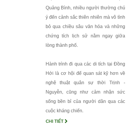
Quảng Bình, nhiều người thường chú
ý đến cảnh sắc thiên nhiên mà vô tình
bỏ qua chiều sâu văn hóa và những
chứng tích lịch sử nằm ngay giữa
lòng thành phố.
Hành trình đi qua các di tích tại Đồng
Hới là cơ hội để quan sát kỹ hơn về
nghệ thuật quân sự thời Trịnh -
Nguyễn, cũng như cảm nhận sức
sống bền bỉ của người dân qua các
cuộc kháng chiến.
CHI TIẾT