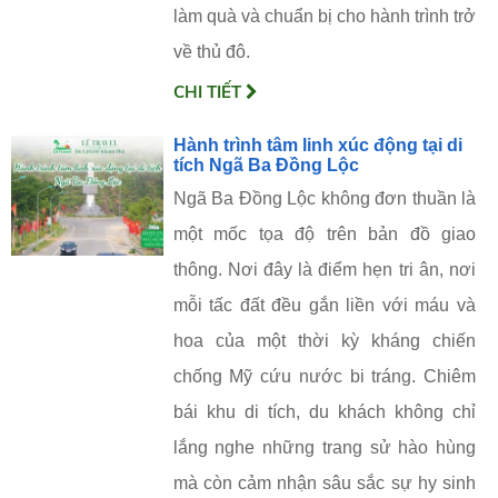
làm quà và chuẩn bị cho hành trình trở
về thủ đô.
CHI TIẾT
Hành trình tâm linh xúc động tại di
tích Ngã Ba Đồng Lộc
Ngã Ba Đồng Lộc không đơn thuần là
một mốc tọa độ trên bản đồ giao
thông. Nơi đây là điểm hẹn tri ân, nơi
mỗi tấc đất đều gắn liền với máu và
hoa của một thời kỳ kháng chiến
chống Mỹ cứu nước bi tráng. Chiêm
bái khu di tích, du khách không chỉ
lắng nghe những trang sử hào hùng
mà còn cảm nhận sâu sắc sự hy sinh