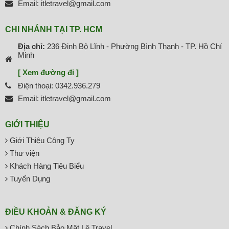
Email: itletravel@gmail.com
CHI NHÁNH TẠI TP. HCM
Địa chỉ:
236 Đinh Bộ Lĩnh - Phường Bình Thạnh - TP. Hồ Chí
Minh
[ Xem đường đi ]
Điện thoại: 0342.936.279
Email: itletravel@gmail.com
GIỚI THIỆU
Giới Thiệu Công Ty
Thư viện
Khách Hàng Tiêu Biểu
Tuyển Dụng
ĐIỀU KHOẢN & ĐĂNG KÝ
Chính Sách Bảo Mật Lê Travel