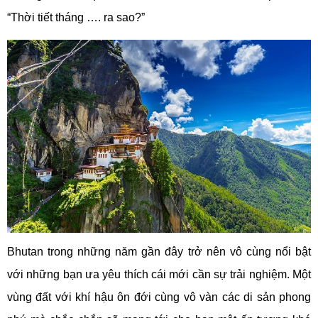
“Thời tiết tháng …. ra sao?”
Bhutan trong những năm gần đây trở nên vô cùng nổi bật
với những bạn ưa yêu thích cái mới cần sự trải nghiệm. Một
vùng đất với khí hậu ôn đới cùng vô vàn các di sản phong