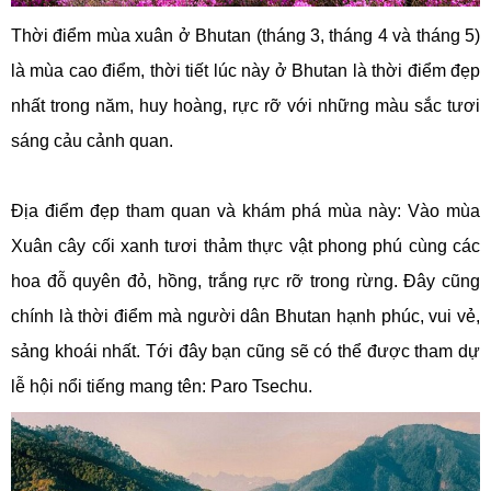
Thời điểm mùa xuân ở Bhutan (tháng 3, tháng 4 và tháng 5)
là mùa cao điểm, thời tiết lúc này ở Bhutan là thời điểm đẹp
nhất trong năm, huy hoàng, rực rỡ với những màu sắc tươi
sáng cảu cảnh quan.
Địa điểm đẹp tham quan và khám phá mùa này: Vào mùa
Xuân cây cối xanh tươi thảm thực vật phong phú cùng các
hoa đỗ quyên đỏ, hồng, trắng rực rỡ trong rừng. Đây cũng
chính là thời điểm mà người dân Bhutan hạnh phúc, vui vẻ,
sảng khoái nhất. Tới đây bạn cũng sẽ có thể được tham dự
lễ hội nổi tiếng mang tên: Paro Tsechu.