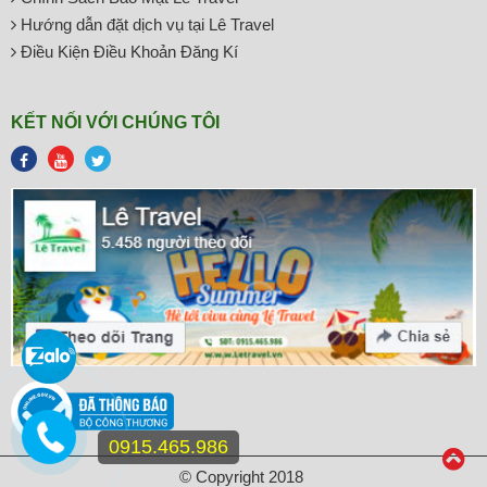
Hướng dẫn đặt dịch vụ tại Lê Travel
Điều Kiện Điều Khoản Đăng Kí
KẾT NỐI VỚI CHÚNG TÔI
0915.465.986
© Copyright 2018