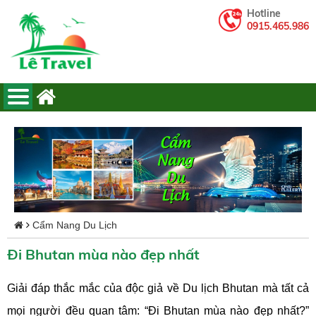
Hotline
0915.465.986
Cẩm Nang Du Lịch
Đi Bhutan mùa nào đẹp nhất
Giải đáp thắc mắc của độc giả về Du lịch Bhutan mà tất cả
mọi người đều quan tâm: “Đi Bhutan mùa nào đẹp nhất?”