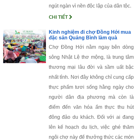
ngút ngàn vì nền độc lập của dân tộc.
CHI TIẾT
Kinh nghiệm đi chợ Đồng Hới mua
đặc sản Quảng Bình làm quà
Chợ Đồng Hới nằm ngay bên dòng
sông Nhật Lệ thơ mộng, là trung tâm
thương mại lâu đời và sầm uất bậc
nhất tỉnh. Nơi đây không chỉ cung cấp
thực phẩm tươi sống hằng ngày cho
người dân địa phương mà còn là
điểm đến văn hóa ẩm thực thu hút
đông đảo du khách. Đối với ai đang
lên kế hoạch du lịch, việc ghé thăm
ngôi chợ này để thưởng thức các món