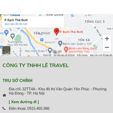
CÔNG TY TNHH LÊ TRAVEL
TRỤ SỞ CHÍNH
Địa chỉ: 32TT4A - Khu đô thị Văn Quán Yên Phúc - Phường
Hà Đông - TP. Hà Nội
[ Xem đường đi ]
Điện thoại: 0915.465.986