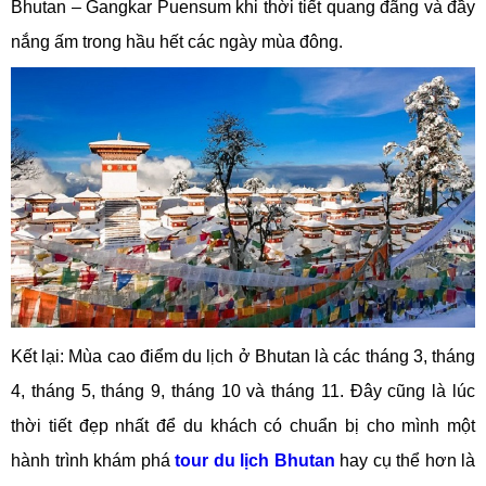
Bhutan – Gangkar Puensum khi thời tiết quang đãng và đầy
nắng ấm trong hầu hết các ngày mùa đông.
Kết lại: Mùa cao điểm du lịch ở Bhutan là các tháng 3, tháng
4, tháng 5, tháng 9, tháng 10 và tháng 11. Đây cũng là lúc
thời tiết đẹp nhất để du khách có chuẩn bị cho mình một
hành trình khám phá
tour du lịch Bhutan
hay cụ thể hơn là