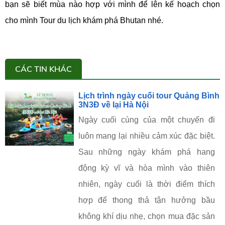
bạn sẽ biết mùa nào hợp với mình để lên kế hoạch chọn
cho mình Tour du lịch khám phá Bhutan nhé.
CÁC TIN KHÁC
Lịch trình ngày cuối tour Quảng Bình
3N3Đ về lại Hà Nội
Ngày cuối cùng của một chuyến đi
luôn mang lại nhiều cảm xúc đặc biệt.
Sau những ngày khám phá hang
động kỳ vĩ và hòa mình vào thiên
nhiên, ngày cuối là thời điểm thích
hợp để thong thả tận hưởng bầu
không khí dịu nhẹ, chọn mua đặc sản