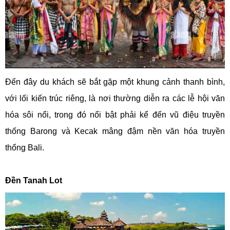
Đến đây du khách sẽ bắt gặp một khung cảnh thanh bình,
với lối kiến trúc riêng, là nơi thường diễn ra các lễ hội văn
hóa sôi nổi, trong đó nổi bật phải kể đến vũ điệu truyền
thống Barong và Kecak mâng đậm nền văn hóa truyền
thống Bali.
Đền Tanah Lot