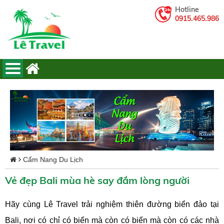
Hotline
0915.465.986
Cẩm Nang Du Lịch
Vẻ đẹp Bali mùa hè say đắm lòng người
Hãy cùng Lê Travel trải nghiệm thiên đường biển đảo tại
Bali, nơi có chỉ có biển mà còn có biển mà còn có các nhà