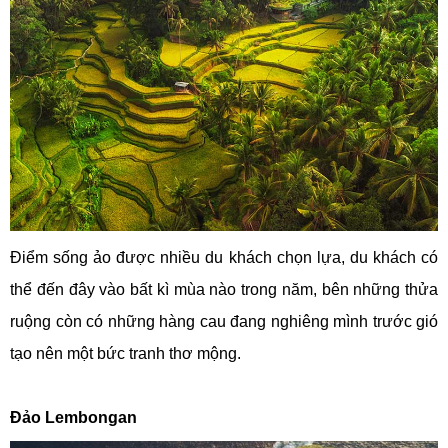
Điểm sống ảo được nhiều du khách chọn lựa, du khách có
thể đến đây vào bất kì mùa nào trong năm, bên những thửa
ruộng còn có những hàng cau đang nghiêng mình trước gió
tạo nên một bức tranh thơ mộng.
Đảo Lembongan