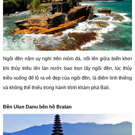
Ngôi đền nằm uy nghi trên mỏm đá, nổi lên giữa biển khơi
khi thủy triều lên làn nước bao trọn lấy ngôi đền, lúc thủy
triều xuống để lộ ra vẻ đẹp của ngôi đền, là điểm linh thiêng
và không thể thiếu trong hành trình khám phá Bali.
Đền Ulun Danu bên hồ Bratan