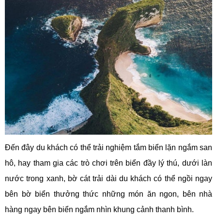
Đến đây du khách có thể trải nghiệm tắm biển lặn ngắm san
hô, hay tham gia các trò chơi trên biển đầy lý thú, dưới làn
nước trong xanh, bờ cát trải dài du khách có thể ngồi ngay
bên bờ biển thưởng thức những món ăn ngon, bên nhà
hàng ngay bên biển ngắm nhìn khung cảnh thanh bình.