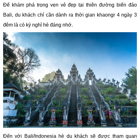
Để khám phá trọng vẹn vẻ đẹp tại thiên đường biển đảo
Bali, du khách chỉ cần dành ra thời gian khaongr 4 ngày 3
đêm là có kỳ nghỉ hè đáng nhớ.
Đến với Bali/Indonesia hè du khách sẽ được tham quan