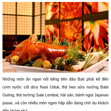
Những món ăn ngon nổi tiếng trên đảo Bali phải kể đến
cơm nước cốt dừa Nasi Uduk, thịt heo sữa nướng Babi
Guling, thịt nướng Sate Lembat, hải sản, bánh ngọt Jajanan
pasar...và còn nhiều món ngon hấp dẫn đang chờ du khách
đến khám phá.