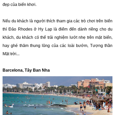
đẹp của biển khơi.
Nếu du khách là người thích tham gia các trò chơi trên biển
thì Đảo Rhodes ở Hy Lạp là điểm đến dành riêng cho du
khách, du khách có thể trải nghiệm lướt nhẹ trên mặt biển,
hay ghé thăm thung lũng của các loài bướm, Tượng thần
Mặt trời...
Barcelona, Tây Ban Nha