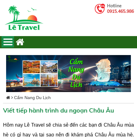
Hotline
0915.465.986
Cẩm Nang Du Lịch
Viết tiếp hành trình du ngoạn Châu Âu
Hôm nay Lê Travel sẽ chia sẻ đến các bạn đi Châu Âu mùa
hè có gì hay và tại sao nên đi khám phá Châu Âu mùa hè.