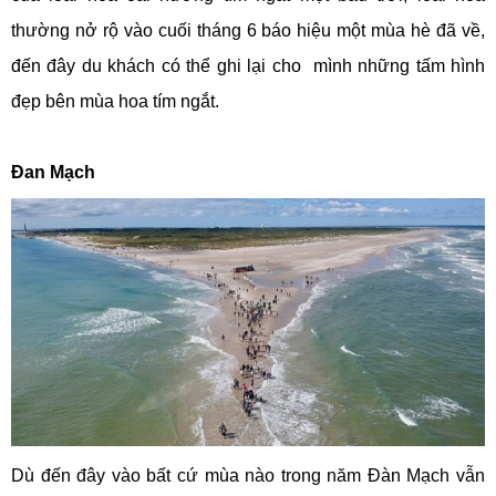
thường nở rộ vào cuối tháng 6 báo hiệu một mùa hè đã về,
đến đây du khách có thể ghi lại cho mình những tấm hình
đẹp bên mùa hoa tím ngắt.
Đan Mạch
Dù đến đây vào bất cứ mùa nào trong năm Đàn Mạch vẫn