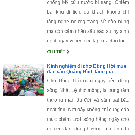
chống Mỹ cứu nước bi tráng. Chiêm
bái khu di tích, du khách không chỉ
lắng nghe những trang sử hào hùng
mà còn cảm nhận sâu sắc sự hy sinh
ngút ngàn vì nền độc lập của dân tộc.
CHI TIẾT
Kinh nghiệm đi chợ Đồng Hới mua
đặc sản Quảng Bình làm quà
Chợ Đồng Hới nằm ngay bên dòng
sông Nhật Lệ thơ mộng, là trung tâm
thương mại lâu đời và sầm uất bậc
nhất tỉnh. Nơi đây không chỉ cung cấp
thực phẩm tươi sống hằng ngày cho
người dân địa phương mà còn là