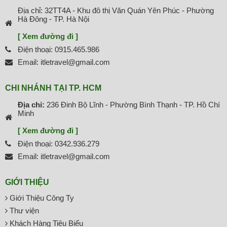
Địa chỉ: 32TT4A - Khu đô thị Văn Quán Yên Phúc - Phường
Hà Đông - TP. Hà Nội
[ Xem đường đi ]
Điện thoại: 0915.465.986
Email: itletravel@gmail.com
CHI NHÁNH TẠI TP. HCM
Địa chỉ:
236 Đinh Bộ Lĩnh - Phường Bình Thạnh - TP. Hồ Chí
Minh
[ Xem đường đi ]
Điện thoại: 0342.936.279
Email: itletravel@gmail.com
GIỚI THIỆU
Giới Thiệu Công Ty
Thư viện
Khách Hàng Tiêu Biểu