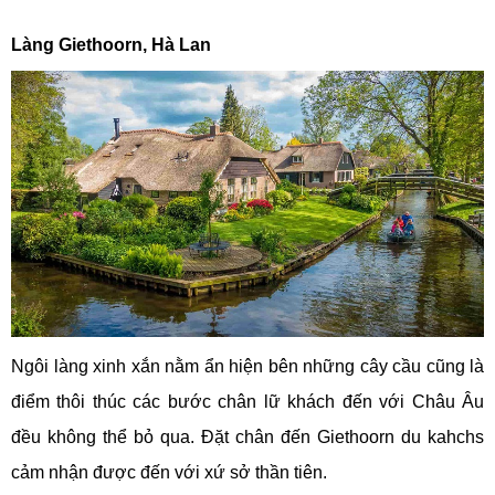
Làng Giethoorn, Hà Lan
Ngôi làng xinh xắn nằm ẩn hiện bên những cây cầu cũng là
điểm thôi thúc các bước chân lữ khách đến với Châu Âu
đều không thể bỏ qua. Đặt chân đến Giethoorn du kahchs
cảm nhận được đến với xứ sở thần tiên.