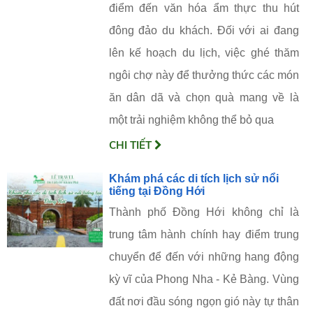
điểm đến văn hóa ẩm thực thu hút
đông đảo du khách. Đối với ai đang
lên kế hoạch du lịch, việc ghé thăm
ngôi chợ này để thưởng thức các món
ăn dân dã và chọn quà mang về là
một trải nghiệm không thể bỏ qua
CHI TIẾT
Khám phá các di tích lịch sử nổi
tiếng tại Đồng Hới
Thành phố Đồng Hới không chỉ là
trung tâm hành chính hay điểm trung
chuyển để đến với những hang động
kỳ vĩ của Phong Nha - Kẻ Bàng. Vùng
đất nơi đầu sóng ngọn gió này tự thân