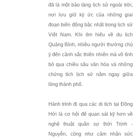
đã là một bảo tàng lịch sử ngoài trời,
nơi lưu giữ ký ức của những giai
đoạn biến động bậc nhất trong lịch sử
Việt Nam. Khi tìm hiểu về du lịch
Quảng Bình, nhiều người thường chú
ý đến cảnh sắc thiên nhiên mà vô tình
bỏ qua chiều sâu văn hóa và những
chứng tích lịch sử nằm ngay giữa
lòng thành phố.
Hành trình đi qua các di tích tại Đồng
Hới là cơ hội để quan sát kỹ hơn về
nghệ thuật quân sự thời Trịnh -
Nguyễn, cũng như cảm nhận sức