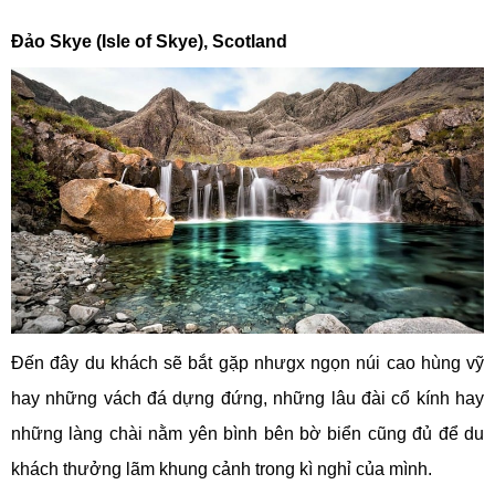
Đảo Skye (Isle of Skye), Scotland
Đến đây du khách sẽ bắt gặp nhưgx ngọn núi cao hùng vỹ
hay những vách đá dựng đứng, những lâu đài cổ kính hay
những làng chài nằm yên bình bên bờ biển cũng đủ để du
khách thưởng lãm khung cảnh trong kì nghỉ của mình.