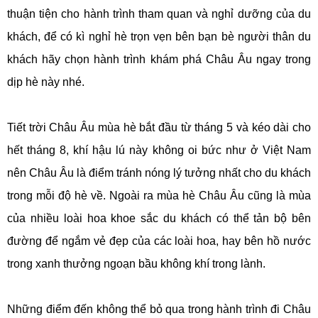
thuận tiện cho hành trình tham quan và nghỉ dưỡng của du
khách, để có kì nghỉ hè trọn vẹn bên bạn bè người thân du
khách hãy chọn hành trình khám phá Châu Âu ngay trong
dịp hè này nhé.
Tiết trời Châu Âu mùa hè bắt đầu từ tháng 5 và kéo dài cho
hết tháng 8, khí hậu lú này không oi bức như ở Việt Nam
nên Châu Âu là điểm tránh nóng lý tưởng nhất cho du khách
trong mỗi độ hè về. Ngoài ra mùa hè Châu Âu cũng là mùa
của nhiều loài hoa khoe sắc du khách có thể tản bộ bên
đường để ngắm vẻ đẹp của các loài hoa, hay bên hồ nước
trong xanh thưởng ngoạn bầu không khí trong lành.
Những điểm đến không thể bỏ qua trong hành trình đi Châu