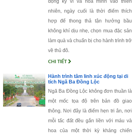
động kỳ vĩ và hòa mình vào thiên
nhiên, ngày cuối là thời điểm thích
hợp để thong thả tận hưởng bầu
không khí dịu nhẹ, chọn mua đặc sản
làm quà và chuẩn bị cho hành trình trở
về thủ đô.
CHI TIẾT
Hành trình tâm linh xúc động tại di
tích Ngã Ba Đồng Lộc
Ngã Ba Đồng Lộc không đơn thuần là
một mốc tọa độ trên bản đồ giao
thông. Nơi đây là điểm hẹn tri ân, nơi
mỗi tấc đất đều gắn liền với máu và
hoa của một thời kỳ kháng chiến