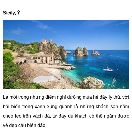
Sicily, Ý
Là một trong nhưng điểm nghỉ dưỡng mùa hè đầy lý thú, với
bãi biển trong xanh xung quanh là những khách sạn nằm
cheo leo trên vách đá, từ đây du khách có thể ngắm được
vẻ đẹp cảu biển đảo.