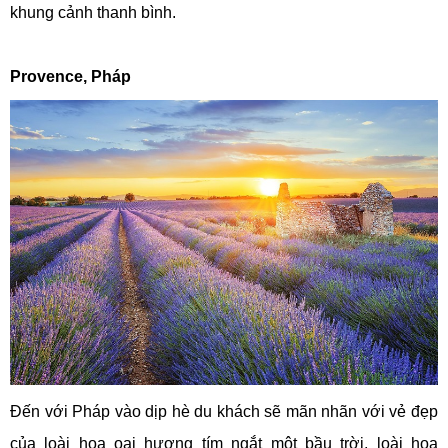
khung cảnh thanh bình.
Provence, Pháp
Đến với Pháp vào dịp hè du khách sẽ mãn nhãn với vẻ đẹp
của loài hoa oai hương tím ngắt một bầu trời, loài hoa