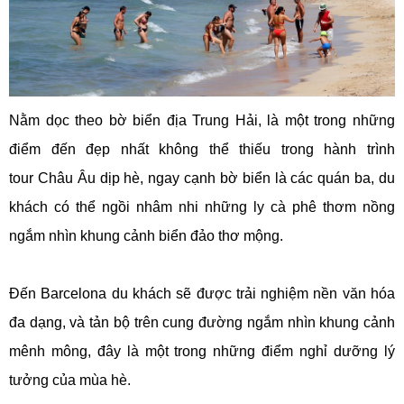
Nằm dọc theo bờ biển địa Trung Hải, là một trong những
điểm đến đẹp nhất không thể thiếu trong hành trình
tour Châu Âu dịp hè, ngay cạnh bờ biển là các quán ba, du
khách có thể ngồi nhâm nhi những ly cà phê thơm nồng
ngắm nhìn khung cảnh biển đảo thơ mộng.
Đến Barcelona du khách sẽ được trải nghiệm nền văn hóa
đa dạng, và tản bộ trên cung đường ngắm nhìn khung cảnh
mênh mông, đây là một trong những điểm nghỉ dưỡng lý
tưởng của mùa hè.