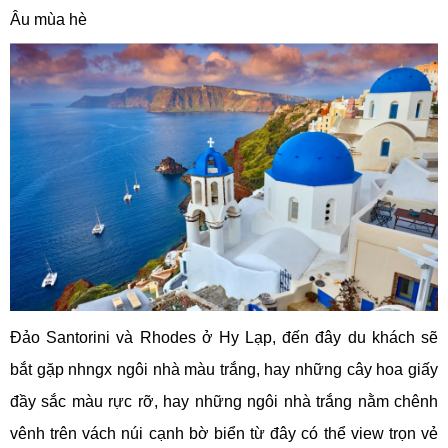
Âu mùa hè
Đảo Santorini và Rhodes ở Hy Lạp, đến đây du khách sẽ
bắt gặp nhngx ngôi nhà màu trắng, hay những cây hoa giấy
đầy sắc màu rực rỡ, hay những ngôi nhà trắng nằm chênh
vênh trên vách núi cạnh bờ biển từ đây có thể view trọn vẻ