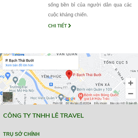
sống bền bỉ của người dân qua các
cuộc kháng chiến.
CHI TIẾT
CÔNG TY TNHH LÊ TRAVEL
TRỤ SỞ CHÍNH