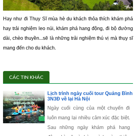
Hay như đi Thụy Sĩ mùa hè du khách thỏa thích khám phá
hay trải nghiệm leo núi, khám phá hang động, đi bộ đường
dài, chèo thuyền...sẽ là những trải nghiệm thú vị mà thụy sĩ
mang đến cho du khách.
CÁC TIN KHÁC
Lịch trình ngày cuối tour Quảng Bình
3N3Đ về lại Hà Nội
Ngày cuối cùng của một chuyến đi
luôn mang lại nhiều cảm xúc đặc biệt.
Sau những ngày khám phá hang