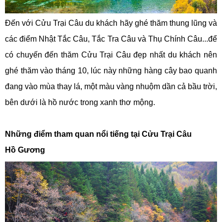
Đến với Cửu Trại Câu du khách hãy ghé thăm thung lũng và
các điểm Nhật Tắc Câu, Tắc Tra Câu và Thụ Chính Câu...để
có chuyến đến thăm Cửu Trại Câu đẹp nhất du khách nên
ghé thăm vào tháng 10, lúc này những hàng cây bao quanh
đang vào mùa thay lá, một màu vàng nhuộm dần cả bầu trời,
bên dưới là hồ nước trong xanh thơ mộng.
Những điểm tham quan nổi tiếng tại Cửu Trại Câu
Hồ Gương