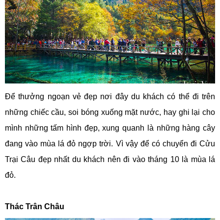
Để thưởng ngoạn vẻ đẹp nơi đây du khách có thể đi trên
những chiếc cầu, soi bóng xuống mặt nước, hay ghi lại cho
mình những tấm hình đẹp, xung quanh là những hàng cây
đang vào mùa lá đỏ ngợp trời. Vì vậy để có chuyển đi Cửu
Trại Câu đẹp nhất du khách nên đi vào tháng 10 là mùa lá
đỏ.
Thác Trân Châu