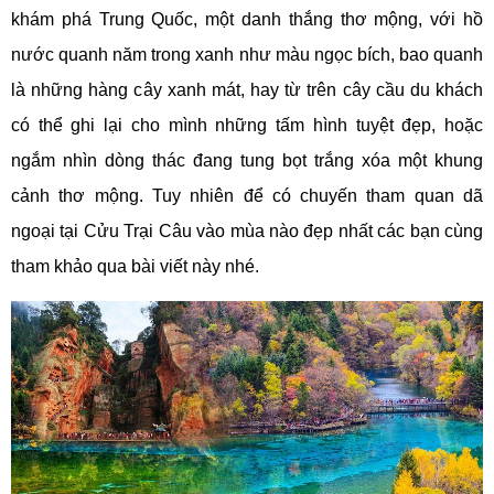
khám phá Trung Quốc, một danh thắng thơ mộng, với hồ
nước quanh năm trong xanh như màu ngọc bích, bao quanh
là những hàng cây xanh mát, hay từ trên cây cầu du khách
có thể ghi lại cho mình những tấm hình tuyệt đẹp, hoặc
ngắm nhìn dòng thác đang tung bọt trắng xóa một khung
cảnh thơ mộng. Tuy nhiên để có chuyến tham quan dã
ngoại tại Cửu Trại Câu vào mùa nào đẹp nhất các bạn cùng
tham khảo qua bài viết này nhé.