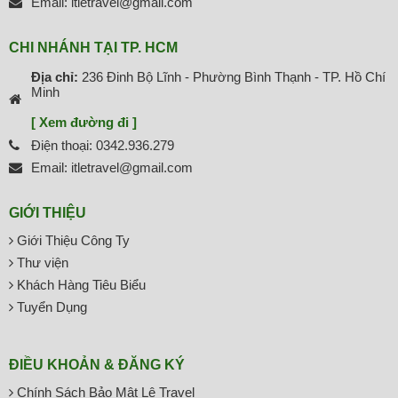
Email: itletravel@gmail.com
CHI NHÁNH TẠI TP. HCM
Địa chỉ:
236 Đinh Bộ Lĩnh - Phường Bình Thạnh - TP. Hồ Chí
Minh
[ Xem đường đi ]
Điện thoại: 0342.936.279
Email: itletravel@gmail.com
GIỚI THIỆU
Giới Thiệu Công Ty
Thư viện
Khách Hàng Tiêu Biểu
Tuyển Dụng
ĐIỀU KHOẢN & ĐĂNG KÝ
Chính Sách Bảo Mật Lê Travel