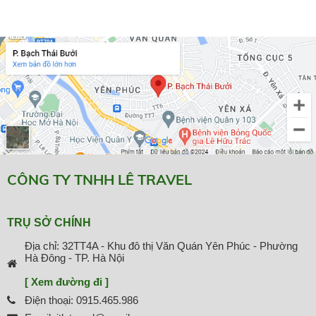
CÔNG TY TNHH LÊ TRAVEL
TRỤ SỞ CHÍNH
Địa chỉ: 32TT4A - Khu đô thị Văn Quán Yên Phúc - Phường
Hà Đông - TP. Hà Nội
[ Xem đường đi ]
Điện thoại: 0915.465.986