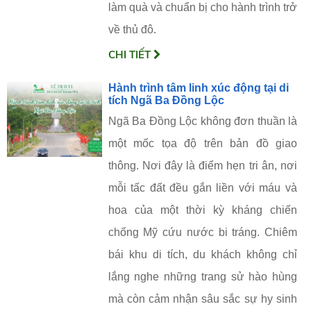
làm quà và chuẩn bị cho hành trình trở
về thủ đô.
CHI TIẾT
Hành trình tâm linh xúc động tại di
tích Ngã Ba Đồng Lộc
Ngã Ba Đồng Lộc không đơn thuần là
một mốc tọa độ trên bản đồ giao
thông. Nơi đây là điểm hẹn tri ân, nơi
mỗi tấc đất đều gắn liền với máu và
hoa của một thời kỳ kháng chiến
chống Mỹ cứu nước bi tráng. Chiêm
bái khu di tích, du khách không chỉ
lắng nghe những trang sử hào hùng
mà còn cảm nhận sâu sắc sự hy sinh