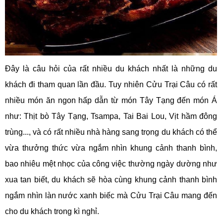
Đây là câu hỏi của rất nhiều du khách nhất là những du
khách đi tham quan lần đầu. Tuy nhiên Cửu Trại Câu có rất
nhiều món ăn ngon hấp dẫn từ món Tây Tạng đến món Á
như: Thịt bò Tây Tạng, Tsampa, Tai Bai Lou, Vịt hầm đông
trùng..., và có rất nhiều nhà hàng sang trọng du khách có thể
vừa thưởng thức vừa ngắm nhìn khung cảnh thanh bình,
bao nhiêu mệt nhọc của công việc thường ngày dường như
xua tan biết, du khách sẽ hòa cùng khung cảnh thanh bình
ngắm nhìn làn nước xanh biếc mà Cửu Trại Câu mang đến
cho du khách trong kì nghỉ.