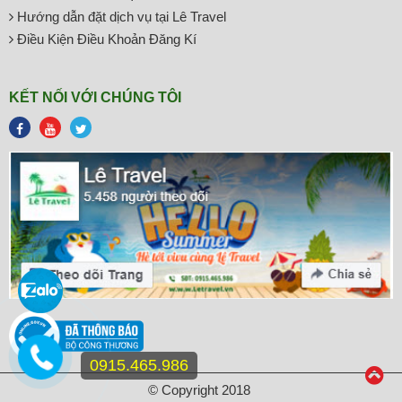
Hướng dẫn đặt dịch vụ tại Lê Travel
Điều Kiện Điều Khoản Đăng Kí
KẾT NỐI VỚI CHÚNG TÔI
0915.465.986
© Copyright 2018