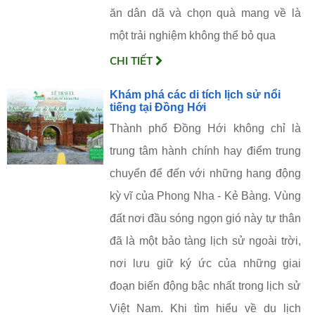
ăn dân dã và chọn quà mang về là
một trải nghiệm không thể bỏ qua
CHI TIẾT
Khám phá các di tích lịch sử nổi
tiếng tại Đồng Hới
Thành phố Đồng Hới không chỉ là
trung tâm hành chính hay điểm trung
chuyển để đến với những hang động
kỳ vĩ của Phong Nha - Kẻ Bàng. Vùng
đất nơi đầu sóng ngọn gió này tự thân
đã là một bảo tàng lịch sử ngoài trời,
nơi lưu giữ ký ức của những giai
đoạn biến động bậc nhất trong lịch sử
Việt Nam. Khi tìm hiểu về du lịch