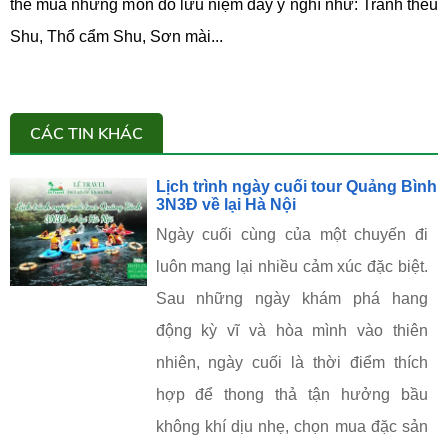
thể mua những món đồ lưu niệm đầy ý nghĩ như: Tranh thêu
Shu, Thổ cẩm Shu, Sơn mài...
CÁC TIN KHÁC
Lịch trình ngày cuối tour Quảng Bình
3N3Đ về lại Hà Nội
Ngày cuối cùng của một chuyến đi
luôn mang lại nhiều cảm xúc đặc biệt.
Sau những ngày khám phá hang
động kỳ vĩ và hòa mình vào thiên
nhiên, ngày cuối là thời điểm thích
hợp để thong thả tận hưởng bầu
không khí dịu nhẹ, chọn mua đặc sản