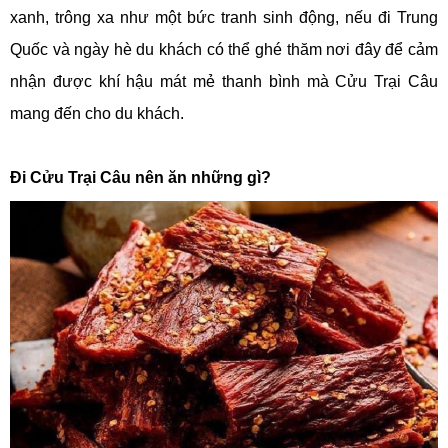
xanh, trông xa như một bức tranh sinh động, nếu đi
Trung
Quốc và ngày hè du khách có thể ghé thăm nơi đây để cảm
nhận được khí hậu mát mẻ thanh bình mà Cửu Trại Câu
mang đến cho du khách.
Đi Cửu Trại Câu nên ăn những gì?