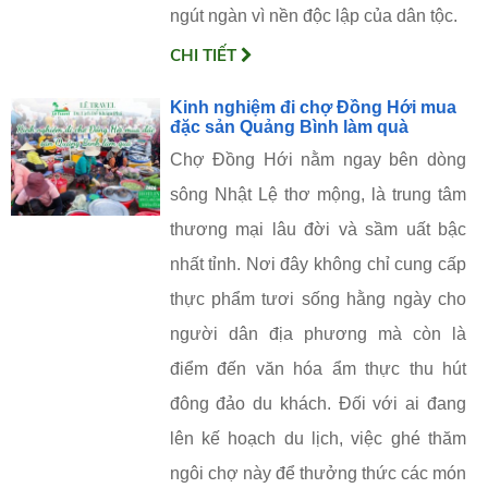
ngút ngàn vì nền độc lập của dân tộc.
CHI TIẾT
Kinh nghiệm đi chợ Đồng Hới mua
đặc sản Quảng Bình làm quà
Chợ Đồng Hới nằm ngay bên dòng
sông Nhật Lệ thơ mộng, là trung tâm
thương mại lâu đời và sầm uất bậc
nhất tỉnh. Nơi đây không chỉ cung cấp
thực phẩm tươi sống hằng ngày cho
người dân địa phương mà còn là
điểm đến văn hóa ẩm thực thu hút
đông đảo du khách. Đối với ai đang
lên kế hoạch du lịch, việc ghé thăm
ngôi chợ này để thưởng thức các món