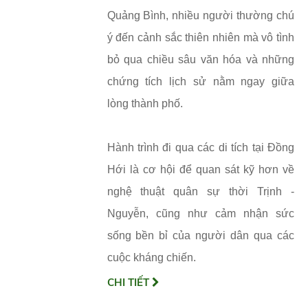
Quảng Bình, nhiều người thường chú
ý đến cảnh sắc thiên nhiên mà vô tình
bỏ qua chiều sâu văn hóa và những
chứng tích lịch sử nằm ngay giữa
lòng thành phố.
Hành trình đi qua các di tích tại Đồng
Hới là cơ hội để quan sát kỹ hơn về
nghệ thuật quân sự thời Trịnh -
Nguyễn, cũng như cảm nhận sức
sống bền bỉ của người dân qua các
cuộc kháng chiến.
CHI TIẾT