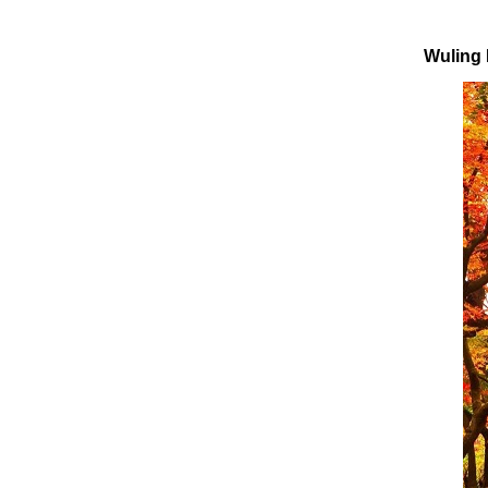
Wuling