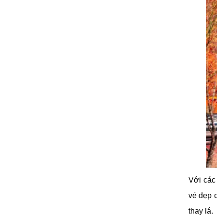
Với các
vẻ đẹp 
thay lá.