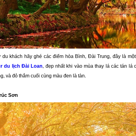
 du khách hãy ghé các điểm hòa Bình, Đài Trung, đây là một
ur du lịch Đài Loan
, đẹp nhất khi vào mùa thay lá các tán lá
g, và đỏ thắm cuối cùng màu đen là tàn.
rúc Sơn