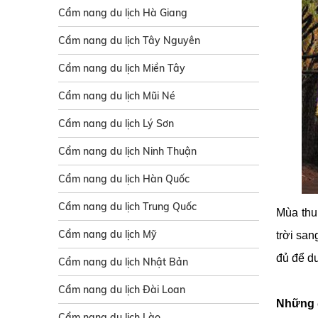
Cẩm nang du lịch Hà Giang
Cẩm nang du lịch Tây Nguyên
Cẩm nang du lịch Miền Tây
Cẩm nang du lịch Mũi Né
Cẩm nang du lịch Lý Sơn
Cẩm nang du lịch Ninh Thuận
Cẩm nang du lịch Hàn Quốc
Cẩm nang du lịch Trung Quốc
Mùa thu 
Cẩm nang du lịch Mỹ
trời sa
đủ để du
Cẩm nang du lịch Nhật Bản
Cẩm nang du lịch Đài Loan
Những 
Cẩm nang du lịch Lào