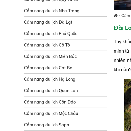
Cẩm nang du lịch Nha Trang
Cẩm 
Cẩm nang du lịch Đà Lạt
Đài L
Cẩm nang du lịch Phú Quốc
Tuy khô
Cẩm nang du lịch Cô Tô
mình từ
Cẩm nang du lịch Miền Bắc
nhiên n
Cẩm nang du lịch Cát Bà
khi nào?
Cẩm nang du lịch Hạ Long
Cẩm nang du lịch Quan Lạn
Cẩm nang du lịch Côn Đảo
Cẩm nang du lịch Mộc Châu
Cẩm nang du lịch Sapa