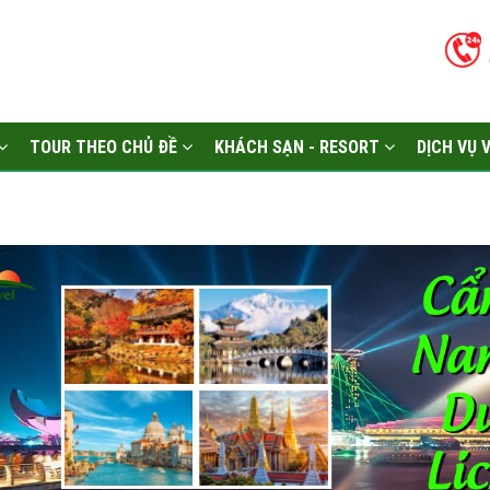
TOUR THEO CHỦ ĐỀ
KHÁCH SẠN - RESORT
DỊCH VỤ 