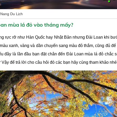
Nang Du Lịch
oan mùa lá đỏ vào tháng mấy?
ng rực rỡ như Hàn Quốc hay Nhật Bản nhưng Đài Loan khi bướ
 màu xanh, vàng và dần chuyển sang màu đỏ thắm, cũng đủ để 
ếu đây là lần đầu bạn đặt chân đến Đài Loan mùa lá đỏ chắc 
 Vậy để trả lời cho câu hỏi đó các bạn hãy cùng tham khảo nhé