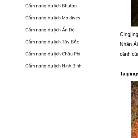
Cẩm nang du lịch Bhutan
Cẩm nang du lịch Maldives
Cẩm nang du lịch Ấn Độ
Cingjing
Cẩm nang du lịch Tây Bắc
Nhân Ái
Cẩm nang du lịch Châu Phi
cảnh củ
Cẩm nang du lịch Ninh Bình
Taipin