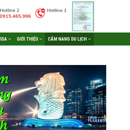
Hotline 2
Hotline 1
0915.465.986
VISA
GIỚI THIỆU
CẨM NANG DU LỊCH