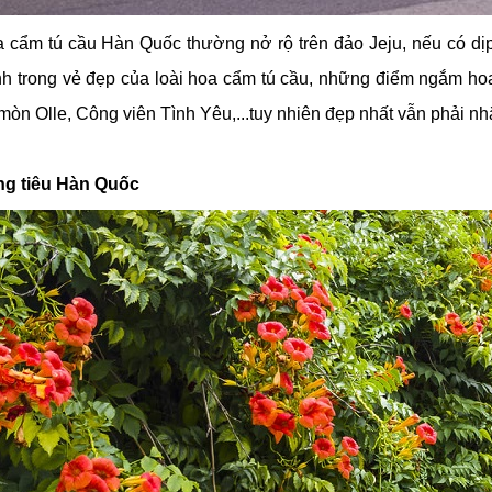
 cẩm tú cầu Hàn Quốc thường nở rộ trên đảo Jeju, nếu có dị
h trong vẻ đẹp của loài hoa cẩm tú cầu, những điểm ngắm hoa
n Olle, Công viên Tình Yêu,...tuy nhiên đẹp nhất vẫn phải nh
g tiêu Hàn Quốc