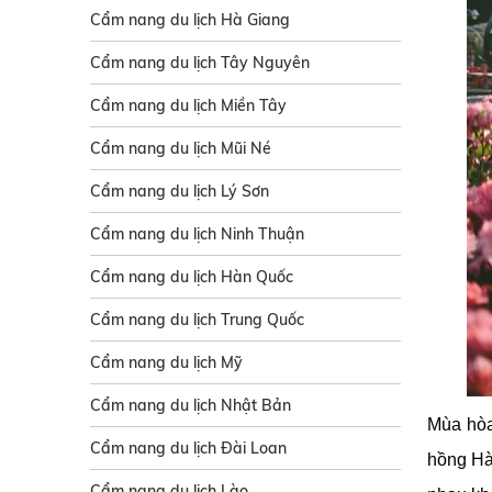
Cẩm nang du lịch Hà Giang
Cẩm nang du lịch Tây Nguyên
Cẩm nang du lịch Miền Tây
Cẩm nang du lịch Mũi Né
Cẩm nang du lịch Lý Sơn
Cẩm nang du lịch Ninh Thuận
Cẩm nang du lịch Hàn Quốc
Cẩm nang du lịch Trung Quốc
Cẩm nang du lịch Mỹ
Cẩm nang du lịch Nhật Bản
Mùa hòa
Cẩm nang du lịch Đài Loan
hồng Hà
Cẩm nang du lịch Lào