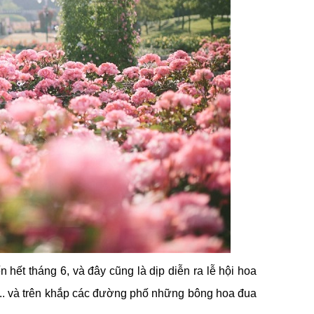
hết tháng 6, và đây cũng là dịp diễn ra lễ hội hoa
,... và trên khắp các đường phố những bông hoa đua