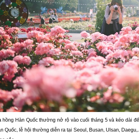
 hồng Hàn Quốc thường nở rộ vào cuối tháng 5 và kéo dài đến 
n Quốc, lễ hội thường diễn ra tại Seoul, Busan, Ulsan, Daegu