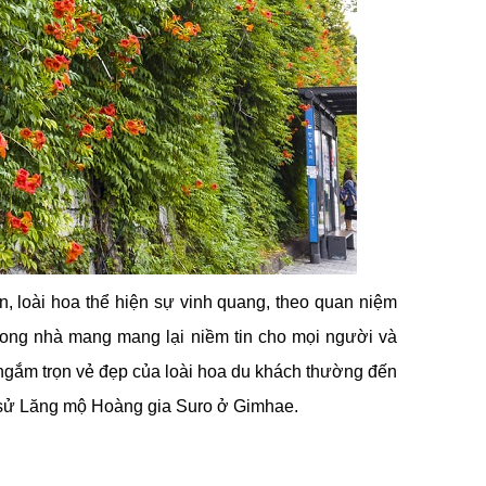
, loài hoa thể hiện sự vinh quang, theo quan niệm
trong nhà mang mang lại niềm tin cho mọi người và
 ngắm trọn vẻ đẹp của loài hoa du khách thường đến
h sử Lăng mộ Hoàng gia Suro ở Gimhae.