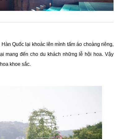
Hàn Quốc lại khoác lên mình tấm áo choàng riêng,
lại mang đến cho du khách những lễ hội hoa. Vậy
 hoa khoe sắc.