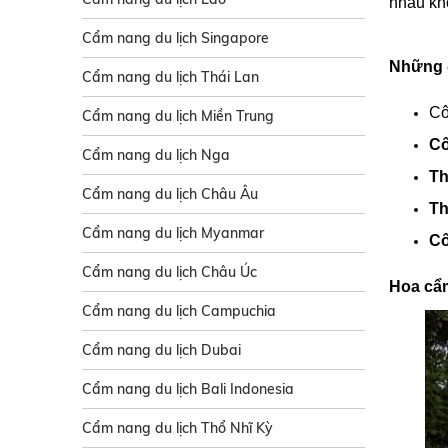
nhau kh
Cẩm nang du lịch Singapore
Những đ
Cẩm nang du lịch Thái Lan
Cô
Cẩm nang du lịch Miền Trung
Cô
Cẩm nang du lịch Nga
Th
Cẩm nang du lịch Châu Âu
Th
Cẩm nang du lịch Myanmar
Cô
Cẩm nang du lịch Châu Úc
Hoa cẩ
Cẩm nang du lịch Campuchia
Cẩm nang du lịch Dubai
Cẩm nang du lịch Bali Indonesia
Cẩm nang du lịch Thổ Nhĩ Kỳ