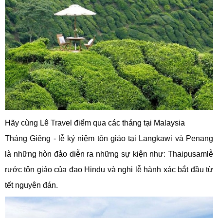
Hãy cùng Lê Travel điểm qua các tháng tại Malaysia
Tháng Giêng - lễ kỷ niệm tôn giáo tại Langkawi và Penang
là những hòn đảo diễn ra những sự kiện như: Thaipusamlễ
rước tôn giáo của đạo Hindu và nghi lễ hành xác bắt đầu từ
tết nguyên đán.