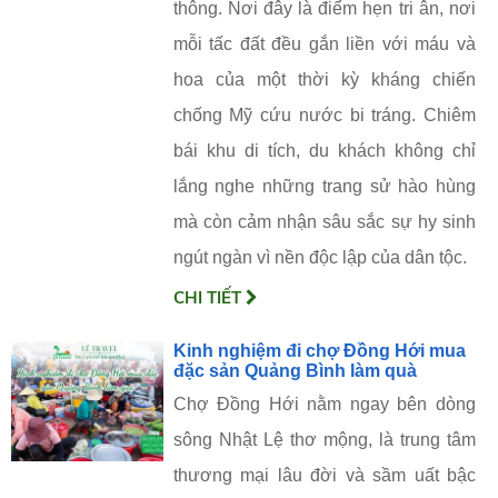
thông. Nơi đây là điểm hẹn tri ân, nơi
mỗi tấc đất đều gắn liền với máu và
hoa của một thời kỳ kháng chiến
chống Mỹ cứu nước bi tráng. Chiêm
bái khu di tích, du khách không chỉ
lắng nghe những trang sử hào hùng
mà còn cảm nhận sâu sắc sự hy sinh
ngút ngàn vì nền độc lập của dân tộc.
CHI TIẾT
Kinh nghiệm đi chợ Đồng Hới mua
đặc sản Quảng Bình làm quà
Chợ Đồng Hới nằm ngay bên dòng
sông Nhật Lệ thơ mộng, là trung tâm
thương mại lâu đời và sầm uất bậc