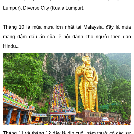
Lumpur), Diverse City (Kuala Lumpur).
Tháng 10 là mùa mưa lớn nhất tại Malaysia, đây là mùa
mang đậm dấu ấn của lê hội dành cho người theo đạo
Hindu...
Tháng 11 và tháng 12 đây là dịp cuối năm thườ có các sự