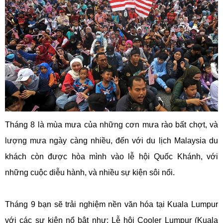
Tháng 8 là mùa mưa của những cơn mưa rào bất chợt, và
lượng mưa ngày càng nhiều, đến với du lịch Malaysia du
khách còn được hòa mình vào lễ hội Quốc Khánh, với
những cuộc diễu hành, và nhiều sự kiện sôi nổi.
Tháng 9 bạn sẽ trải nghiệm nền văn hóa tại Kuala Lumpur
với các sự kiện nổ bật như: Lễ hội Cooler Lumpur (Kuala