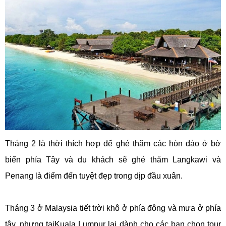
Tháng 2 là thời thích hợp để ghé thăm các hòn đảo ở bờ
biển phía Tây và du khách sẽ ghé thăm Langkawi và
Penang là điểm đến tuyệt đẹp trong dịp đầu xuân.
Tháng 3 ở Malaysia tiết trời khô ở phía đông và mưa ở phía
tây, nhưng tạiKuala Lumpur lại dành cho các bạn chọn tour