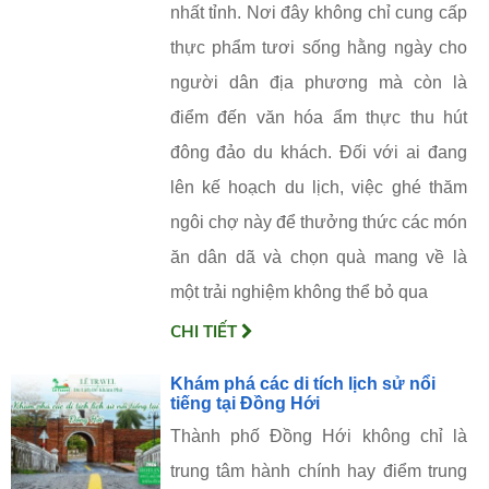
nhất tỉnh. Nơi đây không chỉ cung cấp
thực phẩm tươi sống hằng ngày cho
người dân địa phương mà còn là
điểm đến văn hóa ẩm thực thu hút
đông đảo du khách. Đối với ai đang
lên kế hoạch du lịch, việc ghé thăm
ngôi chợ này để thưởng thức các món
ăn dân dã và chọn quà mang về là
một trải nghiệm không thể bỏ qua
CHI TIẾT
Khám phá các di tích lịch sử nổi
tiếng tại Đồng Hới
Thành phố Đồng Hới không chỉ là
trung tâm hành chính hay điểm trung