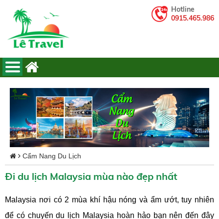
Hotline
0915.465.986
Cẩm Nang Du Lịch
Đi du lịch Malaysia mùa nào đẹp nhất
Malaysia nơi có 2 mùa khí hậu nóng và ẩm ướt, tuy nhiên
để có chuyến du lịch Malaysia hoàn hảo bạn nên đến đây