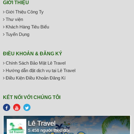
GIỚI THIỆU
Giới Thiệu Công Ty
Thư viện
Khách Hàng Tiêu Biểu
Tuyển Dụng
ĐIỀU KHOẢN & ĐĂNG KÝ
Chính Sách Bảo Mật Lê Travel
Hướng dẫn đặt dịch vụ tại Lê Travel
Điều Kiện Điều Khoản Đăng Kí
KẾT NỐI VỚI CHÚNG TÔI