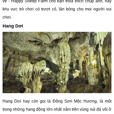
vẻ - Happy Sheep Farm cho bạn thoả thích chụp ảnh, hay
khu vực trò chơi có trượt cỏ, lăn bóng cho mọi người vui
chơi.
Hang Dơi
Hang Dơi hay còn gọi là Động Sơn Mộc Hương, là một
trong những hang động lớn nhất nằm trên vùng núi đá vôi ở