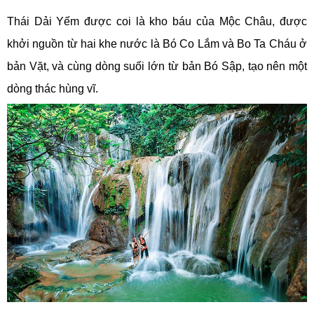
Thái Dải Yếm được coi là kho báu của Mộc Châu, được
khởi nguồn từ hai khe nước là Bó Co Lắm và Bo Ta Cháu ở
bản Vặt, và cùng dòng suối lớn từ bản Bó Sập, tạo nên một
dòng thác hùng vĩ.