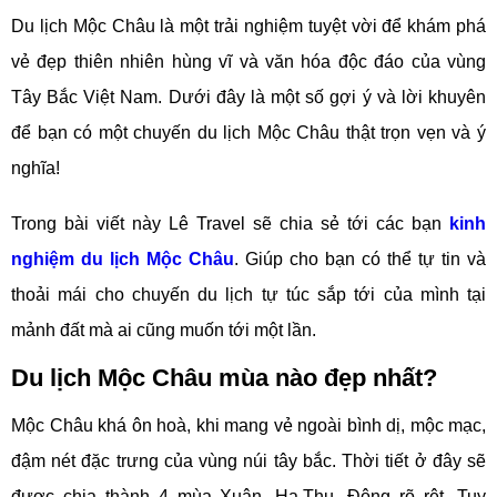
Du lịch Mộc Châu là một trải nghiệm tuyệt vời để khám phá
vẻ đẹp thiên nhiên hùng vĩ và văn hóa độc đáo của vùng
Tây Bắc Việt Nam. Dưới đây là một số gợi ý và lời khuyên
để bạn có một chuyến du lịch Mộc Châu thật trọn vẹn và ý
nghĩa!
Trong bài viết này Lê Travel sẽ chia sẻ tới các bạn
kinh
nghiệm du lịch Mộc Châu
. Giúp cho bạn có thể tự tin và
thoải mái cho chuyến du lịch tự túc sắp tới của mình tại
mảnh đất mà ai cũng muốn tới một lần.
Du lịch Mộc Châu mùa nào đẹp nhất?
Mộc Châu khá ôn hoà, khi mang vẻ ngoài bình dị, mộc mạc,
đậm nét đặc trưng của vùng núi tây bắc. Thời tiết ở đây sẽ
được chia thành 4 mùa Xuân, Hạ,Thu, Đông rõ rệt. Tuy