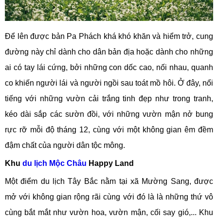
Để lên được bản Pa Phách khá khó khăn và hiểm trở, cung
đường này chỉ dành cho dân bản địa hoặc dành cho những
ai có tay lái cứng, bởi những con dốc cao, nối nhau, quanh
co khiến người lái và người ngồi sau toát mồ hôi. Ở đây, nổi
tiếng với những vườn cải trắng tinh đẹp như trong tranh,
kéo dài sắp các sườn đồi, với những vườn mận nở bung
rực rỡ mỗi độ tháng 12, cùng với một không gian êm đềm
đậm chất của người dân tộc mông.
Khu
du lịch Mộc Châu
Happy Land
Một điểm du lịch Tây Bắc nằm tại xã Mường Sang, được
mở với không gian rộng rãi cùng với đó là là những thứ vô
cùng bắt mắt như vườn hoa, vườn mận, cối say gió,... Khu