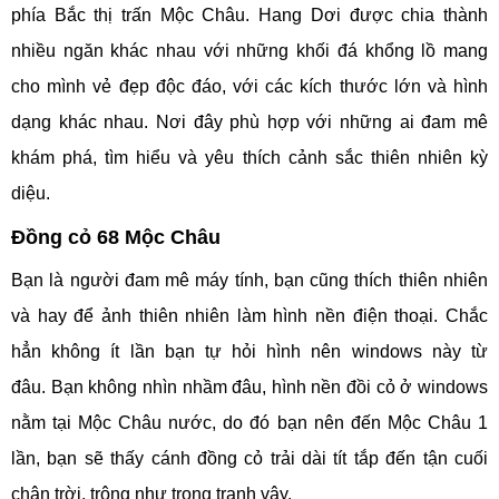
phía Bắc thị trấn Mộc Châu. Hang Dơi được chia thành
nhiều ngăn khác nhau với những khối đá khổng lồ mang
cho mình vẻ đẹp độc đáo, với các kích thước lớn và hình
dạng khác nhau. Nơi đây phù hợp với những ai đam mê
khám phá, tìm hiểu và yêu thích cảnh sắc thiên nhiên kỳ
diệu.
Đồng cỏ 68 Mộc Châu
Bạn là người đam mê máy tính, bạn cũng thích thiên nhiên
và hay để ảnh thiên nhiên làm hình nền điện thoại. Chắc
hẳn không ít lần bạn tự hỏi hình nên windows này từ
đâu. Bạn không nhìn nhầm đâu, hình nền đồi cỏ ở windows
nằm tại Mộc Châu nước, do đó bạn nên đến Mộc Châu 1
lần, bạn sẽ thấy cánh đồng cỏ trải dài tít tắp đến tận cuối
chân trời, trông như trong tranh vậy.