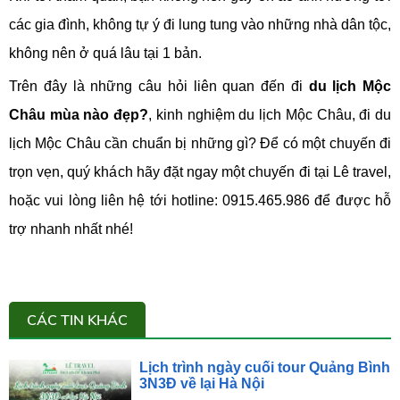
các gia đình, không tự ý đi lung tung vào những nhà dân tộc,
không nên ở quá lâu tại 1 bản.
Trên đây là những câu hỏi liên quan đến đi
du lịch Mộc
Châu mùa nào đẹp?
, kinh nghiệm du lịch Mộc Châu, đi du
lịch Mộc Châu cần chuẩn bị những gì? Để có một chuyến đi
trọn vẹn, quý khách hãy đặt ngay một chuyến đi tại Lê travel,
hoặc vui lòng liên hệ tới hotline: 0915.465.986 để được hỗ
trợ nhanh nhất nhé!
CÁC TIN KHÁC
Lịch trình ngày cuối tour Quảng Bình
3N3Đ về lại Hà Nội