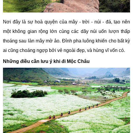
Nơi đây là sự hoà quyện của mây - trời - núi - đá, tạo nên
một không gian rộng lớn cùng các dãy núi uốn lượn thấp
thoáng sau làn mây mờ ảo. Đỉnh pha luông khiến cho bất kỳ
ai cũng choáng ngợp bởi vẻ ngoài đẹp, và hùng vĩ vốn có.
Những điều cần lưu ý khi đi Mộc Châu