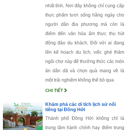
nhất tỉnh. Nơi đây không chỉ cung cấp
thực phẩm tươi sống hằng ngày cho
người dân địa phương mà còn là
điểm đến văn hóa ẩm thực thu hút
đông đảo du khách. Đối với ai đang
lên kế hoạch du lịch, việc ghé thăm
ngôi chợ này để thưởng thức các món
ăn dân dã và chọn quà mang về là
một trải nghiệm không thể bỏ qua
CHI TIẾT
Khám phá các di tích lịch sử nổi
tiếng tại Đồng Hới
Thành phố Đồng Hới không chỉ là
trung tâm hành chính hay điểm trung