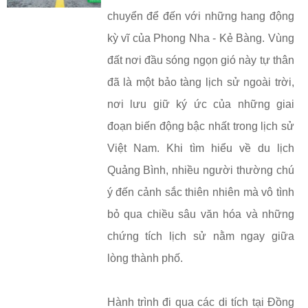
chuyển để đến với những hang động
kỳ vĩ của Phong Nha - Kẻ Bàng. Vùng
đất nơi đầu sóng ngọn gió này tự thân
đã là một bảo tàng lịch sử ngoài trời,
nơi lưu giữ ký ức của những giai
đoạn biến động bậc nhất trong lịch sử
Việt Nam. Khi tìm hiểu về du lịch
Quảng Bình, nhiều người thường chú
ý đến cảnh sắc thiên nhiên mà vô tình
bỏ qua chiều sâu văn hóa và những
chứng tích lịch sử nằm ngay giữa
lòng thành phố.
Hành trình đi qua các di tích tại Đồng