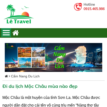
Hotline
0915.465.986
Cẩm Nang Du Lịch
Đi du lịch Mộc Châu mùa nào đẹp
Mộc Châu là một huyện của tỉnh Sơn La. Mộc Châu được
người dân đặt cho cái tên vô cùng trìu mến “Nàng thơ tây