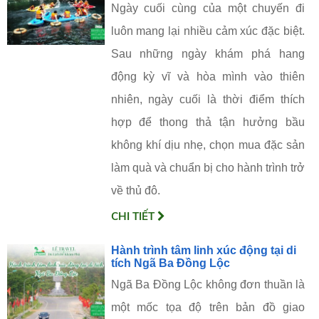
Ngày cuối cùng của một chuyến đi
luôn mang lại nhiều cảm xúc đặc biệt.
Sau những ngày khám phá hang
động kỳ vĩ và hòa mình vào thiên
nhiên, ngày cuối là thời điểm thích
hợp để thong thả tận hưởng bầu
không khí dịu nhẹ, chọn mua đặc sản
làm quà và chuẩn bị cho hành trình trở
về thủ đô.
CHI TIẾT
Hành trình tâm linh xúc động tại di
tích Ngã Ba Đồng Lộc
Ngã Ba Đồng Lộc không đơn thuần là
một mốc tọa độ trên bản đồ giao