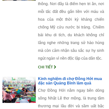
thông. Nơi đây là điểm hẹn tri ân, nơi
mỗi tấc đất đều gắn liền với máu và
hoa của một thời kỳ kháng chiến
chống Mỹ cứu nước bi tráng. Chiêm
bái khu di tích, du khách không chỉ
lắng nghe những trang sử hào hùng
mà còn cảm nhận sâu sắc sự hy sinh
ngút ngàn vì nền độc lập của dân tộc.
CHI TIẾT
Kinh nghiệm đi chợ Đồng Hới mua
đặc sản Quảng Bình làm quà
Chợ Đồng Hới nằm ngay bên dòng
sông Nhật Lệ thơ mộng, là trung tâm
thương mại lâu đời và sầm uất bậc