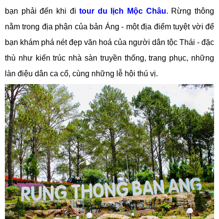
bạn phải đến khi đi
tour du lịch Mộc Châu
. Rừng thông
nằm trong địa phận của bản Áng - một địa điểm tuyệt vời để
bạn khám phá nét đẹp văn hoá của người dân tộc Thái - đặc
thù như kiến trúc nhà sàn truyền thống, trang phục, những
làn điệu dân ca cổ, cùng những lễ hội thú vị.