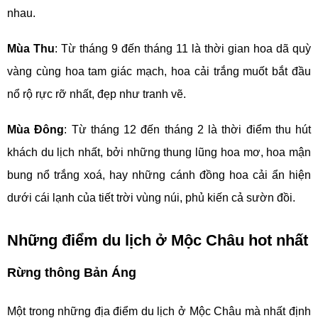
nhau.
Mùa Thu
: Từ tháng 9 đến tháng 11 là thời gian hoa dã quỳ
vàng cùng hoa tam giác mạch, hoa cải trắng muốt bắt đầu
nổ rộ rực rỡ nhất, đẹp như tranh vẽ.
Mùa Đông
: Từ tháng 12 đến tháng 2 là thời điểm thu hút
khách du lịch nhất, bởi những thung lũng hoa mơ, hoa mận
bung nổ trắng xoá, hay những cánh đồng hoa cải ẩn hiện
dưới cái lạnh của tiết trời vùng núi, phủ kiến cả sườn đồi.
Những điểm du lịch ở Mộc Châu hot nhất
Rừng thông Bản Áng
Một trong những địa điểm du lịch ở Mộc Châu mà nhất định