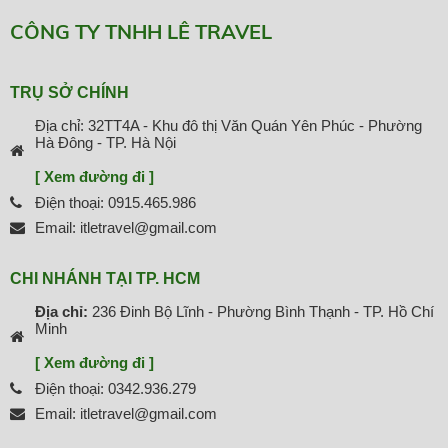
CÔNG TY TNHH LÊ TRAVEL
TRỤ SỞ CHÍNH
Địa chỉ: 32TT4A - Khu đô thị Văn Quán Yên Phúc - Phường
Hà Đông - TP. Hà Nội
[ Xem đường đi ]
Điện thoại: 0915.465.986
Email: itletravel@gmail.com
CHI NHÁNH TẠI TP. HCM
Địa chỉ:
236 Đinh Bộ Lĩnh - Phường Bình Thạnh - TP. Hồ Chí
Minh
[ Xem đường đi ]
Điện thoại: 0342.936.279
Email: itletravel@gmail.com