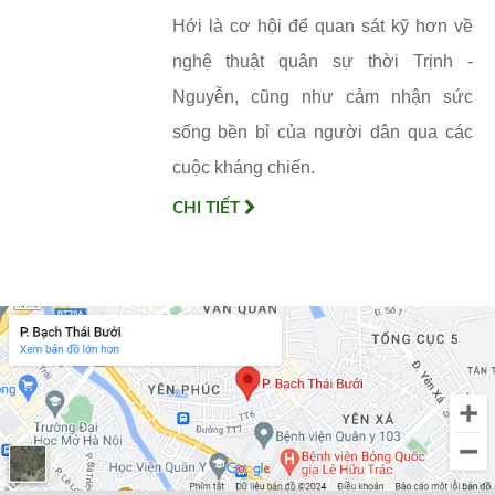
Hới là cơ hội để quan sát kỹ hơn về
nghệ thuật quân sự thời Trịnh -
Nguyễn, cũng như cảm nhận sức
sống bền bỉ của người dân qua các
cuộc kháng chiến.
CHI TIẾT