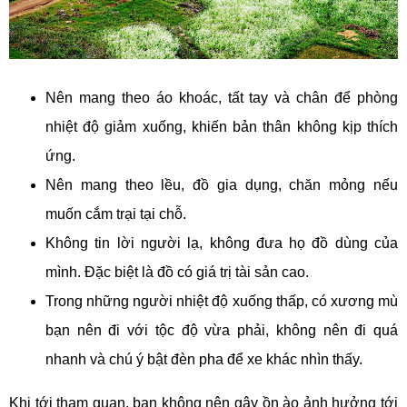
Nên mang theo áo khoác, tất tay và chân để phòng
nhiệt độ giảm xuống, khiến bản thân không kịp thích
ứng.
Nên mang theo lều, đồ gia dụng, chăn mỏng nếu
muốn cắm trại tại chỗ.
Không tin lời người lạ, không đưa họ đồ dùng của
mình. Đặc biệt là đồ có giá trị tài sản cao.
Trong những người nhiệt độ xuống thấp, có xương mù
bạn nên đi với tộc độ vừa phải, không nên đi quá
nhanh và chú ý bật đèn pha để xe khác nhìn thấy.
Khi tới tham quan, bạn không nên gây ồn ào ảnh hưởng tới