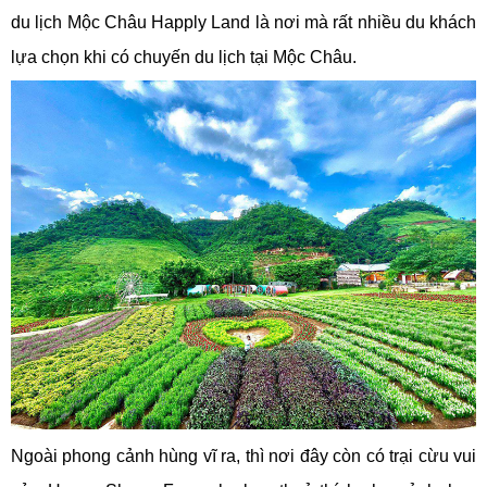
du lịch Mộc Châu Happly Land là nơi mà rất nhiều du khách
lựa chọn khi có chuyến du lịch tại Mộc Châu.
Ngoài phong cảnh hùng vĩ ra, thì nơi đây còn có trại cừu vui