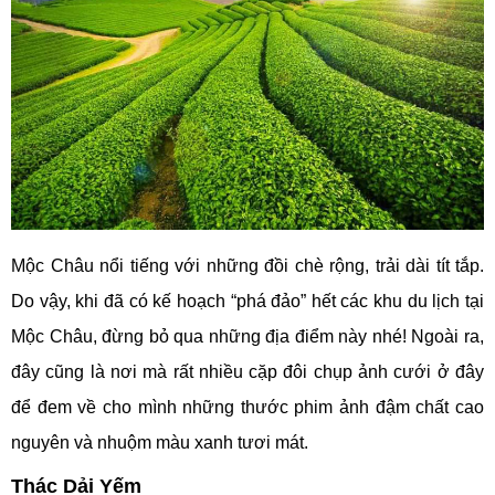
Mộc Châu nổi tiếng với những đồi chè rộng, trải dài tít tắp.
Do vậy, khi đã có kế hoạch “phá đảo” hết các khu du lịch tại
Mộc Châu, đừng bỏ qua những địa điểm này nhé! Ngoài ra,
đây cũng là nơi mà rất nhiều cặp đôi chụp ảnh cưới ở đây
để đem về cho mình những thước phim ảnh đậm chất cao
nguyên và nhuộm màu xanh tươi mát.
Thác Dải Yếm