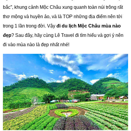
bắc”, khung cảnh Mộc Châu xung quanh toàn núi trông rất
thơ mộng và huyền ảo, và là TOP những địa điểm nên tới
trong 1 lần trong đời. Vậy
đi du lịch Mộc Châu mùa nào
đẹp
? Sau đây, hãy cùng Lê Travel đi tìm hiểu và gợi ý nên
đi vào mùa nào là đẹp nhất nhé!