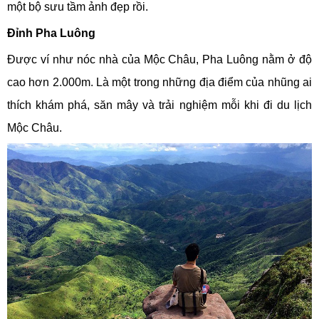
một bộ sưu tầm ảnh đẹp rồi.
Đỉnh Pha Luông
Được ví như nóc nhà của Mộc Châu, Pha Luông nằm ở độ
cao hơn 2.000m. Là một trong những địa điểm của nhũng ai
thích khám phá, săn mây và trải nghiệm mỗi khi đi du lịch
Mộc Châu.