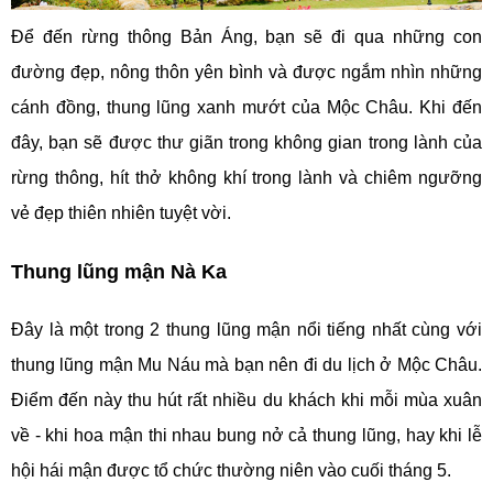
Để đến rừng thông Bản Áng, bạn sẽ đi qua những con
đường đẹp, nông thôn yên bình và được ngắm nhìn những
cánh đồng, thung lũng xanh mướt của Mộc Châu. Khi đến
đây, bạn sẽ được thư giãn trong không gian trong lành của
rừng thông, hít thở không khí trong lành và chiêm ngưỡng
vẻ đẹp thiên nhiên tuyệt vời.
Thung lũng mận Nà Ka
Đây là một trong 2 thung lũng mận nổi tiếng nhất cùng với
thung lũng mận Mu Náu mà bạn nên đi du lịch ở Mộc Châu.
Điểm đến này thu hút rất nhiều du khách khi mỗi mùa xuân
về - khi hoa mận thi nhau bung nở cả thung lũng, hay khi lễ
hội hái mận được tổ chức thường niên vào cuối tháng 5.