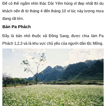
Để có thể ngắm nhìn thác Dải Yếm hùng vĩ đẹp nhất thì du
khách nên đi từ tháng 4 đến tháng 10 vì lúc này lượng mưa
đang rất lớn.
Bản Pa Phách
Đây là bản nhỏ thuộc xã Đông Sang, được chia làm Pa
Phách 1,2,3 và là khu vực chủ yếu của người dân tộc Mông.