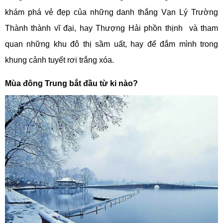
khám phá vẻ đẹp của những danh thắng Vạn Lý Trường
Thành thành vĩ đại, hay Thượng Hải phồn thịnh và tham
quan những khu đô thị sầm uất, hay để đắm mình trong
khung cảnh tuyết rơi trắng xóa.
Mùa đông Trung bắt đầu từ ki nào?