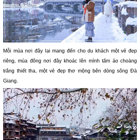
Mỗi mùa nơi đây lại mang đến cho du khách một vẻ đẹp
riêng, mùa đông nơi đây khoác lên mình tấm áo choàng
trắng thiết tha, một vẻ đẹp thơ mộng bên dòng sông Đà
Giang.