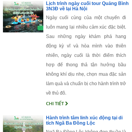
Lịch trình ngày cuối tour Quảng Bình
3N3Đ về lại Hà Nội
Ngày cuối cùng của một chuyến đi
luôn mang lại nhiều cảm xúc đặc biệt.
Sau những ngày khám phá hang
động kỳ vĩ và hòa mình vào thiên
nhiên, ngày cuối là thời điểm thích
hợp để thong thả tận hưởng bầu
không khí dịu nhẹ, chọn mua đặc sản
làm quà và chuẩn bị cho hành trình trở
về thủ đô.
CHI TIẾT
Hành trình tâm linh xúc động tại di
tích Ngã Ba Đồng Lộc
Ngã Ba Đồng Lộc không đơn thuần là