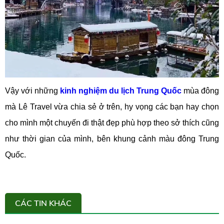
Vậy với những
kinh nghiệm du lịch Trung Quốc
mùa đông
mà Lê Travel vừa chia sẻ ở trên, hy vọng các bạn hay chọn
cho mình một chuyến đi thật đẹp phù hợp theo sở thích cũng
như thời gian của mình, bên khung cảnh màu đông Trung
Quốc.
CÁC TIN KHÁC