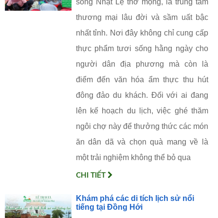
sông Nhật Lệ thơ mộng, là trung tâm
thương mại lâu đời và sầm uất bậc
nhất tỉnh. Nơi đây không chỉ cung cấp
thực phẩm tươi sống hằng ngày cho
người dân địa phương mà còn là
điểm đến văn hóa ẩm thực thu hút
đông đảo du khách. Đối với ai đang
lên kế hoạch du lịch, việc ghé thăm
ngôi chợ này để thưởng thức các món
ăn dân dã và chọn quà mang về là
một trải nghiệm không thể bỏ qua
CHI TIẾT
Khám phá các di tích lịch sử nổi
tiếng tại Đồng Hới