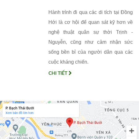
Hành trình đi qua các di tích tại Đồng
Hới là cơ hội để quan sát kỹ hơn về
nghệ thuật quân sự thời Trịnh -
Nguyễn, cũng như cảm nhận sức
sống bền bỉ của người dân qua các
cuộc kháng chiến.
CHI TIẾT