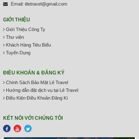
Email: itletravel@gmail.com
GIỚI THIỆU
Giới Thiệu Công Ty
Thư viện
Khách Hàng Tiêu Biểu
Tuyển Dụng
ĐIỀU KHOẢN & ĐĂNG KÝ
Chính Sách Bảo Mật Lê Travel
Hướng dẫn đặt dịch vụ tại Lê Travel
Điều Kiện Điều Khoản Đăng Kí
KẾT NỐI VỚI CHÚNG TÔI