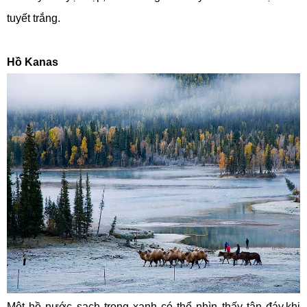
tuyết trắng.
Hồ Kanas
Một hồ nước sạch trong xanh có thể nhìn thấy tận đáy,khi