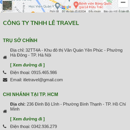
CÔNG TY TNHH LÊ TRAVEL
TRỤ SỞ CHÍNH
Địa chỉ: 32TT4A - Khu đô thị Văn Quán Yên Phúc - Phường
Hà Đông - TP. Hà Nội
[ Xem đường đi ]
Điện thoại: 0915.465.986
Email: itletravel@gmail.com
CHI NHÁNH TẠI TP. HCM
Địa chỉ:
236 Đinh Bộ Lĩnh - Phường Bình Thạnh - TP. Hồ Chí
Minh
[ Xem đường đi ]
Điện thoại: 0342.936.279