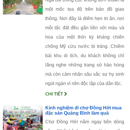
một mốc tọa độ trên bản đồ giao
thông. Nơi đây là điểm hẹn tri ân, nơi
mỗi tấc đất đều gắn liền với máu và
hoa của một thời kỳ kháng chiến
chống Mỹ cứu nước bi tráng. Chiêm
bái khu di tích, du khách không chỉ
lắng nghe những trang sử hào hùng
mà còn cảm nhận sâu sắc sự hy sinh
ngút ngàn vì nền độc lập của dân tộc.
CHI TIẾT
Kinh nghiệm đi chợ Đồng Hới mua
đặc sản Quảng Bình làm quà
Chợ Đồng Hới nằm ngay bên dòng