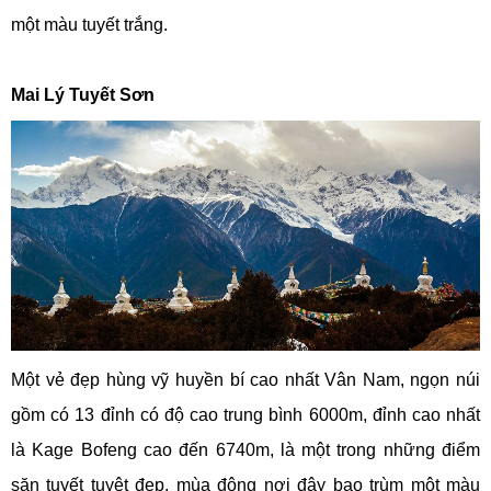
một màu tuyết trắng.
Mai Lý Tuyết Sơn
Một vẻ đẹp hùng vỹ huyền bí cao nhất Vân Nam, ngọn núi
gồm có 13 đỉnh có độ cao trung bình 6000m, đỉnh cao nhất
là Kage Bofeng cao đến 6740m, là một trong những điểm
săn tuyết tuyệt đẹp, mùa đông nơi đây bao trùm một màu