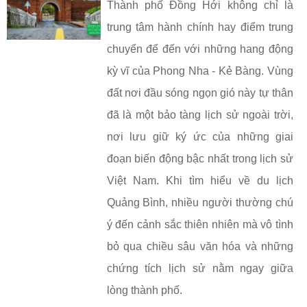
Thành phố Đồng Hới không chỉ là
trung tâm hành chính hay điểm trung
chuyển để đến với những hang động
kỳ vĩ của Phong Nha - Kẻ Bàng. Vùng
đất nơi đầu sóng ngọn gió này tự thân
đã là một bảo tàng lịch sử ngoài trời,
nơi lưu giữ ký ức của những giai
đoạn biến động bậc nhất trong lịch sử
Việt Nam. Khi tìm hiểu về du lịch
Quảng Bình, nhiều người thường chú
ý đến cảnh sắc thiên nhiên mà vô tình
bỏ qua chiều sâu văn hóa và những
chứng tích lịch sử nằm ngay giữa
lòng thành phố.