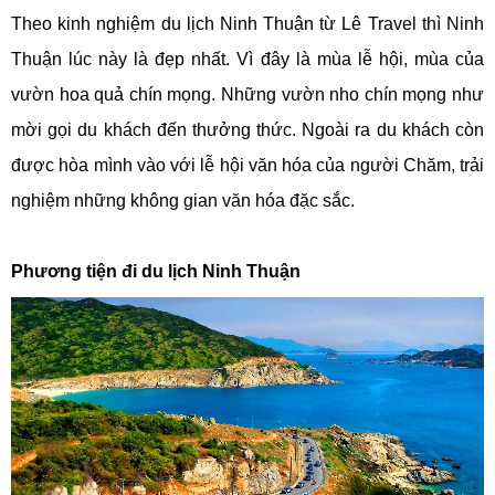
Theo kinh nghiệm du lịch Ninh Thuận từ Lê Travel thì Ninh
Thuận lúc này là đẹp nhất. Vì đây là mùa lễ hội, mùa của
vườn hoa quả chín mọng. Những vườn nho chín mọng như
mời gọi du khách đến thưởng thức. Ngoài ra du khách còn
được hòa mình vào với lễ hội văn hóa của người Chăm, trải
nghiệm những không gian văn hóa đặc sắc.
Phương tiện đi du lịch Ninh Thuận