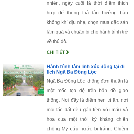
nhiên, ngày cuối là thời điểm thích
hợp để thong thả tận hưởng bầu
không khí dịu nhẹ, chọn mua đặc sản
làm quà và chuẩn bị cho hành trình trở
về thủ đô.
CHI TIẾT
Hành trình tâm linh xúc động tại di
tích Ngã Ba Đồng Lộc
Ngã Ba Đồng Lộc không đơn thuần là
một mốc tọa độ trên bản đồ giao
thông. Nơi đây là điểm hẹn tri ân, nơi
mỗi tấc đất đều gắn liền với máu và
hoa của một thời kỳ kháng chiến
chống Mỹ cứu nước bi tráng. Chiêm