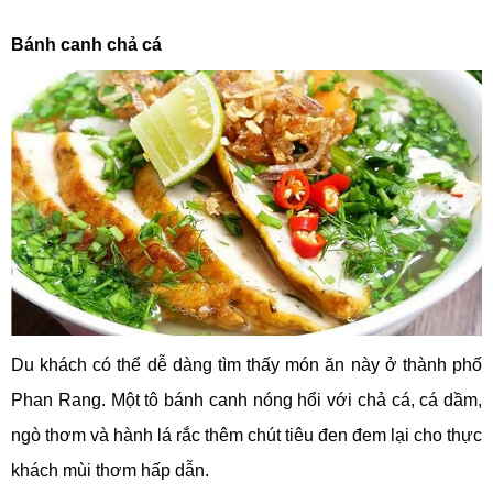
Bánh canh chả cá
Du khách có thể dễ dàng tìm thấy món ăn này ở thành phố
Phan Rang. Một tô bánh canh nóng hổi với chả cá, cá dầm,
ngò thơm và hành lá rắc thêm chút tiêu đen đem lại cho thực
khách mùi thơm hấp dẫn.