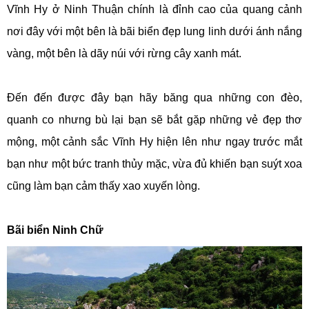
Vĩnh Hy ở Ninh Thuận chính là đỉnh cao của quang cảnh
nơi đây với một bên là bãi biển đẹp lung linh dưới ánh nắng
vàng, một bên là dãy núi với rừng cây xanh mát.
Đến đến được đây bạn hãy băng qua những con đèo,
quanh co nhưng bù lại bạn sẽ bắt gặp những vẻ đẹp thơ
mộng, một cảnh sắc Vĩnh Hy hiện lên như ngay trước mắt
bạn như một bức tranh thủy mặc, vừa đủ khiến bạn suýt xoa
cũng làm bạn cảm thấy xao xuyến lòng.
Bãi biển Ninh Chữ