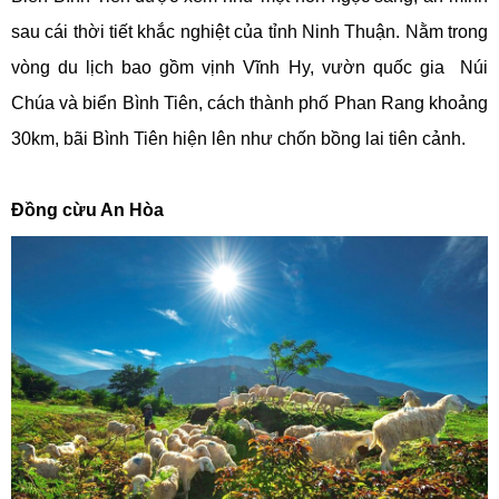
sau cái thời tiết khắc nghiệt của tỉnh Ninh Thuận. Nằm trong
vòng du lịch bao gồm vịnh Vĩnh Hy, vườn quốc gia Núi
Chúa và biển Bình Tiên, cách thành phố Phan Rang khoảng
30km, bãi Bình Tiên hiện lên như chốn bồng lai tiên cảnh.
Đồng cừu An Hòa