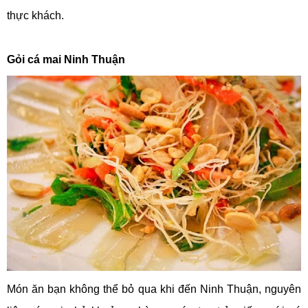
thực khách.
Gỏi cá mai Ninh Thuận
Món ăn bạn không thể bỏ qua khi đến Ninh Thuận, nguyên