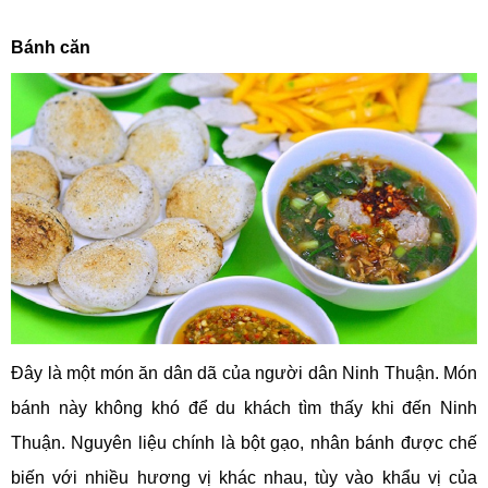
Bánh căn
Đây là một món ăn dân dã của người dân Ninh Thuận. Món
bánh này không khó để du khách tìm thấy khi đến Ninh
Thuận. Nguyên liệu chính là bột gạo, nhân bánh được chế
biến với nhiều hương vị khác nhau, tùy vào khẩu vị của