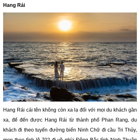
Hang Rái
Hang Rái cái tên không còn xa lạ đối với mọi du khách gần
xa, để đến được Hang Rái từ thành phố Phan Rang, du
khách đi theo tuyến đường biển Ninh Chữ đi cầu Tri Thủy,
men theo tỉnh lộ 702 đi về phía Đông Bắc tỉnh Ninh Thuận