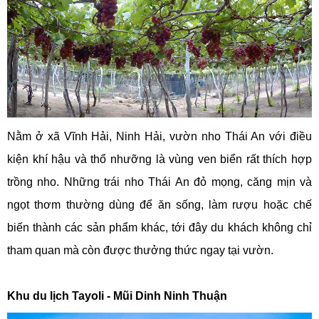
Nằm ở xã Vĩnh Hải, Ninh Hải, vườn nho Thái An với điều
kiện khí hậu và thổ nhưỡng là vùng ven biển rất thích hợp
trồng nho. Những trái nho Thái An đỏ mọng, căng mịn và
ngọt thơm thường dùng để ăn sống, làm rượu hoặc chế
biến thành các sản phẩm khác, tới đây du khách không chỉ
tham quan mà còn được thưởng thức ngay tại vườn.
Khu du lịch Tayoli - Mũi Dinh Ninh Thuận