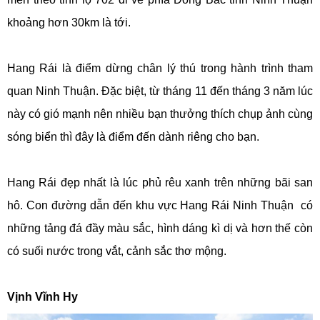
khoảng hơn 30km là tới.
Hang Rái là điểm dừng chân lý thú trong hành trình tham
quan Ninh Thuận. Đặc biệt, từ tháng 11 đến tháng 3 năm lúc
này có gió mạnh nên nhiều bạn thưởng thích chụp ảnh cùng
sóng biển thì đây là điểm đến dành riêng cho bạn.
Hang Rái đẹp nhất là lúc phủ rêu xanh trên những bãi san
hô. Con đường dẫn đến khu vực Hang Rái Ninh Thuận có
những tảng đá đầy màu sắc, hình dáng kì dị và hơn thế còn
có suối nước trong vắt, cảnh sắc thơ mộng.
Vịnh Vĩnh Hy