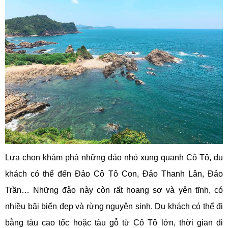
Lựa chọn khám phá những đảo nhỏ xung quanh Cô Tô, du
khách có thể đến Đảo Cô Tô Con, Đảo Thanh Lân, Đảo
Trần… Những đảo này còn rất hoang sơ và yên tĩnh, có
nhiều bãi biển đẹp và rừng nguyên sinh. Du khách có thể đi
bằng tàu cao tốc hoặc tàu gỗ từ Cô Tô lớn, thời gian di