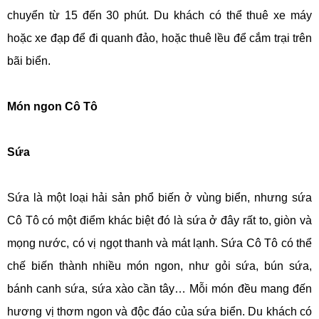
chuyển từ 15 đến 30 phút. Du khách có thể thuê xe máy
hoặc xe đạp để đi quanh đảo, hoặc thuê lều để cắm trại trên
bãi biển.
Món ngon Cô Tô
Sứa
Sứa là một loại hải sản phổ biến ở vùng biển, nhưng sứa
Cô Tô có một điểm khác biệt đó là sứa ở đây rất to, giòn và
mọng nước, có vị ngọt thanh và mát lạnh. Sứa Cô Tô có thể
chế biến thành nhiều món ngon, như gỏi sứa, bún sứa,
bánh canh sứa, sứa xào cần tây… Mỗi món đều mang đến
hương vị thơm ngon và độc đáo của sứa biển. Du khách có