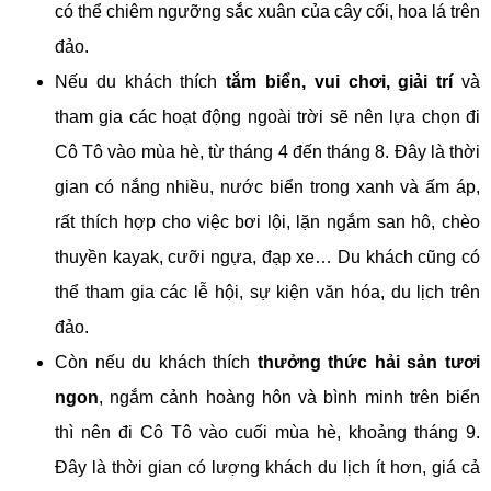
có thể chiêm ngưỡng sắc xuân của cây cối, hoa lá trên
đảo.
Nếu du khách thích
tắm biển, vui chơi, giải trí
và
tham gia các hoạt động ngoài trời sẽ nên lựa chọn đi
Cô Tô vào mùa hè, từ tháng 4 đến tháng 8. Đây là thời
gian có nắng nhiều, nước biển trong xanh và ấm áp,
rất thích hợp cho việc bơi lội, lặn ngắm san hô, chèo
thuyền kayak, cưỡi ngựa, đạp xe… Du khách cũng có
thể tham gia các lễ hội, sự kiện văn hóa, du lịch trên
đảo.
Còn nếu du khách thích
thưởng thức hải sản tươi
ngon
, ngắm cảnh hoàng hôn và bình minh trên biển
thì nên đi Cô Tô vào cuối mùa hè, khoảng tháng 9.
Đây là thời gian có lượng khách du lịch ít hơn, giá cả