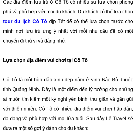
Các địa điểm lưu trú ở Cô Tô có nhiều sự lựa chọn phong
phú và phù hợp với mọi du khách. Du khách có thể lựa chọn
tour du lịch Cô Tô
dịp Tết để có thể lựa chọn trước cho
mình nơi lưu trú ưng ý nhất với mỗi nhu cầu để có một
chuyến đi thú vị và đáng nhớ.
Lựa chọn địa điểm vui chơi tại Cô Tô
Cô Tô là một hòn đảo xinh đẹp nằm ở vịnh Bắc Bộ, thuộc
tỉnh Quảng Ninh. Đây là một điểm đến lý tưởng cho những
ai muốn tìm kiếm một kỳ nghỉ yên bình, thư giãn và gần gũi
với thiên nhiên. Cô Tô có nhiều địa điểm vui chơi hấp dẫn,
đa dạng và phù hợp với mọi lứa tuổi. Sau đây Lê Travel sẽ
đưa ra một số gợi ý dành cho du khách: