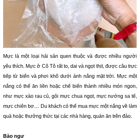
Mực là một loại hải sản quen thuộc và được nhiều người
yêu thích. Mực ở Cô Tô rất to, dai và ngọt thịt, được câu trực
tiếp từ biển và phơi khô dưới ánh nắng mặt trời. Mực một
nắng có thể ăn liền hoặc chế biến thành nhiều món ngon,
như mực xào rau củ, gỏi mực chua ngọt, mực nướng sa tế,
mực chiên bơ… Du khách có thể mua mực một nắng về làm
quà hoặc thưởng thức tại các nhà hàng, quán ăn trên đảo.
Bào ngư