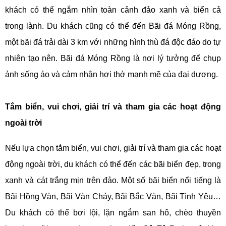
khách có thể ngắm nhìn toàn cảnh đảo xanh và biển cả
trong lành. Du khách cũng có thể đến Bãi đá Móng Rồng,
một bãi đá trải dài 3 km với những hình thù đá độc đáo do tự
nhiên tạo nên. Bãi đá Móng Rồng là nơi lý tưởng để chụp
ảnh sống ảo và cảm nhận hơi thở mạnh mẽ của đại dương.
Tắm biển, vui chơi, giải trí và tham gia các hoạt động
ngoài trời
Nếu lựa chọn tắm biển, vui chơi, giải trí và tham gia các hoạt
động ngoài trời, du khách có thể đến các bãi biển đẹp, trong
xanh và cát trắng mịn trên đảo. Một số bãi biển nổi tiếng là
Bãi Hồng Vàn, Bãi Vàn Chảy, Bãi Bắc Vàn, Bãi Tình Yêu…
Du khách có thể bơi lội, lặn ngắm san hô, chèo thuyền