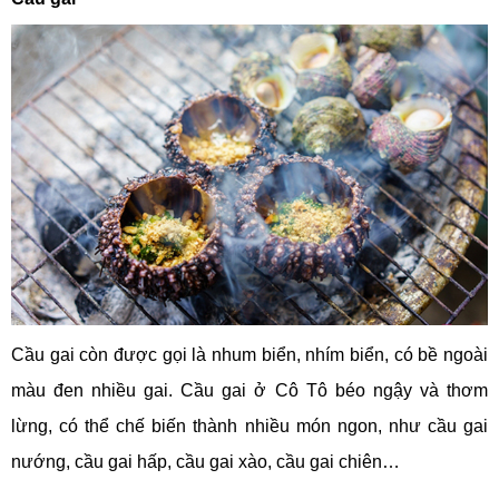
Cầu gai còn được gọi là nhum biển, nhím biển, có bề ngoài
màu đen nhiều gai. Cầu gai ở Cô Tô béo ngậy và thơm
lừng, có thể chế biến thành nhiều món ngon, như cầu gai
nướng, cầu gai hấp, cầu gai xào, cầu gai chiên…