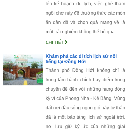
lên kế hoạch du lịch, việc ghé thăm
ngôi chợ này để thưởng thức các món
ăn dân dã và chọn quà mang về là
một trải nghiệm không thể bỏ qua
CHI TIẾT
Khám phá các di tích lịch sử nổi
tiếng tại Đồng Hới
Thành phố Đồng Hới không chỉ là
trung tâm hành chính hay điểm trung
chuyển để đến với những hang động
kỳ vĩ của Phong Nha - Kẻ Bàng. Vùng
đất nơi đầu sóng ngọn gió này tự thân
đã là một bảo tàng lịch sử ngoài trời,
nơi lưu giữ ký ức của những giai