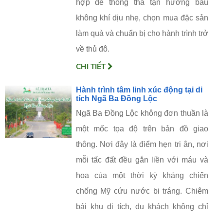
hợp để thong thả tận hưởng bầu
không khí dịu nhẹ, chọn mua đặc sản
làm quà và chuẩn bị cho hành trình trở
về thủ đô.
CHI TIẾT
Hành trình tâm linh xúc động tại di
tích Ngã Ba Đồng Lộc
Ngã Ba Đồng Lộc không đơn thuần là
một mốc tọa độ trên bản đồ giao
thông. Nơi đây là điểm hẹn tri ân, nơi
mỗi tấc đất đều gắn liền với máu và
hoa của một thời kỳ kháng chiến
chống Mỹ cứu nước bi tráng. Chiêm
bái khu di tích, du khách không chỉ