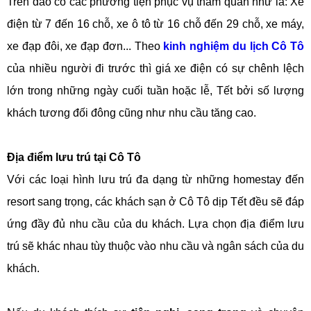
Trên đảo có các phương tiện phục vụ tham quan như là: Xe
điện từ 7 đến 16 chỗ, xe ô tô từ 16 chỗ đến 29 chỗ, xe máy,
xe đạp đôi, xe đạp đơn... Theo
kinh nghiệm du lịch Cô Tô
của nhiều người đi trước thì giá xe điện có sự chênh lệch
lớn trong những ngày cuối tuần hoặc lễ, Tết bởi số lượng
khách tương đối đông cũng như nhu cầu tăng cao.
Địa điểm lưu trú tại Cô Tô
Với các loại hình lưu trú đa dạng từ những homestay đến
resort sang trọng, các khách sạn ở Cô Tô dịp Tết đều sẽ đáp
ứng đầy đủ nhu cầu của du khách. Lựa chọn địa điểm lưu
trú sẽ khác nhau tùy thuộc vào nhu cầu và ngân sách của du
khách.