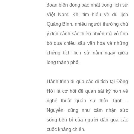
đoạn biến động bậc nhất trong lịch sử
Việt Nam. Khi tìm hiểu về du lịch
Quảng Bình, nhiều người thường chú
ý đến cảnh sắc thiên nhiên mà vô tình
bỏ qua chiều sâu văn hóa và những
chứng tích lịch sử nằm ngay giữa
lòng thành phố.
Hành trình đi qua các di tích tại Đồng
Hới là cơ hội để quan sát kỹ hơn về
nghệ thuật quân sự thời Trịnh -
Nguyễn, cũng như cảm nhận sức
sống bền bỉ của người dân qua các
cuộc kháng chiến.