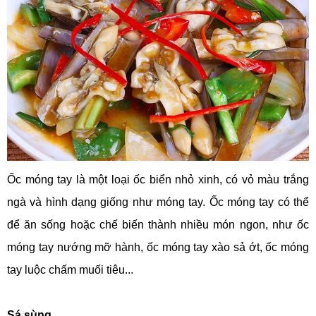
Ốc móng tay là một loại ốc biển nhỏ xinh, có vỏ màu trắng
ngà và hình dạng giống như móng tay. Ốc móng tay có thể
để ăn sống hoặc chế biến thành nhiều món ngon, như ốc
móng tay nướng mỡ hành, ốc móng tay xào sả ớt, ốc móng
tay luộc chấm muối tiêu...
Sá sùng