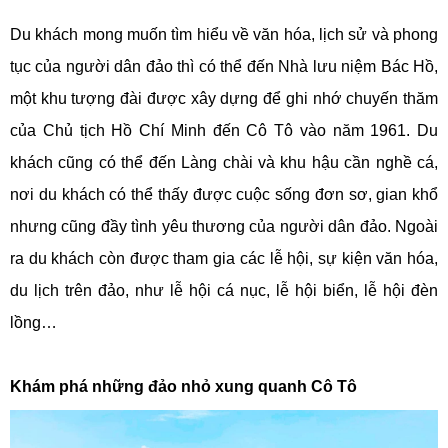
Du khách mong muốn tìm hiểu về văn hóa, lịch sử và phong
tục của người dân đảo thì có thể đến Nhà lưu niệm Bác Hồ,
một khu tượng đài được xây dựng để ghi nhớ chuyến thăm
của Chủ tịch Hồ Chí Minh đến Cô Tô vào năm 1961. Du
khách cũng có thể đến Làng chài và khu hậu cần nghề cá,
nơi du khách có thể thấy được cuộc sống đơn sơ, gian khổ
nhưng cũng đầy tình yêu thương của người dân đảo. Ngoài
ra du khách còn được tham gia các lễ hội, sự kiện văn hóa,
du lịch trên đảo, như lễ hội cá nục, lễ hội biển, lễ hội đèn
lồng…
Khám phá những đảo nhỏ xung quanh Cô Tô