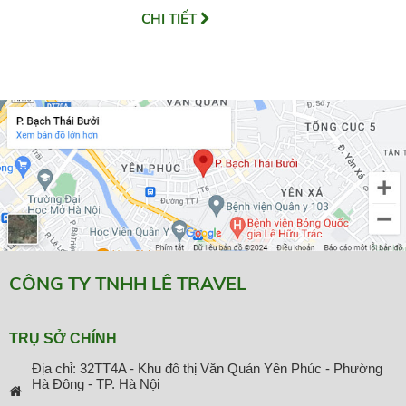
CHI TIẾT
CÔNG TY TNHH LÊ TRAVEL
TRỤ SỞ CHÍNH
Địa chỉ: 32TT4A - Khu đô thị Văn Quán Yên Phúc - Phường
Hà Đông - TP. Hà Nội