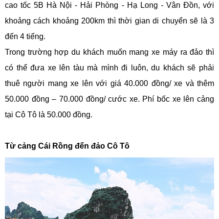
cao tốc 5B Hà Nội - Hải Phòng - Hạ Long - Vân Đồn, với
khoảng cách khoảng 200km thì thời gian di chuyển sẽ là 3
đến 4 tiếng.
Trong trường hợp du khách muốn mang xe máy ra đảo thì
có thể đưa xe lên tàu mà mình đi luôn, du khách sẽ phải
thuê người mang xe lên với giá 40.000 đồng/ xe và thêm
50.000 đồng – 70.000 đồng/ cước xe. Phí bốc xe lên cảng
tại Cô Tô là 50.000 đồng.
Từ cảng Cái Rồng đến đảo Cô Tô