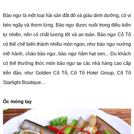
Bào ngư là một loại hải sản đắt đỏ và giàu dinh dưỡng, có vị
béo ngậy và thơm lừng. Bào ngư được nuôi trong điều kiện
tự nhiên, nên có chất lượng tốt và an toàn. Bào ngư Cô Tô
có thể chế biến thành nhiều món ngon, như bào ngư nướng
mỡ hành, cháo bào ngư, bào ngư hầm hạt sen... Du khách
có thể thưởng thức món bào ngư tại các nhà hàng cao cấp
trên đảo, như Golden Cô Tô, Cô Tô Hotel Group, Cô Tô
Starlight Boutique…
Ốc móng tay