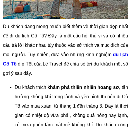
Du khách đang mong muốn biết thêm về thời gian đẹp nhất
để đi du lịch Cô Tô? Đây là một câu hỏi thú vị và có nhiều
câu trả lời khác nhau tùy thuộc vào sở thích và mục đích của
mỗi người. Tuy nhiên, dựa vào những kinh nghiệm
du lịch
Cô Tô
dịp Tết của Lê Travel để chia sẻ tới du khách một số
gợi ý sau đây.
Du khách thích
khám phá thiên nhiên hoang sơ
, tận
hưởng không khí trong lành và yên bình thì nên đi Cô
Tô vào mùa xuân, từ tháng 1 đến tháng 3. Đây là thời
gian có nhiệt độ vừa phải, không quá nóng hay lạnh,
có mưa phùn làm mát mẻ không khí. Du khách cũng