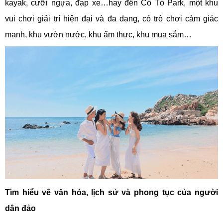
kayak, cưỡi ngựa, đạp xe…hay đến Cô Tô Park, một khu
vui chơi giải trí hiện đại và đa dạng, có trò chơi cảm giác
mạnh, khu vườn nước, khu ẩm thực, khu mua sắm…
Tìm hiểu về văn hóa, lịch sử và phong tục của người
dân đảo