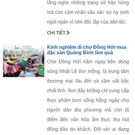
lắng nghe những trang sử hào hùng
mà còn cảm nhận sâu sắc sự hy sinh
ngút ngàn vì nền độc lập của dân tộc.
CHI TIẾT
Kinh nghiệm đi chợ Đồng Hới mua
đặc sản Quảng Bình làm quà
Chợ Đồng Hới nằm ngay bên dòng
sông Nhật Lệ thơ mộng, là trung tâm
thương mại lâu đời và sầm uất bậc
nhất tỉnh. Nơi đây không chỉ cung cấp
thực phẩm tươi sống hằng ngày cho
người dân địa phương mà còn là
điểm đến văn hóa ẩm thực thu hút
đông đảo du khách. Đối với ai đang