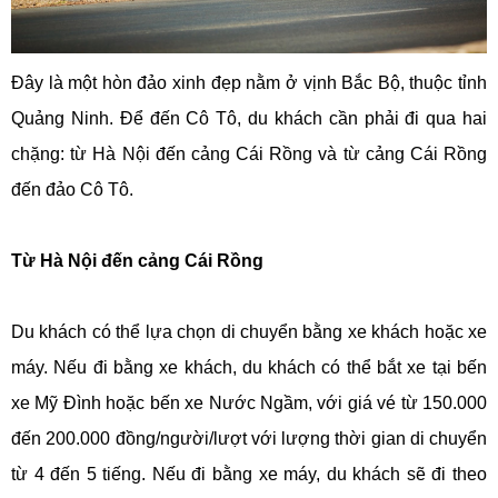
Đây là một hòn đảo xinh đẹp nằm ở vịnh Bắc Bộ, thuộc tỉnh
Quảng Ninh. Để đến Cô Tô, du khách cần phải đi qua hai
chặng: từ Hà Nội đến cảng Cái Rồng và từ cảng Cái Rồng
đến đảo Cô Tô.
Từ Hà Nội đến cảng Cái Rồng
Du khách có thể lựa chọn di chuyển bằng xe khách hoặc xe
máy. Nếu đi bằng xe khách, du khách có thể bắt xe tại bến
xe Mỹ Đình hoặc bến xe Nước Ngầm, với giá vé từ 150.000
đến 200.000 đồng/người/lượt với lượng thời gian di chuyển
từ 4 đến 5 tiếng. Nếu đi bằng xe máy, du khách sẽ đi theo