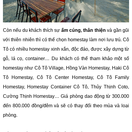
Còn nếu du khách thích sự
ấm cúng, thân thiện
và gần gũi
với thiên nhiên thì có thể chọn homestay làm nơi lưu trú. Cô
Tô có nhiều homestay xinh xắn, độc đáo, được xây dựng từ
gỗ, lá cọ, container… Du khách có thể tham khảo một số
homestay như Cô Tô Village, Hồng Vàn Homestay, Haki Cô
Tô Homestay, Cô Tô Center Homestay, Cô Tô Family
Homestay, Homestay Container Cô Tô, Thủy Thịnh Coto,
Cường Thịnh Homestay… Giá phòng dao động từ 300.000
đến 800.000 đồng/đêm và sẽ có thay đổi theo mùa và loại
phòng.