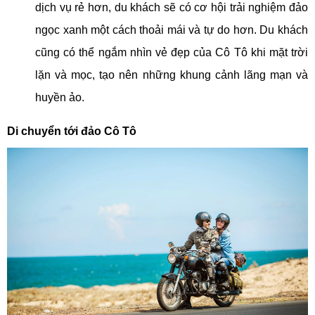
dịch vụ rẻ hơn, du khách sẽ có cơ hội trải nghiệm đảo
ngọc xanh một cách thoải mái và tự do hơn. Du khách
cũng có thể ngắm nhìn vẻ đẹp của Cô Tô khi mặt trời
lặn và mọc, tạo nên những khung cảnh lãng mạn và
huyền ảo.
Di chuyển tới đảo Cô Tô