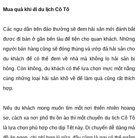
Mua quà khi đi du lịch Cô Tô
Các ngư dân trên đảo thường sẽ đem hải sản mới đánh bắt
được đi bán ở gần bến tàu để tiện cho quan khách. Những
người bán hàng cũng sẽ đóng thùng và ướp đá hải sản cho
du khách để có thể đem về nhà mà không lo hải sản bị
hỏng. Còn không, du khách có thể lựa chọn mực một nắng
cùng những loại hải sản khô về để làm quà cũng rất thích
hợp.
Nếu du khách mong muốn tìm một nơi thiên nhiên hoang
sơ, cách xa nơi phố thị ồn ào thì một chuyến du lịch Cô Tô
là lựa chọn phù hợp cho dịp Tết này. Di chuyển dễ dàng mà
đồ ăn ngon, chi phí hợp lý nữa, đây cũng là nơi có thể ngắm