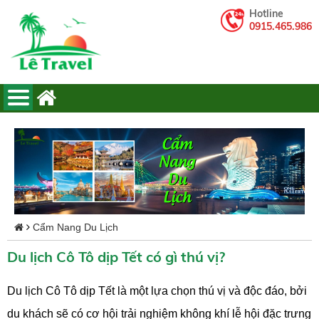
Hotline
0915.465.986
Cẩm Nang Du Lịch
Du lịch Cô Tô dịp Tết có gì thú vị?
Du lịch Cô Tô dịp Tết là một lựa chọn thú vị và độc đáo, bởi
du khách sẽ có cơ hội trải nghiệm không khí lễ hội đặc trưng