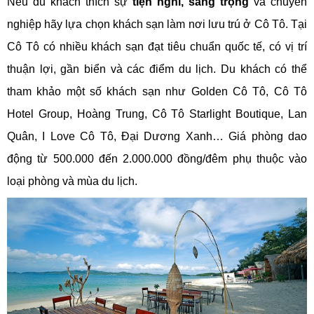
Nếu du khách thích sự
tiện nghi, sang trọng
và chuyên
nghiệp hãy lựa chọn khách sạn làm nơi lưu trú ở Cô Tô. Tại
Cô Tô có nhiều khách sạn đạt tiêu chuẩn quốc tế, có vị trí
thuận lợi, gần biển và các điểm du lịch. Du khách có thể
tham khảo một số khách sạn như Golden Cô Tô, Cô Tô
Hotel Group, Hoàng Trung, Cô Tô Starlight Boutique, Lan
Quân, I Love Cô Tô, Đại Dương Xanh… Giá phòng dao
động từ 500.000 đến 2.000.000 đồng/đêm phụ thuộc vào
loại phòng và mùa du lịch.