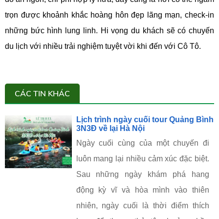
trọn được khoảnh khắc hoàng hôn đẹp lãng mạn, check-in
những bức hình lung linh. Hi vọng du khách sẽ có chuyến
du lịch với nhiều trải nghiệm tuyệt vời khi đến với Cô Tô.
CÁC TIN KHÁC
Lịch trình ngày cuối tour Quảng Bình
3N3Đ về lại Hà Nội
Ngày cuối cùng của một chuyến đi
luôn mang lại nhiều cảm xúc đặc biệt.
Sau những ngày khám phá hang
động kỳ vĩ và hòa mình vào thiên
nhiên, ngày cuối là thời điểm thích