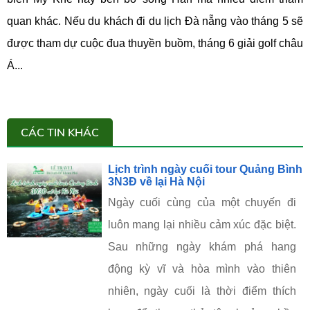
quan khác. Nếu du khách đi du lịch Đà nẵng vào tháng 5 sẽ
được tham dự cuộc đua thuyền buồm, tháng 6 giải golf châu
Á...
CÁC TIN KHÁC
Lịch trình ngày cuối tour Quảng Bình
3N3Đ về lại Hà Nội
Ngày cuối cùng của một chuyến đi
luôn mang lại nhiều cảm xúc đặc biệt.
Sau những ngày khám phá hang
động kỳ vĩ và hòa mình vào thiên
nhiên, ngày cuối là thời điểm thích