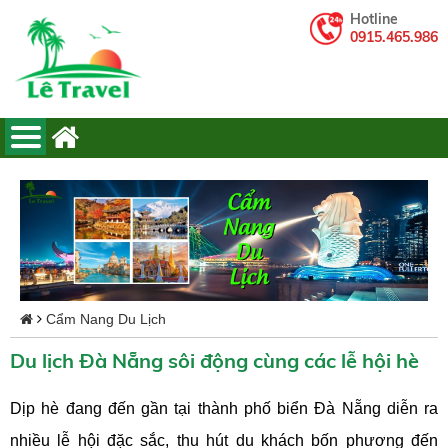
Hotline
0915.465.986
Cẩm Nang Du Lịch
Du lịch Đà Nẵng sôi động cùng các lễ hội hè
Dịp hè đang đến gần tại thành phố biển Đà Nẵng diễn ra
nhiều lễ hội đặc sắc, thu hút du khách bốn phương đến