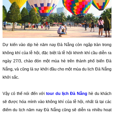
Dự kiến vào dịp hè năm nay Đà Nẵng còn ngập tràn trong
không khí của lễ hội, đặc biệt là lễ hội khinh khí cầu diễn ra
ngày 27/3, chào đón một mùa hè trên thành phố biển Đà
Nẵng, và cũng là sự khởi đầu cho một mùa du lịch Đà Nẵng
khởi sắc.
Vậy có thể nói đến với
tour du lịch Đà Nẵng
hè du khách
sẽ được hóa mình vào không khí của lễ hội, nhất là tại các
điểm du lịch năm nay Đà Nẵng cũng sẽ diễn ra nhiều hoạt