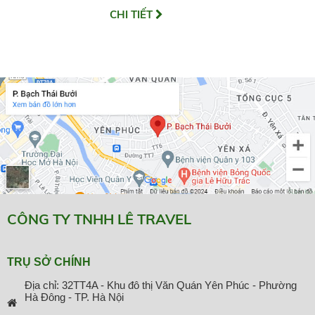
CHI TIẾT
CÔNG TY TNHH LÊ TRAVEL
TRỤ SỞ CHÍNH
Địa chỉ: 32TT4A - Khu đô thị Văn Quán Yên Phúc - Phường
Hà Đông - TP. Hà Nội