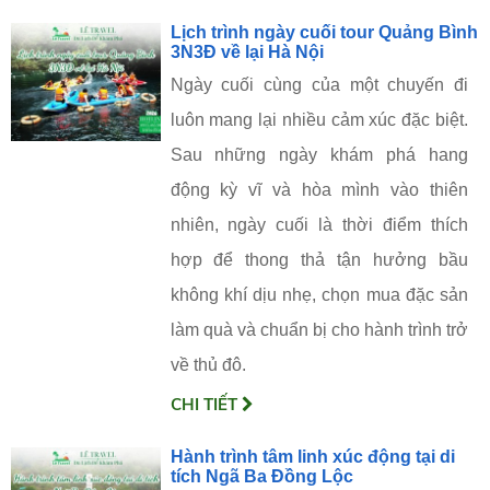
Lịch trình ngày cuối tour Quảng Bình
3N3Đ về lại Hà Nội
Ngày cuối cùng của một chuyến đi
luôn mang lại nhiều cảm xúc đặc biệt.
Sau những ngày khám phá hang
động kỳ vĩ và hòa mình vào thiên
nhiên, ngày cuối là thời điểm thích
hợp để thong thả tận hưởng bầu
không khí dịu nhẹ, chọn mua đặc sản
làm quà và chuẩn bị cho hành trình trở
về thủ đô.
CHI TIẾT
Hành trình tâm linh xúc động tại di
tích Ngã Ba Đồng Lộc