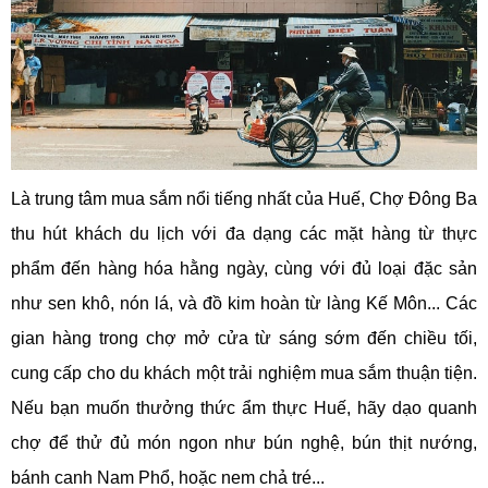
Là trung tâm mua sắm nổi tiếng nhất của Huế, Chợ Đông Ba
thu hút khách du lịch với đa dạng các mặt hàng từ thực
phẩm đến hàng hóa hằng ngày, cùng với đủ loại đặc sản
như sen khô, nón lá, và đồ kim hoàn từ làng Kế Môn... Các
gian hàng trong chợ mở cửa từ sáng sớm đến chiều tối,
cung cấp cho du khách một trải nghiệm mua sắm thuận tiện.
Nếu bạn muốn thưởng thức ẩm thực Huế, hãy dạo quanh
chợ để thử đủ món ngon như bún nghệ, bún thịt nướng,
bánh canh Nam Phổ, hoặc nem chả tré...