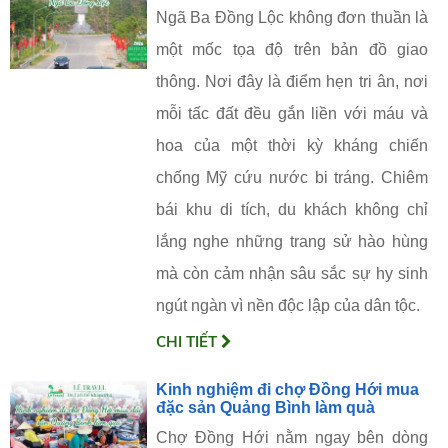
Ngã Ba Đồng Lộc không đơn thuần là
một mốc tọa độ trên bản đồ giao
thông. Nơi đây là điểm hẹn tri ân, nơi
mỗi tấc đất đều gắn liền với máu và
hoa của một thời kỳ kháng chiến
chống Mỹ cứu nước bi tráng. Chiêm
bái khu di tích, du khách không chỉ
lắng nghe những trang sử hào hùng
mà còn cảm nhận sâu sắc sự hy sinh
ngút ngàn vì nền độc lập của dân tộc.
CHI TIẾT
Kinh nghiệm đi chợ Đồng Hới mua
đặc sản Quảng Bình làm quà
Chợ Đồng Hới nằm ngay bên dòng