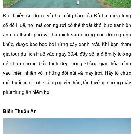
Đồi Thiên An được ví như một phần của Đà Lạt giữa lòng
cố đô Huế, nơi mà con người có thể thoát khỏi bức tranh ồn
ào của thành phố và thả mình vào những con đường uốn
khúc, được bao bọc bởi rừng cây xanh mát. Khi bạn tham
gia tour du lịch Huế vào ngày 30/4, đây sẽ là điểm lý tưởng
để chụp những bức hình đẹp, trong không gian hòa mình
vào thiên nhiên với những đồi núi và mây trời. Hãy tổ chức
một buổi picnic nhẹ cùng người thân, tận hưởng những giây
phút thư giãn hiếm hoi.
Biển Thuận An