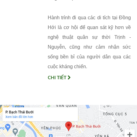
Hành trình đi qua các di tích tại Đồng
Hới là cơ hội để quan sát kỹ hơn về
nghệ thuật quân sự thời Trịnh -
Nguyễn, cũng như cảm nhận sức
sống bền bỉ của người dân qua các
cuộc kháng chiến.
CHI TIẾT