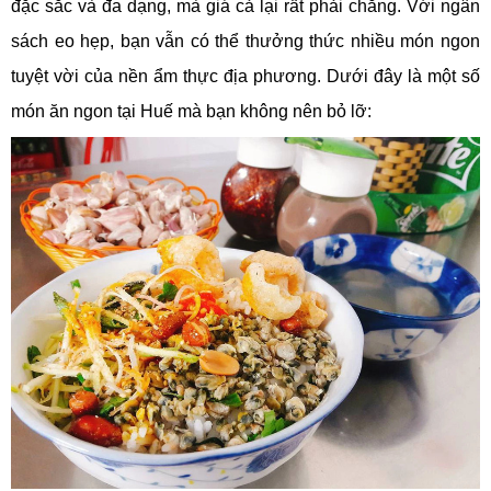
đặc sắc và đa dạng, mà giá cả lại rất phải chăng. Với ngân
sách eo hẹp, bạn vẫn có thể thưởng thức nhiều món ngon
tuyệt vời của nền ẩm thực địa phương. Dưới đây là một số
món ăn ngon tại Huế mà bạn không nên bỏ lỡ: