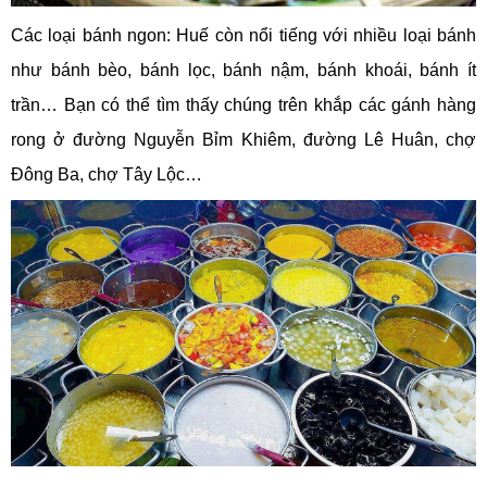
Các loại bánh ngon: Huế còn nổi tiếng với nhiều loại bánh
như bánh bèo, bánh lọc, bánh nậm, bánh khoái, bánh ít
trần… Bạn có thể tìm thấy chúng trên khắp các gánh hàng
rong ở đường Nguyễn Bỉm Khiêm, đường Lê Huân, chợ
Đông Ba, chợ Tây Lộc…