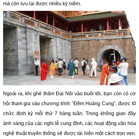
mà còn lưu lại được nhiều kỷ niệm.
Ngoài ra, khi ghé thăm Đại Nội vào buổi tối, bạn còn có cơ
hội tham gia vào chương trình "Đêm Hoàng Cung", được tổ
chức định kỳ mỗi thứ 7 hàng tuần. Trong không gian đầy
ánh sáng của các nghi lễ cung đình, các hoạt động văn hóa
nghệ thuật truyền thống sẽ được tái hiện một cách trọn vẹn.