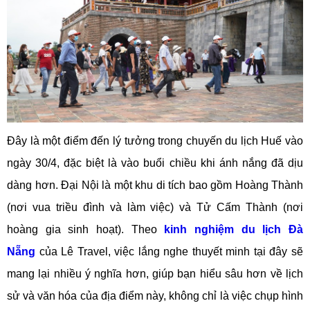
Đây là một điểm đến lý tưởng trong chuyến du lịch Huế vào
ngày 30/4, đặc biệt là vào buổi chiều khi ánh nắng đã dịu
dàng hơn. Đại Nội là một khu di tích bao gồm Hoàng Thành
(nơi vua triều đình và làm việc) và Tử Cấm Thành (nơi
hoàng gia sinh hoạt). Theo
kinh nghiệm du lịch Đà
Nẵng
của Lê Travel, việc lắng nghe thuyết minh tại đây sẽ
mang lại nhiều ý nghĩa hơn, giúp bạn hiểu sâu hơn về lịch
sử và văn hóa của địa điểm này, không chỉ là việc chụp hình