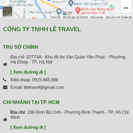
CÔNG TY TNHH LÊ TRAVEL
TRỤ SỞ CHÍNH
Địa chỉ: 32TT4A - Khu đô thị Văn Quán Yên Phúc - Phường
Hà Đông - TP. Hà Nội
[ Xem đường đi ]
Điện thoại: 0915.465.986
Email: itletravel@gmail.com
CHI NHÁNH TẠI TP. HCM
Địa chỉ:
236 Đinh Bộ Lĩnh - Phường Bình Thạnh - TP. Hồ Chí
Minh
[ Xem đường đi ]