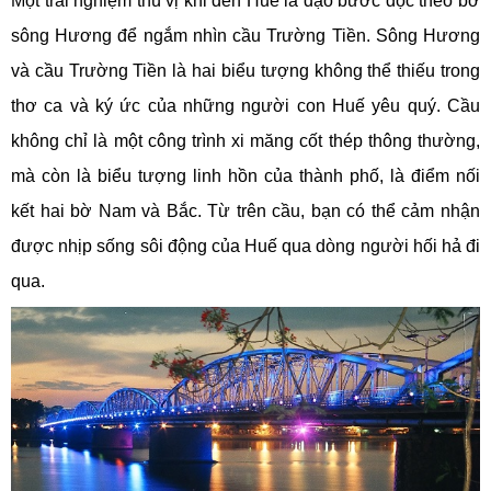
Một trải nghiệm thú vị khi đến Huế là dạo bước dọc theo bờ
sông Hương để ngắm nhìn cầu Trường Tiền. Sông Hương
và cầu Trường Tiền là hai biểu tượng không thể thiếu trong
thơ ca và ký ức của những người con Huế yêu quý. Cầu
không chỉ là một công trình xi măng cốt thép thông thường,
mà còn là biểu tượng linh hồn của thành phố, là điểm nối
kết hai bờ Nam và Bắc. Từ trên cầu, bạn có thể cảm nhận
được nhịp sống sôi động của Huế qua dòng người hối hả đi
qua.