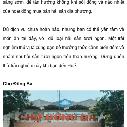
sáng sớm, để tận hưởng không khí sôi động và náo nhiệt
của hoạt động mua bán hải sản địa phương.
Dù dịch vụ chưa hoàn hảo, nhưng bạn có thể yên tâm về
món ăn tại đây, với đủ loại hải sản tươi ngon. Một trải
nghiệm thú vị là cùng bạn bè thưởng thức cảnh biển đêm và
nhâm nhi hải sản tươi ngon trên than nướng. Đừng quên
thử trải nghiệm này khi bạn đến Huế.
Chợ Đông Ba