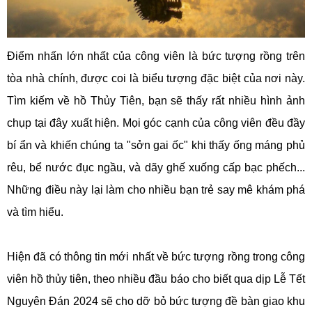
Điểm nhấn lớn nhất của công viên là bức tượng rồng trên
tòa nhà chính, được coi là biểu tượng đặc biệt của nơi này.
Tìm kiếm về hồ Thủy Tiên, bạn sẽ thấy rất nhiều hình ảnh
chụp tại đây xuất hiện. Mọi góc cạnh của công viên đều đầy
bí ẩn và khiến chúng ta "sởn gai ốc" khi thấy ống máng phủ
rêu, bể nước đục ngầu, và dãy ghế xuống cấp bạc phếch...
Những điều này lại làm cho nhiều bạn trẻ say mê khám phá
và tìm hiểu.
Hiện đã có thông tin mới nhất về bức tượng rồng trong công
viên hồ thủy tiên, theo nhiều đầu báo cho biết qua dịp Lễ Tết
Nguyên Đán 2024 sẽ cho dỡ bỏ bức tượng đề bàn giao khu