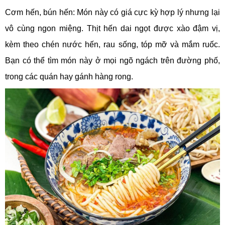
Cơm hến, bún hến: Món này có giá cực kỳ hợp lý nhưng lại
vô cùng ngon miệng. Thịt hến dai ngọt được xào đậm vị,
kèm theo chén nước hến, rau sống, tóp mỡ và mắm ruốc.
Bạn có thể tìm món này ở mọi ngõ ngách trên đường phố,
trong các quán hay gánh hàng rong.