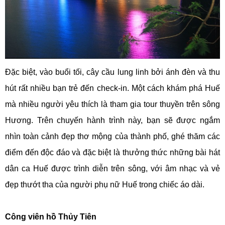
Đặc biệt, vào buổi tối, cây cầu lung linh bởi ánh đèn và thu
hút rất nhiều bạn trẻ đến check-in. Một cách khám phá Huế
mà nhiều người yêu thích là tham gia tour thuyền trên sông
Hương. Trên chuyến hành trình này, bạn sẽ được ngắm
nhìn toàn cảnh đẹp thơ mộng của thành phố, ghé thăm các
điểm đến độc đáo và đặc biệt là thưởng thức những bài hát
dân ca Huế được trình diễn trên sông, với âm nhạc và vẻ
đẹp thướt tha của người phụ nữ Huế trong chiếc áo dài.
Công viên hồ Thủy Tiên