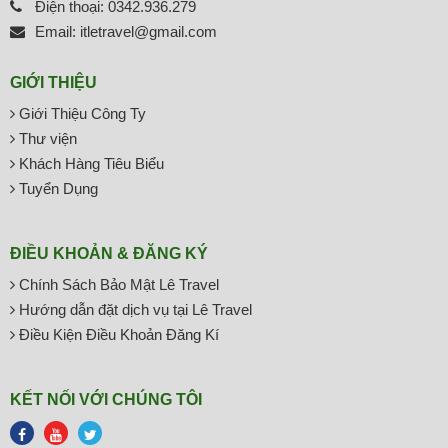
Điện thoại: 0342.936.279
Email: itletravel@gmail.com
GIỚI THIỆU
Giới Thiệu Công Ty
Thư viện
Khách Hàng Tiêu Biểu
Tuyển Dụng
ĐIỀU KHOẢN & ĐĂNG KÝ
Chính Sách Bảo Mật Lê Travel
Hướng dẫn đặt dịch vụ tại Lê Travel
Điều Kiện Điều Khoản Đăng Kí
KẾT NỐI VỚI CHÚNG TÔI