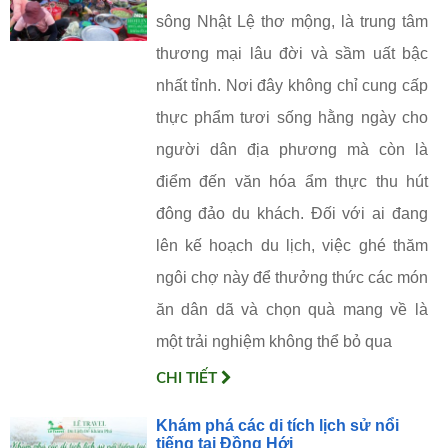
sông Nhật Lệ thơ mộng, là trung tâm
thương mại lâu đời và sầm uất bậc
nhất tỉnh. Nơi đây không chỉ cung cấp
thực phẩm tươi sống hằng ngày cho
người dân địa phương mà còn là
điểm đến văn hóa ẩm thực thu hút
đông đảo du khách. Đối với ai đang
lên kế hoạch du lịch, việc ghé thăm
ngôi chợ này để thưởng thức các món
ăn dân dã và chọn quà mang về là
một trải nghiệm không thể bỏ qua
CHI TIẾT
Khám phá các di tích lịch sử nổi
tiếng tại Đồng Hới