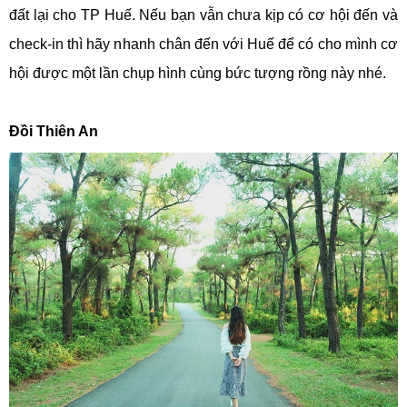
đất lại cho TP Huế. Nếu bạn vẫn chưa kịp có cơ hội đến và
check-in thì hãy nhanh chân đến với Huế để có cho mình cơ
hội được một lần chụp hình cùng bức tượng rồng này nhé.
Đồi Thiên An