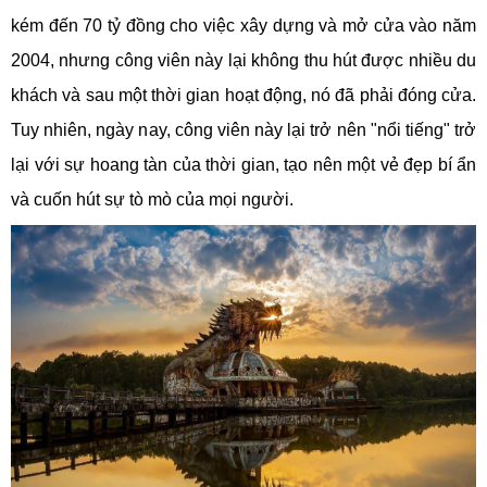
kém đến 70 tỷ đồng cho việc xây dựng và mở cửa vào năm
2004, nhưng công viên này lại không thu hút được nhiều du
khách và sau một thời gian hoạt động, nó đã phải đóng cửa.
Tuy nhiên, ngày nay, công viên này lại trở nên "nổi tiếng" trở
lại với sự hoang tàn của thời gian, tạo nên một vẻ đẹp bí ẩn
và cuốn hút sự tò mò của mọi người.