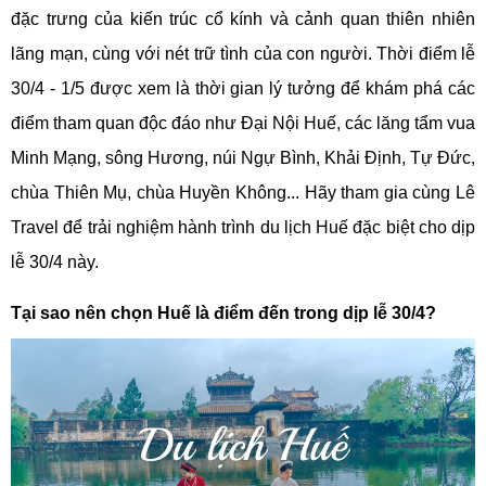
đặc trưng của kiến trúc cổ kính và cảnh quan thiên nhiên
lãng mạn, cùng với nét trữ tình của con người. Thời điểm lễ
30/4 - 1/5 được xem là thời gian lý tưởng để khám phá các
điểm tham quan độc đáo như Đại Nội Huế, các lăng tẩm vua
Minh Mạng, sông Hương, núi Ngự Bình, Khải Định, Tự Đức,
chùa Thiên Mụ, chùa Huyền Không... Hãy tham gia cùng Lê
Travel để trải nghiệm hành trình du lịch Huế đặc biệt cho dịp
lễ 30/4 này.
Tại sao nên chọn Huế là điểm đến trong dịp lễ 30/4?