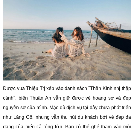
Được vua Thiệu Trị xếp vào danh sách "Thần Kinh nhị thập
cảnh", biển Thuận An vẫn giữ được vẻ hoang sơ và đẹp
nguyên sơ của mình. Mặc dù dịch vụ tại đây chưa phát triển
như Lăng Cô, nhưng vẫn thu hút du khách bởi vẻ đẹp đa
dạng của biển cả rộng lớn. Bạn có thể ghé thăm vào mỗi