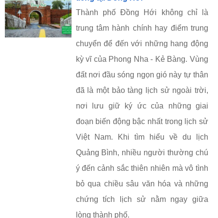
Thành phố Đồng Hới không chỉ là
trung tâm hành chính hay điểm trung
chuyển để đến với những hang động
kỳ vĩ của Phong Nha - Kẻ Bàng. Vùng
đất nơi đầu sóng ngọn gió này tự thân
đã là một bảo tàng lịch sử ngoài trời,
nơi lưu giữ ký ức của những giai
đoạn biến động bậc nhất trong lịch sử
Việt Nam. Khi tìm hiểu về du lịch
Quảng Bình, nhiều người thường chú
ý đến cảnh sắc thiên nhiên mà vô tình
bỏ qua chiều sâu văn hóa và những
chứng tích lịch sử nằm ngay giữa
lòng thành phố.