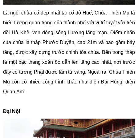
Là ngôi chùa cổ đẹp nhất tại cố đô Huế, Chùa Thiên Mụ là
biểu tượng quan trọng của thành phố với vị trí tuyệt vời trên
đồi Hà Khê, ven dòng sông Hương lãng mạn. Điểm nhấn
của chùa là tháp Phước Duyên, cao 21m và bao gồm bảy
tầng, được xây dựng trước chính tòa chùa. Bên trong tháp
là một bậc thang xoắn ốc dẫn lên tầng cao nhất, nơi trước
đây có tượng Phật được làm từ vàng. Ngoài ra, Chùa Thiên
Mụ còn có nhiều công trình khác như điện Đại Hùng, điện
Quan Âm...
Đại Nội