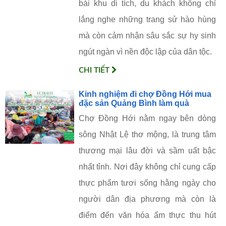
bái khu di tích, du khách không chỉ
lắng nghe những trang sử hào hùng
mà còn cảm nhận sâu sắc sự hy sinh
ngút ngàn vì nền độc lập của dân tộc.
CHI TIẾT
Kinh nghiệm đi chợ Đồng Hới mua
đặc sản Quảng Bình làm quà
Chợ Đồng Hới nằm ngay bên dòng
sông Nhật Lệ thơ mộng, là trung tâm
thương mại lâu đời và sầm uất bậc
nhất tỉnh. Nơi đây không chỉ cung cấp
thực phẩm tươi sống hằng ngày cho
người dân địa phương mà còn là
điểm đến văn hóa ẩm thực thu hút