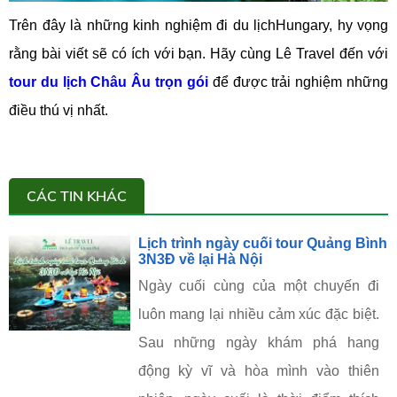
Trên đây là những kinh nghiệm đi du lịchHungary, hy vọng
rằng bài viết sẽ có ích với bạn. Hãy cùng Lê Travel đến với
tour du lịch Châu Âu trọn gói
để được trải nghiệm những
điều thú vị nhất.
CÁC TIN KHÁC
Lịch trình ngày cuối tour Quảng Bình
3N3Đ về lại Hà Nội
Ngày cuối cùng của một chuyến đi
luôn mang lại nhiều cảm xúc đặc biệt.
Sau những ngày khám phá hang
động kỳ vĩ và hòa mình vào thiên