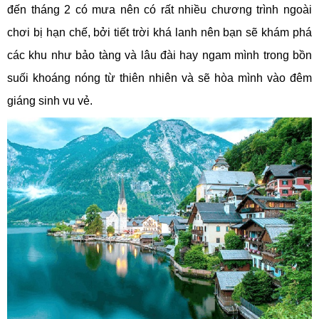
đến tháng 2 có mưa nên có rất nhiều chương trình ngoài
chơi bị hạn chế, bởi tiết trời khá lanh nên bạn sẽ khám phá
các khu như bảo tàng và lâu đài hay ngam mình trong bồn
suối khoáng nóng từ thiên nhiên và sẽ hòa mình vào đêm
giáng sinh vu vẻ.