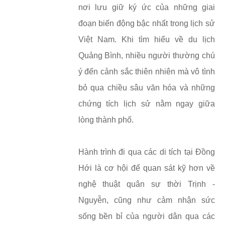
nơi lưu giữ ký ức của những giai
đoạn biến động bậc nhất trong lịch sử
Việt Nam. Khi tìm hiểu về du lịch
Quảng Bình, nhiều người thường chú
ý đến cảnh sắc thiên nhiên mà vô tình
bỏ qua chiều sâu văn hóa và những
chứng tích lịch sử nằm ngay giữa
lòng thành phố.
Hành trình đi qua các di tích tại Đồng
Hới là cơ hội để quan sát kỹ hơn về
nghệ thuật quân sự thời Trịnh -
Nguyễn, cũng như cảm nhận sức
sống bền bỉ của người dân qua các