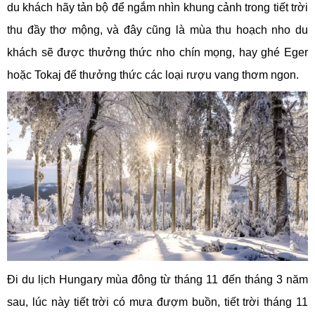
du khách hãy tản bộ để ngắm nhìn khung cảnh trong tiết trời
thu đầy thơ mộng, và đây cũng là mùa thu hoạch nho du
khách sẽ được thưởng thức nho chín mọng, hay ghé Eger
hoặc Tokaj để thưởng thức các loại rượu vang thơm ngon.
Đi du lịch Hungary mùa đông từ tháng 11 đến tháng 3 năm
sau, lúc này tiết trời có mưa đượm buồn, tiết trời tháng 11