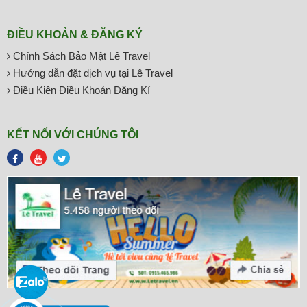
ĐIỀU KHOẢN & ĐĂNG KÝ
Chính Sách Bảo Mật Lê Travel
Hướng dẫn đặt dịch vụ tại Lê Travel
Điều Kiện Điều Khoản Đăng Kí
KẾT NỐI VỚI CHÚNG TÔI