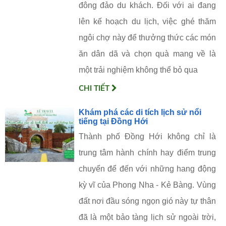
đông đảo du khách. Đối với ai đang
lên kế hoạch du lịch, việc ghé thăm
ngôi chợ này để thưởng thức các món
ăn dân dã và chọn quà mang về là
một trải nghiệm không thể bỏ qua
CHI TIẾT
Khám phá các di tích lịch sử nổi
tiếng tại Đồng Hới
Thành phố Đồng Hới không chỉ là
trung tâm hành chính hay điểm trung
chuyển để đến với những hang động
kỳ vĩ của Phong Nha - Kẻ Bàng. Vùng
đất nơi đầu sóng ngọn gió này tự thân
đã là một bảo tàng lịch sử ngoài trời,