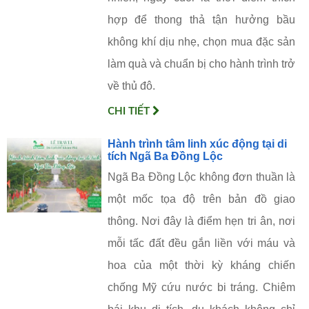
hợp để thong thả tận hưởng bầu
không khí dịu nhẹ, chọn mua đặc sản
làm quà và chuẩn bị cho hành trình trở
về thủ đô.
CHI TIẾT
Hành trình tâm linh xúc động tại di
tích Ngã Ba Đồng Lộc
Ngã Ba Đồng Lộc không đơn thuần là
một mốc tọa độ trên bản đồ giao
thông. Nơi đây là điểm hẹn tri ân, nơi
mỗi tấc đất đều gắn liền với máu và
hoa của một thời kỳ kháng chiến
chống Mỹ cứu nước bi tráng. Chiêm