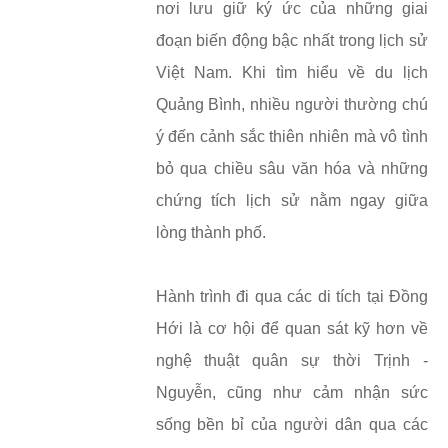
nơi lưu giữ ký ức của những giai
đoạn biến động bậc nhất trong lịch sử
Việt Nam. Khi tìm hiểu về du lịch
Quảng Bình, nhiều người thường chú
ý đến cảnh sắc thiên nhiên mà vô tình
bỏ qua chiều sâu văn hóa và những
chứng tích lịch sử nằm ngay giữa
lòng thành phố.
Hành trình đi qua các di tích tại Đồng
Hới là cơ hội để quan sát kỹ hơn về
nghệ thuật quân sự thời Trịnh -
Nguyễn, cũng như cảm nhận sức
sống bền bỉ của người dân qua các