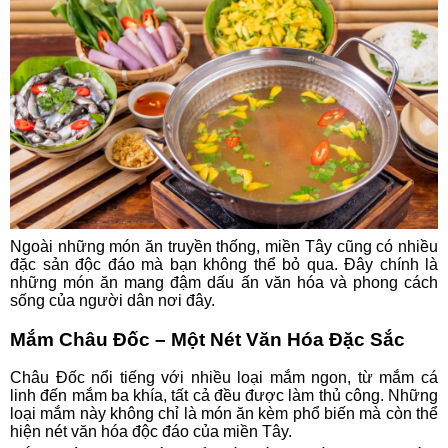
Ngoài những món ăn truyền thống, miền Tây cũng có nhiều
đặc sản độc đáo mà bạn không thể bỏ qua. Đây chính là
những món ăn mang đậm dấu ấn văn hóa và phong cách
sống của người dân nơi đây.
Mắm Châu Đốc – Một Nét Văn Hóa Đặc Sắc
Châu Đốc nổi tiếng với nhiều loại mắm ngon, từ mắm cá
linh đến mắm ba khía, tất cả đều được làm thủ công. Những
loại mắm này không chỉ là món ăn kèm phổ biến mà còn thể
hiện nét văn hóa độc đáo của miền Tây.