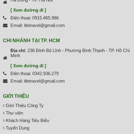
[ Xem đường đi ]
Điện thoại: 0915.465.986
Email: itletravel@gmail.com
CHI NHÁNH TẠI TP. HCM
Địa chỉ:
236 Đinh Bộ Lĩnh - Phường Bình Thạnh - TP. Hồ Chí
Minh
[ Xem đường đi ]
Điện thoại: 0342.936.279
Email: itletravel@gmail.com
GIỚI THIỆU
Giới Thiệu Công Ty
Thư viện
Khách Hàng Tiêu Biểu
Tuyển Dụng