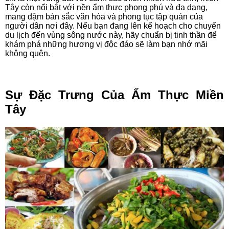
Tây còn nổi bật với nền ẩm thực phong phú và đa dạng,
mang đậm bản sắc văn hóa và phong tục tập quán của
người dân nơi đây. Nếu bạn đang lên kế hoạch cho chuyến
du lịch đến vùng sông nước này, hãy chuẩn bị tinh thần để
khám phá những hương vị độc đáo sẽ làm bạn nhớ mãi
không quên.
Sự Đặc Trưng Của Ẩm Thực Miền
Tây