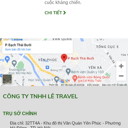
cuộc kháng chiến.
CHI TIẾT
CÔNG TY TNHH LÊ TRAVEL
TRỤ SỞ CHÍNH
Địa chỉ: 32TT4A - Khu đô thị Văn Quán Yên Phúc - Phường
Hà Đông - TP. Hà Nội