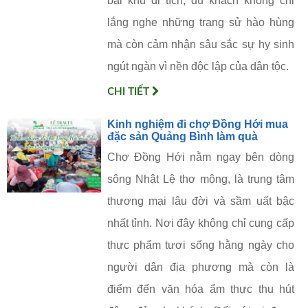
bái khu di tích, du khách không chỉ
lắng nghe những trang sử hào hùng
mà còn cảm nhận sâu sắc sự hy sinh
ngút ngàn vì nền độc lập của dân tộc.
CHI TIẾT
Kinh nghiệm đi chợ Đồng Hới mua
đặc sản Quảng Bình làm quà
Chợ Đồng Hới nằm ngay bên dòng
sông Nhật Lệ thơ mộng, là trung tâm
thương mại lâu đời và sầm uất bậc
nhất tỉnh. Nơi đây không chỉ cung cấp
thực phẩm tươi sống hằng ngày cho
người dân địa phương mà còn là
điểm đến văn hóa ẩm thực thu hút