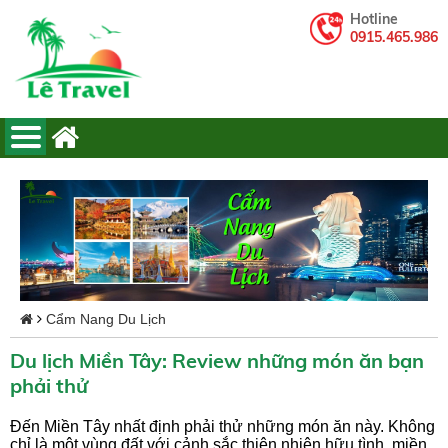
Hotline
0915.465.986
Cẩm Nang Du Lịch
Du lịch Miền Tây: Review những món ăn bạn
phải thử
Đến Miền Tây nhất định phải thử những món ăn này. Không
chỉ là một vùng đất với cảnh sắc thiên nhiên hữu tình, miền