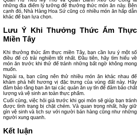
những địa điểm lý tưởng để thưởng thức món ăn này. Bên
cạnh đó, Nhà Hàng Hoa Sứ cũng có nhiều món ăn hấp dẫn
khác để bạn lựa chọn.
Lưu Ý Khi Thưởng Thức Ẩm Thực
Miền Tây
Khi thưởng thức ẩm thực miền Tây, bạn cần lưu ý một số
điều để có trải nghiệm tốt nhất. Đầu tiên, hãy tìm hiểu về
món ăn trước khi thử để tránh những bất ngờ không mong
muốn.
Ngoài ra, bạn cũng nên thử nhiều món ăn khác nhau để
khám phá hết hương vị đặc trưng của vùng đất này. Hãy
đảm bảo rằng bạn ăn tại các quán ăn uy tín để đảm bảo chất
lượng và vệ sinh an toàn thực phẩm.
Cuối cùng, việc hỏi giá trước khi gọi món sẽ giúp bạn tránh
được tình trạng bị chặt chém. Và quan trọng nhất, hãy giữ
gìn vệ sinh và lịch sự với người bán hàng cũng như những
người xung quanh.
Kết luận