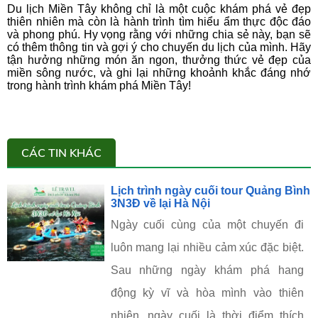
Du lịch Miền Tây không chỉ là một cuộc khám phá vẻ đẹp
thiên nhiên mà còn là hành trình tìm hiểu ẩm thực độc đáo
và phong phú. Hy vọng rằng với những chia sẻ này, bạn sẽ
có thêm thông tin và gợi ý cho chuyến du lịch của mình. Hãy
tận hưởng những món ăn ngon, thưởng thức vẻ đẹp của
miền sông nước, và ghi lại những khoảnh khắc đáng nhớ
trong hành trình khám phá Miền Tây!
CÁC TIN KHÁC
Lịch trình ngày cuối tour Quảng Bình
3N3Đ về lại Hà Nội
Ngày cuối cùng của một chuyến đi
luôn mang lại nhiều cảm xúc đặc biệt.
Sau những ngày khám phá hang
động kỳ vĩ và hòa mình vào thiên
nhiên, ngày cuối là thời điểm thích