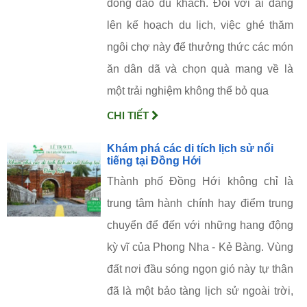
đông đảo du khách. Đối với ai đang
lên kế hoạch du lịch, việc ghé thăm
ngôi chợ này để thưởng thức các món
ăn dân dã và chọn quà mang về là
một trải nghiệm không thể bỏ qua
CHI TIẾT
Khám phá các di tích lịch sử nổi
tiếng tại Đồng Hới
Thành phố Đồng Hới không chỉ là
trung tâm hành chính hay điểm trung
chuyển để đến với những hang động
kỳ vĩ của Phong Nha - Kẻ Bàng. Vùng
đất nơi đầu sóng ngọn gió này tự thân
đã là một bảo tàng lịch sử ngoài trời,