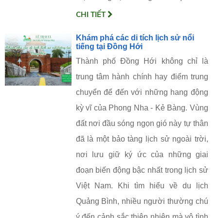
CHI TIẾT
Khám phá các di tích lịch sử nổi
tiếng tại Đồng Hới
Thành phố Đồng Hới không chỉ là
trung tâm hành chính hay điểm trung
chuyển để đến với những hang động
kỳ vĩ của Phong Nha - Kẻ Bàng. Vùng
đất nơi đầu sóng ngọn gió này tự thân
đã là một bảo tàng lịch sử ngoài trời,
nơi lưu giữ ký ức của những giai
đoạn biến động bậc nhất trong lịch sử
Việt Nam. Khi tìm hiểu về du lịch
Quảng Bình, nhiều người thường chú
ý đến cảnh sắc thiên nhiên mà vô tình