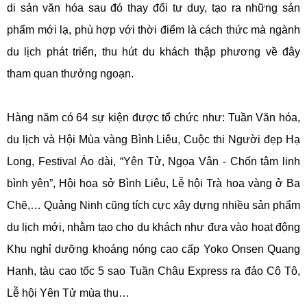
di sản văn hóa sau đó thay đổi tư duy, tạo ra những sản
phẩm mới lạ, phù hợp với thời điểm là cách thức mà ngành
du lịch phát triển, thu hút du khách thập phương về đây
tham quan thưởng ngoạn.
Hàng năm có 64 sự kiện được tổ chức như: Tuần Văn hóa,
du lịch và Hội Mùa vàng Bình Liêu, Cuộc thi Người đẹp Hạ
Long, Festival Áo dài, “Yên Tử, Ngọa Vân - Chốn tâm linh
bình yên”, Hội hoa sở Bình Liêu, Lễ hội Trà hoa vàng ở Ba
Chẽ,… Quảng Ninh cũng tích cực xây dựng nhiều sản phẩm
du lịch mới, nhằm tạo cho du khách như đưa vào hoạt động
Khu nghỉ dưỡng khoáng nóng cao cấp Yoko Onsen Quang
Hanh, tàu cao tốc 5 sao Tuần Châu Express ra đảo Cô Tô,
Lễ hội Yên Tử mùa thu…