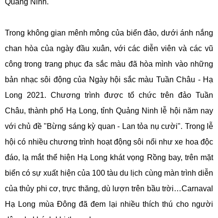
Quảng Ninh.
Trong không gian mênh mông của biển đảo, dưới ánh nắng
chan hòa của ngày đầu xuân, với các diễn viên và các vũ
công trong trang phục đa sắc màu đã hòa mình vào những
bản nhạc sôi động của Ngày hội sắc màu Tuần Châu - Hạ
Long 2021. Chương trình được tổ chức trên đảo Tuần
Châu, thành phố Hạ Long, tỉnh Quảng Ninh lễ hội năm nay
với chủ đề "Bừng sáng kỳ quan - Lan tỏa nụ cười". Trong lễ
hội có nhiều chương trình hoạt động sôi nổi như xe hoa độc
đáo, lạ mắt thể hiện Hạ Long khát vọng Rồng bay, trên mặt
biển có sự xuất hiện của 100 tàu du lịch cùng màn trình diễn
của thủy phi cơ, trực thăng, dù lượn trên bầu trời…Carnaval
Hạ Long mùa Đông đã đem lại nhiều thích thú cho người