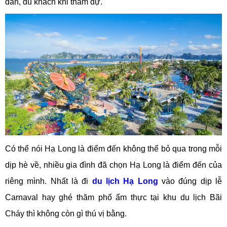
dân, du khách khi tham dự.
Có thể nói Hạ Long là điểm đến không thể bỏ qua trong mỗi
dịp hè về, nhiều gia đình đã chọn Hạ Long là điểm đến của
riêng mình. Nhất là đi
du lịch Hạ Long
vào đúng dịp lễ
Carnaval hay ghé thăm phố ẩm thực tại khu du lịch Bãi
Cháy thì không còn gì thú vị bằng.