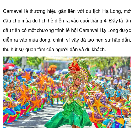
Carnaval là thương hiệu gắn liền với du lịch Hạ Long, mở
đầu cho mùa du lịch hè diễn ra vào cuối tháng 4. Đây là lần
đầu tiên có một chương trình lễ hội Caranval Hạ Long được
diễn ra vào mùa đông, chính vì vậy đã tạo nên sự hấp dẫn,
thu hút sự quan tâm của người dân và du khách.