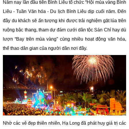
Năm nay lần đầu tiên Bình Liêu tổ chức “Hội mùa vàng Bình
Liêu - Tuần Văn hóa - Du lịch Bình Liêu dịp cuối năm. Đến
đây du khách sẽ ấn tượng khi được trải nghiệm gặt lúa trên
ruộng bậc thang, tham dự đám cưới dân tộc Sán Chỉ hay dù
lượn “Bay trên mùa vàng” cùng nhiều hoạt động văn hóa,
thể thao dân gian của người dân nơi đây.
Nhờ các vẻ đẹp thiên nhiên, Hạ Long đã phát huy giá trị các