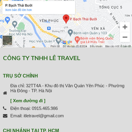
CÔNG TY TNHH LÊ TRAVEL
TRỤ SỞ CHÍNH
Địa chỉ: 32TT4A - Khu đô thị Văn Quán Yên Phúc - Phường
Hà Đông - TP. Hà Nội
[ Xem đường đi ]
Điện thoại: 0915.465.986
Email: itletravel@gmail.com
CHI NHÁNH TẠI TP. HCM