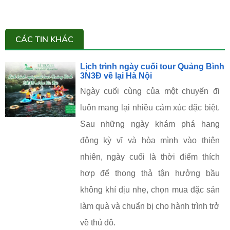
CÁC TIN KHÁC
Lịch trình ngày cuối tour Quảng Bình
3N3Đ về lại Hà Nội
Ngày cuối cùng của một chuyến đi
luôn mang lại nhiều cảm xúc đặc biệt.
Sau những ngày khám phá hang
động kỳ vĩ và hòa mình vào thiên
nhiên, ngày cuối là thời điểm thích
hợp để thong thả tận hưởng bầu
không khí dịu nhẹ, chọn mua đặc sản
làm quà và chuẩn bị cho hành trình trở
về thủ đô.