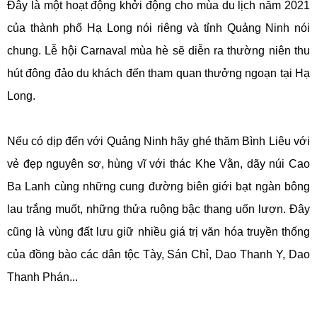
Đây là một hoạt động khởi động cho mùa du lịch năm 2021
của thành phố Hạ Long nói riêng và tỉnh Quảng Ninh nói
chung. Lễ hội Carnaval mùa hè sẽ diễn ra thường niên thu
hút đông đảo du khách đến tham quan thưởng ngoạn tại Hạ
Long.
Nếu có dịp đến với Quảng Ninh hãy ghé thăm Bình Liêu với
vẻ đẹp nguyên sơ, hùng vĩ với thác Khe Vằn, dãy núi Cao
Ba Lanh cùng những cung đường biên giới bạt ngàn bông
lau trắng muốt, những thửa ruộng bậc thang uốn lượn. Đây
cũng là vùng đất lưu giữ nhiều giá trị văn hóa truyền thống
của đồng bào các dân tộc Tày, Sán Chỉ, Dao Thanh Y, Dao
Thanh Phán...