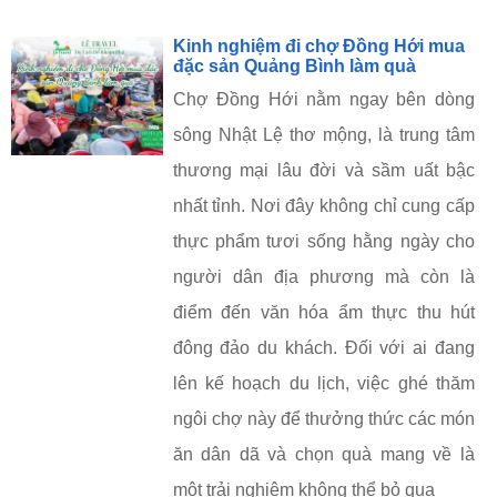
Kinh nghiệm đi chợ Đồng Hới mua
đặc sản Quảng Bình làm quà
Chợ Đồng Hới nằm ngay bên dòng
sông Nhật Lệ thơ mộng, là trung tâm
thương mại lâu đời và sầm uất bậc
nhất tỉnh. Nơi đây không chỉ cung cấp
thực phẩm tươi sống hằng ngày cho
người dân địa phương mà còn là
điểm đến văn hóa ẩm thực thu hút
đông đảo du khách. Đối với ai đang
lên kế hoạch du lịch, việc ghé thăm
ngôi chợ này để thưởng thức các món
ăn dân dã và chọn quà mang về là
một trải nghiệm không thể bỏ qua