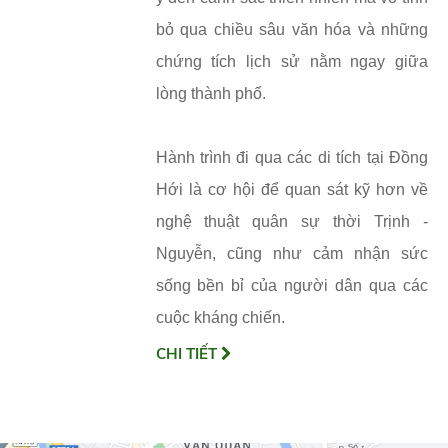
bỏ qua chiều sâu văn hóa và những
chứng tích lịch sử nằm ngay giữa
lòng thành phố.
Hành trình đi qua các di tích tại Đồng
Hới là cơ hội để quan sát kỹ hơn về
nghệ thuật quân sự thời Trịnh -
Nguyễn, cũng như cảm nhận sức
sống bền bỉ của người dân qua các
cuộc kháng chiến.
CHI TIẾT