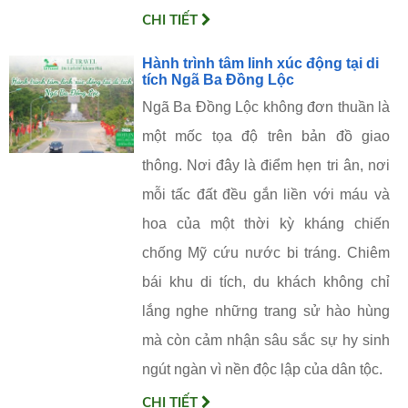
CHI TIẾT
Hành trình tâm linh xúc động tại di
tích Ngã Ba Đồng Lộc
Ngã Ba Đồng Lộc không đơn thuần là
một mốc tọa độ trên bản đồ giao
thông. Nơi đây là điểm hẹn tri ân, nơi
mỗi tấc đất đều gắn liền với máu và
hoa của một thời kỳ kháng chiến
chống Mỹ cứu nước bi tráng. Chiêm
bái khu di tích, du khách không chỉ
lắng nghe những trang sử hào hùng
mà còn cảm nhận sâu sắc sự hy sinh
ngút ngàn vì nền độc lập của dân tộc.
CHI TIẾT