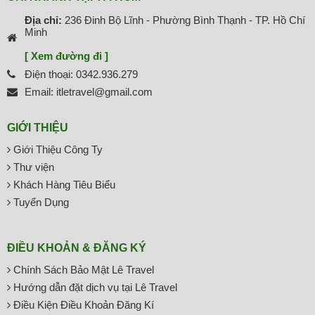
Địa chỉ:
236 Đinh Bộ Lĩnh - Phường Bình Thạnh - TP. Hồ Chí
Minh
[ Xem đường đi ]
Điện thoại: 0342.936.279
Email: itletravel@gmail.com
GIỚI THIỆU
Giới Thiệu Công Ty
Thư viện
Khách Hàng Tiêu Biểu
Tuyển Dụng
ĐIỀU KHOẢN & ĐĂNG KÝ
Chính Sách Bảo Mật Lê Travel
Hướng dẫn đặt dịch vụ tại Lê Travel
Điều Kiện Điều Khoản Đăng Kí