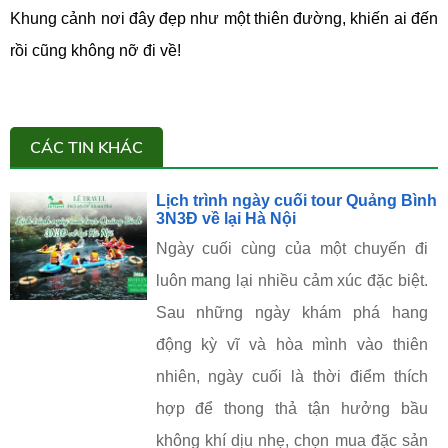
Khung cảnh nơi đây đẹp như một thiên đường, khiến ai đến
rồi cũng không nỡ đi về!
CÁC TIN KHÁC
Lịch trình ngày cuối tour Quảng Bình
3N3Đ về lại Hà Nội
Ngày cuối cùng của một chuyến đi
luôn mang lại nhiều cảm xúc đặc biệt.
Sau những ngày khám phá hang
động kỳ vĩ và hòa mình vào thiên
nhiên, ngày cuối là thời điểm thích
hợp để thong thả tận hưởng bầu
không khí dịu nhẹ, chọn mua đặc sản