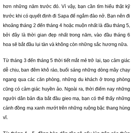
hơn những năm trước đó. Vì vậy, bạn cần tìm hiểu thật kỹ
trước khi có quyết định đi Sapa để ngắm đào nở. Bạn nên đi
khoảng tháng 2 đến tháng 4 hoặc muộn nhất là đầu tháng 5,
bởi đây là thời gian đẹp nhất trong năm, vào đầu tháng 6
hoa sẽ bắt đầu lụi tàn và không còn những sắc hương nữa.
Từ tháng 3 đến tháng 5 thời tiết mắt mẻ trở lại, tạo cảm giác
dễ chịu, ban đêm khô ráo, buổi sáng những dòng mây chạy
ngang qua các căn phòng, những du khách ở trong phòng
cũng có cảm giác huyền ảo. Ngoài ra, thời điểm nay những
người dân bản địa bắt đầu gieo mạ, bạn có thể thấy những
cánh đồng mạ xanh mướt trên những ruộng bậc thang hùng
vĩ.