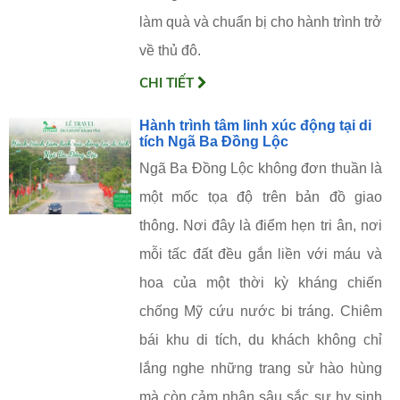
làm quà và chuẩn bị cho hành trình trở
về thủ đô.
CHI TIẾT
Hành trình tâm linh xúc động tại di
tích Ngã Ba Đồng Lộc
Ngã Ba Đồng Lộc không đơn thuần là
một mốc tọa độ trên bản đồ giao
thông. Nơi đây là điểm hẹn tri ân, nơi
mỗi tấc đất đều gắn liền với máu và
hoa của một thời kỳ kháng chiến
chống Mỹ cứu nước bi tráng. Chiêm
bái khu di tích, du khách không chỉ
lắng nghe những trang sử hào hùng
mà còn cảm nhận sâu sắc sự hy sinh