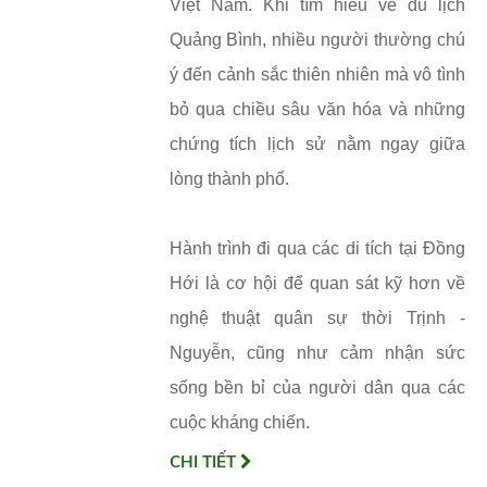
Việt Nam. Khi tìm hiểu về du lịch
Quảng Bình, nhiều người thường chú
ý đến cảnh sắc thiên nhiên mà vô tình
bỏ qua chiều sâu văn hóa và những
chứng tích lịch sử nằm ngay giữa
lòng thành phố.
Hành trình đi qua các di tích tại Đồng
Hới là cơ hội để quan sát kỹ hơn về
nghệ thuật quân sự thời Trịnh -
Nguyễn, cũng như cảm nhận sức
sống bền bỉ của người dân qua các
cuộc kháng chiến.
CHI TIẾT