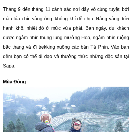
Tháng 9 đến tháng 11 cảnh sắc nơi đây vô cùng tuyệt, bởi
màu lúa chín vàng óng, không khí dễ chịu. Nắng vàng, trời
hanh khô, nhiệt độ ở mức vừa phải. Ban ngày, du khách
được ngắm nhìn thung lũng mường Hoa, ngắm nhìn ruộng
bậc thang và đi trekking xuống các bản Tả Phìn. Vào ban
đêm bạn có thể đi dạo và thưởng thức những đặc sản tại
Sapa.
Mùa Đông