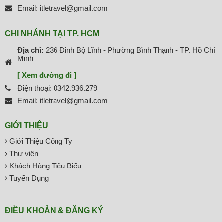
Email: itletravel@gmail.com
CHI NHÁNH TẠI TP. HCM
Địa chỉ:
236 Đinh Bộ Lĩnh - Phường Bình Thạnh - TP. Hồ Chí
Minh
[ Xem đường đi ]
Điện thoại: 0342.936.279
Email: itletravel@gmail.com
GIỚI THIỆU
Giới Thiệu Công Ty
Thư viện
Khách Hàng Tiêu Biểu
Tuyển Dụng
ĐIỀU KHOẢN & ĐĂNG KÝ