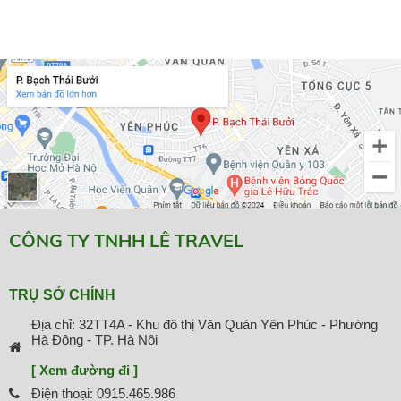
CÔNG TY TNHH LÊ TRAVEL
TRỤ SỞ CHÍNH
Địa chỉ: 32TT4A - Khu đô thị Văn Quán Yên Phúc - Phường
Hà Đông - TP. Hà Nội
[ Xem đường đi ]
Điện thoại: 0915.465.986