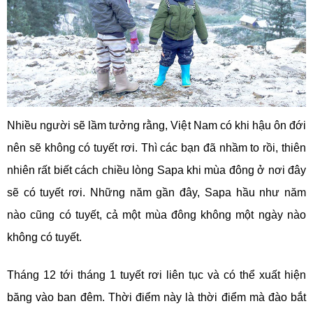
Nhiều người sẽ lầm tưởng rằng, Việt Nam có khi hậu ôn đới
nên sẽ không có tuyết rơi. Thì các bạn đã nhầm to rồi, thiên
nhiên rất biết cách chiều lòng Sapa khi mùa đông ở nơi đây
sẽ có tuyết rơi. Những năm gần đây, Sapa hầu như năm
nào cũng có tuyết, cả một mùa đông không một ngày nào
không có tuyết.
Tháng 12 tới tháng 1 tuyết rơi liên tục và có thể xuất hiện
băng vào ban đêm. Thời điểm này là thời điểm mà đào bắt