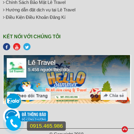
Chính Sách Bảo Mật Lê Travel
Hướng dẫn đặt dịch vụ tại Lê Travel
Điều Kiện Điều Khoản Đăng Kí
KẾT NỐI VỚI CHÚNG TÔI
0915.465.986