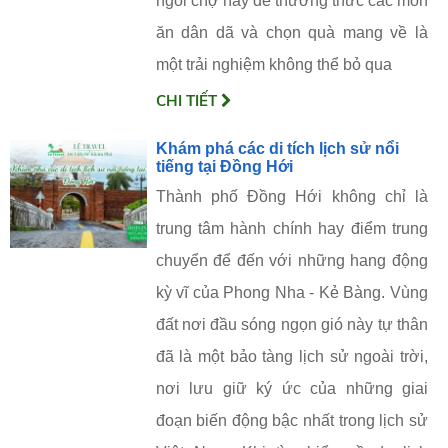
ngôi chợ này để thưởng thức các món
ăn dân dã và chọn quà mang về là
một trải nghiệm không thể bỏ qua
CHI TIẾT
Khám phá các di tích lịch sử nổi
tiếng tại Đồng Hới
Thành phố Đồng Hới không chỉ là
trung tâm hành chính hay điểm trung
chuyển để đến với những hang động
kỳ vĩ của Phong Nha - Kẻ Bàng. Vùng
đất nơi đầu sóng ngọn gió này tự thân
đã là một bảo tàng lịch sử ngoài trời,
nơi lưu giữ ký ức của những giai
đoạn biến động bậc nhất trong lịch sử