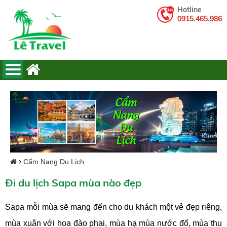
Hotline
0915.465.986
Cẩm Nang Du Lịch
Đi du lịch Sapa mùa nào đẹp
Sapa mỗi mùa sẽ mang đến cho du khách một vẻ đẹp riêng,
mùa xuân với hoa đào phai, mùa hạ mùa nước đổ, mùa thu