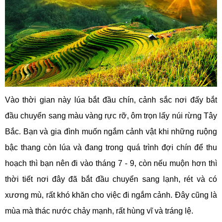
Vào thời gian này lúa bắt đầu chín, cảnh sắc nơi đấy bắt
đầu chuyển sang màu vàng rực rỡ, ôm trọn lấy núi rừng Tây
Bắc. Bạn và gia đình muốn ngắm cảnh vật khi những ruộng
bậc thang còn lúa và đang trong quá trình đợi chín để thu
hoạch thì bạn nên đi vào tháng 7 - 9, còn nếu muộn hơn thì
thời tiết nơi đây đã bắt đầu chuyển sang lạnh, rét và có
xương mù, rất khó khăn cho việc đi ngắm cảnh. Đây cũng là
mùa mà thác nước chảy mạnh, rất hùng vĩ và tráng lệ.