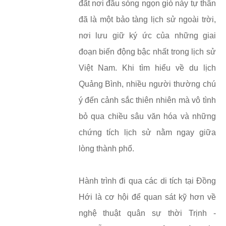
đất nơi đầu sóng ngọn gió này tự thân
đã là một bảo tàng lịch sử ngoài trời,
nơi lưu giữ ký ức của những giai
đoạn biến động bậc nhất trong lịch sử
Việt Nam. Khi tìm hiểu về du lịch
Quảng Bình, nhiều người thường chú
ý đến cảnh sắc thiên nhiên mà vô tình
bỏ qua chiều sâu văn hóa và những
chứng tích lịch sử nằm ngay giữa
lòng thành phố.
Hành trình đi qua các di tích tại Đồng
Hới là cơ hội để quan sát kỹ hơn về
nghệ thuật quân sự thời Trịnh -