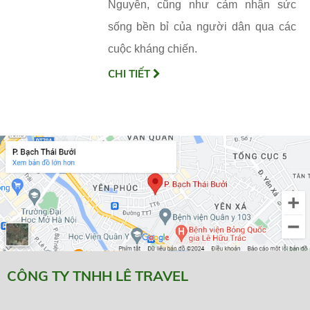
Nguyễn, cũng như cảm nhận sức
sống bền bỉ của người dân qua các
cuộc kháng chiến.
CHI TIẾT
CÔNG TY TNHH LÊ TRAVEL