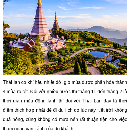
Thái lan có khí hậu nhiệt đới gió mùa được phân hóa thành
4 mùa rõ rệt. Đối với nhiều nước thì tháng 11 đến tháng 2 là
thời gian mùa đông lạnh thì đối với Thái Lan đây là thời
điểm thích hợp nhất để đi du lịch do lúc này, tiết trời không
quá nóng, cũng không có mưa nên rất thuận tiện cho việc
tham quan vãn cảnh của du khách.