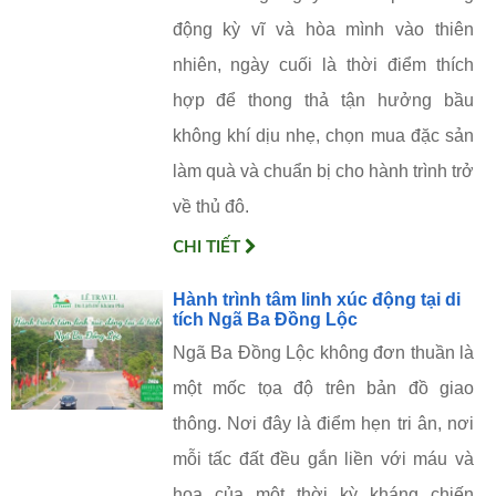
động kỳ vĩ và hòa mình vào thiên
nhiên, ngày cuối là thời điểm thích
hợp để thong thả tận hưởng bầu
không khí dịu nhẹ, chọn mua đặc sản
làm quà và chuẩn bị cho hành trình trở
về thủ đô.
CHI TIẾT
Hành trình tâm linh xúc động tại di
tích Ngã Ba Đồng Lộc
Ngã Ba Đồng Lộc không đơn thuần là
một mốc tọa độ trên bản đồ giao
thông. Nơi đây là điểm hẹn tri ân, nơi
mỗi tấc đất đều gắn liền với máu và
hoa của một thời kỳ kháng chiến