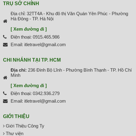
TRỤ SỞ CHÍNH
Địa chỉ: 32TT4A - Khu đô thị Văn Quán Yên Phúc - Phường
Hà Đông - TP. Hà Nội
[ Xem đường đi ]
Điện thoại: 0915.465.986
Email: itletravel@gmail.com
CHI NHÁNH TẠI TP. HCM
Địa chỉ:
236 Đinh Bộ Lĩnh - Phường Bình Thạnh - TP. Hồ Chí
Minh
[ Xem đường đi ]
Điện thoại: 0342.936.279
Email: itletravel@gmail.com
GIỚI THIỆU
Giới Thiệu Công Ty
Thư viện