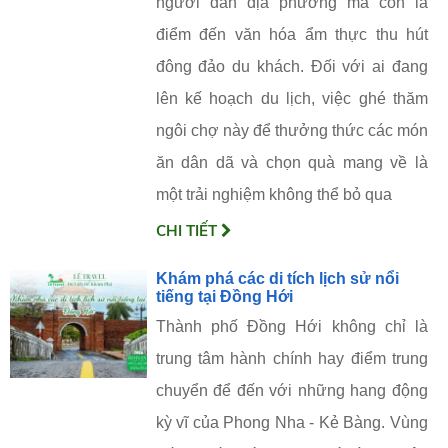
người dân địa phương mà còn là
điểm đến văn hóa ẩm thực thu hút
đông đảo du khách. Đối với ai đang
lên kế hoạch du lịch, việc ghé thăm
ngôi chợ này để thưởng thức các món
ăn dân dã và chọn quà mang về là
một trải nghiệm không thể bỏ qua
CHI TIẾT
Khám phá các di tích lịch sử nổi
tiếng tại Đồng Hới
Thành phố Đồng Hới không chỉ là
trung tâm hành chính hay điểm trung
chuyển để đến với những hang động
kỳ vĩ của Phong Nha - Kẻ Bàng. Vùng