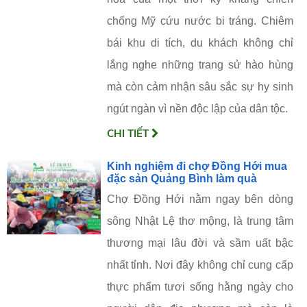
chống Mỹ cứu nước bi tráng. Chiêm
bái khu di tích, du khách không chỉ
lắng nghe những trang sử hào hùng
mà còn cảm nhận sâu sắc sự hy sinh
ngút ngàn vì nền độc lập của dân tộc.
CHI TIẾT
Kinh nghiệm đi chợ Đồng Hới mua
đặc sản Quảng Bình làm quà
Chợ Đồng Hới nằm ngay bên dòng
sông Nhật Lệ thơ mộng, là trung tâm
thương mại lâu đời và sầm uất bậc
nhất tỉnh. Nơi đây không chỉ cung cấp
thực phẩm tươi sống hằng ngày cho