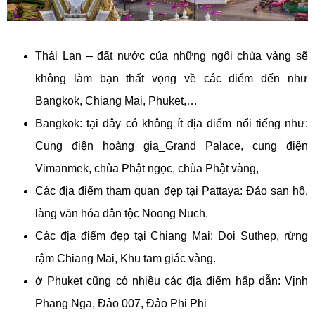
Thái Lan – đất nước của những ngôi chùa vàng sẽ
không làm bạn thất vọng về các điểm đến như
Bangkok, Chiang Mai, Phuket,…
Bangkok: tại đây có không ít địa điểm nổi tiếng như:
Cung điện hoàng gia_Grand Palace, cung điện
Vimanmek, chùa Phật ngọc, chùa Phật vàng,
Các địa điểm tham quan đẹp tại Pattaya: Đảo san hô,
làng văn hóa dân tộc Noong Nuch.
Các địa điểm đẹp tại Chiang Mai: Doi Suthep, rừng
rậm Chiang Mai, Khu tam giác vàng.
ở Phuket cũng có nhiều các địa điểm hấp dẫn: Vịnh
Phang Nga, Đảo 007, Đảo Phi Phi