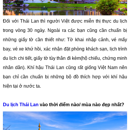
Đối với Thái Lan thì người Việt được miễn thị thực du lịch
trong vòng 30 ngày. Ngoài ra các bạn cũng cần chuẩn bị
những giấy tờ cần thiết như: Tờ khai nhập cảnh, vé mấy
bay, vé xe khứ hồi, xác nhận đặt phòng khách sạn, lịch trình
du lịch chi tiết, giấy tờ tùy thân đi kèm(hộ chiếu, chứng minh
nhân dân). Khí hậu Thái Lan cũng rất giống Việt Nam nên
bạn chỉ cần chuẩn bị những bộ đồ thích hợp với khí hậu
hiện tại ở nước ta.
Du lịch Thái Lan
vào thời điểm nào/ mùa nào đẹp nhất?