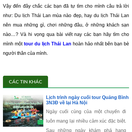
Vậy đến đây chắc các bạn đã tự tìm cho mình câu trả lời
như: Du lịch Thái Lan mùa nào đẹp, hay du lịch Thái Lan
nên mua những gì, chơi những đâu, ở những khách sạn
nào…? Và hi vọng qua bài viết nay các bạn hãy tìm cho
mình một
tour du lịch Thái Lan
hoàn hảo nhất bên bạn bè
người thân của mình.
CÁC TIN KHÁC
Lịch trình ngày cuối tour Quảng Bình
3N3Đ về lại Hà Nội
Ngày cuối cùng của một chuyến đi
luôn mang lại nhiều cảm xúc đặc biệt.
Sau những ngày khám phá hang