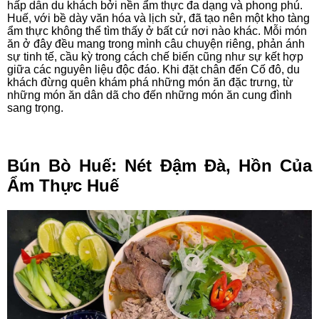
hấp dẫn du khách bởi nền ẩm thực đa dạng và phong phú.
Huế, với bề dày văn hóa và lịch sử, đã tạo nên một kho tàng
ẩm thực không thể tìm thấy ở bất cứ nơi nào khác. Mỗi món
ăn ở đây đều mang trong mình câu chuyện riêng, phản ánh
sự tinh tế, cầu kỳ trong cách chế biến cũng như sự kết hợp
giữa các nguyên liệu độc đáo. Khi đặt chân đến Cố đô, du
khách đừng quên khám phá những món ăn đặc trưng, từ
những món ăn dân dã cho đến những món ăn cung đình
sang trọng.
Bún Bò Huế: Nét Đậm Đà, Hồn Của
Ẩm Thực Huế