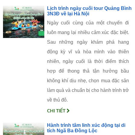
Lịch trình ngày cuối tour Quảng Bình
3N3Đ về lại Hà Nội
Ngày cuối cùng của một chuyến đi
luôn mang lại nhiều cảm xúc đặc biệt.
Sau những ngày khám phá hang
động kỳ vĩ và hòa mình vào thiên
nhiên, ngày cuối là thời điểm thích
hợp để thong thả tận hưởng bầu
không khí dịu nhẹ, chọn mua đặc sản
làm quà và chuẩn bị cho hành trình trở
về thủ đô.
CHI TIẾT
Hành trình tâm linh xúc động tại di
tích Ngã Ba Đồng Lộc