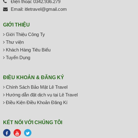
Điện thoại: 0342.936.279
Email: itletravel@gmail.com
GIỚI THIỆU
Giới Thiệu Công Ty
Thư viện
Khách Hàng Tiêu Biểu
Tuyển Dụng
ĐIỀU KHOẢN & ĐĂNG KÝ
Chính Sách Bảo Mật Lê Travel
Hướng dẫn đặt dịch vụ tại Lê Travel
Điều Kiện Điều Khoản Đăng Kí
KẾT NỐI VỚI CHÚNG TÔI