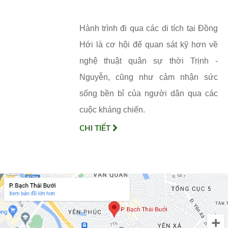
Hành trình đi qua các di tích tại Đồng
Hới là cơ hội để quan sát kỹ hơn về
nghệ thuật quân sự thời Trịnh -
Nguyễn, cũng như cảm nhận sức
sống bền bỉ của người dân qua các
cuộc kháng chiến.
CHI TIẾT