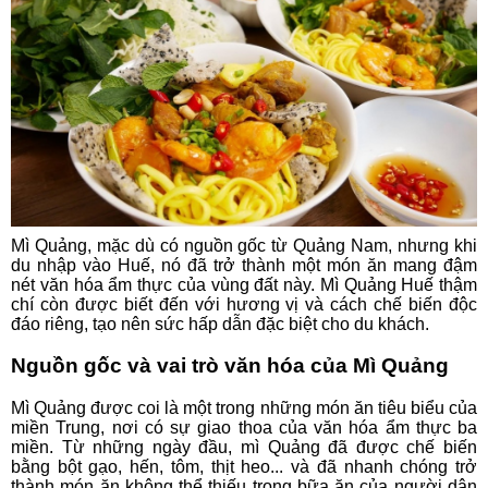
Mì Quảng, mặc dù có nguồn gốc từ Quảng Nam, nhưng khi
du nhập vào Huế, nó đã trở thành một món ăn mang đậm
nét văn hóa ẩm thực của vùng đất này. Mì Quảng Huế thậm
chí còn được biết đến với hương vị và cách chế biến độc
đáo riêng, tạo nên sức hấp dẫn đặc biệt cho du khách.
Nguồn gốc và vai trò văn hóa của Mì Quảng
Mì Quảng được coi là một trong những món ăn tiêu biểu của
miền Trung, nơi có sự giao thoa của văn hóa ẩm thực ba
miền. Từ những ngày đầu, mì Quảng đã được chế biến
bằng bột gạo, hến, tôm, thịt heo... và đã nhanh chóng trở
thành món ăn không thể thiếu trong bữa ăn của người dân