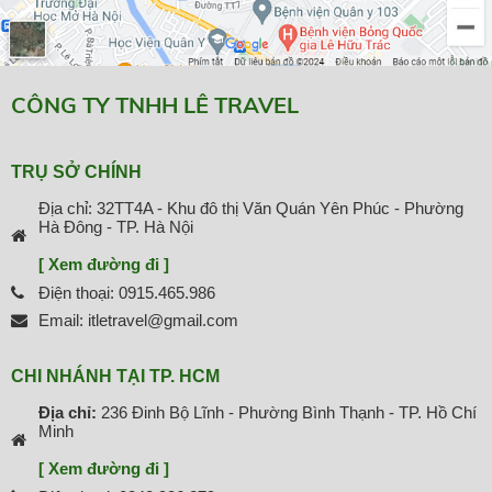
CÔNG TY TNHH LÊ TRAVEL
TRỤ SỞ CHÍNH
Địa chỉ: 32TT4A - Khu đô thị Văn Quán Yên Phúc - Phường
Hà Đông - TP. Hà Nội
[ Xem đường đi ]
Điện thoại: 0915.465.986
Email: itletravel@gmail.com
CHI NHÁNH TẠI TP. HCM
Địa chỉ:
236 Đinh Bộ Lĩnh - Phường Bình Thạnh - TP. Hồ Chí
Minh
[ Xem đường đi ]