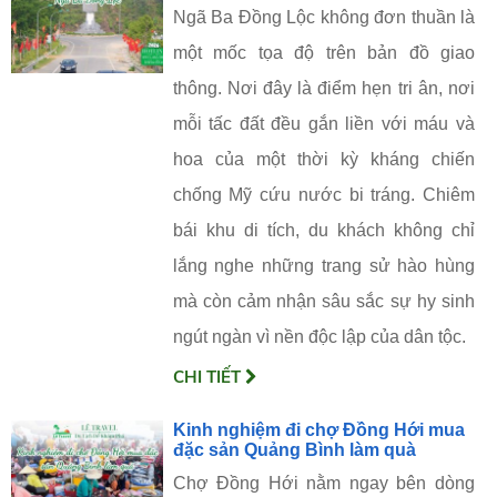
Ngã Ba Đồng Lộc không đơn thuần là
một mốc tọa độ trên bản đồ giao
thông. Nơi đây là điểm hẹn tri ân, nơi
mỗi tấc đất đều gắn liền với máu và
hoa của một thời kỳ kháng chiến
chống Mỹ cứu nước bi tráng. Chiêm
bái khu di tích, du khách không chỉ
lắng nghe những trang sử hào hùng
mà còn cảm nhận sâu sắc sự hy sinh
ngút ngàn vì nền độc lập của dân tộc.
CHI TIẾT
Kinh nghiệm đi chợ Đồng Hới mua
đặc sản Quảng Bình làm quà
Chợ Đồng Hới nằm ngay bên dòng