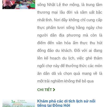
sông Nhật Lệ thơ mộng, là trung tâm
thương mại lâu đời và sầm uất bậc
nhất tỉnh. Nơi đây không chỉ cung cấp
thực phẩm tươi sống hằng ngày cho
người dân địa phương mà còn là
điểm đến văn hóa ẩm thực thu hút
đông đảo du khách. Đối với ai đang
lên kế hoạch du lịch, việc ghé thăm
ngôi chợ này để thưởng thức các món
ăn dân dã và chọn quà mang về là
một trải nghiệm không thể bỏ qua
CHI TIẾT
Khám phá các di tích lịch sử nổi
tiếng tại Đồng Hới