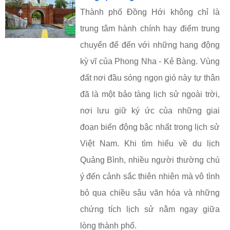
Thành phố Đồng Hới không chỉ là
trung tâm hành chính hay điểm trung
chuyển để đến với những hang động
kỳ vĩ của Phong Nha - Kẻ Bàng. Vùng
đất nơi đầu sóng ngọn gió này tự thân
đã là một bảo tàng lịch sử ngoài trời,
nơi lưu giữ ký ức của những giai
đoạn biến động bậc nhất trong lịch sử
Việt Nam. Khi tìm hiểu về du lịch
Quảng Bình, nhiều người thường chú
ý đến cảnh sắc thiên nhiên mà vô tình
bỏ qua chiều sâu văn hóa và những
chứng tích lịch sử nằm ngay giữa
lòng thành phố.