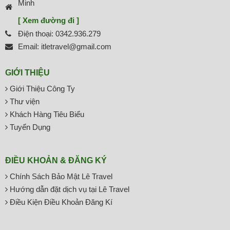
Minh
[ Xem đường đi ]
Điện thoại: 0342.936.279
Email: itletravel@gmail.com
GIỚI THIỆU
Giới Thiệu Công Ty
Thư viện
Khách Hàng Tiêu Biểu
Tuyển Dụng
ĐIỀU KHOẢN & ĐĂNG KÝ
Chính Sách Bảo Mật Lê Travel
Hướng dẫn đặt dịch vụ tại Lê Travel
Điều Kiện Điều Khoản Đăng Kí