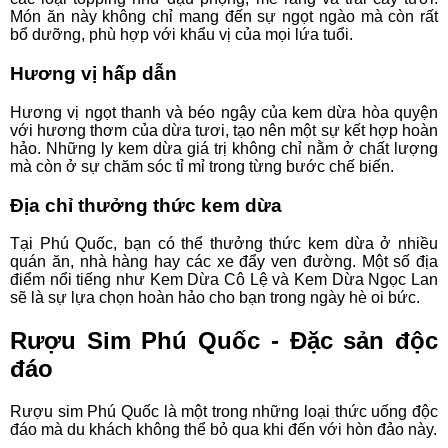
Món ăn này không chỉ mang đến sự ngọt ngào mà còn rất
bổ dưỡng, phù hợp với khẩu vị của mọi lứa tuổi.
Hương vị hấp dẫn
Hương vị ngọt thanh và béo ngậy của kem dừa hòa quyện
với hương thơm của dừa tươi, tạo nên một sự kết hợp hoàn
hảo. Những ly kem dừa giá trị không chỉ nằm ở chất lượng
mà còn ở sự chăm sóc tỉ mỉ trong từng bước chế biến.
Địa chỉ thưởng thức kem dừa
Tại Phú Quốc, bạn có thể thưởng thức kem dừa ở nhiều
quán ăn, nhà hàng hay các xe đẩy ven đường. Một số địa
điểm nổi tiếng như Kem Dừa Cô Lệ và Kem Dừa Ngọc Lan
sẽ là sự lựa chọn hoàn hảo cho bạn trong ngày hè oi bức.
Rượu Sim Phú Quốc - Đặc sản độc
đáo
Rượu sim Phú Quốc là một trong những loại thức uống độc
đáo mà du khách không thể bỏ qua khi đến với hòn đảo này.