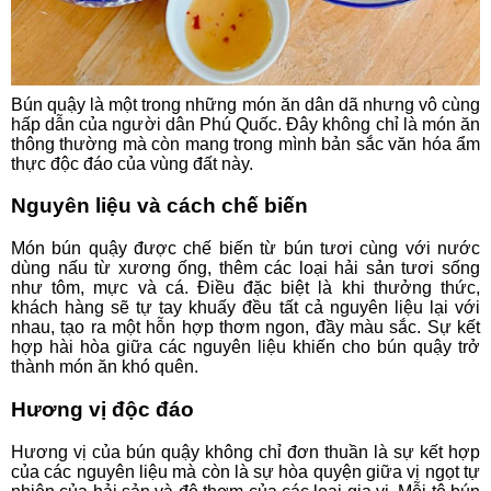
Bún quậy là một trong những món ăn dân dã nhưng vô cùng
hấp dẫn của người dân Phú Quốc. Đây không chỉ là món ăn
thông thường mà còn mang trong mình bản sắc văn hóa ẩm
thực độc đáo của vùng đất này.
Nguyên liệu và cách chế biến
Món bún quậy được chế biến từ bún tươi cùng với nước
dùng nấu từ xương ống, thêm các loại hải sản tươi sống
như tôm, mực và cá. Điều đặc biệt là khi thưởng thức,
khách hàng sẽ tự tay khuấy đều tất cả nguyên liệu lại với
nhau, tạo ra một hỗn hợp thơm ngon, đầy màu sắc. Sự kết
hợp hài hòa giữa các nguyên liệu khiến cho bún quậy trở
thành món ăn khó quên.
Hương vị độc đáo
Hương vị của bún quậy không chỉ đơn thuần là sự kết hợp
của các nguyên liệu mà còn là sự hòa quyện giữa vị ngọt tự