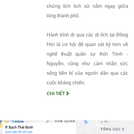
chứng tích lịch sử nằm ngay giữa
lòng thành phố.
Hành trình đi qua các di tích tại Đồng
Hới là cơ hội để quan sát kỹ hơn về
nghệ thuật quân sự thời Trịnh -
Nguyễn, cũng như cảm nhận sức
sống bền bỉ của người dân qua các
cuộc kháng chiến.
CHI TIẾT