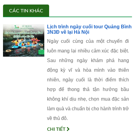
CÁC TIN KHÁC
Lịch trình ngày cuối tour Quảng Bình
3N3Đ về lại Hà Nội
Ngày cuối cùng của một chuyến đi
luôn mang lại nhiều cảm xúc đặc biệt.
Sau những ngày khám phá hang
động kỳ vĩ và hòa mình vào thiên
nhiên, ngày cuối là thời điểm thích
hợp để thong thả tận hưởng bầu
không khí dịu nhẹ, chọn mua đặc sản
làm quà và chuẩn bị cho hành trình trở
về thủ đô.
CHI TIẾT