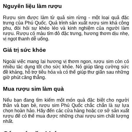
Nguyên liệu làm rượu
Rượu sim được làm từ quả sim rừng - một loại quả đặc
trưng của Phú Quốc. Quá trình sản xuất rượu sim khá công
phu, đòi hỏi sự khéo léo và kinh nghiệm của người làm
rượu. Rượu có màu tím đỏ đặc trưng, hương thơm dịu nhẹ,
vị ngọt thanh dễ uống.
Giá trị sức khỏe
Ngoài việc mang lại hương vị thơm ngon, rượu sim còn có
nhiều tác dụng tốt cho sức khỏe. Nó giúp tăng cường sức
đề kháng, hỗ trợ tiêu hóa và có thể giúp thư giãn sau những
giờ phút căng thẳng.
Mua rượu sim làm quà
Nếu bạn đang tìm kiếm một món quà đặc biệt cho người
thân và bạn bè, rượu sim Phú Quốc chắc chắn là sự lựa
chọn hoàn hảo. Hãy đến các cửa hàng hoặc cơ sở sản xuất
rượu để có thể mua được những chai rượu sim chất lượng
nhất.