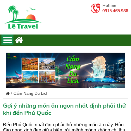
Hotline
0915.465.986
Cẩm Nang Du Lịch
Gợi ý những món ăn ngon nhất định phải thử
khi đến Phú Quốc
Đến Phú Quốc nhất định phải thử những món ăn này. Hòn
đảo ngọc xinh đẹp giữa biển trời mênh mông không chỉ thu