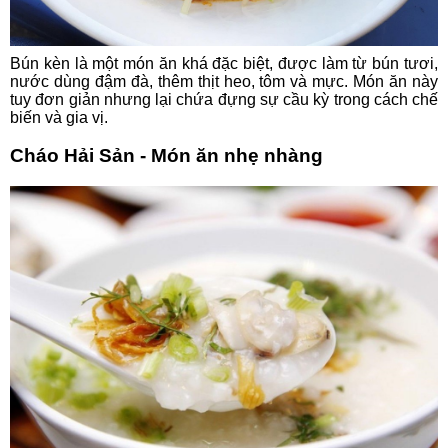
Bún kèn là một món ăn khá đặc biệt, được làm từ bún tươi,
nước dùng đậm đà, thêm thịt heo, tôm và mực. Món ăn này
tuy đơn giản nhưng lại chứa đựng sự cầu kỳ trong cách chế
biến và gia vị.
Cháo Hải Sản - Món ăn nhẹ nhàng