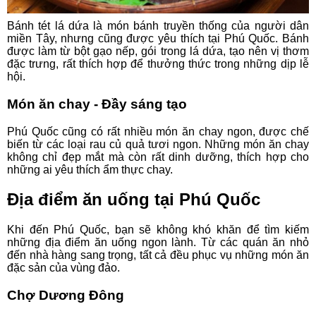
Bánh tét lá dứa là món bánh truyền thống của người dân
miền Tây, nhưng cũng được yêu thích tại Phú Quốc. Bánh
được làm từ bột gạo nếp, gói trong lá dứa, tạo nên vị thơm
đặc trưng, rất thích hợp để thưởng thức trong những dịp lễ
hội.
Món ăn chay - Đầy sáng tạo
Phú Quốc cũng có rất nhiều món ăn chay ngon, được chế
biến từ các loại rau củ quả tươi ngon. Những món ăn chay
không chỉ đẹp mắt mà còn rất dinh dưỡng, thích hợp cho
những ai yêu thích ẩm thực chay.
Địa điểm ăn uống tại Phú Quốc
Khi đến Phú Quốc, bạn sẽ không khó khăn để tìm kiếm
những địa điểm ăn uống ngon lành. Từ các quán ăn nhỏ
đến nhà hàng sang trọng, tất cả đều phục vụ những món ăn
đặc sản của vùng đảo.
Chợ Dương Đông