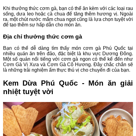
Khi thưởng thức cơm gà, bạn có thể ăn kèm với các loại rau
sống, dưa leo hoặc cà chua để tăng thêm hương vị. Ngoài
ra, một chút nước mắm chua ngọt cũng là lựa chọn tuyệt vời
để tạo thêm sự hấp dẫn cho món ăn.
Địa chỉ thưởng thức cơm gà
Bạn có thể dễ dàng tìm thấy món cơm gà Phú Quốc tại
nhiều quán ăn trên đảo, đặc biệt là khu vực Dương Đông.
Một số quán nổi tiếng với cơm gà ngon có thể kể đến như
Cơm Gà Vị Xưa và Cơm Gà Cô Hương. Đây chắc chắn sẽ
là những trải nghiệm ẩm thực thú vị cho chuyến đi của bạn.
Kem Dừa Phú Quốc - Món ăn giải
nhiệt tuyệt vời