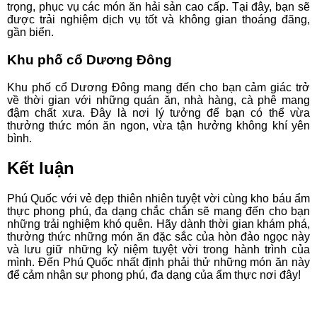
trọng, phục vụ các món ăn hải sản cao cấp. Tại đây, bạn sẽ
được trải nghiệm dịch vụ tốt và không gian thoáng đãng,
gần biển.
Khu phố cổ Dương Đông
Khu phố cổ Dương Đông mang đến cho bạn cảm giác trở
về thời gian với những quán ăn, nhà hàng, cà phê mang
đậm chất xưa. Đây là nơi lý tưởng để bạn có thể vừa
thưởng thức món ăn ngon, vừa tận hưởng không khí yên
bình.
Kết luận
Phú Quốc với vẻ đẹp thiên nhiên tuyệt vời cùng kho báu ẩm
thực phong phú, đa dạng chắc chắn sẽ mang đến cho bạn
những trải nghiệm khó quên. Hãy dành thời gian khám phá,
thưởng thức những món ăn đặc sắc của hòn đảo ngọc này
và lưu giữ những kỷ niệm tuyệt vời trong hành trình của
mình. Đến Phú Quốc nhất định phải thử những món ăn này
để cảm nhận sự phong phú, đa dạng của ẩm thực nơi đây!