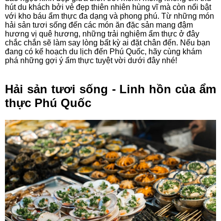
hút du khách bởi vẻ đẹp thiên nhiên hùng vĩ mà còn nổi bật
với kho báu ẩm thực đa dạng và phong phú. Từ những món
hải sản tươi sống đến các món ăn đặc sản mang đậm
hương vị quê hương, những trải nghiệm ẩm thực ở đây
chắc chắn sẽ làm say lòng bất kỳ ai đặt chân đến. Nếu bạn
đang có kế hoạch du lịch đến Phú Quốc, hãy cùng khám
phá những gợi ý ẩm thực tuyệt vời dưới đây nhé!
Hải sản tươi sống - Linh hồn của ẩm
thực Phú Quốc