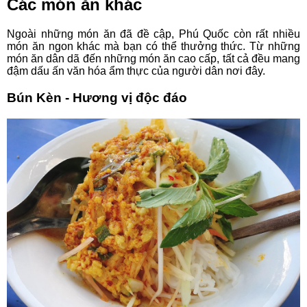
Các món ăn khác
Ngoài những món ăn đã đề cập, Phú Quốc còn rất nhiều
món ăn ngon khác mà bạn có thể thưởng thức. Từ những
món ăn dân dã đến những món ăn cao cấp, tất cả đều mang
đậm dấu ấn văn hóa ẩm thực của người dân nơi đây.
Bún Kèn - Hương vị độc đáo