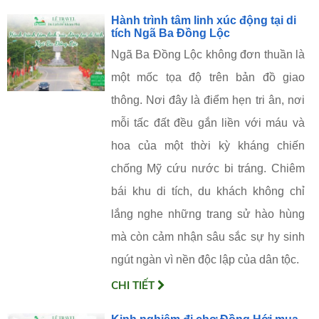
Hành trình tâm linh xúc động tại di
tích Ngã Ba Đồng Lộc
Ngã Ba Đồng Lộc không đơn thuần là
một mốc tọa độ trên bản đồ giao
thông. Nơi đây là điểm hẹn tri ân, nơi
mỗi tấc đất đều gắn liền với máu và
hoa của một thời kỳ kháng chiến
chống Mỹ cứu nước bi tráng. Chiêm
bái khu di tích, du khách không chỉ
lắng nghe những trang sử hào hùng
mà còn cảm nhận sâu sắc sự hy sinh
ngút ngàn vì nền độc lập của dân tộc.
CHI TIẾT