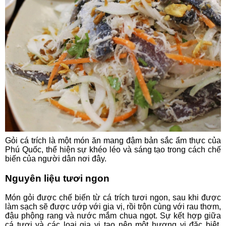
Gỏi cá trích là một món ăn mang đậm bản sắc ẩm thực của
Phú Quốc, thể hiện sự khéo léo và sáng tạo trong cách chế
biến của người dân nơi đây.
Nguyên liệu tươi ngon
Món gỏi được chế biến từ cá trích tươi ngon, sau khi được
làm sạch sẽ được ướp với gia vị, rồi trộn cùng với rau thơm,
đậu phộng rang và nước mắm chua ngọt. Sự kết hợp giữa
cá tươi và các loại gia vị tạo nên một hương vị đặc biệt,