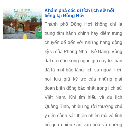
Khám phá các di tích lịch sử nổi
tiếng tại Đồng Hới
Thành phố Đồng Hới không chỉ là
trung tâm hành chính hay điểm trung
chuyển để đến với những hang động
kỳ vĩ của Phong Nha - Kẻ Bàng. Vùng
đất nơi đầu sóng ngọn gió này tự thân
đã là một bảo tàng lịch sử ngoài trời,
nơi lưu giữ ký ức của những giai
đoạn biến động bậc nhất trong lịch sử
Việt Nam. Khi tìm hiểu về du lịch
Quảng Bình, nhiều người thường chú
ý đến cảnh sắc thiên nhiên mà vô tình
bỏ qua chiều sâu văn hóa và những