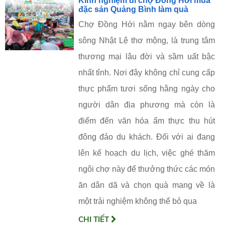
Kinh nghiệm đi chợ Đồng Hới mua
đặc sản Quảng Bình làm quà
Chợ Đồng Hới nằm ngay bên dòng
sông Nhật Lệ thơ mộng, là trung tâm
thương mại lâu đời và sầm uất bậc
nhất tỉnh. Nơi đây không chỉ cung cấp
thực phẩm tươi sống hằng ngày cho
người dân địa phương mà còn là
điểm đến văn hóa ẩm thực thu hút
đông đảo du khách. Đối với ai đang
lên kế hoạch du lịch, việc ghé thăm
ngôi chợ này để thưởng thức các món
ăn dân dã và chọn quà mang về là
một trải nghiệm không thể bỏ qua
CHI TIẾT