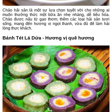
Cháo hải sản là một sự lựa chọn tuyệt vời cho những ai
muốn thưởng thức một bữa ăn nhẹ nhàng, dễ tiêu hóa.
Cháo được nấu từ gạo thơm, thêm các loại hải sản tươi
sống, mang đến hương vị ngọt thanh, vừa đủ để làm hài
lòng thực khách.
Bánh Tét Lá Dứa - Hương vị quê hương