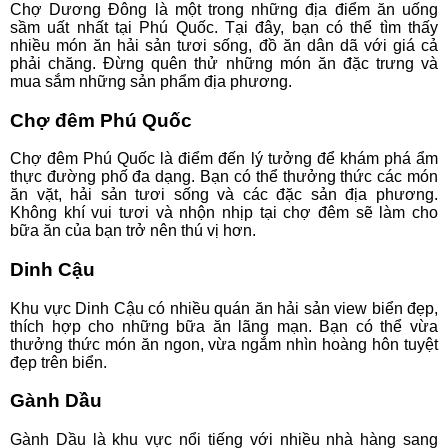
Chợ Dương Đông là một trong những địa điểm ăn uống
sầm uất nhất tại Phú Quốc. Tại đây, bạn có thể tìm thấy
nhiều món ăn hải sản tươi sống, đồ ăn dân dã với giá cả
phải chăng. Đừng quên thử những món ăn đặc trưng và
mua sắm những sản phẩm địa phương.
Chợ đêm Phú Quốc
Chợ đêm Phú Quốc là điểm đến lý tưởng để khám phá ẩm
thực đường phố đa dạng. Bạn có thể thưởng thức các món
ăn vặt, hải sản tươi sống và các đặc sản địa phương.
Không khí vui tươi và nhộn nhịp tại chợ đêm sẽ làm cho
bữa ăn của bạn trở nên thú vị hơn.
Dinh Cậu
Khu vực Dinh Cậu có nhiều quán ăn hải sản view biển đẹp,
thích hợp cho những bữa ăn lãng mạn. Bạn có thể vừa
thưởng thức món ăn ngon, vừa ngắm nhìn hoàng hôn tuyệt
đẹp trên biển.
Gành Dầu
Gành Dầu là khu vực nổi tiếng với nhiều nhà hàng sang