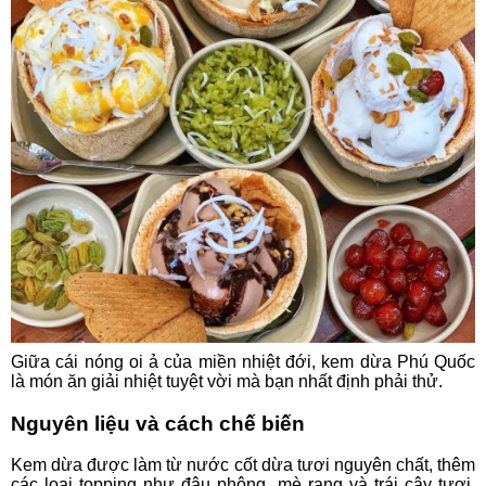
Giữa cái nóng oi ả của miền nhiệt đới, kem dừa Phú Quốc
là món ăn giải nhiệt tuyệt vời mà bạn nhất định phải thử.
Nguyên liệu và cách chế biến
Kem dừa được làm từ nước cốt dừa tươi nguyên chất, thêm
các loại topping như đậu phộng, mè rang và trái cây tươi.