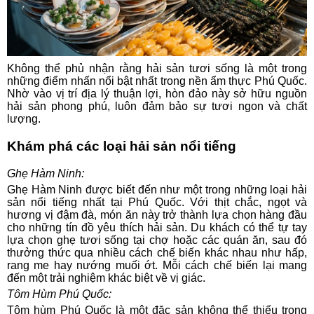
Không thể phủ nhận rằng hải sản tươi sống là một trong
những điểm nhấn nổi bật nhất trong nền ẩm thực Phú Quốc.
Nhờ vào vị trí địa lý thuận lợi, hòn đảo này sở hữu nguồn
hải sản phong phú, luôn đảm bảo sự tươi ngon và chất
lượng.
Khám phá các loại hải sản nổi tiếng
Ghẹ Hàm Ninh:
Ghẹ Hàm Ninh được biết đến như một trong những loại hải
sản nổi tiếng nhất tại Phú Quốc. Với thịt chắc, ngọt và
hương vị đậm đà, món ăn này trở thành lựa chọn hàng đầu
cho những tín đồ yêu thích hải sản. Du khách có thể tự tay
lựa chọn ghẹ tươi sống tại chợ hoặc các quán ăn, sau đó
thưởng thức qua nhiều cách chế biến khác nhau như hấp,
rang me hay nướng muối ớt. Mỗi cách chế biến lại mang
đến một trải nghiệm khác biệt về vị giác.
Tôm Hùm Phú Quốc:
Tôm hùm Phú Quốc là một đặc sản không thể thiếu trong