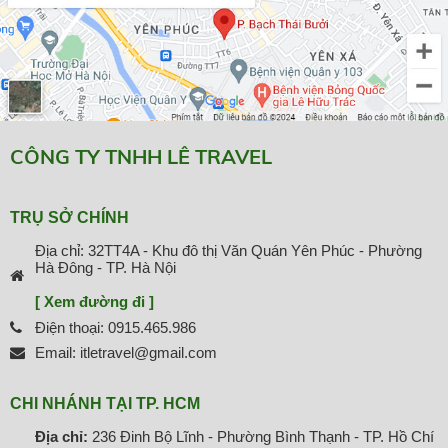
CÔNG TY TNHH LÊ TRAVEL
TRỤ SỞ CHÍNH
Địa chỉ: 32TT4A - Khu đô thị Văn Quán Yên Phúc - Phường
Hà Đông - TP. Hà Nội
[ Xem đường đi ]
Điện thoại: 0915.465.986
Email: itletravel@gmail.com
CHI NHÁNH TẠI TP. HCM
Địa chỉ:
236 Đinh Bộ Lĩnh - Phường Bình Thạnh - TP. Hồ Chí