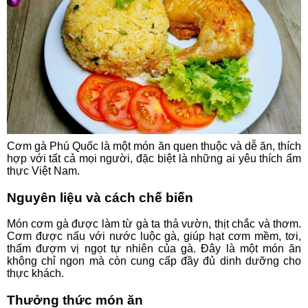
Cơm gà Phú Quốc là một món ăn quen thuộc và dễ ăn, thích
hợp với tất cả mọi người, đặc biệt là những ai yêu thích ẩm
thực Việt Nam.
Nguyên liệu và cách chế biến
Món cơm gà được làm từ gà ta thả vườn, thịt chắc và thơm.
Cơm được nấu với nước luộc gà, giúp hạt cơm mềm, tơi,
thấm đượm vị ngọt tự nhiên của gà. Đây là một món ăn
không chỉ ngon mà còn cung cấp đầy đủ dinh dưỡng cho
thực khách.
Thưởng thức món ăn