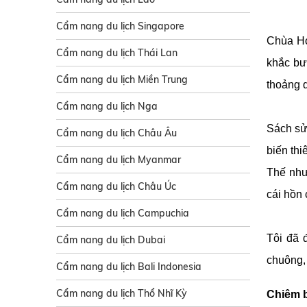
Cẩm nang du lịch Singapore
Chùa Ho
Cẩm nang du lịch Thái Lan
khắc bư
Cẩm nang du lịch Miền Trung
thoảng q
Cẩm nang du lịch Nga
Sách sử
Cẩm nang du lịch Châu Âu
biến thi
Cẩm nang du lịch Myanmar
Thế như
Cẩm nang du lịch Châu Úc
cái hồn 
Cẩm nang du lịch Campuchia
Tôi đã 
Cẩm nang du lịch Dubai
chuông, 
Cẩm nang du lịch Bali Indonesia
Cẩm nang du lịch Thổ Nhĩ Kỳ
Chiêm b