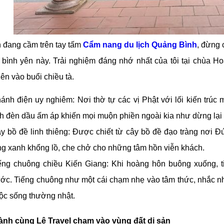
 đang cầm trên tay tấm
Cẩm nang du lịch Quảng Bình
, đừng
 bình yên này. Trải nghiệm đáng nhớ nhất của tôi tại chùa H
ên vào buổi chiều tà.
ánh điện uy nghiêm: Nơi thờ tự các vị Phật với lối kiến trúc
h đèn dầu ấm áp khiến mọi muộn phiền ngoài kia như dừng lại
y bồ đề linh thiêng: Được chiết từ cây bồ đề đạo tràng nơi Đ
ng xanh khổng lồ, che chở cho những tâm hồn viễn khách.
ếng chuông chiều Kiến Giang: Khi hoàng hôn buông xuống, 
ớc. Tiếng chuông như một cái chạm nhẹ vào tâm thức, nhắc n
ộc sống thường nhật.
nh cùng Lê Travel chạm vào vùng đất di sản