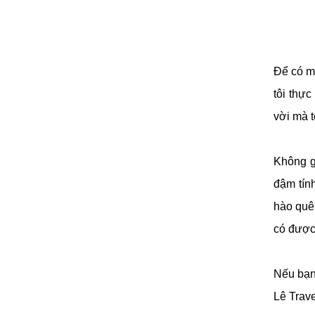
Để có m
tôi thự
vời mà t
Không g
đậm tín
hào quê
có được
Nếu bạn
Lê Trave