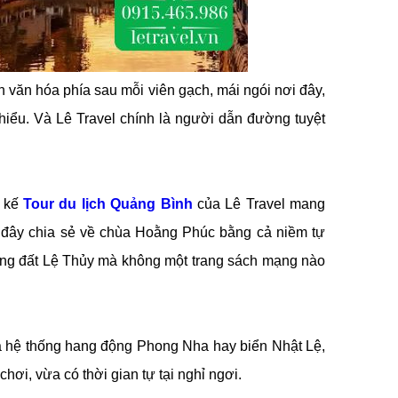
 văn hóa phía sau mỗi viên gạch, mái ngói nơi đây,
iểu. Và Lê Travel chính là người dẫn đường tuyệt
t kế
Tour du lịch Quảng Bình
của Lê Travel mang
i đây chia sẻ về chùa Hoằng Phúc bằng cả niềm tự
vùng đất Lệ Thủy mà không một trang sách mạng nào
á hệ thống hang động Phong Nha hay biển Nhật Lệ,
 chơi, vừa có thời gian tự tại nghỉ ngơi.