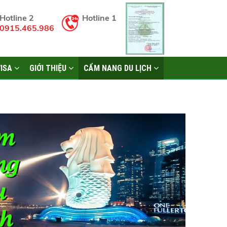
Hotline 2
Hotline 1
0915.465.986
VISA
GIỚI THIỆU
CẨM NANG DU LỊCH