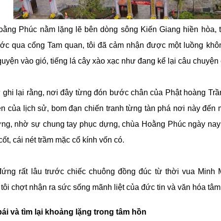
ằng Phúc nằm lặng lẽ bên dòng sông Kiến Giang hiền hòa, 
ớc qua cổng Tam quan, tôi đã cảm nhận được một luồng không
uyện vào gió, tiếng lá cây xào xạc như đang kể lại câu chuyện
 ghi lại rằng, nơi đây từng đón bước chân của Phật hoàng Tr
ên của lịch sử, bom đạn chiến tranh từng tàn phá nơi này đến 
ng, nhờ sự chung tay phục dựng, chùa Hoằng Phúc ngày nay 
cốt, cái nét trầm mặc cổ kính vốn có.
đứng rất lâu trước chiếc chuông đồng đúc từ thời vua Minh 
tôi chợt nhận ra sức sống mãnh liệt của đức tin và văn hóa tâm 
ái và tìm lại khoảng lặng trong tâm hồn