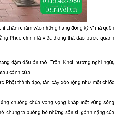
 chỉ chăm chăm vào những hang động kỳ vĩ mà quên
oằng Phúc chính là việc thong thả dạo bước quanh
 mang đậm dấu ấn thời Trần. Khói hương nghi ngút,
 sau cánh cửa.
ức Phật thành đạo, tán cây xòe rộng như một chiếc
tiếng chuông chùa vang vọng khắp một vùng sông
hở chúng ta buông bỏ những sân si, gánh nặng của