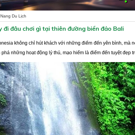
Nang Du Lịch
 đi đâu chơi gì tại thiên đường biển đảo Bali
donesia không chỉ hút khách với những điểm đến yên bình, mà 
phá những hoạt động lý thú, mạo hiểm là điểm đến tuyệt đẹp tr