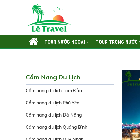
TOUR NƯỚC NGOÀI
TOUR TRONG NƯỚC
LIÊN HỆ
Cẩm Nang Du Lịch
Cẩm nang du lịch Tam Đảo
Cẩm nang du lịch Phú Yên
Cẩm nang du lịch Đà Nẵng
Cẩm nang du lịch Quảng Bình
Cẩm nang du lịch Quy Nhơn