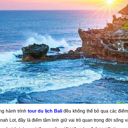
ong hành trình
tour du lịch Bali
đều không thể bỏ qua các điểm 
ah Lot, đây là điểm tâm linh giữ vai trò quan trọng đời sống 