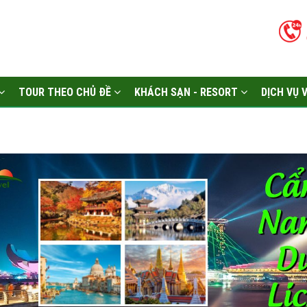
TOUR THEO CHỦ ĐỀ
KHÁCH SẠN - RESORT
DỊCH VỤ 