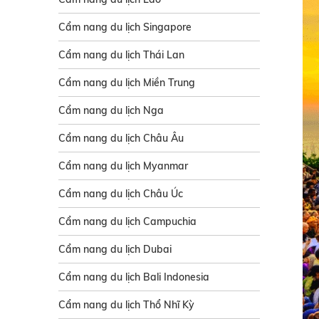
Cẩm nang du lịch Singapore
Cẩm nang du lịch Thái Lan
Cẩm nang du lịch Miền Trung
Cẩm nang du lịch Nga
Cẩm nang du lịch Châu Âu
Cẩm nang du lịch Myanmar
Cẩm nang du lịch Châu Úc
Cẩm nang du lịch Campuchia
Cẩm nang du lịch Dubai
Cẩm nang du lịch Bali Indonesia
Cẩm nang du lịch Thổ Nhĩ Kỳ