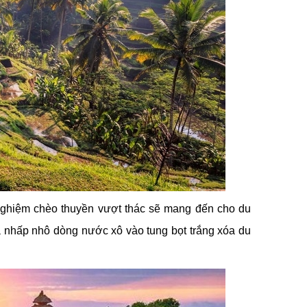
 nghiệm chèo thuyền vượt thác sẽ mang đến cho du
á nhấp nhô dòng nước xô vào tung bọt trắng xóa du