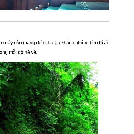
nơi đây còn mang đến cho du khách nhiều điều bí ẩn
ong mỗi độ hè về.