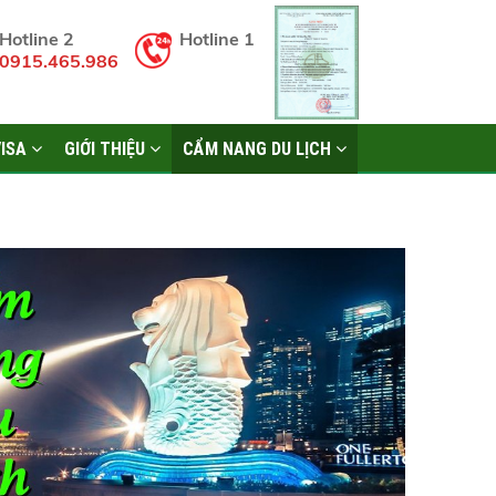
Hotline 2
Hotline 1
0915.465.986
VISA
GIỚI THIỆU
CẨM NANG DU LỊCH