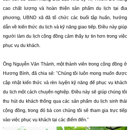
cao chất lượng và hoàn thiện sản phẩm du lịch tại địa
phương, UBND xã đã tổ chức các buổi tập huấn, hướng
dẫn về kiến thức du lịch và kỹ năng giao tiếp. Điều này giúp
người làm du lịch cộng đồng cảm thấy tự tin hơn trong việc
phục vụ du khách.
Ông Nguyễn Văn Thành, một thành viên trong cộng đồng ở
Hương Bình, đã chia sẻ: "Chúng tôi luôn mong muốn được
cập nhật kiến thức và rèn luyện kỹ năng để phục vụ khách
du lịch một cách chuyên nghiệp. Điều này sẽ giúp chúng tôi
thu hút du khách thông qua các sản phẩm du lịch sinh thái
cộng đồng, trong đó bà con chúng tôi sẽ tham gia trực tiếp
vào việc phục vụ khách tại các điểm đến."