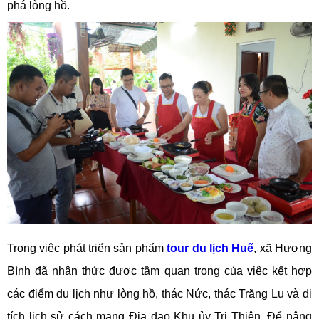
phá lòng hồ.
Trong việc phát triển sản phẩm
tour du lịch Huế
, xã Hương
Bình đã nhận thức được tầm quan trọng của việc kết hợp
các điểm du lịch như lòng hồ, thác Nức, thác Trăng Lu và di
tích lịch sử cách mạng Địa đạo Khu ủy Trị Thiên. Để nâng