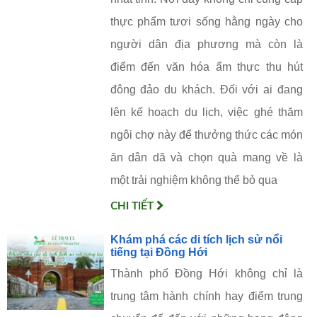
thực phẩm tươi sống hằng ngày cho
người dân địa phương mà còn là
điểm đến văn hóa ẩm thực thu hút
đông đảo du khách. Đối với ai đang
lên kế hoạch du lịch, việc ghé thăm
ngôi chợ này để thưởng thức các món
ăn dân dã và chọn quà mang về là
một trải nghiệm không thể bỏ qua
CHI TIẾT
Khám phá các di tích lịch sử nổi
tiếng tại Đồng Hới
Thành phố Đồng Hới không chỉ là
trung tâm hành chính hay điểm trung