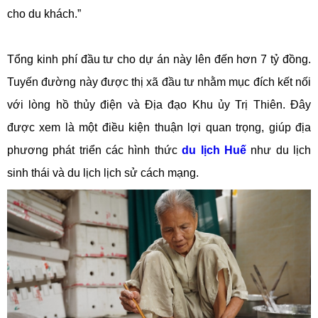
cho du khách.”
Tổng kinh phí đầu tư cho dự án này lên đến hơn 7 tỷ đồng.
Tuyến đường này được thị xã đầu tư nhằm mục đích kết nối
với lòng hồ thủy điện và Địa đạo Khu ủy Trị Thiên. Đây
được xem là một điều kiện thuận lợi quan trọng, giúp địa
phương phát triển các hình thức
du lịch Huế
như du lịch
sinh thái và du lịch lịch sử cách mạng.