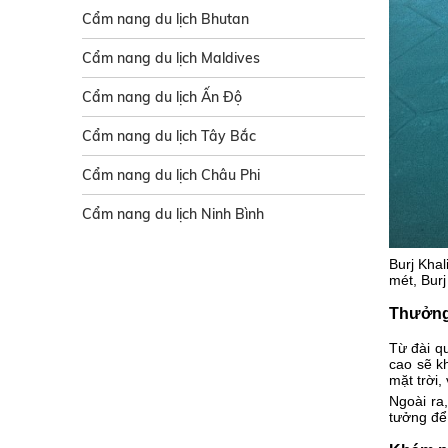
Cẩm nang du lịch Bhutan
Cẩm nang du lịch Maldives
Cẩm nang du lịch Ấn Độ
Cẩm nang du lịch Tây Bắc
Cẩm nang du lịch Châu Phi
Cẩm nang du lịch Ninh Bình
Burj Khal
mét, Burj
Thưởng
Từ đài q
cao sẽ k
mặt trời,
Ngoài ra
tưởng để 