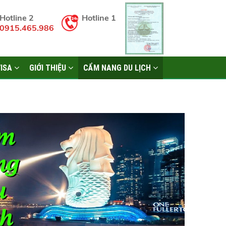
Hotline 2
Hotline 1
0915.465.986
VISA
GIỚI THIỆU
CẨM NANG DU LỊCH