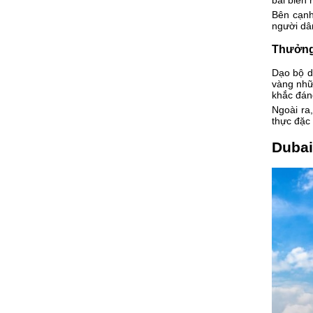
Bên cạnh
người dâ
Thưởng
Dạo bộ d
vàng nhữn
khắc đán
Ngoài ra
thực đặc 
Dubai