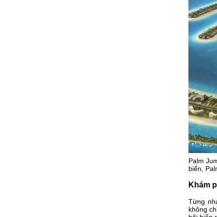
Palm Jum
biển, Pa
Khám ph
Từng nhá
không chỉ
bãi biển 