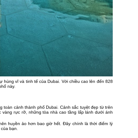
ự hùng vĩ và tinh tế của Dubai. Với chiều cao lên đến 828
phố này.
g toàn cảnh thành phố Dubai. Cảnh sắc tuyệt đẹp từ trên
 vàng rực rỡ, những tòa nhà cao tầng lấp lánh dưới ánh
nên huyền ảo hơn bao giờ hết. Đây chính là thời điểm lý
 của bạn.