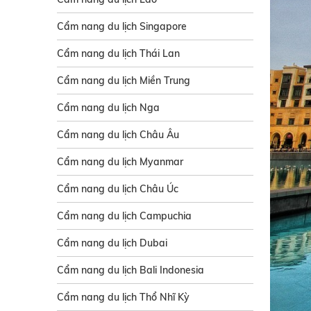
Cẩm nang du lịch Singapore
Cẩm nang du lịch Thái Lan
Cẩm nang du lịch Miền Trung
Cẩm nang du lịch Nga
Cẩm nang du lịch Châu Âu
Cẩm nang du lịch Myanmar
Cẩm nang du lịch Châu Úc
Cẩm nang du lịch Campuchia
Cẩm nang du lịch Dubai
Cẩm nang du lịch Bali Indonesia
Cẩm nang du lịch Thổ Nhĩ Kỳ