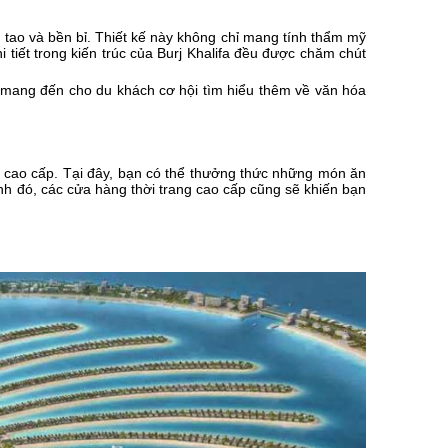
h tao và bền bỉ. Thiết kế này không chỉ mang tính thẩm mỹ
 tiết trong kiến trúc của Burj Khalifa đều được chăm chút
t, mang đến cho du khách cơ hội tìm hiểu thêm về văn hóa
vụ cao cấp. Tại đây, bạn có thể thưởng thức những món ăn
nh đó, các cửa hàng thời trang cao cấp cũng sẽ khiến bạn