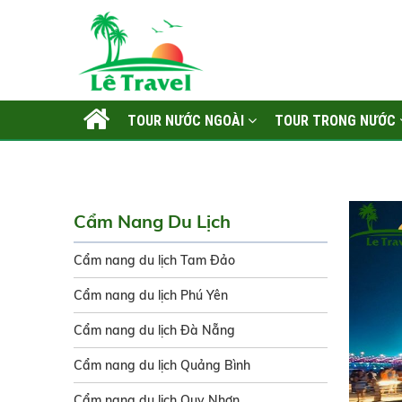
TOUR NƯỚC NGOÀI
TOUR TRONG NƯỚC
LIÊN HỆ
Cẩm Nang Du Lịch
Cẩm nang du lịch Tam Đảo
Cẩm nang du lịch Phú Yên
Cẩm nang du lịch Đà Nẵng
Cẩm nang du lịch Quảng Bình
Cẩm nang du lịch Quy Nhơn