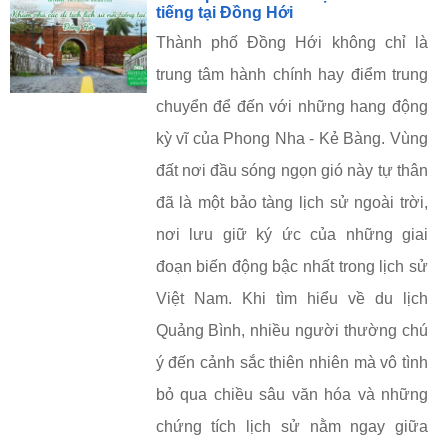
tiếng tại Đồng Hới
Thành phố Đồng Hới không chỉ là
trung tâm hành chính hay điểm trung
chuyển để đến với những hang động
kỳ vĩ của Phong Nha - Kẻ Bàng. Vùng
đất nơi đầu sóng ngọn gió này tự thân
đã là một bảo tàng lịch sử ngoài trời,
nơi lưu giữ ký ức của những giai
đoạn biến động bậc nhất trong lịch sử
Việt Nam. Khi tìm hiểu về du lịch
Quảng Bình, nhiều người thường chú
ý đến cảnh sắc thiên nhiên mà vô tình
bỏ qua chiều sâu văn hóa và những
chứng tích lịch sử nằm ngay giữa