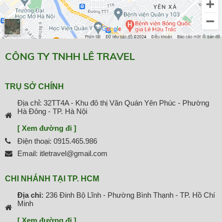
CÔNG TY TNHH LÊ TRAVEL
TRỤ SỞ CHÍNH
Địa chỉ: 32TT4A - Khu đô thị Văn Quán Yên Phúc - Phường
Hà Đông - TP. Hà Nội
[ Xem đường đi ]
Điện thoại: 0915.465.986
Email: itletravel@gmail.com
CHI NHÁNH TẠI TP. HCM
Địa chỉ:
236 Đinh Bộ Lĩnh - Phường Bình Thạnh - TP. Hồ Chí
Minh
[ Xem đường đi ]