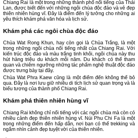
Chiang Rai là một trong những thành phố nổi tiếng của Thái
Lan, được biết đến với những ngôi chùa độc đáo và vẻ đẹp
thiên nhiên hùng vĩ. Đây là điểm đến lý tưởng cho những ai
yêu thích khám phá văn hóa và lịch sử.
Khám phá các ngôi chùa độc đáo
Chùa Wat Rong Khun, hay còn gọi là Chùa Trắng, là một
trong những ngôi chùa nổi tiếng nhất của Chiang Rai. Với
kiến trúc độc đáo và màu trắng tinh khôi, ngôi chùa này thu
hút hàng triệu du khách mỗi năm. Du khách có thể tham
quan và chiêm ngưỡng những tác phẩm nghệ thuật độc đáo
được trưng bày tại đây.
Chùa Wat Phra Kaew cũng là một điểm đến không thể bỏ
qua. Đây là nơi lưu giữ nhiều di tích lịch sử quan trọng và là
biểu tượng của thành phố Chiang Rai.
Khám phá thiên nhiên hùng vĩ
Chiang Rai không chỉ nổi tiếng với các ngôi chùa mà còn có
nhiều cảnh đẹp thiên nhiên hùng vĩ. Núi Phu Chi Fa là một
trong những điểm đến hấp dẫn, nơi bạn có thể trekking và
ngắm nhìn cảnh đẹp tuyệt vời của thiên nhiên.