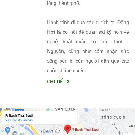
lòng thành phố.
Hành trình đi qua các di tích tại Đồng
Hới là cơ hội để quan sát kỹ hơn về
nghệ thuật quân sự thời Trịnh -
Nguyễn, cũng như cảm nhận sức
sống bền bỉ của người dân qua các
cuộc kháng chiến.
CHI TIẾT