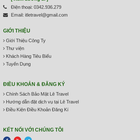
Điện thoại: 0342.936.279
Email: itletravel@gmail.com
GIỚI THIỆU
Giới Thiệu Công Ty
Thư viện
Khách Hàng Tiêu Biểu
Tuyển Dụng
ĐIỀU KHOẢN & ĐĂNG KÝ
Chính Sách Bảo Mật Lê Travel
Hướng dẫn đặt dịch vụ tại Lê Travel
Điều Kiện Điều Khoản Đăng Kí
KẾT NỐI VỚI CHÚNG TÔI