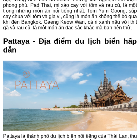
phong phú. Pad Thai, mì xào cay với tôm và rau củ, là một
trong những món ăn nổi tiếng nhất. Tom Yum Goong, súp
cay chua với tôm và gia vị, cũng là món ăn không thể bỏ qua
khi đến Bangkok. Gaeng Keow Wan, cà ri xanh nấu với thịt
gà và rau củ, là một món ăn đặc sắc khác mà bạn nên thử.
Pattaya - Địa điểm du lịch biển hấp
dẫn
Pattaya là thành phố du lịch biển nổi tiếng của Thái Lan, thu