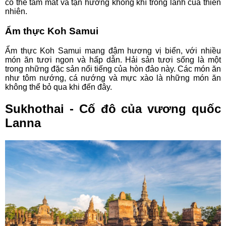
có thể tắm mát và tận hưởng không khí trong lành của thiên
nhiên.
Ẩm thực Koh Samui
Ẩm thực Koh Samui mang đậm hương vị biển, với nhiều
món ăn tươi ngon và hấp dẫn. Hải sản tươi sống là một
trong những đặc sản nổi tiếng của hòn đảo này. Các món ăn
như tôm nướng, cá nướng và mực xào là những món ăn
không thể bỏ qua khi đến đây.
Sukhothai - Cố đô của vương quốc
Lanna