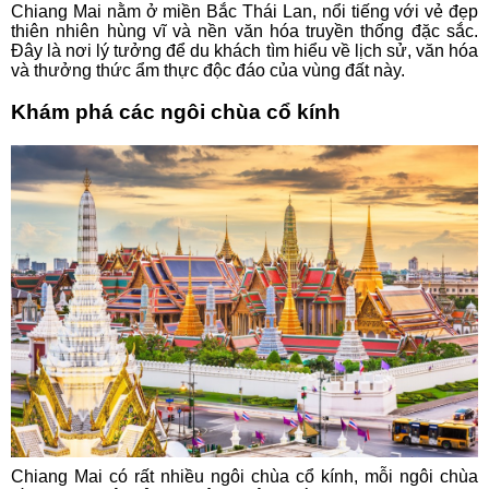
Chiang Mai nằm ở miền Bắc Thái Lan, nổi tiếng với vẻ đẹp
thiên nhiên hùng vĩ và nền văn hóa truyền thống đặc sắc.
Đây là nơi lý tưởng để du khách tìm hiểu về lịch sử, văn hóa
và thưởng thức ẩm thực độc đáo của vùng đất này.
Khám phá các ngôi chùa cổ kính
Chiang Mai có rất nhiều ngôi chùa cổ kính, mỗi ngôi chùa