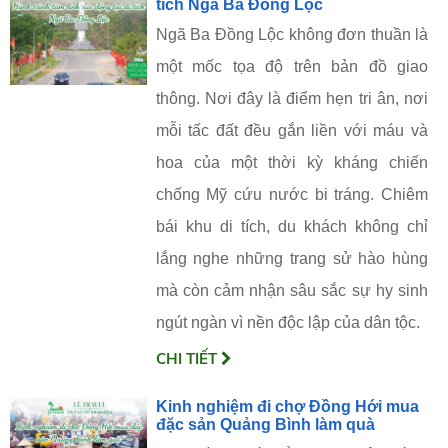
tích Ngã Ba Đồng Lộc
Ngã Ba Đồng Lộc không đơn thuần là
một mốc tọa độ trên bản đồ giao
thông. Nơi đây là điểm hẹn tri ân, nơi
mỗi tấc đất đều gắn liền với máu và
hoa của một thời kỳ kháng chiến
chống Mỹ cứu nước bi tráng. Chiêm
bái khu di tích, du khách không chỉ
lắng nghe những trang sử hào hùng
mà còn cảm nhận sâu sắc sự hy sinh
ngút ngàn vì nền độc lập của dân tộc.
CHI TIẾT
Kinh nghiệm đi chợ Đồng Hới mua
đặc sản Quảng Bình làm quà