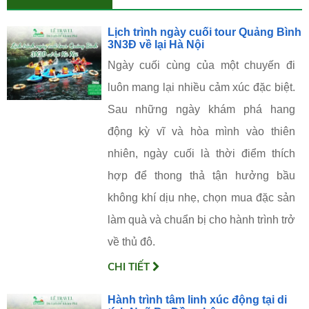
Lịch trình ngày cuối tour Quảng Bình
3N3Đ về lại Hà Nội
Ngày cuối cùng của một chuyến đi
luôn mang lại nhiều cảm xúc đặc biệt.
Sau những ngày khám phá hang
động kỳ vĩ và hòa mình vào thiên
nhiên, ngày cuối là thời điểm thích
hợp để thong thả tận hưởng bầu
không khí dịu nhẹ, chọn mua đặc sản
làm quà và chuẩn bị cho hành trình trở
về thủ đô.
CHI TIẾT
Hành trình tâm linh xúc động tại di