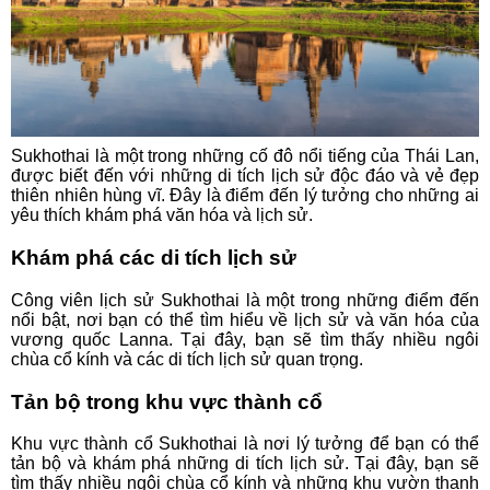
Sukhothai là một trong những cố đô nổi tiếng của Thái Lan,
được biết đến với những di tích lịch sử độc đáo và vẻ đẹp
thiên nhiên hùng vĩ. Đây là điểm đến lý tưởng cho những ai
yêu thích khám phá văn hóa và lịch sử.
Khám phá các di tích lịch sử
Công viên lịch sử Sukhothai là một trong những điểm đến
nổi bật, nơi bạn có thể tìm hiểu về lịch sử và văn hóa của
vương quốc Lanna. Tại đây, bạn sẽ tìm thấy nhiều ngôi
chùa cổ kính và các di tích lịch sử quan trọng.
Tản bộ trong khu vực thành cổ
Khu vực thành cổ Sukhothai là nơi lý tưởng để bạn có thể
tản bộ và khám phá những di tích lịch sử. Tại đây, bạn sẽ
tìm thấy nhiều ngôi chùa cổ kính và những khu vườn thanh