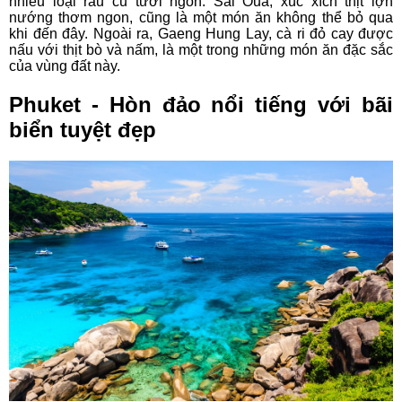
nhiều loại rau củ tươi ngon. Sai Oua, xúc xích thịt lợn
nướng thơm ngon, cũng là một món ăn không thể bỏ qua
khi đến đây. Ngoài ra, Gaeng Hung Lay, cà ri đỏ cay được
nấu với thịt bò và nấm, là một trong những món ăn đặc sắc
của vùng đất này.
Phuket - Hòn đảo nổi tiếng với bãi
biển tuyệt đẹp