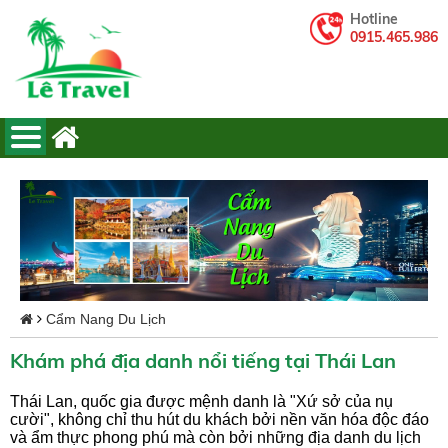
Hotline
0915.465.986
Cẩm Nang Du Lịch
Khám phá địa danh nổi tiếng tại Thái Lan
Thái Lan, quốc gia được mệnh danh là "Xứ sở của nụ
cười", không chỉ thu hút du khách bởi nền văn hóa độc đáo
và ẩm thực phong phú mà còn bởi những địa danh du lịch