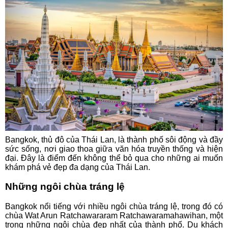
Bangkok, thủ đô của Thái Lan, là thành phố sôi động và đầy
sức sống, nơi giao thoa giữa văn hóa truyền thống và hiện
đại. Đây là điểm đến không thể bỏ qua cho những ai muốn
khám phá vẻ đẹp đa dạng của Thái Lan.
Những ngôi chùa tráng lệ
Bangkok nổi tiếng với nhiều ngôi chùa tráng lệ, trong đó có
chùa Wat Arun Ratchawararam Ratchawaramahawihan, một
trong những ngôi chùa đẹp nhất của thành phố. Du khách