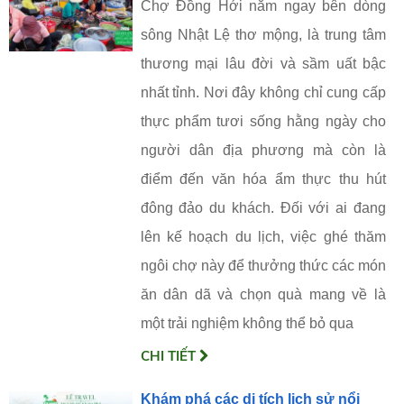
Chợ Đồng Hới nằm ngay bên dòng
sông Nhật Lệ thơ mộng, là trung tâm
thương mại lâu đời và sầm uất bậc
nhất tỉnh. Nơi đây không chỉ cung cấp
thực phẩm tươi sống hằng ngày cho
người dân địa phương mà còn là
điểm đến văn hóa ẩm thực thu hút
đông đảo du khách. Đối với ai đang
lên kế hoạch du lịch, việc ghé thăm
ngôi chợ này để thưởng thức các món
ăn dân dã và chọn quà mang về là
một trải nghiệm không thể bỏ qua
CHI TIẾT
Khám phá các di tích lịch sử nổi