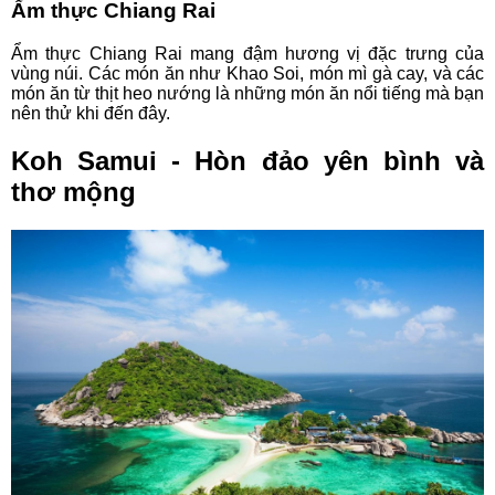
Ẩm thực Chiang Rai
Ẩm thực Chiang Rai mang đậm hương vị đặc trưng của
vùng núi. Các món ăn như Khao Soi, món mì gà cay, và các
món ăn từ thịt heo nướng là những món ăn nổi tiếng mà bạn
nên thử khi đến đây.
Koh Samui - Hòn đảo yên bình và
thơ mộng