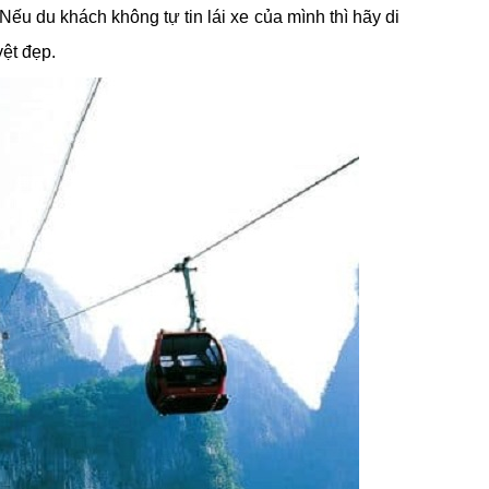
ếu du khách không tự tin lái xe của mình thì hãy di
yệt đẹp.