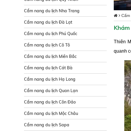
Cẩm nang du lịch Nha Trang
Cẩm 
Cẩm nang du lịch Đà Lạt
Khám 
Cẩm nang du lịch Phú Quốc
Thiên M
Cẩm nang du lịch Cô Tô
quanh co
Cẩm nang du lịch Miền Bắc
Cẩm nang du lịch Cát Bà
Cẩm nang du lịch Hạ Long
Cẩm nang du lịch Quan Lạn
Cẩm nang du lịch Côn Đảo
Cẩm nang du lịch Mộc Châu
Cẩm nang du lịch Sapa