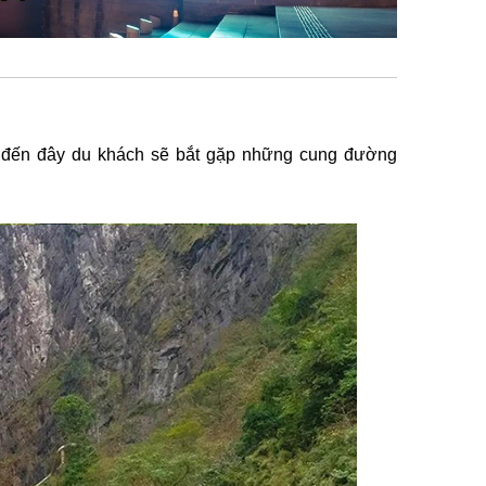
 đến đây du khách sẽ bắt gặp những cung đường