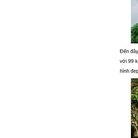
Đến đây
với 99 
hình đẹp