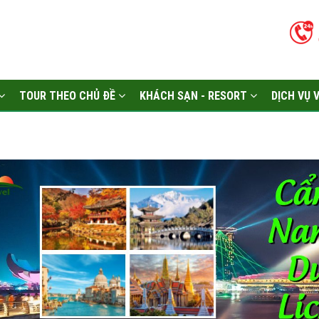
TOUR THEO CHỦ ĐỀ
KHÁCH SẠN - RESORT
DỊCH VỤ 