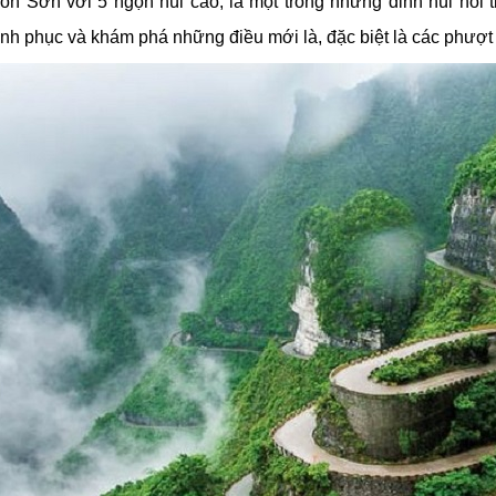
ôn Sơn với 5 ngọn núi cao, là một trong những đỉnh núi nổi 
inh phục và khám phá những điều mới là, đặc biệt là các phượt t