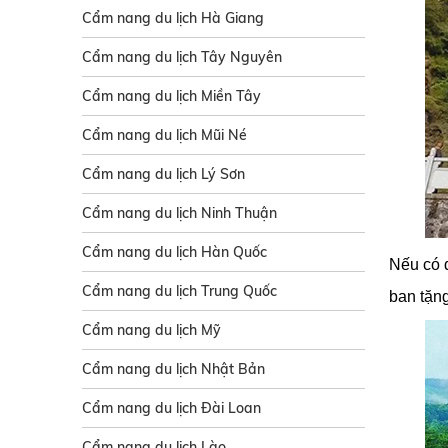
Cẩm nang du lịch Hà Giang
Cẩm nang du lịch Tây Nguyên
Cẩm nang du lịch Miền Tây
Cẩm nang du lịch Mũi Né
Cẩm nang du lịch Lý Sơn
Cẩm nang du lịch Ninh Thuận
Cẩm nang du lịch Hàn Quốc
Nếu có 
Cẩm nang du lịch Trung Quốc
ban tặng
Cẩm nang du lịch Mỹ
Cẩm nang du lịch Nhật Bản
Cẩm nang du lịch Đài Loan
Cẩm nang du lịch Lào