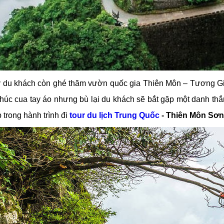
 du khách còn ghé thăm vườn quốc gia Thiên Môn – Tương Gia
khúc cua tay áo nhưng bù lại du khách sẽ bắt gặp một danh th
 trong hành trình đi
tour du lịch Trung Quốc
- Thiên Môn Sơn