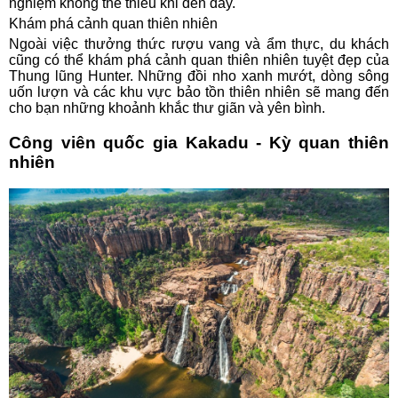
nghiệm không thể thiếu khi đến đây.
Khám phá cảnh quan thiên nhiên
Ngoài việc thưởng thức rượu vang và ẩm thực, du khách
cũng có thể khám phá cảnh quan thiên nhiên tuyệt đẹp của
Thung lũng Hunter. Những đồi nho xanh mướt, dòng sông
uốn lượn và các khu vực bảo tồn thiên nhiên sẽ mang đến
cho bạn những khoảnh khắc thư giãn và yên bình.
Công viên quốc gia Kakadu - Kỳ quan thiên
nhiên