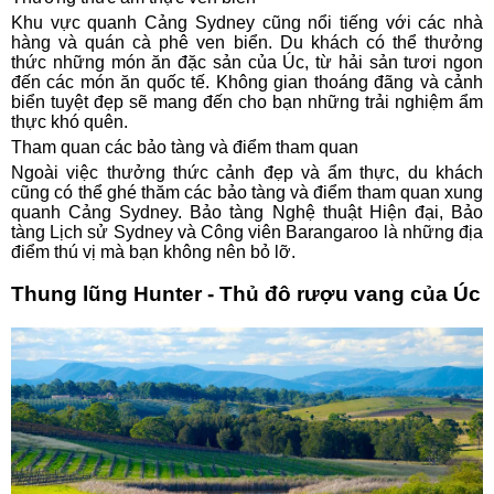
Khu vực quanh Cảng Sydney cũng nổi tiếng với các nhà
hàng và quán cà phê ven biển. Du khách có thể thưởng
thức những món ăn đặc sản của Úc, từ hải sản tươi ngon
đến các món ăn quốc tế. Không gian thoáng đãng và cảnh
biển tuyệt đẹp sẽ mang đến cho bạn những trải nghiệm ẩm
thực khó quên.
Tham quan các bảo tàng và điểm tham quan
Ngoài việc thưởng thức cảnh đẹp và ẩm thực, du khách
cũng có thể ghé thăm các bảo tàng và điểm tham quan xung
quanh Cảng Sydney. Bảo tàng Nghệ thuật Hiện đại, Bảo
tàng Lịch sử Sydney và Công viên Barangaroo là những địa
điểm thú vị mà bạn không nên bỏ lỡ.
Thung lũng Hunter - Thủ đô rượu vang của Úc