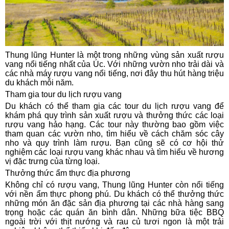
Thung lũng Hunter là một trong những vùng sản xuất rượu
vang nổi tiếng nhất của Úc. Với những vườn nho trải dài và
các nhà máy rượu vang nổi tiếng, nơi đây thu hút hàng triệu
du khách mỗi năm.
Tham gia tour du lịch rượu vang
Du khách có thể tham gia các tour du lịch rượu vang để
khám phá quy trình sản xuất rượu và thưởng thức các loại
rượu vang hảo hạng. Các tour này thường bao gồm việc
tham quan các vườn nho, tìm hiểu về cách chăm sóc cây
nho và quy trình làm rượu. Bạn cũng sẽ có cơ hội thử
nghiệm các loại rượu vang khác nhau và tìm hiểu về hương
vị đặc trưng của từng loại.
Thưởng thức ẩm thực địa phương
Không chỉ có rượu vang, Thung lũng Hunter còn nổi tiếng
với nền ẩm thực phong phú. Du khách có thể thưởng thức
những món ăn đặc sản địa phương tại các nhà hàng sang
trọng hoặc các quán ăn bình dân. Những bữa tiệc BBQ
ngoài trời với thịt nướng và rau củ tươi ngon là một trải