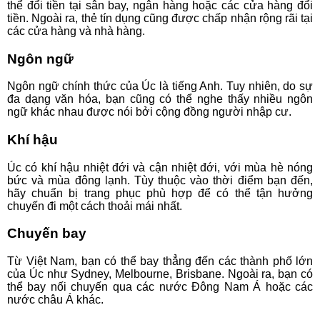
thể đổi tiền tại sân bay, ngân hàng hoặc các cửa hàng đổi
tiền. Ngoài ra, thẻ tín dụng cũng được chấp nhận rộng rãi tại
các cửa hàng và nhà hàng.
Ngôn ngữ
Ngôn ngữ chính thức của Úc là tiếng Anh. Tuy nhiên, do sự
đa dạng văn hóa, bạn cũng có thể nghe thấy nhiều ngôn
ngữ khác nhau được nói bởi cộng đồng người nhập cư.
Khí hậu
Úc có khí hậu nhiệt đới và cận nhiệt đới, với mùa hè nóng
bức và mùa đông lạnh. Tùy thuộc vào thời điểm bạn đến,
hãy chuẩn bị trang phục phù hợp để có thể tận hưởng
chuyến đi một cách thoải mái nhất.
Chuyến bay
Từ Việt Nam, bạn có thể bay thẳng đến các thành phố lớn
của Úc như Sydney, Melbourne, Brisbane. Ngoài ra, bạn có
thể bay nối chuyến qua các nước Đông Nam Á hoặc các
nước châu Á khác.