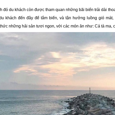
h đó du khách còn được tham quan những bãi biển trải dài thoa
du khách đến đây để tắm biển, và tận hưởng luồng gió mát, k
hức những hải sản tươi ngon, với các món ăn như: Cá tà ma, cu