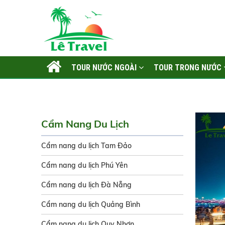
TOUR NƯỚC NGOÀI
TOUR TRONG NƯỚC
LIÊN HỆ
Cẩm Nang Du Lịch
Cẩm nang du lịch Tam Đảo
Cẩm nang du lịch Phú Yên
Cẩm nang du lịch Đà Nẵng
Cẩm nang du lịch Quảng Bình
Cẩm nang du lịch Quy Nhơn