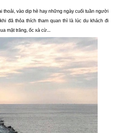
i thoải, vào dịp hè hay những ngày cuối tuần người
hi đã thỏa thích tham quan thì là lúc du khách đi
a mặt trăng, ốc xà cừ...