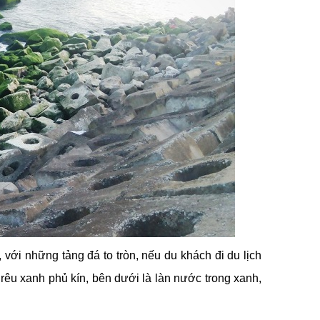
với những tảng đá to tròn, nếu du khách đi du lịch
êu xanh phủ kín, bên dưới là làn nước trong xanh,