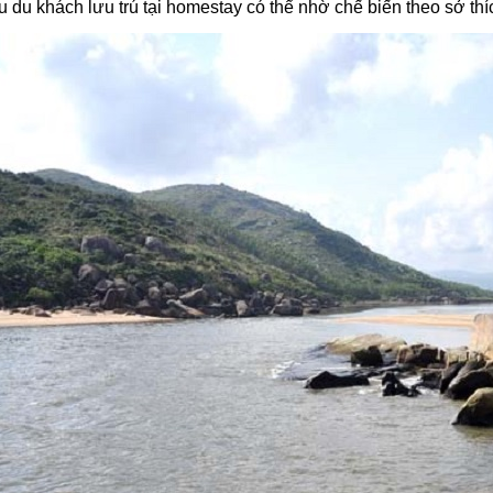
 du khách lưu trú tại homestay có thể nhờ chế biến theo sở thíc