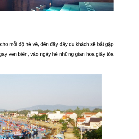
 cho mỗi độ hè về, đến đây đây du khách sẽ bắt gặp
ay ven biển, vào ngày hè những gian hoa giấy tỏa