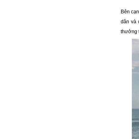
Bên cạn
dân và 
thưởng t