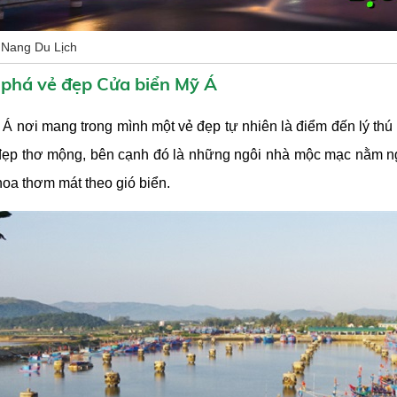
Nang Du Lịch
phá vẻ đẹp Cửa biển Mỹ Á
 Á nơi mang trong mình một vẻ đẹp tự nhiên là điểm đến lý thú
đẹp thơ mộng, bên cạnh đó là những ngôi nhà mộc mạc nằm ng
oa thơm mát theo gió biển.