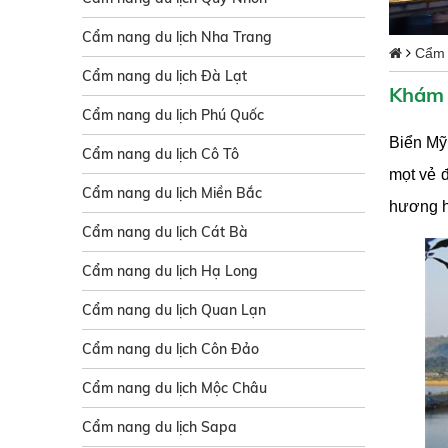
Cẩm nang du lịch Nha Trang
Cẩm 
Cẩm nang du lịch Đà Lạt
Khám 
Cẩm nang du lịch Phú Quốc
Biển Mỹ
Cẩm nang du lịch Cô Tô
mọt vẻ 
Cẩm nang du lịch Miền Bắc
hương h
Cẩm nang du lịch Cát Bà
Cẩm nang du lịch Hạ Long
Cẩm nang du lịch Quan Lạn
Cẩm nang du lịch Côn Đảo
Cẩm nang du lịch Mộc Châu
Cẩm nang du lịch Sapa