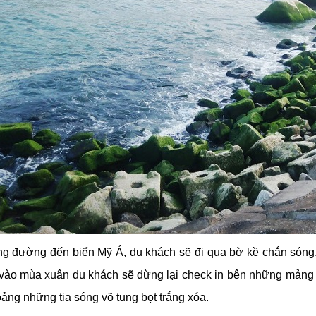
ng đường đến biển Mỹ Á, du khách sẽ đi qua bờ kề chắn sóng, 
vào mùa xuân du khách sẽ dừng lại check in bên những mảng r
oảng những tia sóng võ tung bọt trắng xóa.