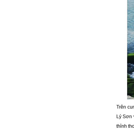
Trên cu
Lý Sơn 
thỉnh th