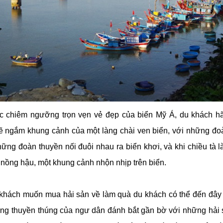
 chiêm ngưỡng trọn vẹn vẻ đẹp của biển Mỹ Á, du khách hã
ẽ ngắm khung cảnh của một làng chài ven biển, với những đoàn
những đoàn thuyền nối đuôi nhau ra biển khơi, và khi chiều tà
 nồng hậu, một khung cảnh nhộn nhịp trên biển.
khách muốn mua hải sản về làm quà du khách có thể đến đây 
ng thuyền thúng của ngư dân đánh bắt gần bờ với những hải s