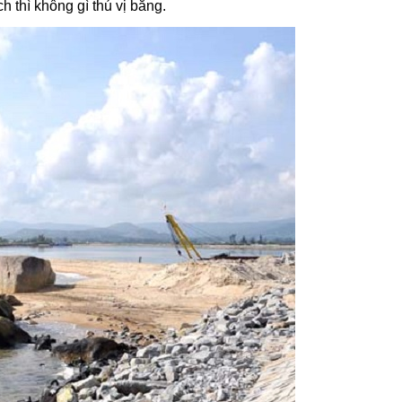
h thì không gì thú vị bằng.