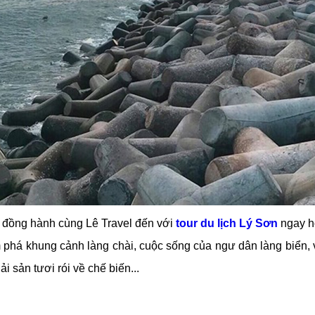
 đồng hành cùng Lê Travel đến với
tour du lịch Lý Sơn
ngay hô
 phá khung cảnh làng chài, cuộc sống của ngư dân làng biển, 
i sản tươi rói về chế biến...