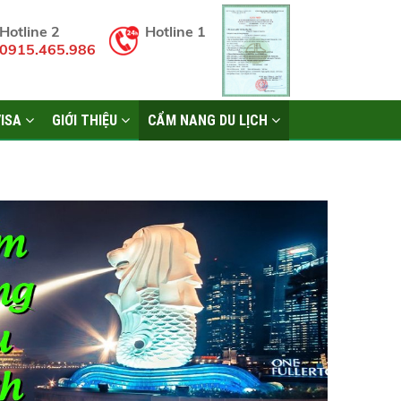
Hotline 2
Hotline 1
0915.465.986
VISA
GIỚI THIỆU
CẨM NANG DU LỊCH