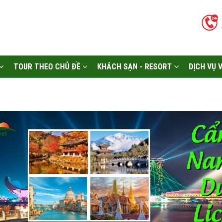
TOUR THEO CHỦ ĐỀ
KHÁCH SẠN - RESORT
DỊCH VỤ 