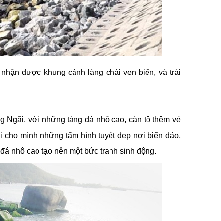
hận được khung cảnh làng chài ven biển, và trải
g Ngãi, với những tảng đá nhô cao, càn tô thêm vẻ
ại cho mình những tấm hình tuyệt đẹp nơi biển đảo,
 đá nhô cao tạo nên một bức tranh sinh động.