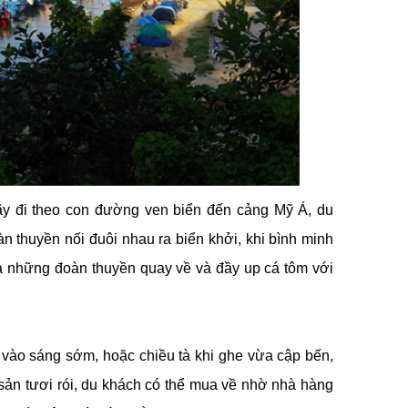
y đi theo con đường ven biển đến cảng Mỹ Á, du
 thuyền nối đuôi nhau ra biển khởi, khi bình minh
 là những đoàn thuyền quay về và đầy up cá tôm với
vào sáng sớm, hoặc chiều tà khi ghe vừa cập bến,
ản tươi rói, du khách có thể mua về nhờ nhà hàng