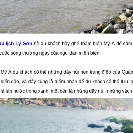
du lịch Lý Sơn
hè du khách hãy ghé thăm biển Mỹ Á để cảm n
cuộc sống thường ngày của ngư dân miền biển.
 Mỹ Á du khách có thể những dãy núi non trùng điệp của Quản
 biển đảo, và đây cũng là điểm nhấn để du khách có thể lưu l
là làn nước trong xanh, một bên là những dãy núi, những vách