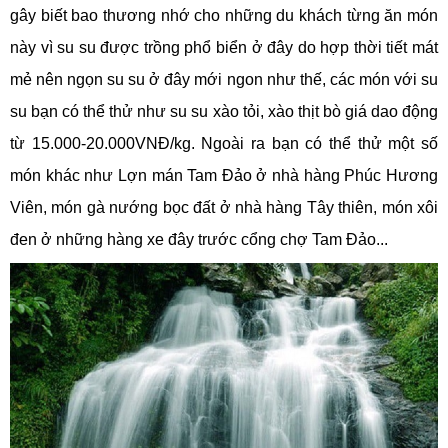
gây biết bao thương nhớ cho những du khách từng ăn món
này vì su su được trồng phổ biển ở đây do hợp thời tiết mát
mẻ nên ngọn su su ở đây mới ngon như thế, các món với su
su bạn có thể thử như su su xào tỏi, xào thịt bò giá dao động
từ 15.000-20.000VNĐ/kg. Ngoài ra bạn có thể thử một số
món khác như Lợn mán Tam Đảo ở nhà hàng Phúc Hương
Viên, món gà nướng bọc đất ở nhà hàng Tây thiên, món xôi
đen ở những hàng xe đây trước cổng chợ Tam Đảo...