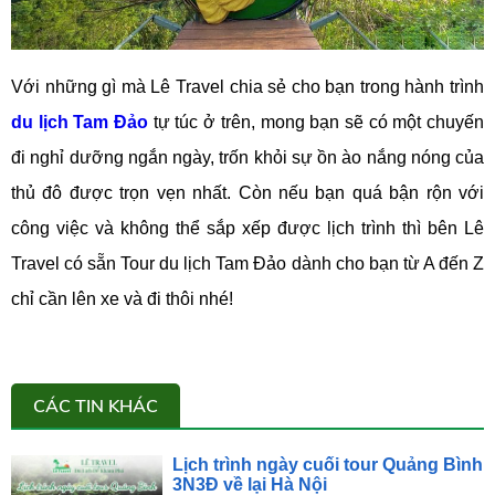
Với những gì mà Lê Travel chia sẻ cho bạn trong hành trình
du lịch Tam Đảo
tự túc ở trên, mong bạn sẽ có một chuyến
đi nghỉ dưỡng ngắn ngày, trốn khỏi sự ồn ào nắng nóng của
thủ đô được trọn vẹn nhất. Còn nếu bạn quá bận rộn với
công việc và không thể sắp xếp được lịch trình thì bên Lê
Travel có sẵn Tour du lịch Tam Đảo dành cho bạn từ A đến Z
chỉ cần lên xe và đi thôi nhé!
CÁC TIN KHÁC
Lịch trình ngày cuối tour Quảng Bình
3N3Đ về lại Hà Nội