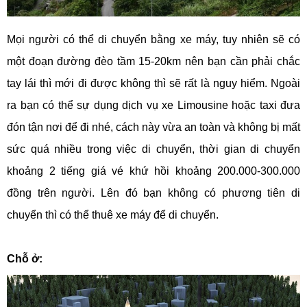
Mọi người có thể di chuyển bằng xe máy, tuy nhiên sẽ có
một đoạn đường đèo tầm 15-20km nên bạn cần phải chắc
tay lái thì mới đi được không thì sẽ rất là nguy hiểm. Ngoài
ra bạn có thể sự dụng dịch vụ xe Limousine hoặc taxi đưa
đón tận nơi để đi nhé, cách này vừa an toàn và không bị mất
sức quá nhiều trong việc di chuyển, thời gian di chuyển
khoảng 2 tiếng giá vé khứ hồi khoảng 200.000-300.000
đồng trên người. Lên đó bạn không có phương tiên di
chuyển thì có thể thuê xe máy để di chuyển.
Chỗ ở: