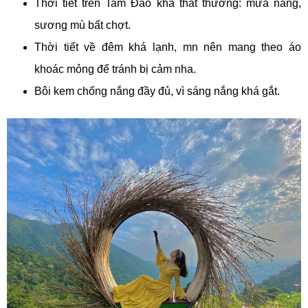
Thời tiết trên Tam Đảo khá thất thường: mưa nắng,
sương mù bất chợt.
Thời tiết về đêm khá lạnh, mn nên mang theo áo
khoác mỏng để tránh bị cảm nha.
Bôi kem chống nắng đầy đủ, vì sáng nắng khá gắt.