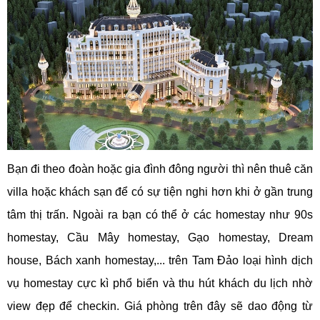
Bạn đi theo đoàn hoặc gia đình đông người thì nên thuê căn
villa hoặc khách sạn để có sự tiện nghi hơn khi ở gần trung
tâm thị trấn. Ngoài ra bạn có thể ở các homestay như 90s
homestay, Cầu Mây homestay, Gạo homestay, Dream
house, Bách xanh homestay,... trên Tam Đảo loại hình dịch
vụ homestay cực kì phổ biển và thu hút khách du lịch nhờ
view đẹp để checkin. Giá phòng trên đây sẽ dao động từ