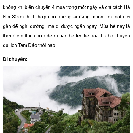
không khí biến chuyển 4 mùa trong một ngày và chỉ cách Hà
Nội 80km thích hợp cho những ai đang muốn tìm một nơi
gần để nghỉ dưỡng mà đi được ngắn ngày. Mùa hè này là
thời điểm thích hợp để rủ bạn bè lên kế hoạch cho chuyến
du lịch Tam Đảo thôi nào.
Di chuyển: