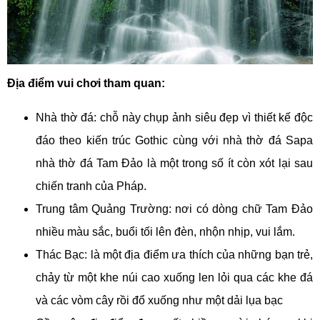
Địa điểm vui chơi tham quan:
Nhà thờ đá: chỗ này chụp ảnh siêu đẹp vì thiết kế độc
đáo theo kiến trúc Gothic cùng với nhà thờ đá Sapa
nhà thờ đá Tam Đảo là một trong số ít còn xót lại sau
chiến tranh của Pháp.
Trung tâm Quảng Trường: nơi có dòng chữ Tam Đảo
nhiều màu sắc, buổi tối lên đèn, nhộn nhịp, vui lắm.
Thác Bạc: là một địa điểm ưa thích của những bạn trẻ,
chảy từ một khe núi cao xuống len lỏi qua các khe đá
và các vòm cây rồi đổ xuống như một dải lụa bạc