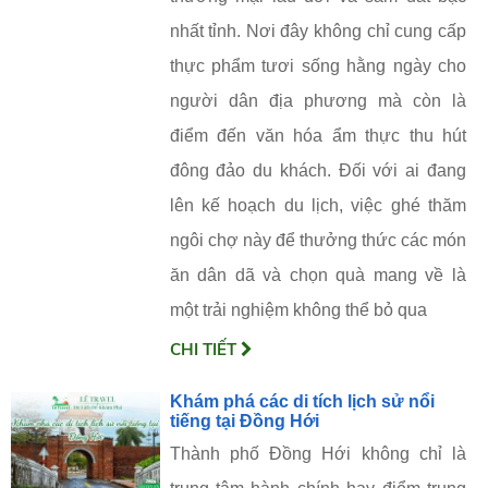
nhất tỉnh. Nơi đây không chỉ cung cấp
thực phẩm tươi sống hằng ngày cho
người dân địa phương mà còn là
điểm đến văn hóa ẩm thực thu hút
đông đảo du khách. Đối với ai đang
lên kế hoạch du lịch, việc ghé thăm
ngôi chợ này để thưởng thức các món
ăn dân dã và chọn quà mang về là
một trải nghiệm không thể bỏ qua
CHI TIẾT
Khám phá các di tích lịch sử nổi
tiếng tại Đồng Hới
Thành phố Đồng Hới không chỉ là