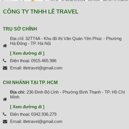
CÔNG TY TNHH LÊ TRAVEL
TRỤ SỞ CHÍNH
Địa chỉ: 32TT4A - Khu đô thị Văn Quán Yên Phúc - Phường
Hà Đông - TP. Hà Nội
[ Xem đường đi ]
Điện thoại: 0915.465.986
Email: itletravel@gmail.com
CHI NHÁNH TẠI TP. HCM
Địa chỉ:
236 Đinh Bộ Lĩnh - Phường Bình Thạnh - TP. Hồ Chí
Minh
[ Xem đường đi ]
Điện thoại: 0342.936.279
Email: itletravel@gmail.com