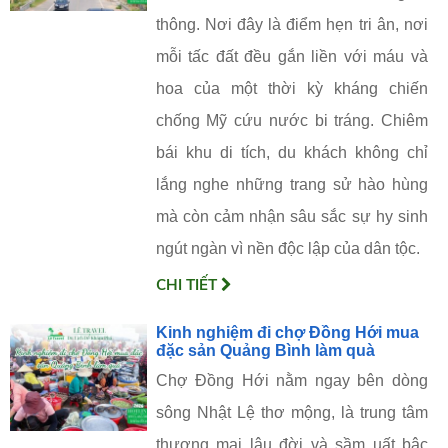
thông. Nơi đây là điểm hẹn tri ân, nơi
mỗi tấc đất đều gắn liền với máu và
hoa của một thời kỳ kháng chiến
chống Mỹ cứu nước bi tráng. Chiêm
bái khu di tích, du khách không chỉ
lắng nghe những trang sử hào hùng
mà còn cảm nhận sâu sắc sự hy sinh
ngút ngàn vì nền độc lập của dân tộc.
CHI TIẾT
Kinh nghiệm đi chợ Đồng Hới mua
đặc sản Quảng Bình làm quà
Chợ Đồng Hới nằm ngay bên dòng
sông Nhật Lệ thơ mộng, là trung tâm
thương mại lâu đời và sầm uất bậc