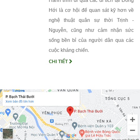
Hành trình đi qua các di tích tại Đồng
Hới là cơ hội để quan sát kỹ hơn về
nghệ thuật quân sự thời Trịnh -
Nguyễn, cũng như cảm nhận sức
sống bền bỉ của người dân qua các
cuộc kháng chiến.
CHI TIẾT