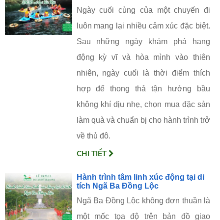
Ngày cuối cùng của một chuyến đi
luôn mang lại nhiều cảm xúc đặc biệt.
Sau những ngày khám phá hang
động kỳ vĩ và hòa mình vào thiên
nhiên, ngày cuối là thời điểm thích
hợp để thong thả tận hưởng bầu
không khí dịu nhẹ, chọn mua đặc sản
làm quà và chuẩn bị cho hành trình trở
về thủ đô.
CHI TIẾT
Hành trình tâm linh xúc động tại di
tích Ngã Ba Đồng Lộc
Ngã Ba Đồng Lộc không đơn thuần là
một mốc tọa độ trên bản đồ giao