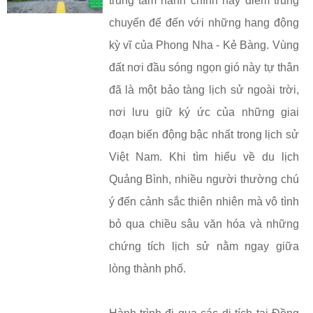
trung tâm hành chính hay điểm trung
chuyển để đến với những hang động
kỳ vĩ của Phong Nha - Kẻ Bàng. Vùng
đất nơi đầu sóng ngọn gió này tự thân
đã là một bảo tàng lịch sử ngoài trời,
nơi lưu giữ ký ức của những giai
đoạn biến động bậc nhất trong lịch sử
Việt Nam. Khi tìm hiểu về du lịch
Quảng Bình, nhiều người thường chú
ý đến cảnh sắc thiên nhiên mà vô tình
bỏ qua chiều sâu văn hóa và những
chứng tích lịch sử nằm ngay giữa
lòng thành phố.