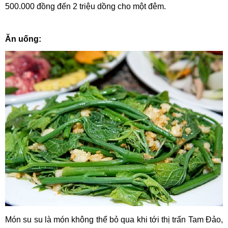
500.000 đồng đến 2 triệu dồng cho một đêm.
Ăn uống:
Món su su là món không thể bỏ qua khi tới thị trấn Tam Đảo,