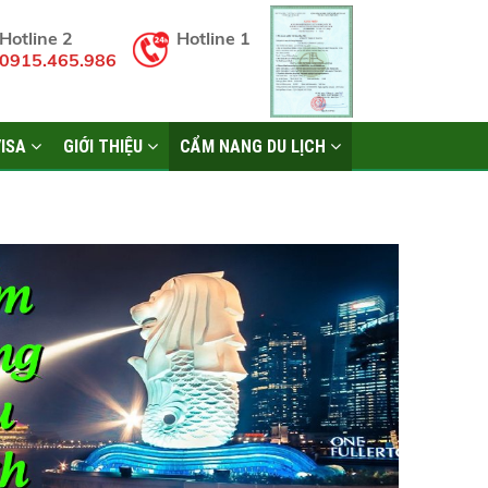
Hotline 2
Hotline 1
0915.465.986
VISA
GIỚI THIỆU
CẨM NANG DU LỊCH