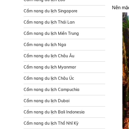
Nên mặc 
Cẩm nang du lịch Singapore
Cẩm nang du lịch Thái Lan
Cẩm nang du lịch Miền Trung
Cẩm nang du lịch Nga
Cẩm nang du lịch Châu Âu
Cẩm nang du lịch Myanmar
Cẩm nang du lịch Châu Úc
Cẩm nang du lịch Campuchia
Cẩm nang du lịch Dubai
Cẩm nang du lịch Bali Indonesia
Cẩm nang du lịch Thổ Nhĩ Kỳ