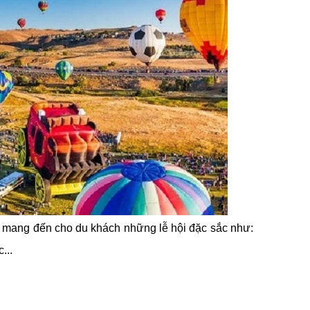
òn mang đến cho du khách những lễ hội đặc sắc như:
...