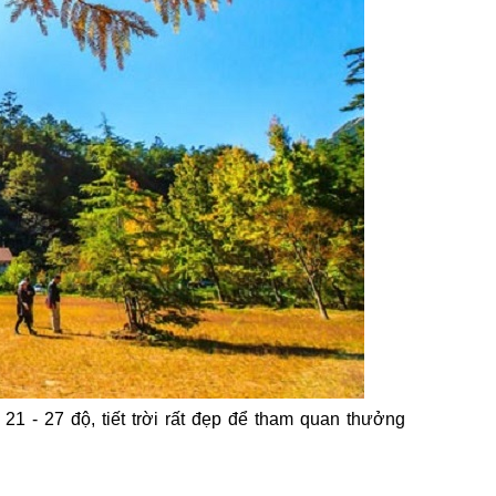
 21 - 27 độ, tiết trời rất đẹp để tham quan thưởng