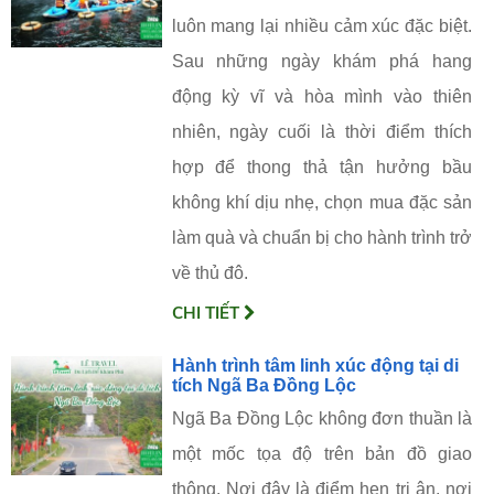
luôn mang lại nhiều cảm xúc đặc biệt.
Sau những ngày khám phá hang
động kỳ vĩ và hòa mình vào thiên
nhiên, ngày cuối là thời điểm thích
hợp để thong thả tận hưởng bầu
không khí dịu nhẹ, chọn mua đặc sản
làm quà và chuẩn bị cho hành trình trở
về thủ đô.
CHI TIẾT
Hành trình tâm linh xúc động tại di
tích Ngã Ba Đồng Lộc
Ngã Ba Đồng Lộc không đơn thuần là
một mốc tọa độ trên bản đồ giao
thông. Nơi đây là điểm hẹn tri ân, nơi