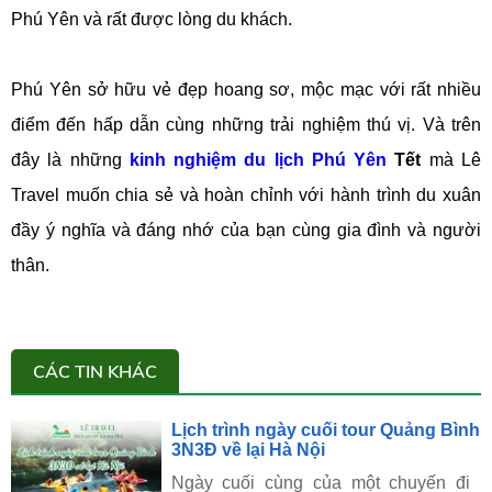
Phú Yên và rất được lòng du khách.
Phú Yên sở hữu vẻ đẹp hoang sơ, mộc mạc với rất nhiều
điểm đến hấp dẫn cùng những trải nghiệm thú vị. Và trên
đây là những
kinh nghiệm du lịch Phú Yên
Tết
mà Lê
Travel muốn chia sẻ và hoàn chỉnh với hành trình du xuân
đầy ý nghĩa và đáng nhớ của bạn cùng gia đình và người
thân.
CÁC TIN KHÁC
Lịch trình ngày cuối tour Quảng Bình
3N3Đ về lại Hà Nội
Ngày cuối cùng của một chuyến đi