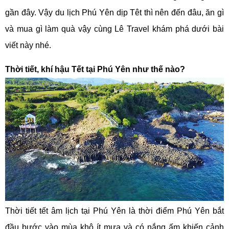
gần đây. Vậy du lịch Phú Yên dịp Têt thì nên đến đâu, ăn gì
và mua gì làm quà vậy cùng Lê Travel khám phá dưới bài
viết này nhé.
Thời tiết, khí hậu Tết tại Phú Yên như thế nào?
Thời tiết tết âm lịch tại Phú Yên là thời điểm Phú Yên bắt
đầu bước vào mùa khô ít mưa và có nắng ấm khiến cảnh