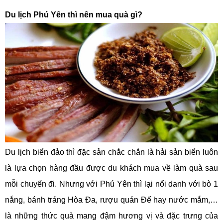
Du lịch Phú Yên thì nên mua quà gì?
Du lịch biển đảo thì đặc sản chắc chắn là hải sản biển luôn
là lựa chọn hàng đầu được du khách mua về làm quà sau
mỗi chuyến đi. Nhưng với Phú Yên thì lại nổi danh với bò 1
nắng, bánh tráng Hòa Đa, rượu quán Đế hay nước mắm,…
là những thức quà mang đậm hương vị và đặc trưng của