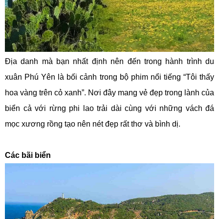
Địa danh mà bạn nhất định nên đến trong hành trình du
xuân Phú Yên là bối cảnh trong bộ phim nổi tiếng “Tôi thấy
hoa vàng trên cỏ xanh”. Nơi đây mang vẻ đẹp trong lành của
biển cả với rừng phi lao trải dài cùng với những vách đá
mọc xương rồng tạo nên nét đẹp rất thơ và bình dị.
Các bãi biển