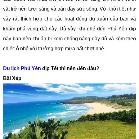
vật trở nên tươi sáng và tràn đầy sức sống. Với thời tiết như
vậy rất thích hợp cho các hoạt động du xuân của bạn và
khám phá vùng đất này. Dù vậy, khi ghé đến Phú Yên dịp
này bạn nên chuẩn bị kem chống nắng đầy đủ và kèm theo
chiếc ô nhỏ với trường hợp mưa bất chợt nhé.
Du lịch Phú Yên
dịp Tết thì nên đến đâu?
Bãi Xép