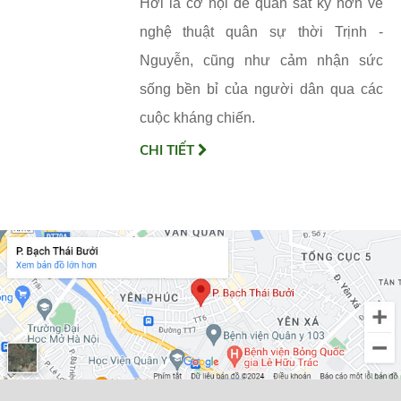
Hới là cơ hội để quan sát kỹ hơn về
nghệ thuật quân sự thời Trịnh -
Nguyễn, cũng như cảm nhận sức
sống bền bỉ của người dân qua các
cuộc kháng chiến.
CHI TIẾT