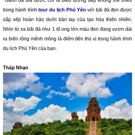
Gành đá đĩa được coi là biểu tượng đẹp không thể thiếu
trong hành trình
tour du lịch Phú Yên
với bãi đá đen được
sắp xếp hoàn hảo dưới bàn tay của tạo hóa thiên nhiên.
Nhìn từ xa bãi đá như 1 tổ ong lớn màu đen đang vươn dài
ra biển rộng mênh mông là điểm đến thú vị trong hành trình
du lịch Phú Yên của bạn.
Tháp Nhạn