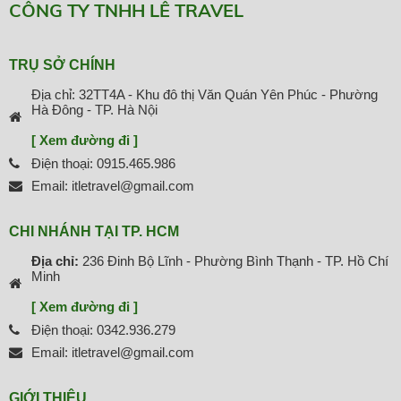
CÔNG TY TNHH LÊ TRAVEL
TRỤ SỞ CHÍNH
Địa chỉ: 32TT4A - Khu đô thị Văn Quán Yên Phúc - Phường
Hà Đông - TP. Hà Nội
[ Xem đường đi ]
Điện thoại: 0915.465.986
Email: itletravel@gmail.com
CHI NHÁNH TẠI TP. HCM
Địa chỉ:
236 Đinh Bộ Lĩnh - Phường Bình Thạnh - TP. Hồ Chí
Minh
[ Xem đường đi ]
Điện thoại: 0342.936.279
Email: itletravel@gmail.com
GIỚI THIỆU