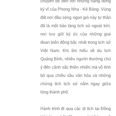
chuyển để đến với những hang động
kỳ vĩ của Phong Nha - Kẻ Bàng. Vùng
đất nơi đầu sóng ngọn gió này tự thân
đã là một bảo tàng lịch sử ngoài trời,
nơi lưu giữ ký ức của những giai
đoạn biến động bậc nhất trong lịch sử
Việt Nam. Khi tìm hiểu về du lịch
Quảng Bình, nhiều người thường chú
ý đến cảnh sắc thiên nhiên mà vô tình
bỏ qua chiều sâu văn hóa và những
chứng tích lịch sử nằm ngay giữa
lòng thành phố.
Hành trình đi qua các di tích tại Đồng