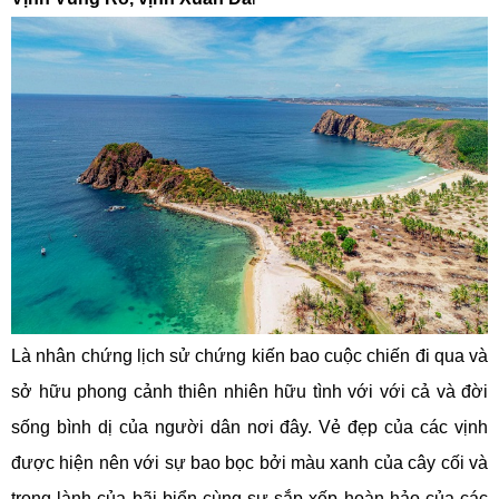
Là nhân chứng lịch sử chứng kiến bao cuộc chiến đi qua và
sở hữu phong cảnh thiên nhiên hữu tình với với cả và đời
sống bình dị của người dân nơi đây. Vẻ đẹp của các vịnh
được hiện nên với sự bao bọc bởi màu xanh của cây cối và
trong lành của bãi biển cùng sự sắp xếp hoàn hảo của các