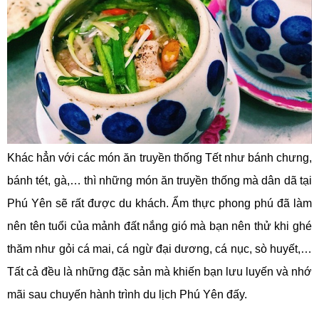
Khác hẳn với các món ăn truyền thống Tết như bánh chưng,
bánh tét, gà,… thì những món ăn truyền thống mà dân dã tại
Phú Yên sẽ rất được du khách. Ẩm thực phong phú đã làm
nên tên tuổi của mảnh đất nắng gió mà bạn nên thử khi ghé
thăm như gỏi cá mai, cá ngừ đại dương, cá nục, sò huyết,…
Tất cả đều là những đặc sản mà khiến bạn lưu luyến và nhớ
mãi sau chuyến hành trình du lịch Phú Yên đấy.