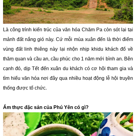
Là công trình kiến trúc của văn hóa Chăm Pa còn sót lại tại
mảnh đất nắng gió này. Cứ mỗi mùa xuân đến là thời điểm
vùng đất linh thiêng này lại nhộn nhịp khidu khách đổ về
thăm quan và cầu an, cầu phúc cho 1 năm mới bình an. Bên
cạnh đó, dịp Tết đến xuân du khách có cơ hội tham gia và
tìm hiểu văn hóa nơi đây qua nhiều hoạt động lễ hội truyền
thống được tổ chức.
Ẩm thực đặc sản của Phú Yên có gì?