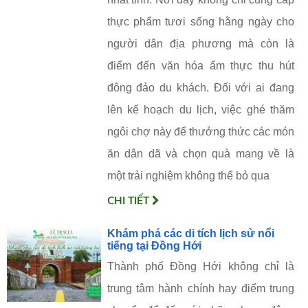
thực phẩm tươi sống hằng ngày cho
người dân địa phương mà còn là
điểm đến văn hóa ẩm thực thu hút
đông đảo du khách. Đối với ai đang
lên kế hoạch du lịch, việc ghé thăm
ngôi chợ này để thưởng thức các món
ăn dân dã và chọn quà mang về là
một trải nghiệm không thể bỏ qua
CHI TIẾT
Khám phá các di tích lịch sử nổi
tiếng tại Đồng Hới
Thành phố Đồng Hới không chỉ là
trung tâm hành chính hay điểm trung