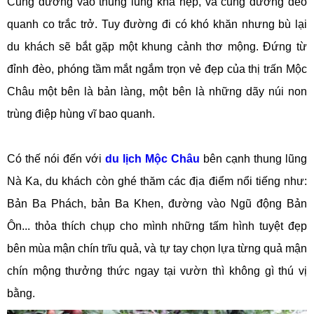
Cung đường vào thung lũng khá hẹp, và cung đường đèo
quanh co trắc trở. Tuy đường đi có khó khăn nhưng bù lại
du khách sẽ bắt gặp một khung cảnh thơ mộng. Đứng từ
đỉnh đèo, phóng tầm mắt ngắm trọn vẻ đẹp của thị trấn Mộc
Châu một bên là bản làng, một bên là những dãy núi non
trùng điệp hùng vĩ bao quanh.
Có thế nói đến với
du lịch Mộc Châu
bên cạnh thung lũng
Nà Ka, du khách còn ghé thăm các địa điểm nổi tiếng như:
Bản Ba Phách, bản Ba Khen, đường vào Ngũ động Bản
Ôn... thỏa thích chụp cho mình những tấm hình tuyệt đẹp
bên mùa mận chín trĩu quả, và tự tay chọn lựa từng quả mận
chín mộng thưởng thức ngay tại vườn thì không gì thú vị
bằng.