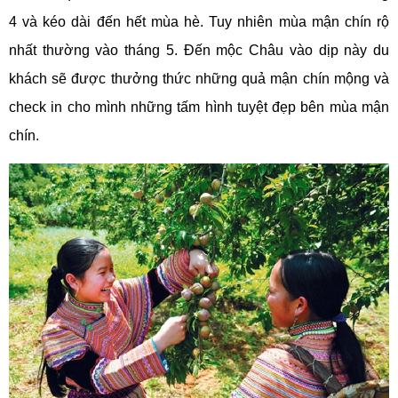
4 và kéo dài đến hết mùa hè. Tuy nhiên mùa mận chín rộ
nhất thường vào tháng 5. Đến mộc Châu vào dịp này du
khách sẽ được thưởng thức những quả mận chín mộng và
check in cho mình những tấm hình tuyệt đẹp bên mùa mận
chín.