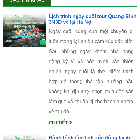
Lịch trình ngày cuối tour Quảng Bình
3N3Đ về lại Hà Nội
Ngày cuối cùng của một chuyến đi
luôn mang lại nhiều cảm xúc đặc biệt.
Sau những ngày khám phá hang
động kỳ vĩ và hòa mình vào thiên
nhiên, ngày cuối là thời điểm thích
hợp để thong thả tận hưởng bầu
không khí dịu nhẹ, chọn mua đặc sản
làm quà và chuẩn bị cho hành trình trở
về thủ đô.
CHI TIẾT
Hành trình tâm linh xúc động tại di