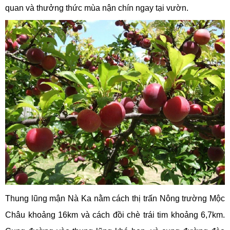
quan và thưởng thức mùa nận chín ngay tại vườn.
Thung lũng mận Nà Ka nằm cách thị trấn Nông trường Mộc
Châu khoảng 16km và cách đồi chè trái tim khoảng 6,7km.