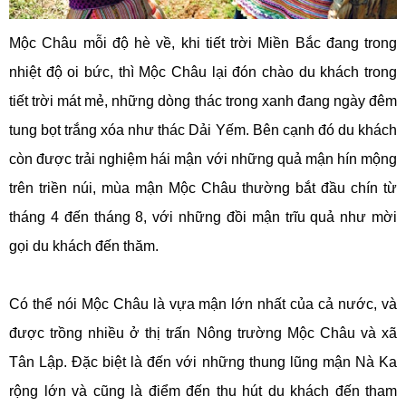
Mộc Châu mỗi độ hè về, khi tiết trời Miền Bắc đang trong
nhiệt độ oi bức, thì Mộc Châu lại đón chào du khách trong
tiết trời mát mẻ, những dòng thác trong xanh đang ngày đêm
tung bọt trắng xóa như thác Dải Yếm. Bên cạnh đó du khách
còn được trải nghiệm hái mận với những quả mận hín mộng
trên triền núi, mùa mận Mộc Châu thường bắt đầu chín từ
tháng 4 đến tháng 8, với những đồi mận trĩu quả như mời
gọi du khách đến thăm.
Có thể nói Mộc Châu là vựa mận lớn nhất của cả nước, và
được trồng nhiều ở thị trấn Nông trường Mộc Châu và xã
Tân Lập. Đặc biệt là đến với những thung lũng mận Nà Ka
rộng lớn và cũng là điểm đến thu hút du khách đến tham