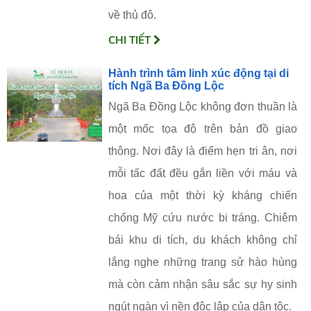
về thủ đô.
CHI TIẾT
Hành trình tâm linh xúc động tại di
tích Ngã Ba Đồng Lộc
Ngã Ba Đồng Lộc không đơn thuần là
một mốc tọa độ trên bản đồ giao
thông. Nơi đây là điểm hẹn tri ân, nơi
mỗi tấc đất đều gắn liền với máu và
hoa của một thời kỳ kháng chiến
chống Mỹ cứu nước bi tráng. Chiêm
bái khu di tích, du khách không chỉ
lắng nghe những trang sử hào hùng
mà còn cảm nhận sâu sắc sự hy sinh
ngút ngàn vì nền độc lập của dân tộc.