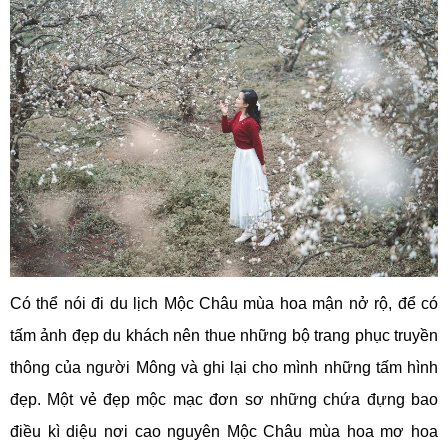
Có thể nói đi du lịch Mộc Châu mùa hoa mận nở rộ, để có
tấm ảnh đẹp du khách nên thue những bộ trang phục truyền
thông của người Mông và ghi lại cho mình những tấm hình
đẹp. Một vẻ đẹp mộc mạc đơn sơ những chứa đựng bao
điều kì diệu nơi cao nguyên Mộc Châu mùa hoa mơ hoa