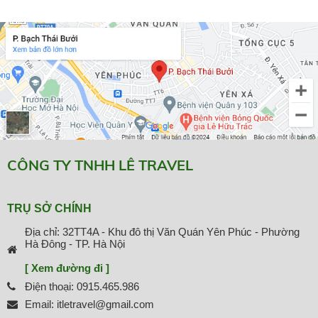
CÔNG TY TNHH LÊ TRAVEL
TRỤ SỞ CHÍNH
Địa chỉ: 32TT4A - Khu đô thị Văn Quán Yên Phúc - Phường
Hà Đông - TP. Hà Nội
[ Xem đường đi ]
Điện thoại: 0915.465.986
Email: itletravel@gmail.com