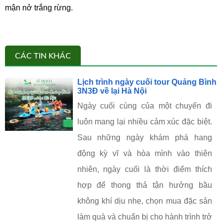
mận nở trắng rừng.
CÁC TIN KHÁC
Lịch trình ngày cuối tour Quảng Bình
3N3Đ về lại Hà Nội
Ngày cuối cùng của một chuyến đi
luôn mang lại nhiều cảm xúc đặc biệt.
Sau những ngày khám phá hang
động kỳ vĩ và hòa mình vào thiên
nhiên, ngày cuối là thời điểm thích
hợp để thong thả tận hưởng bầu
không khí dịu nhẹ, chọn mua đặc sản
làm quà và chuẩn bị cho hành trình trở