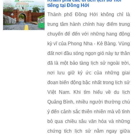
tiếng tại Đồng Hới
Thành phố Đồng Hới không chỉ là
trung tâm hành chính hay điểm trung
chuyển để đến với những hang động
kỳ vĩ của Phong Nha - Kẻ Bàng. Vùng
đất nơi đầu sóng ngọn gió này tự thân
đã là một bảo tàng lịch sử ngoài trời,
nơi lưu giữ ký ức của những giai
đoạn biến động bậc nhất trong lịch sử
Việt Nam. Khi tìm hiểu về du lịch
Quảng Bình, nhiều người thường chú
ý đến cảnh sắc thiên nhiên mà vô tình
bỏ qua chiều sâu văn hóa và những
chứng tích lịch sử nằm ngay giữa