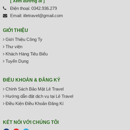
[ Xem đường đi ]
Điện thoại: 0342.936.279
Email: itletravel@gmail.com
GIỚI THIỆU
Giới Thiệu Công Ty
Thư viện
Khách Hàng Tiêu Biểu
Tuyển Dụng
ĐIỀU KHOẢN & ĐĂNG KÝ
Chính Sách Bảo Mật Lê Travel
Hướng dẫn đặt dịch vụ tại Lê Travel
Điều Kiện Điều Khoản Đăng Kí
KẾT NỐI VỚI CHÚNG TÔI