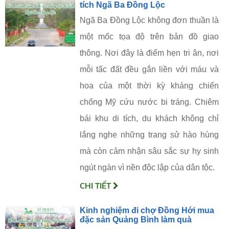
tích Ngã Ba Đồng Lộc
Ngã Ba Đồng Lộc không đơn thuần là
một mốc tọa độ trên bản đồ giao
thông. Nơi đây là điểm hẹn tri ân, nơi
mỗi tấc đất đều gắn liền với máu và
hoa của một thời kỳ kháng chiến
chống Mỹ cứu nước bi tráng. Chiêm
bái khu di tích, du khách không chỉ
lắng nghe những trang sử hào hùng
mà còn cảm nhận sâu sắc sự hy sinh
ngút ngàn vì nền độc lập của dân tộc.
CHI TIẾT
Kinh nghiệm đi chợ Đồng Hới mua
đặc sản Quảng Bình làm quà