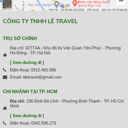
CÔNG TY TNHH LÊ TRAVEL
TRỤ SỞ CHÍNH
Địa chỉ: 32TT4A - Khu đô thị Văn Quán Yên Phúc - Phường
Hà Đông - TP. Hà Nội
[ Xem đường đi ]
Điện thoại: 0915.465.986
Email: itletravel@gmail.com
CHI NHÁNH TẠI TP. HCM
Địa chỉ:
236 Đinh Bộ Lĩnh - Phường Bình Thạnh - TP. Hồ Chí
Minh
[ Xem đường đi ]
Điện thoại: 0342.936.279