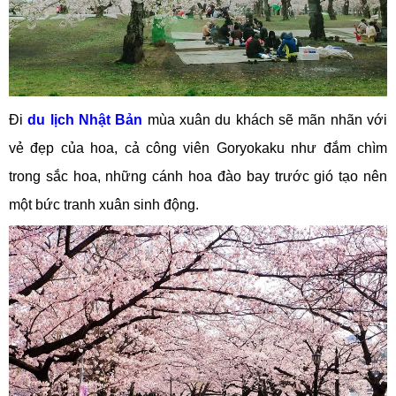
Đi
du lịch Nhật Bản
mùa xuân du khách sẽ mãn nhãn với
vẻ đẹp của hoa, cả công viên Goryokaku như đắm chìm
trong sắc hoa, những cánh hoa đào bay trước gió tạo nên
một bức tranh xuân sinh động.