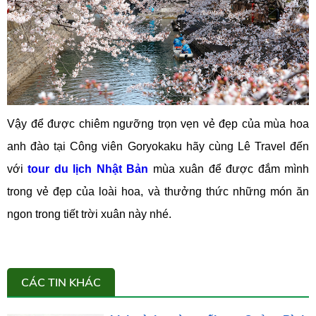
Vậy để được chiêm ngưỡng trọn vẹn vẻ đẹp của mùa hoa
anh đào tại Công viên Goryokaku hãy cùng Lê Travel đến
với
tour du lịch Nhật Bản
mùa xuân để được đắm mình
trong vẻ đẹp của loài hoa, và thưởng thức những món ăn
ngon trong tiết trời xuân này nhé.
CÁC TIN KHÁC