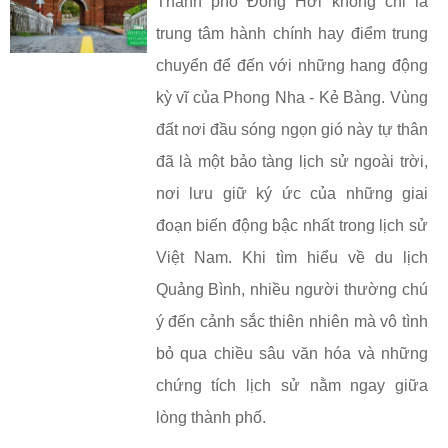
Thành phố Đồng Hới không chỉ là
trung tâm hành chính hay điểm trung
chuyển để đến với những hang động
kỳ vĩ của Phong Nha - Kẻ Bàng. Vùng
đất nơi đầu sóng ngọn gió này tự thân
đã là một bảo tàng lịch sử ngoài trời,
nơi lưu giữ ký ức của những giai
đoạn biến động bậc nhất trong lịch sử
Việt Nam. Khi tìm hiểu về du lịch
Quảng Bình, nhiều người thường chú
ý đến cảnh sắc thiên nhiên mà vô tình
bỏ qua chiều sâu văn hóa và những
chứng tích lịch sử nằm ngay giữa
lòng thành phố.