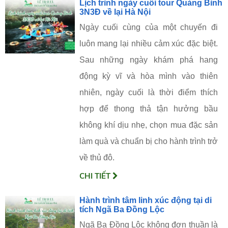
Lịch trình ngày cuối tour Quảng Bình
3N3Đ về lại Hà Nội
Ngày cuối cùng của một chuyến đi
luôn mang lại nhiều cảm xúc đặc biệt.
Sau những ngày khám phá hang
động kỳ vĩ và hòa mình vào thiên
nhiên, ngày cuối là thời điểm thích
hợp để thong thả tận hưởng bầu
không khí dịu nhẹ, chọn mua đặc sản
làm quà và chuẩn bị cho hành trình trở
về thủ đô.
CHI TIẾT
Hành trình tâm linh xúc động tại di
tích Ngã Ba Đồng Lộc
Ngã Ba Đồng Lộc không đơn thuần là