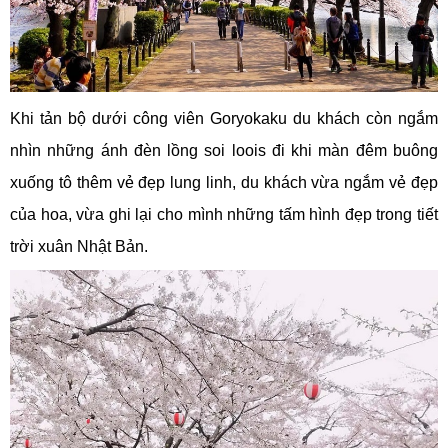
Khi tản bộ dưới công viên Goryokaku du khách còn ngắm
nhìn những ánh đèn lồng soi loois đi khi màn đêm buông
xuống tô thêm vẻ đẹp lung linh, du khách vừa ngắm vẻ đẹp
của hoa, vừa ghi lại cho mình những tấm hình đẹp trong tiết
trời xuân Nhật Bản.