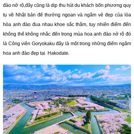
đào nở rộ,đây cũng là dịp thu hút du khách bốn phương quy
tụ về Nhật bản để thưởng ngoạn và ngắm vẻ đẹp của lòa
hòa anh đào đua nhau khoe sắc thắm, tuy nhiên điểm đến
không thể không nhắc đến trong mùa hoa anh đào nở rộ đó
là Công viên Goryokaku đây là một trong những điểm ngắm
hoa anh đào đẹp tại Hakodate.