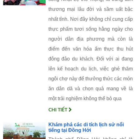
thương mại lâu đời và sầm uất bậc
nhất tỉnh. Nơi đây không chỉ cung cấp
thực phẩm tươi sống hằng ngày cho
người dân địa phương mà còn là
điểm đến văn hóa ẩm thực thu hút
đông đảo du khách. Đối với ai đang
lên kế hoạch du lịch, việc ghé thăm
ngôi chợ này để thưởng thức các món
ăn dân dã và chọn quà mang về là
một trải nghiệm không thể bỏ qua
CHI TIẾT
Khám phá các di tích lịch sử nổi
tiếng tại Đồng Hới