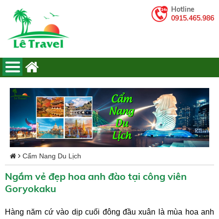
Hotline
0915.465.986
Cẩm Nang Du Lịch
Ngắm vẻ đẹp hoa anh đào tại công viên
Goryokaku
Hàng năm cứ vào dịp cuối đông đầu xuân là mùa hoa anh