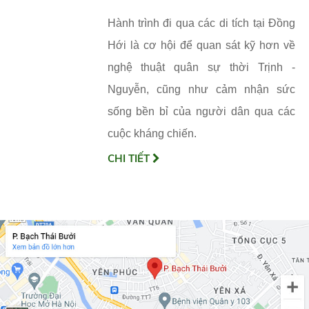
Hành trình đi qua các di tích tại Đồng
Hới là cơ hội để quan sát kỹ hơn về
nghệ thuật quân sự thời Trịnh -
Nguyễn, cũng như cảm nhận sức
sống bền bỉ của người dân qua các
cuộc kháng chiến.
CHI TIẾT