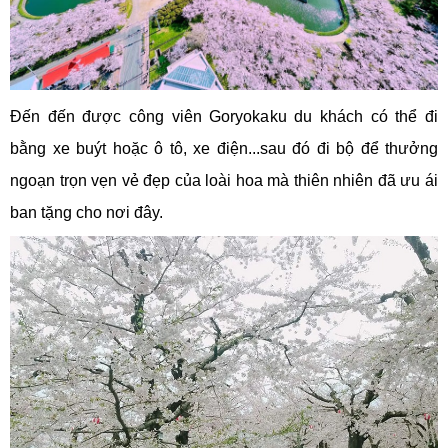
Đến đến được công viên Goryokaku du khách có thể đi
bằng xe buýt hoặc ô tô, xe điện...sau đó đi bộ để thưởng
ngoạn trọn vẹn vẻ đẹp của loài hoa mà thiên nhiên đã ưu ái
ban tặng cho nơi đây.