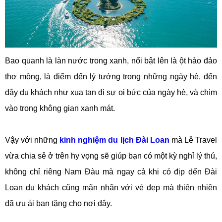
Bao quanh là làn nước trong xanh, nổi bật lên là ột hào đảo
thơ mộng, là điểm đến lý tưởng trong những ngày hè, đến
đây du khách như xua tan đi sự oi bức của ngày hè, và chìm
vào trong không gian xanh mát.
Vậy với những
kinh nghiệm du lịch Đài Loan
mà Lê Travel
vừa chia sẻ ở trên hy vọng sẽ giúp bạn có một kỳ nghỉ lý thú,
không chỉ riêng Nam Đàu mà ngay cả khi có địp dến Đài
Loan du khách cũng mãn nhãn với vẻ đẹp mà thiên nhiên
đã ưu ái ban tặng cho nơi đây.