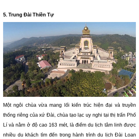
5. Trung Đài Thiền Tự
Một ngôi chùa vừa mang lối kiến trúc hiện đại và truyền
thống riêng của xứ Đài, chùa tạo lạc uy nghi tại thị trấn Phố
Lí và nằm ở độ cao 163 mét, là điểm du lịch tâm linh được
nhiều du khách tìm đến trong hành trình du lịch Đài Loan