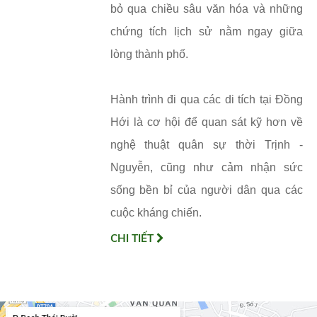
bỏ qua chiều sâu văn hóa và những
chứng tích lịch sử nằm ngay giữa
lòng thành phố.
Hành trình đi qua các di tích tại Đồng
Hới là cơ hội để quan sát kỹ hơn về
nghệ thuật quân sự thời Trịnh -
Nguyễn, cũng như cảm nhận sức
sống bền bỉ của người dân qua các
cuộc kháng chiến.
CHI TIẾT