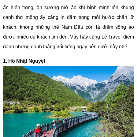
ẩn hiển trong làn sương mờ ảo khi bình minh lên khung
cảnh thơ mộng ấy càng in đậm trong mỗi bước chân lữ
khách, không những thế Nam Đầu còn là điểm sống ảo
được nhiều du khách tìm đến. Vậy hãy cùng Lê Travel điểm
danh những danh thắng nổi tiếng ngay bên dưới này nhé.
1. Hồ Nhật Nguyệt