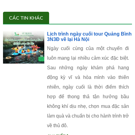
CÁC TIN KHÁC
Lịch trình ngày cuối tour Quảng Bình
3N3Đ về lại Hà Nội
Ngày cuối cùng của một chuyến đi
luôn mang lại nhiều cảm xúc đặc biệt.
Sau những ngày khám phá hang
động kỳ vĩ và hòa mình vào thiên
nhiên, ngày cuối là thời điểm thích
hợp để thong thả tận hưởng bầu
không khí dịu nhẹ, chọn mua đặc sản
làm quà và chuẩn bị cho hành trình trở
về thủ đô.