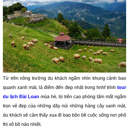
Từ trên nông trường du khách ngắm nhìn khung cảnh bao
quanh xanh mát, là điểm đến đẹp nhất trong hnhf trình
tour
du lịch Đài Loan
mùa hè, từ trên cao phóng tấm mắt ngắm
trọn vẻ đẹp của những dãy núi những hàng cây xanh mát,
du khách sẽ cảm thấy xua đi bao bộn bề cuộc sống nơi phố
thị xô bồ náo nhiệt.