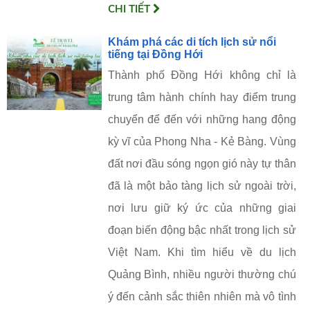
CHI TIẾT
Khám phá các di tích lịch sử nổi
tiếng tại Đồng Hới
Thành phố Đồng Hới không chỉ là
trung tâm hành chính hay điểm trung
chuyển để đến với những hang động
kỳ vĩ của Phong Nha - Kẻ Bàng. Vùng
đất nơi đầu sóng ngọn gió này tự thân
đã là một bảo tàng lịch sử ngoài trời,
nơi lưu giữ ký ức của những giai
đoạn biến động bậc nhất trong lịch sử
Việt Nam. Khi tìm hiểu về du lịch
Quảng Bình, nhiều người thường chú
ý đến cảnh sắc thiên nhiên mà vô tình