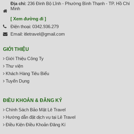
Địa chỉ:
236 Đinh Bộ Lĩnh - Phường Bình Thạnh - TP. Hồ Chí
Minh
[ Xem đường đi ]
Điện thoại: 0342.936.279
Email: itletravel@gmail.com
GIỚI THIỆU
Giới Thiệu Công Ty
Thư viện
Khách Hàng Tiêu Biểu
Tuyển Dụng
ĐIỀU KHOẢN & ĐĂNG KÝ
Chính Sách Bảo Mật Lê Travel
Hướng dẫn đặt dịch vụ tại Lê Travel
Điều Kiện Điều Khoản Đăng Kí