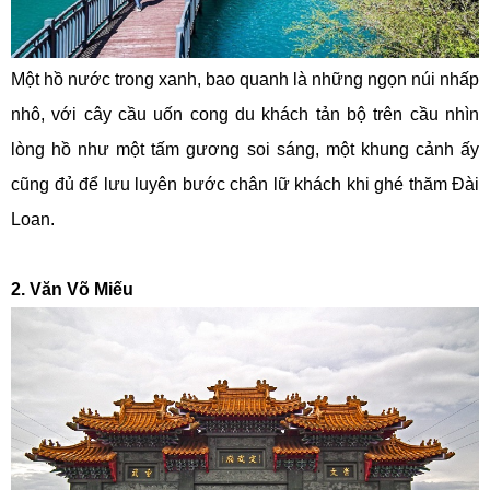
Một hồ nước trong xanh, bao quanh là những ngọn núi nhấp
nhô, với cây cầu uốn cong du khách tản bộ trên cầu nhìn
lòng hồ như một tấm gương soi sáng, một khung cảnh ấy
cũng đủ để lưu luyên bước chân lữ khách khi ghé thăm Đài
Loan.
2. Văn Võ Miếu