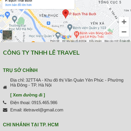
CÔNG TY TNHH LÊ TRAVEL
TRỤ SỞ CHÍNH
Địa chỉ: 32TT4A - Khu đô thị Văn Quán Yên Phúc - Phường
Hà Đông - TP. Hà Nội
[ Xem đường đi ]
Điện thoại: 0915.465.986
Email: itletravel@gmail.com
CHI NHÁNH TẠI TP. HCM