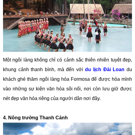
Một ngôi làng không chỉ có cảnh sắc thiên nhiên tuyệt đẹp,
khung cảnh thanh bình, mà đến với
du lịch Đài Loan
du
khách ghé thăm ngôi làng hóa Formosa để được hòa mình
vào những sự kiện văn hóa sôi nổi, nơi còn lưu giữ được
nét đẹp văn hóa riêng của người dân nơi đây.
4. Nông trường Thanh Cảnh