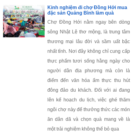
Kinh nghiệm đi chợ Đồng Hới mua
đặc sản Quảng Bình làm quà
Chợ Đồng Hới nằm ngay bên dòng
sông Nhật Lệ thơ mộng, là trung tâm
thương mại lâu đời và sầm uất bậc
nhất tỉnh. Nơi đây không chỉ cung cấp
thực phẩm tươi sống hằng ngày cho
người dân địa phương mà còn là
điểm đến văn hóa ẩm thực thu hút
đông đảo du khách. Đối với ai đang
lên kế hoạch du lịch, việc ghé thăm
ngôi chợ này để thưởng thức các món
ăn dân dã và chọn quà mang về là
một trải nghiệm không thể bỏ qua