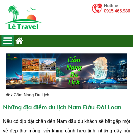
Hotline
0915.465.986
Cẩm Nang Du Lịch
Những địa điểm du lịch Nam Đầu Đài Loan
Nếu có dịp đặt chân đến Nam đầu du khách sẽ bắt gặp một
vẻ đẹp thơ mộng, với khing cảnh hưu tình, những dãy núi