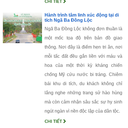
CHI TIẾT
Hành trình tâm linh xúc động tại di
tích Ngã Ba Đồng Lộc
Ngã Ba Đồng Lộc không đơn thuần là
một mốc tọa độ trên bản đồ giao
thông. Nơi đây là điểm hẹn tri ân, nơi
mỗi tấc đất đều gắn liền với máu và
hoa của một thời kỳ kháng chiến
chống Mỹ cứu nước bi tráng. Chiêm
bái khu di tích, du khách không chỉ
lắng nghe những trang sử hào hùng
mà còn cảm nhận sâu sắc sự hy sinh
ngút ngàn vì nền độc lập của dân tộc.
CHI TIẾT