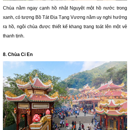
Chùa nằm ngay cạnh hồ nhật Nguyệt một hồ nước trong
xanh, có tượng Bồ Tát Địa Tạng Vương nằm uy nghi hướng
ra hồ, ngôi chùa được thiết kế khang trang toát lên một vẻ
thanh tịnh.
8. Chùa Ci En