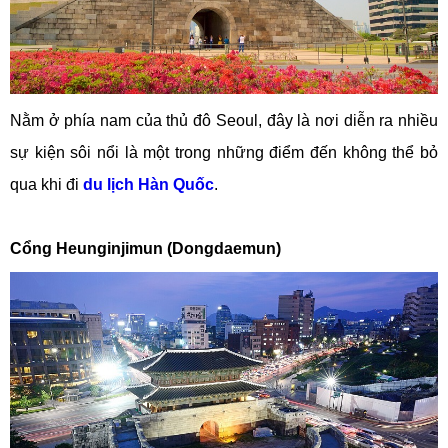
Nằm ở phía nam của thủ đô Seoul, đây là nơi diễn ra nhiều
sự kiện sôi nổi là một trong những điểm đến không thể bỏ
qua khi đi
du lịch Hàn Quốc
.
Cổng Heunginjimun (Dongdaemun)