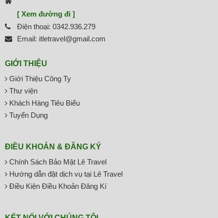
[ Xem đường đi ]
Điện thoại: 0342.936.279
Email: itletravel@gmail.com
GIỚI THIỆU
Giới Thiệu Công Ty
Thư viện
Khách Hàng Tiêu Biểu
Tuyển Dụng
ĐIỀU KHOẢN & ĐĂNG KÝ
Chính Sách Bảo Mật Lê Travel
Hướng dẫn đặt dịch vụ tại Lê Travel
Điều Kiện Điều Khoản Đăng Kí
KẾT NỐI VỚI CHÚNG TÔI