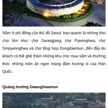
Nằm ở phí đông của thủ đô Seoul, bao quanh là những khu
chợ lớn như: chợ Gwangjang, chợ Pyeonghwa, chợ
Sinpyeonghwa và chợ tổng hợp Dongdaemun...đến đây du
khách có thể ghé thăm những khu chợ mua sắm và thưởng
thức những món ăn ngon mang đậm hương vị của Hàn
Quốc.
Quảng trường Gwanghwamun