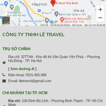
CÔNG TY TNHH LÊ TRAVEL
TRỤ SỞ CHÍNH
Địa chỉ: 32TT4A - Khu đô thị Văn Quán Yên Phúc - Phường
Hà Đông - TP. Hà Nội
[ Xem đường đi ]
Điện thoại: 0915.465.986
Email: itletravel@gmail.com
CHI NHÁNH TẠI TP. HCM
Địa chỉ:
236 Đinh Bộ Lĩnh - Phường Bình Thạnh - TP. Hồ Chí
Minh