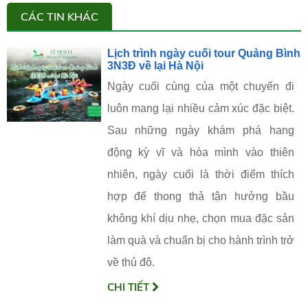
CÁC TIN KHÁC
Lịch trình ngày cuối tour Quảng Bình
3N3Đ về lại Hà Nội
Ngày cuối cùng của một chuyến đi
luôn mang lại nhiều cảm xúc đặc biệt.
Sau những ngày khám phá hang
động kỳ vĩ và hòa mình vào thiên
nhiên, ngày cuối là thời điểm thích
hợp để thong thả tận hưởng bầu
không khí dịu nhẹ, chọn mua đặc sản
làm quà và chuẩn bị cho hành trình trở
về thủ đô.
CHI TIẾT