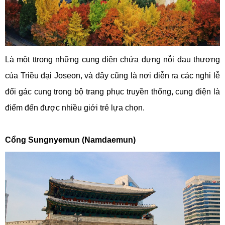
Là một ttrong những cung điện chứa đựng nỗi đau thương
của Triều đại Joseon, và đây cũng là nơi diễn ra các nghi lễ
đổi gác cung trong bộ trang phục truyền thống, cung điện là
điểm đến được nhiều giới trẻ lựa chọn.
Cổng Sungnyemun (Namdaemun)