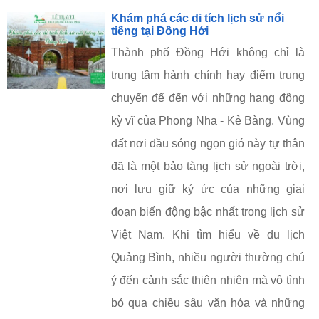
Khám phá các di tích lịch sử nổi
tiếng tại Đồng Hới
Thành phố Đồng Hới không chỉ là
trung tâm hành chính hay điểm trung
chuyển để đến với những hang động
kỳ vĩ của Phong Nha - Kẻ Bàng. Vùng
đất nơi đầu sóng ngọn gió này tự thân
đã là một bảo tàng lịch sử ngoài trời,
nơi lưu giữ ký ức của những giai
đoạn biến động bậc nhất trong lịch sử
Việt Nam. Khi tìm hiểu về du lịch
Quảng Bình, nhiều người thường chú
ý đến cảnh sắc thiên nhiên mà vô tình
bỏ qua chiều sâu văn hóa và những