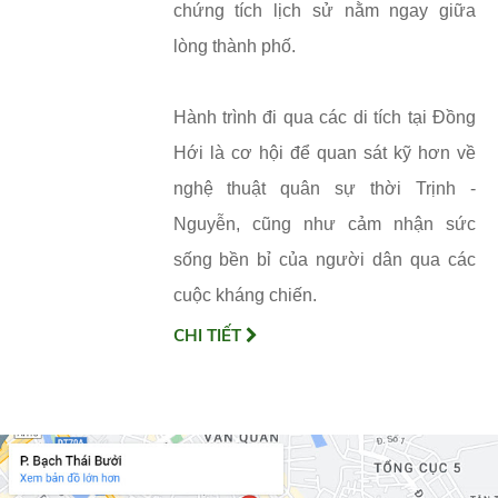
chứng tích lịch sử nằm ngay giữa
lòng thành phố.
Hành trình đi qua các di tích tại Đồng
Hới là cơ hội để quan sát kỹ hơn về
nghệ thuật quân sự thời Trịnh -
Nguyễn, cũng như cảm nhận sức
sống bền bỉ của người dân qua các
cuộc kháng chiến.
CHI TIẾT