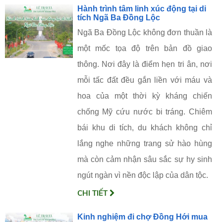
Hành trình tâm linh xúc động tại di
tích Ngã Ba Đồng Lộc
Ngã Ba Đồng Lộc không đơn thuần là
một mốc tọa độ trên bản đồ giao
thông. Nơi đây là điểm hẹn tri ân, nơi
mỗi tấc đất đều gắn liền với máu và
hoa của một thời kỳ kháng chiến
chống Mỹ cứu nước bi tráng. Chiêm
bái khu di tích, du khách không chỉ
lắng nghe những trang sử hào hùng
mà còn cảm nhận sâu sắc sự hy sinh
ngút ngàn vì nền độc lập của dân tộc.
CHI TIẾT
Kinh nghiệm đi chợ Đồng Hới mua