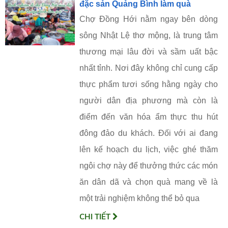
đặc sản Quảng Bình làm quà
Chợ Đồng Hới nằm ngay bên dòng
sông Nhật Lệ thơ mộng, là trung tâm
thương mại lâu đời và sầm uất bậc
nhất tỉnh. Nơi đây không chỉ cung cấp
thực phẩm tươi sống hằng ngày cho
người dân địa phương mà còn là
điểm đến văn hóa ẩm thực thu hút
đông đảo du khách. Đối với ai đang
lên kế hoạch du lịch, việc ghé thăm
ngôi chợ này để thưởng thức các món
ăn dân dã và chọn quà mang về là
một trải nghiệm không thể bỏ qua
CHI TIẾT