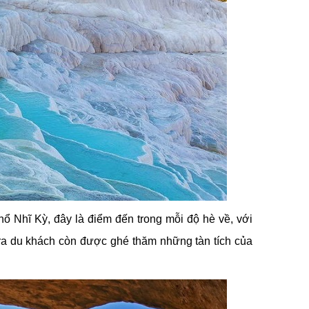
hổ Nhĩ Kỳ, đây là điểm đến trong mỗi độ hè về, với
ra du khách còn được ghé thăm những tàn tích của