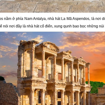
s nằm ở phía Nam Antalya, nhà hát La Mã Aspendos, là nơi diễ
hể nói nơi đây là nhà hát cổ điển, xung qunh bao bọc những núi 