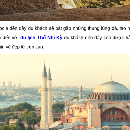
cia đến đây du khách sẽ bắt gặp những thung lũng đá, tạo nê
a đến với
du lịch Thổ Nhĩ Kỳ
du khách đến đây còn được trải
n vẻ đẹp từ trên cao.