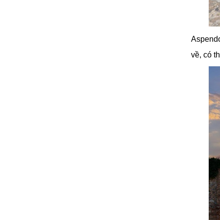
Aspendo
về, có t