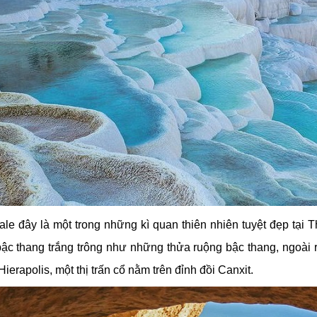
le đây là một trong những kì quan thiên nhiên tuyệt đẹp tại T
ậc thang trắng trông như những thửa ruộng bậc thang, ngoài 
erapolis, một thị trấn cổ nằm trên đỉnh đồi Canxit.