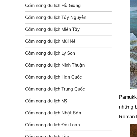
Cẩm nang du lịch Hà Giang
Cẩm nang du lịch Tây Nguyên
Cẩm nang du lịch Miền Tây
Cẩm nang du lịch Mũi Né
Cẩm nang du lịch Lý Sơn
Cẩm nang du lịch Ninh Thuận
Cẩm nang du lịch Hàn Quốc
Cẩm nang du lịch Trung Quốc
Pamukka
Cẩm nang du lịch Mỹ
những b
Cẩm nang du lịch Nhật Bản
Roman Hi
Cẩm nang du lịch Đài Loan
Cẩm nang du lịch Lào