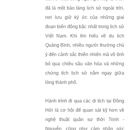
đã là một bảo tàng lịch sử ngoài trời,
nơi lưu giữ ký ức của những giai
đoạn biến động bậc nhất trong lịch sử
Việt Nam. Khi tìm hiểu về du lịch
Quảng Bình, nhiều người thường chú
ý đến cảnh sắc thiên nhiên mà vô tình
bỏ qua chiều sâu văn hóa và những
chứng tích lịch sử nằm ngay giữa
lòng thành phố.
Hành trình đi qua các di tích tại Đồng
Hới là cơ hội để quan sát kỹ hơn về
nghệ thuật quân sự thời Trịnh -
Nguyễn, cũng như cảm nhận sức