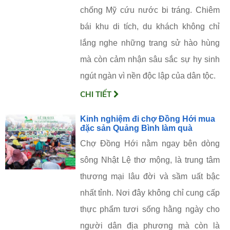
chống Mỹ cứu nước bi tráng. Chiêm
bái khu di tích, du khách không chỉ
lắng nghe những trang sử hào hùng
mà còn cảm nhận sâu sắc sự hy sinh
ngút ngàn vì nền độc lập của dân tộc.
CHI TIẾT
Kinh nghiệm đi chợ Đồng Hới mua
đặc sản Quảng Bình làm quà
Chợ Đồng Hới nằm ngay bên dòng
sông Nhật Lệ thơ mộng, là trung tâm
thương mại lâu đời và sầm uất bậc
nhất tỉnh. Nơi đây không chỉ cung cấp
thực phẩm tươi sống hằng ngày cho
người dân địa phương mà còn là