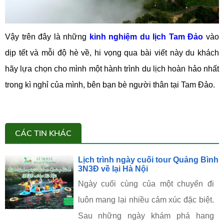
Vậy trên đây là những
kinh nghiệm du lịch Tam Đảo
vào
dịp tết và mỗi độ hè về, hi vọng qua bài viết này du khách
hãy lựa chọn cho mình một hành trình du lịch hoàn hảo nhất
trong kì nghỉ của mình, bên bạn bè người thân tại Tam Đảo.
CÁC TIN KHÁC
Lịch trình ngày cuối tour Quảng Bình
3N3Đ về lại Hà Nội
Ngày cuối cùng của một chuyến đi
luôn mang lại nhiều cảm xúc đặc biệt.
Sau những ngày khám phá hang