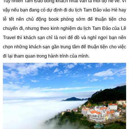
Tuy nhiên Tam Đảo đông khách nhất vẫn là mỗi độ hè về. Vì
vậy nếu bạn đang có dự định đi du lịch Tam Đảo vào Hè hay
lễ tết nên chủ động book phòng sớm để thuận tiện cho
chuyến đi, nhưng theo kinh nghiệm du lịch Tam Đảo của Lê
Travel thì khách sạn chỉ là nơi để đồ và nghỉ ngơi bạn nên
chọn những khách sạn gần trung tâm để thuận tiện cho việc
đi lại tham quan trong hành trình của mình.