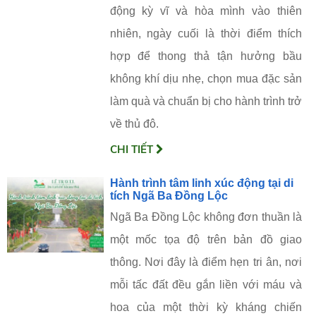
động kỳ vĩ và hòa mình vào thiên
nhiên, ngày cuối là thời điểm thích
hợp để thong thả tận hưởng bầu
không khí dịu nhẹ, chọn mua đặc sản
làm quà và chuẩn bị cho hành trình trở
về thủ đô.
CHI TIẾT
Hành trình tâm linh xúc động tại di
tích Ngã Ba Đồng Lộc
Ngã Ba Đồng Lộc không đơn thuần là
một mốc tọa độ trên bản đồ giao
thông. Nơi đây là điểm hẹn tri ân, nơi
mỗi tấc đất đều gắn liền với máu và
hoa của một thời kỳ kháng chiến