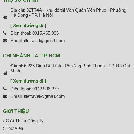
TRỤ SỞ CHÍNH
Địa chỉ: 32TT4A - Khu đô thị Văn Quán Yên Phúc - Phường
Hà Đông - TP. Hà Nội
[ Xem đường đi ]
Điện thoại: 0915.465.986
Email: itletravel@gmail.com
CHI NHÁNH TẠI TP. HCM
Địa chỉ:
236 Đinh Bộ Lĩnh - Phường Bình Thạnh - TP. Hồ Chí
Minh
[ Xem đường đi ]
Điện thoại: 0342.936.279
Email: itletravel@gmail.com
GIỚI THIỆU
Giới Thiệu Công Ty
Thư viện