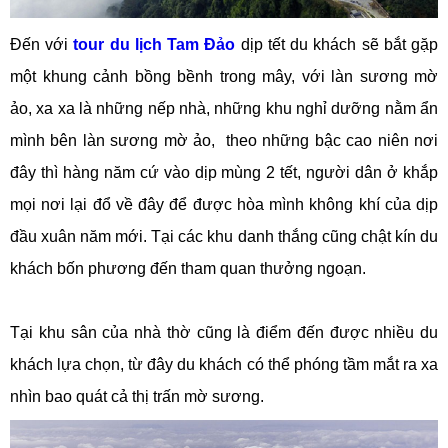
Đến với
tour du lịch Tam Đảo
dịp tết du khách sẽ bắt gặp
một khung cảnh bồng bềnh trong mây, với làn sương mờ
ảo, xa xa là những nếp nhà, những khu nghỉ dưỡng nằm ẩn
mình bên làn sương mờ ảo, theo những bậc cao niên nơi
đây thì hàng năm cứ vào dịp mùng 2 tết, người dân ở khắp
mọi nơi lại đổ về đây để được hòa mình không khí của dịp
đầu xuân năm mới. Tại các khu danh thắng cũng chật kín du
khách bốn phương đến tham quan thưởng ngoạn.
Tại khu sân của nhà thờ cũng là điểm đến được nhiều du
khách lựa chọn, từ đây du khách có thể phóng tầm mắt ra xa
nhìn bao quát cả thị trấn mờ sương.