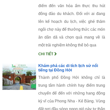
điểm đến văn hóa ẩm thực thu hút
đông đảo du khách. Đối với ai đang
lên kế hoạch du lịch, việc ghé thăm
ngôi chợ này để thưởng thức các món
ăn dân dã và chọn quà mang về là
một trải nghiệm không thể bỏ qua
CHI TIẾT
Khám phá các di tích lịch sử nổi
tiếng tại Đồng Hới
Thành phố Đồng Hới không chỉ là
trung tâm hành chính hay điểm trung
chuyển để đến với những hang động
kỳ vĩ của Phong Nha - Kẻ Bàng. Vùng
đất nơi đầu sóng ngọn gió này tự thân