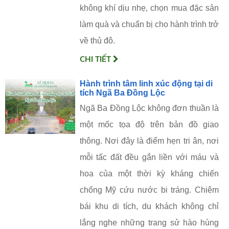
không khí dịu nhẹ, chọn mua đặc sản
làm quà và chuẩn bị cho hành trình trở
về thủ đô.
CHI TIẾT
Hành trình tâm linh xúc động tại di
tích Ngã Ba Đồng Lộc
Ngã Ba Đồng Lộc không đơn thuần là
một mốc tọa độ trên bản đồ giao
thông. Nơi đây là điểm hẹn tri ân, nơi
mỗi tấc đất đều gắn liền với máu và
hoa của một thời kỳ kháng chiến
chống Mỹ cứu nước bi tráng. Chiêm
bái khu di tích, du khách không chỉ
lắng nghe những trang sử hào hùng