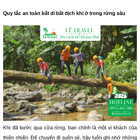
Quy tắc an toàn bất di bất dịch khi ở trong rừng sâu
Khi đã bước qua cửa rừng, bạn chính là một vị khách của
thiên nhiên. Để chuyến đi suôn sẻ, hãy luôn ghi nhớ những