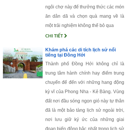
ngôi chợ này để thưởng thức các món
ăn dân dã và chọn quà mang về là
một trải nghiệm không thể bỏ qua
CHI TIẾT
Khám phá các di tích lịch sử nổi
tiếng tại Đồng Hới
Thành phố Đồng Hới không chỉ là
trung tâm hành chính hay điểm trung
chuyển để đến với những hang động
kỳ vĩ của Phong Nha - Kẻ Bàng. Vùng
đất nơi đầu sóng ngọn gió này tự thân
đã là một bảo tàng lịch sử ngoài trời,
nơi lưu giữ ký ức của những giai
đoạn biến động bậc nhất trong lịch sử