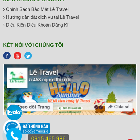
Chính Sách Bảo Mật Lê Travel
Hướng dẫn đặt dịch vụ tại Lê Travel
Điều Kiện Điều Khoản Đăng Kí
KẾT NỐI VỚI CHÚNG TÔI
0915.465.986