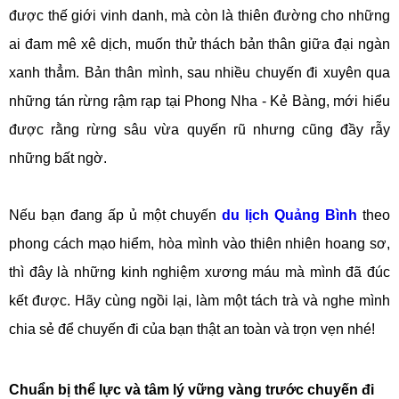
được thế giới vinh danh, mà còn là thiên đường cho những
ai đam mê xê dịch, muốn thử thách bản thân giữa đại ngàn
xanh thẳm. Bản thân mình, sau nhiều chuyến đi xuyên qua
những tán rừng rậm rạp tại Phong Nha - Kẻ Bàng, mới hiểu
được rằng rừng sâu vừa quyến rũ nhưng cũng đầy rẫy
những bất ngờ.
Nếu bạn đang ấp ủ một chuyến
du lịch Quảng Bình
theo
phong cách mạo hiểm, hòa mình vào thiên nhiên hoang sơ,
thì đây là những kinh nghiệm xương máu mà mình đã đúc
kết được. Hãy cùng ngồi lại, làm một tách trà và nghe mình
chia sẻ để chuyến đi của bạn thật an toàn và trọn vẹn nhé!
Chuẩn bị thể lực và tâm lý vững vàng trước chuyến đi