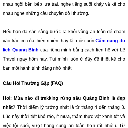
nhau ngồi bên bếp lửa trại, nghe tiếng suối chảy và kể cho
nhau nghe những câu chuyện đời thường.
Nếu bạn đã sẵn sàng bước ra khỏi vùng an toàn để chạm
vào trái tim của thiên nhiên, hãy lật mở cuốn
Cẩm nang du
lịch Quảng Bình
của riêng mình bằng cách liên hệ với Lê
Travel ngay hôm nay. Tụi mình luôn ở đây để thiết kế cho
bạn một hành trình đáng nhớ nhất!
Câu Hỏi Thường Gặp (FAQ)
Hỏi: Mùa nào đi trekking rừng sâu Quảng Bình là đẹp
nhất?
Thời điểm lý tưởng nhất là từ tháng 4 đến tháng 8.
Lúc này thời tiết khô ráo, ít mưa, thảm thực vật xanh tốt và
việc lội suối, vượt hang cũng an toàn hơn rất nhiều. Từ