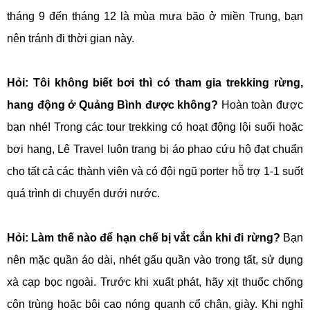
tháng 9 đến tháng 12 là mùa mưa bão ở miền Trung, bạn
nên tránh đi thời gian này.
Hỏi: Tôi không biết bơi thì có tham gia trekking rừng,
hang động ở Quảng Bình được không?
Hoàn toàn được
bạn nhé! Trong các tour trekking có hoạt động lội suối hoặc
bơi hang, Lê Travel luôn trang bị áo phao cứu hộ đạt chuẩn
cho tất cả các thành viên và có đội ngũ porter hỗ trợ 1-1 suốt
quá trình di chuyển dưới nước.
Hỏi: Làm thế nào để hạn chế bị vắt cắn khi đi rừng?
Bạn
nên mặc quần áo dài, nhét gấu quần vào trong tất, sử dụng
xà cạp bọc ngoài. Trước khi xuất phát, hãy xịt thuốc chống
côn trùng hoặc bôi cao nóng quanh cổ chân, giày. Khi nghỉ