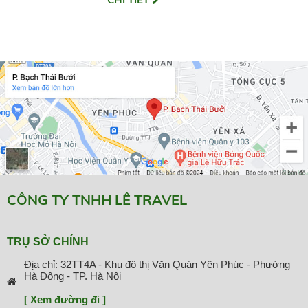
CÔNG TY TNHH LÊ TRAVEL
TRỤ SỞ CHÍNH
Địa chỉ: 32TT4A - Khu đô thị Văn Quán Yên Phúc - Phường
Hà Đông - TP. Hà Nội
[ Xem đường đi ]