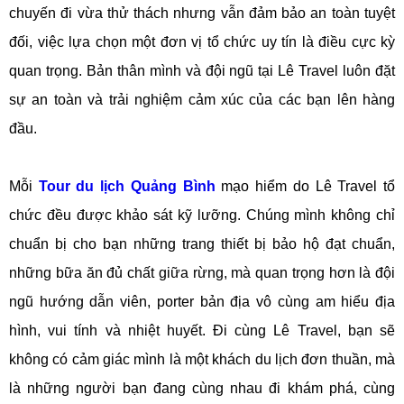
chuyến đi vừa thử thách nhưng vẫn đảm bảo an toàn tuyệt
đối, việc lựa chọn một đơn vị tổ chức uy tín là điều cực kỳ
quan trọng. Bản thân mình và đội ngũ tại Lê Travel luôn đặt
sự an toàn và trải nghiệm cảm xúc của các bạn lên hàng
đầu.
Mỗi
Tour du lịch Quảng Bình
mạo hiểm do Lê Travel tổ
chức đều được khảo sát kỹ lưỡng. Chúng mình không chỉ
chuẩn bị cho bạn những trang thiết bị bảo hộ đạt chuẩn,
những bữa ăn đủ chất giữa rừng, mà quan trọng hơn là đội
ngũ hướng dẫn viên, porter bản địa vô cùng am hiểu địa
hình, vui tính và nhiệt huyết. Đi cùng Lê Travel, bạn sẽ
không có cảm giác mình là một khách du lịch đơn thuần, mà
là những người bạn đang cùng nhau đi khám phá, cùng