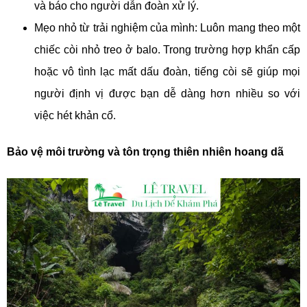
và báo cho người dẫn đoàn xử lý.
Mẹo nhỏ từ trải nghiệm của mình: Luôn mang theo một
chiếc còi nhỏ treo ở balo. Trong trường hợp khẩn cấp
hoặc vô tình lạc mất dấu đoàn, tiếng còi sẽ giúp mọi
người định vị được bạn dễ dàng hơn nhiều so với
việc hét khản cổ.
Bảo vệ môi trường và tôn trọng thiên nhiên hoang dã