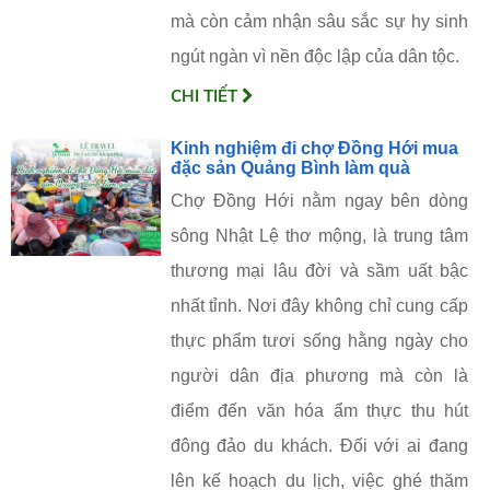
mà còn cảm nhận sâu sắc sự hy sinh
ngút ngàn vì nền độc lập của dân tộc.
CHI TIẾT
Kinh nghiệm đi chợ Đồng Hới mua
đặc sản Quảng Bình làm quà
Chợ Đồng Hới nằm ngay bên dòng
sông Nhật Lệ thơ mộng, là trung tâm
thương mại lâu đời và sầm uất bậc
nhất tỉnh. Nơi đây không chỉ cung cấp
thực phẩm tươi sống hằng ngày cho
người dân địa phương mà còn là
điểm đến văn hóa ẩm thực thu hút
đông đảo du khách. Đối với ai đang
lên kế hoạch du lịch, việc ghé thăm