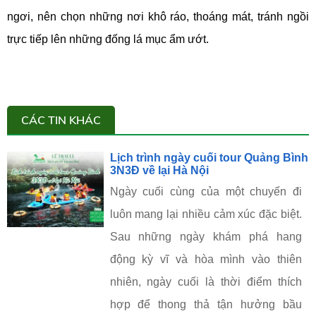
ngơi, nên chọn những nơi khô ráo, thoáng mát, tránh ngồi
trực tiếp lên những đống lá mục ẩm ướt.
CÁC TIN KHÁC
Lịch trình ngày cuối tour Quảng Bình
3N3Đ về lại Hà Nội
Ngày cuối cùng của một chuyến đi
luôn mang lại nhiều cảm xúc đặc biệt.
Sau những ngày khám phá hang
động kỳ vĩ và hòa mình vào thiên
nhiên, ngày cuối là thời điểm thích
hợp để thong thả tận hưởng bầu