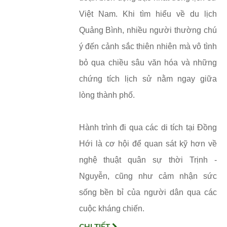
Việt Nam. Khi tìm hiểu về du lịch
Quảng Bình, nhiều người thường chú
ý đến cảnh sắc thiên nhiên mà vô tình
bỏ qua chiều sâu văn hóa và những
chứng tích lịch sử nằm ngay giữa
lòng thành phố.
Hành trình đi qua các di tích tại Đồng
Hới là cơ hội để quan sát kỹ hơn về
nghệ thuật quân sự thời Trịnh -
Nguyễn, cũng như cảm nhận sức
sống bền bỉ của người dân qua các
cuộc kháng chiến.
CHI TIẾT