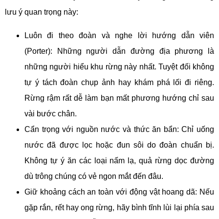
lưu ý quan trọng này:
Luôn đi theo đoàn và nghe lời hướng dẫn viên
(Porter): Những người dẫn đường địa phương là
những người hiểu khu rừng này nhất. Tuyệt đối không
tự ý tách đoàn chụp ảnh hay khám phá lối đi riêng.
Rừng rậm rất dễ làm bạn mất phương hướng chỉ sau
vài bước chân.
Cẩn trọng với nguồn nước và thức ăn bẩn: Chỉ uống
nước đã được lọc hoặc đun sôi do đoàn chuẩn bị.
Không tự ý ăn các loại nấm lạ, quả rừng dọc đường
dù trông chúng có vẻ ngon mắt đến đâu.
Giữ khoảng cách an toàn với động vật hoang dã: Nếu
gặp rắn, rết hay ong rừng, hãy bình tĩnh lùi lại phía sau