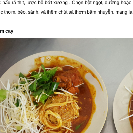
 nấu rã thịt, lược bỏ bớt xương . Chọn bột ngọt, đường hoặc
c thơm, béo, sánh, và thêm chút sả thơm băm nhuyễn, mang l
ầm cay