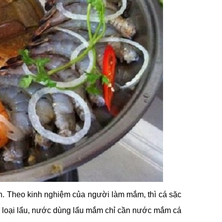
. Theo kinh nghiệm của người làm mắm, thì cá sặc
c loại lẩu, nước dùng lẩu mắm chỉ cần nước mắm cá