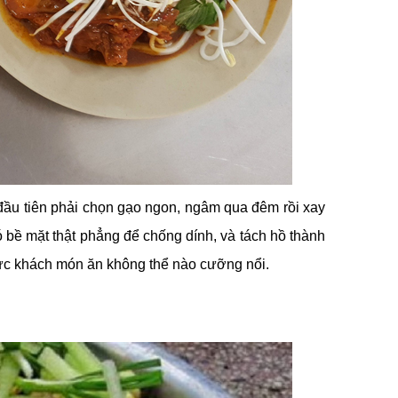
đầu tiên phải chọn gạo ngon, ngâm qua đêm rồi xay
ó bề mặt thật phẳng để chống dính, và tách hồ thành
thực khách món ăn không thể nào cưỡng nổi.