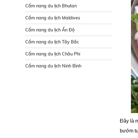
Cẩm nang du lịch Bhutan
Cẩm nang du lịch Maldives
Cẩm nang du lịch Ấn Độ
Cẩm nang du lịch Tây Bắc
Cẩm nang du lịch Châu Phi
Cẩm nang du lịch Ninh Bình
Đây là 
bướm tu