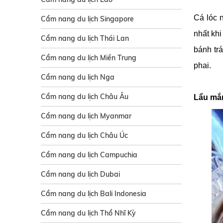
Cá lóc 
Cẩm nang du lịch Singapore
nhất khi
Cẩm nang du lịch Thái Lan
bánh trá
Cẩm nang du lịch Miền Trung
phai.
Cẩm nang du lịch Nga
Cẩm nang du lịch Châu Âu
Lẩu mắ
Cẩm nang du lịch Myanmar
Cẩm nang du lịch Châu Úc
Cẩm nang du lịch Campuchia
Cẩm nang du lịch Dubai
Cẩm nang du lịch Bali Indonesia
Cẩm nang du lịch Thổ Nhĩ Kỳ