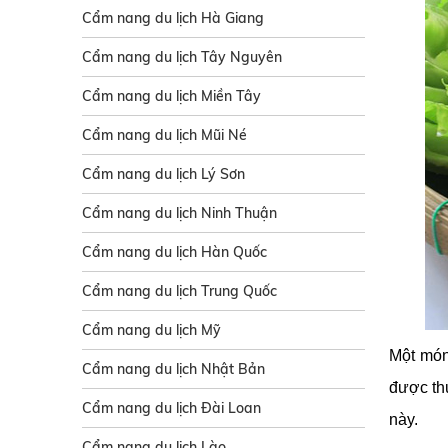
Cẩm nang du lịch Hà Giang
Cẩm nang du lịch Tây Nguyên
Cẩm nang du lịch Miền Tây
Cẩm nang du lịch Mũi Né
Cẩm nang du lịch Lý Sơn
Cẩm nang du lịch Ninh Thuận
Cẩm nang du lịch Hàn Quốc
Cẩm nang du lịch Trung Quốc
Cẩm nang du lịch Mỹ
Một món
Cẩm nang du lịch Nhật Bản
được th
Cẩm nang du lịch Đài Loan
này.
Cẩm nang du lịch Lào