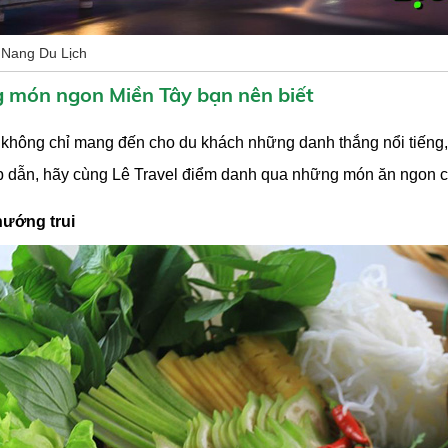
Nang Du Lịch
 món ngon Miền Tây bạn nên biết
không chỉ mang đến cho du khách những danh thắng nổi tiếng
p dẫn, hãy cùng Lê Travel điểm danh qua những món ăn ngon 
nướng trui