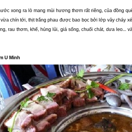
nước xong ra lò mang mùi hương thơm rất riêng, của đồng qu
 vừa chín tới, thịt trắng phau được bao bọc bởi lớp vảy cháy 
ng, rau thơm, khế, húng lủi, giá sống, chuối chát, dưa leo...
m U Minh