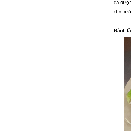
đã được
cho nướ
Bánh t