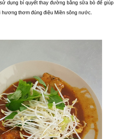
 sử dụng bí quyết thay đường bằng sữa bò để giúp
ại hương thơm đúng điệu Miền sông nước.