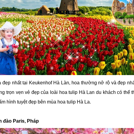
a đẹp nhất tại Keukenhof Hà Làn, hoa thường nở rộ và đẹp nhất
g trọn vẹn vẻ đẹp của loài hoa tulip Hà Lan du khách có thể t
ấm hình tuyệt đẹp bên mùa hoa tulip Hà La.
 đào Paris, Pháp