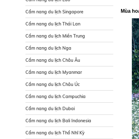
Mùa hoa
Cẩm nang du lịch Singapore
Cẩm nang du lịch Thái Lan
Cẩm nang du lịch Miền Trung
Cẩm nang du lịch Nga
Cẩm nang du lịch Châu Âu
Cẩm nang du lịch Myanmar
Cẩm nang du lịch Châu Úc
Cẩm nang du lịch Campuchia
Cẩm nang du lịch Dubai
Cẩm nang du lịch Bali Indonesia
Cẩm nang du lịch Thổ Nhĩ Kỳ