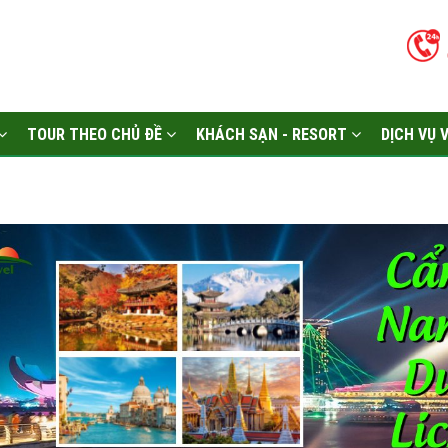
TOUR THEO CHỦ ĐỀ
KHÁCH SẠN - RESORT
DỊCH VỤ 