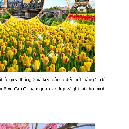
 từ giữa tháng 3 và kéo dài co đến hết tháng 5, để
huê xe đạp đi tham quan vẻ đẹp,và ghi lại cho mình