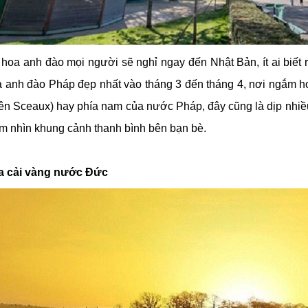
 hoa anh đào mọi người sẽ nghỉ ngay đến Nhật Bản, ít ai biết
a anh đào Pháp đẹp nhất vào tháng 3 đến tháng 4, nơi ngắm 
iên Sceaux) hay phía nam của nước Pháp, đây cũng là dịp nhiề
m nhìn khung cảnh thanh bình bên bạn bè.
a cải vàng nước Đức