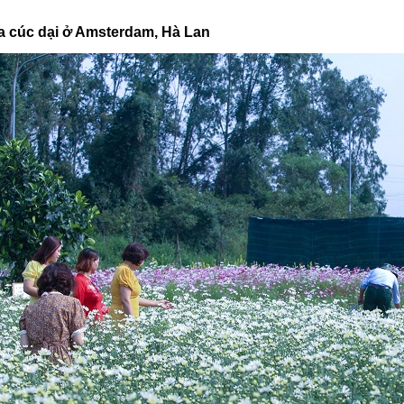
 cúc dại ở Amsterdam, Hà Lan