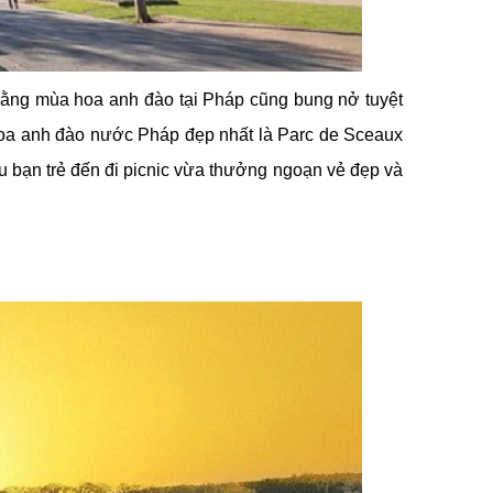
 rằng mùa hoa anh đào tại Pháp cũng bung nở tuyệt
hoa anh đào nước Pháp đẹp nhất là Parc de Sceaux
u bạn trẻ đến đi picnic vừa thưởng ngoạn vẻ đẹp và