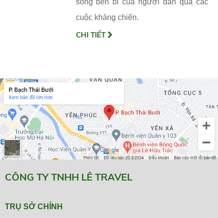
sống bền bỉ của người dân qua các
cuộc kháng chiến.
CHI TIẾT
CÔNG TY TNHH LÊ TRAVEL
TRỤ SỞ CHÍNH