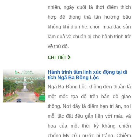
nhiên, ngày cuối là thời điểm thích
hợp để thong thả tận hưởng bầu
không khí dịu nhẹ, chọn mua đặc sản
làm quà và chuẩn bị cho hành trình trở
về thủ đô.
CHI TIẾT
Hành trình tâm linh xúc động tại di
tích Ngã Ba Đồng Lộc
Ngã Ba Đồng Lộc không đơn thuần là
một mốc tọa độ trên bản đồ giao
thông. Nơi đây là điểm hẹn tri ân, nơi
mỗi tấc đất đều gắn liền với máu và
hoa của một thời kỳ kháng chiến
chống Mỹ cứu nước bi tráng. Chiêm