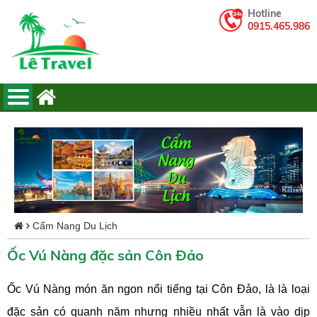
Hotline
0915.465.986
Cẩm Nang Du Lịch
Ốc Vú Nàng đặc sản Côn Đảo
Ốc Vú Nàng món ăn ngon nổi tiếng tại Côn Đảo, là là loại
đặc sản có quanh năm nhưng nhiều nhất vẫn là vào dịp