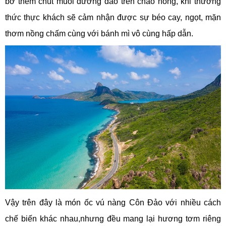
bơ thêm chút muối đường đảo trên chảo nóng, khi thưởng
thức thực khách sẽ cảm nhận được sự béo cay, ngọt, mặn
thơm nồng chấm cùng với bánh mì vô cùng hấp dẫn.
Vậy trên đây là món ốc vú nàng Côn Đảo với nhiều cách
chế biến khác nhau,nhưng đều mang lại hương tơm riêng