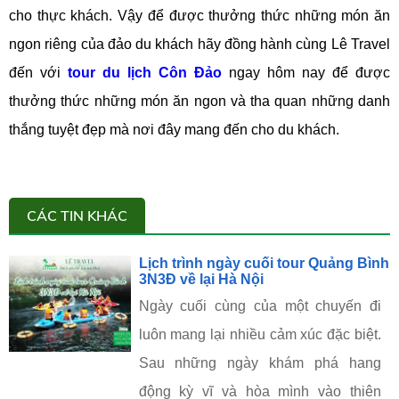
cho thực khách. Vậy để được thưởng thức những món ăn
ngon riêng của đảo du khách hãy đồng hành cùng Lê Travel
đến với
tour du lịch Côn Đảo
ngay hôm nay để được
thưởng thức những món ăn ngon và tha quan những danh
thắng tuyệt đẹp mà nơi đây mang đến cho du khách.
CÁC TIN KHÁC
Lịch trình ngày cuối tour Quảng Bình
3N3Đ về lại Hà Nội
Ngày cuối cùng của một chuyến đi
luôn mang lại nhiều cảm xúc đặc biệt.
Sau những ngày khám phá hang
động kỳ vĩ và hòa mình vào thiên