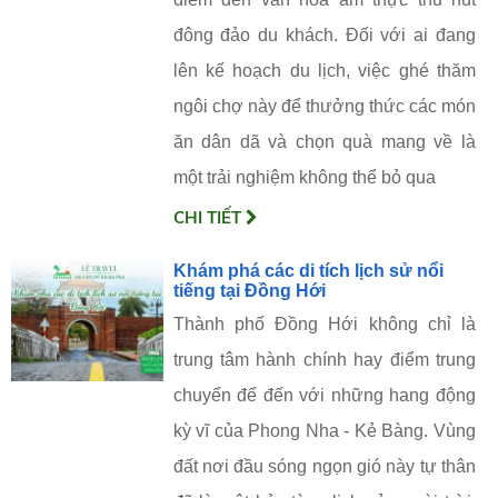
đông đảo du khách. Đối với ai đang
lên kế hoạch du lịch, việc ghé thăm
ngôi chợ này để thưởng thức các món
ăn dân dã và chọn quà mang về là
một trải nghiệm không thể bỏ qua
CHI TIẾT
Khám phá các di tích lịch sử nổi
tiếng tại Đồng Hới
Thành phố Đồng Hới không chỉ là
trung tâm hành chính hay điểm trung
chuyển để đến với những hang động
kỳ vĩ của Phong Nha - Kẻ Bàng. Vùng
đất nơi đầu sóng ngọn gió này tự thân