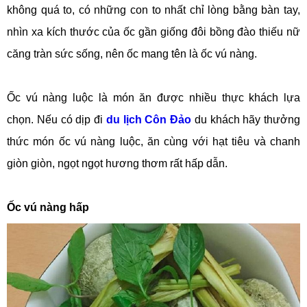
không quá to, có những con to nhất chỉ lòng bằng bàn tay,
nhìn xa kích thước của ốc gần giống đôi bồng đào thiếu nữ
căng tràn sức sống, nên ốc mang tên là ốc vú nàng.
Ốc vú nàng luộc là món ăn được nhiều thực khách lựa
chọn. Nếu có dịp đi
du lịch Côn Đảo
du khách hãy thưởng
thức món ốc vú nàng luộc, ăn cùng với hạt tiêu và chanh
giòn giòn, ngọt ngọt hương thơm rất hấp dẫn.
Ốc vú nàng hấp