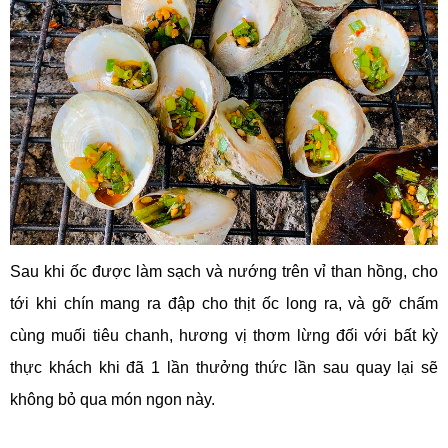
Sau khi ốc được làm sạch và nướng trên vỉ than hồng, cho
tới khi chín mang ra đập cho thịt ốc long ra, và gỡ chấm
cùng muối tiêu chanh, hương vị thơm lừng đối với bất kỳ
thực khách khi đã 1 lần thưởng thức lần sau quay lại sẽ
không bỏ qua món ngon này.