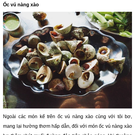
Ốc vú nàng xào
Ngoài các món kể trên ốc vú nàng xào cùng với tỏi bơ,
mang lại hường thơm hấp dẫn, đối với món ốc vú nàng xào