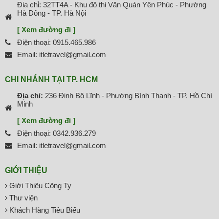
Địa chỉ: 32TT4A - Khu đô thị Văn Quán Yên Phúc - Phường
Hà Đông - TP. Hà Nội
[ Xem đường đi ]
Điện thoại: 0915.465.986
Email: itletravel@gmail.com
CHI NHÁNH TẠI TP. HCM
Địa chỉ:
236 Đinh Bộ Lĩnh - Phường Bình Thạnh - TP. Hồ Chí
Minh
[ Xem đường đi ]
Điện thoại: 0342.936.279
Email: itletravel@gmail.com
GIỚI THIỆU
Giới Thiệu Công Ty
Thư viện
Khách Hàng Tiêu Biểu