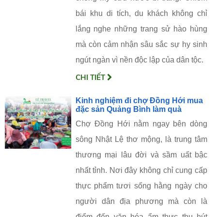
bái khu di tích, du khách không chỉ
lắng nghe những trang sử hào hùng
mà còn cảm nhận sâu sắc sự hy sinh
ngút ngàn vì nền độc lập của dân tộc.
CHI TIẾT
Kinh nghiệm đi chợ Đồng Hới mua
đặc sản Quảng Bình làm quà
Chợ Đồng Hới nằm ngay bên dòng
sông Nhật Lệ thơ mộng, là trung tâm
thương mại lâu đời và sầm uất bậc
nhất tỉnh. Nơi đây không chỉ cung cấp
thực phẩm tươi sống hằng ngày cho
người dân địa phương mà còn là
điểm đến văn hóa ẩm thực thu hút