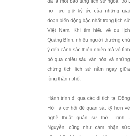
đã là một bảo tàng lịch sử ngoài trời,
nơi lưu giữ ký ức của những giai
đoạn biến động bậc nhất trong lịch sử
Việt Nam. Khi tìm hiểu về du lịch
Quảng Bình, nhiều người thường chú
ý đến cảnh sắc thiên nhiên mà vô tình
bỏ qua chiều sâu văn hóa và những
chứng tích lịch sử nằm ngay giữa
lòng thành phố.
Hành trình đi qua các di tích tại Đồng
Hới là cơ hội để quan sát kỹ hơn về
nghệ thuật quân sự thời Trịnh -
Nguyễn, cũng như cảm nhận sức