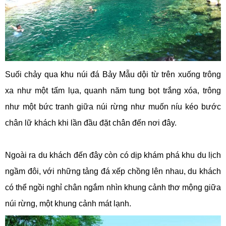
Suối chảy qua khu núi đá Bảy Mẫu dội từ trên xuống trông
xa như một tấm lụa, quanh năm tung bọt trắng xóa, trông
như một bức tranh giữa núi rừng như muốn níu kéo bước
chân lữ khách khi lần đầu đặt chân đến nơi đây.
Ngoài ra du khách đến đây còn có dịp khám phá khu du lịch
ngầm đôi, với những tảng đá xếp chồng lên nhau, du khách
có thể ngồi nghỉ chân ngắm nhìn khung cảnh thơ mộng giữa
núi rừng, một khung cảnh mát lạnh.