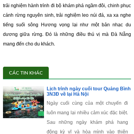
trải nghiệm hành trình đi bộ khám phá ngầm đôi, chinh phục
cánh rừng nguyên sinh, trải nghiệm leo núi đá, xa xa nghe
tiếng suối sông Hương vọng lại như một bản nhạc du
dương giữa rừng. Đó là những điều thú vị mà Đà Nẵng
mang đến cho du khách.
CÁC TIN KHÁC
Lịch trình ngày cuối tour Quảng Bình
3N3Đ về lại Hà Nội
Ngày cuối cùng của một chuyến đi
luôn mang lại nhiều cảm xúc đặc biệt.
Sau những ngày khám phá hang
động kỳ vĩ và hòa mình vào thiên