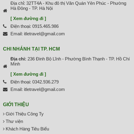
Địa chỉ: 32TT4A - Khu đô thị Văn Quán Yên Phúc - Phường
Hà Đông - TP. Hà Nội
[ Xem đường đi ]
Điện thoại: 0915.465.986
Email: itletravel@gmail.com
CHI NHÁNH TẠI TP. HCM
Địa chỉ:
236 Đinh Bộ Lĩnh - Phường Bình Thạnh - TP. Hồ Chí
Minh
[ Xem đường đi ]
Điện thoại: 0342.936.279
Email: itletravel@gmail.com
GIỚI THIỆU
Giới Thiệu Công Ty
Thư viện
Khách Hàng Tiêu Biểu