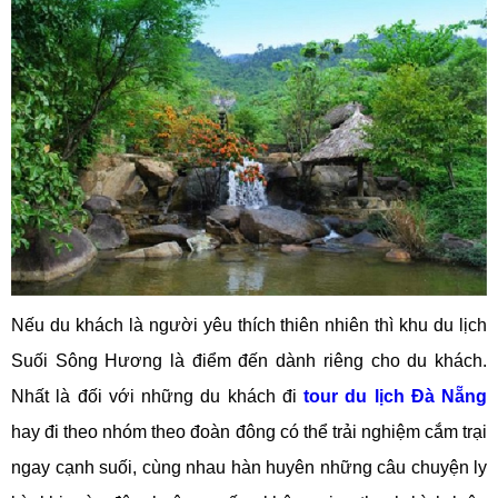
Nếu du khách là người yêu thích thiên nhiên thì khu du lịch
Suối Sông Hương là điểm đến dành riêng cho du khách.
Nhất là đối với những du khách đi
tour du lịch Đà Nẵng
hay đi theo nhóm theo đoàn đông có thể trải nghiệm cắm trại
ngay cạnh suối, cùng nhau hàn huyên những câu chuyện ly