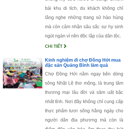
bái khu di tích, du khách không chỉ
lắng nghe những trang sử hào hùng
mà còn cảm nhận sâu sắc sự hy sinh
ngút ngàn vì nền độc lập của dân tộc.
CHI TIẾT
Kinh nghiệm đi chợ Đồng Hới mua
đặc sản Quảng Bình làm quà
Chợ Đồng Hới nằm ngay bên dòng
sông Nhật Lệ thơ mộng, là trung tâm
thương mại lâu đời và sầm uất bậc
nhất tỉnh. Nơi đây không chỉ cung cấp
thực phẩm tươi sống hằng ngày cho
người dân địa phương mà còn là