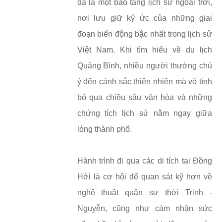
đã là một bảo tàng lịch sử ngoài trời,
nơi lưu giữ ký ức của những giai
đoạn biến động bậc nhất trong lịch sử
Việt Nam. Khi tìm hiểu về du lịch
Quảng Bình, nhiều người thường chú
ý đến cảnh sắc thiên nhiên mà vô tình
bỏ qua chiều sâu văn hóa và những
chứng tích lịch sử nằm ngay giữa
lòng thành phố.
Hành trình đi qua các di tích tại Đồng
Hới là cơ hội để quan sát kỹ hơn về
nghệ thuật quân sự thời Trịnh -
Nguyễn, cũng như cảm nhận sức