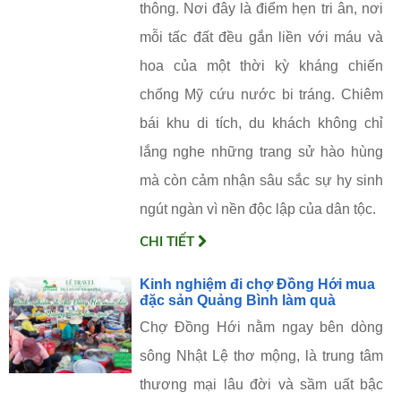
thông. Nơi đây là điểm hẹn tri ân, nơi
mỗi tấc đất đều gắn liền với máu và
hoa của một thời kỳ kháng chiến
chống Mỹ cứu nước bi tráng. Chiêm
bái khu di tích, du khách không chỉ
lắng nghe những trang sử hào hùng
mà còn cảm nhận sâu sắc sự hy sinh
ngút ngàn vì nền độc lập của dân tộc.
CHI TIẾT
Kinh nghiệm đi chợ Đồng Hới mua
đặc sản Quảng Bình làm quà
Chợ Đồng Hới nằm ngay bên dòng
sông Nhật Lệ thơ mộng, là trung tâm
thương mại lâu đời và sầm uất bậc