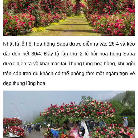
Nhất là lễ hội hoa hồng Sapa được diễn ra vào 26-4 và kéo
dài đến hết 30/4. Đây là lần thứ 2 lễ hội hoa hồng Sapa
được diễn ra và khai mạc tại Thung lũng hoa hồng, khi ngồi
trên cáp treo du khách có thể phóng tầm mắt ngắm trọn vẻ
đẹp thung lũng hoa.