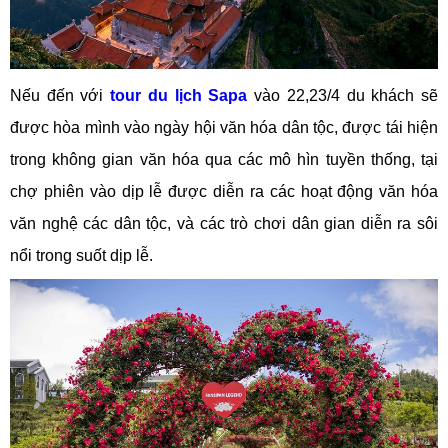
Nếu đến với
tour du lịch Sapa
vào 22,23/4 du khách sẽ
được hòa mình vào ngày hội văn hóa dân tộc, được tái hiện
trong không gian văn hóa qua các mô hìn tuyền thống, tại
chợ phiên vào dịp lễ được diễn ra các hoạt động văn hóa
văn nghệ các dân tộc, và các trò chơi dân gian diễn ra sôi
nổi trong suốt dịp lễ.