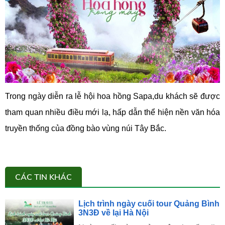
Trong ngày diễn ra lễ hội hoa hồng Sapa,du khách sẽ được
tham quan nhiều điều mới lạ, hấp dẫn thể hiện nền văn hóa
truyền thống của đồng bào vùng núi Tây Bắc.
CÁC TIN KHÁC
Lịch trình ngày cuối tour Quảng Bình
3N3Đ về lại Hà Nội