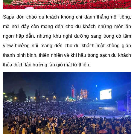
Sapa đón chào du khách không chỉ danh thắng nổi tiếng,
mà nơi đây còn mang đến cho du khách những món ăn
ngon hấp dẫn, nhưng khu nghỉ dưỡng sang trọng có tầm
view hướng núi mang đến cho du khách một không gian
thanh bình bình, thiên nhiên và khí hậu trong sạch du khách
thỏa thích tận hưởng làn gió mát từ thiên.