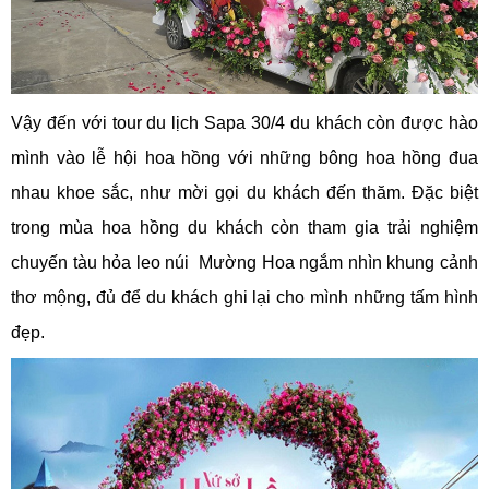
Vậy đến với tour du lịch Sapa 30/4 du khách còn được hào
mình vào lễ hội hoa hồng với những bông hoa hồng đua
nhau khoe sắc, như mời gọi du khách đến thăm. Đặc biệt
trong mùa hoa hồng du khách còn tham gia trải nghiệm
chuyến tàu hỏa leo núi Mường Hoa ngắm nhìn khung cảnh
thơ mộng, đủ để du khách ghi lại cho mình những tấm hình
đẹp.