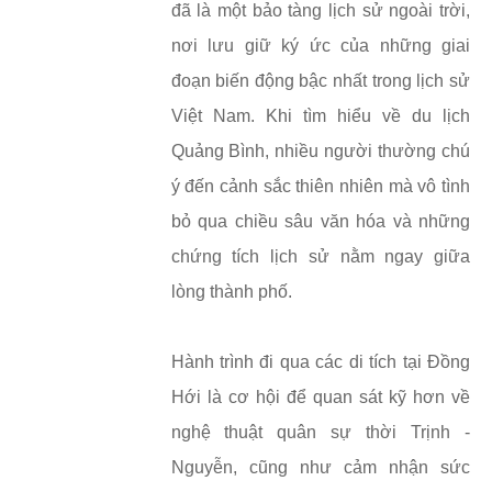
đã là một bảo tàng lịch sử ngoài trời,
nơi lưu giữ ký ức của những giai
đoạn biến động bậc nhất trong lịch sử
Việt Nam. Khi tìm hiểu về du lịch
Quảng Bình, nhiều người thường chú
ý đến cảnh sắc thiên nhiên mà vô tình
bỏ qua chiều sâu văn hóa và những
chứng tích lịch sử nằm ngay giữa
lòng thành phố.
Hành trình đi qua các di tích tại Đồng
Hới là cơ hội để quan sát kỹ hơn về
nghệ thuật quân sự thời Trịnh -
Nguyễn, cũng như cảm nhận sức