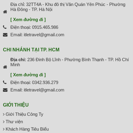
Địa chỉ: 32TT4A - Khu đô thị Văn Quán Yên Phúc - Phường
Hà Đông - TP. Hà Nội
[ Xem đường đi ]
Điện thoại: 0915.465.986
Email: itletravel@gmail.com
CHI NHÁNH TẠI TP. HCM
Địa chỉ:
236 Đinh Bộ Lĩnh - Phường Bình Thạnh - TP. Hồ Chí
Minh
[ Xem đường đi ]
Điện thoại: 0342.936.279
Email: itletravel@gmail.com
GIỚI THIỆU
Giới Thiệu Công Ty
Thư viện
Khách Hàng Tiêu Biểu