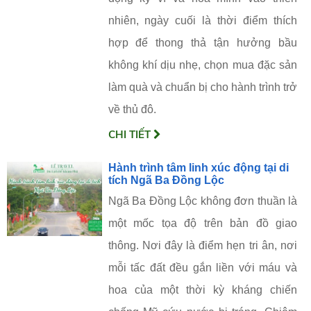
nhiên, ngày cuối là thời điểm thích
hợp để thong thả tận hưởng bầu
không khí dịu nhẹ, chọn mua đặc sản
làm quà và chuẩn bị cho hành trình trở
về thủ đô.
CHI TIẾT
Hành trình tâm linh xúc động tại di
tích Ngã Ba Đồng Lộc
Ngã Ba Đồng Lộc không đơn thuần là
một mốc tọa độ trên bản đồ giao
thông. Nơi đây là điểm hẹn tri ân, nơi
mỗi tấc đất đều gắn liền với máu và
hoa của một thời kỳ kháng chiến