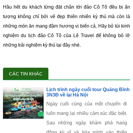
Hầu hết du khách từng đặt chân tới đảo Cô Tô đều bị ấn
tượng không chỉ bởi vẻ đẹp thiên nhiên kỳ thú mà còn là
những món ăn mang đậm hương vị biển cả. Hãy bỏ túi kinh
nghiệm du lịch đảo Cô Tô của Lê Travel để không bỏ lỡ
những trải nghiệm kỳ thú tại đây nhé.
CÁC TIN KHÁC
Lịch trình ngày cuối tour Quảng Bình
3N3Đ về lại Hà Nội
Ngày cuối cùng của một chuyến đi
luôn mang lại nhiều cảm xúc đặc biệt.
Sau những ngày khám phá hang
động kỳ vĩ và hòa mình vào thiên