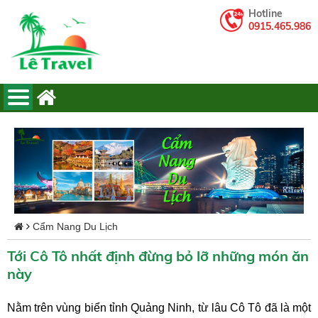
Hotline
0915.465.986
Cẩm Nang Du Lịch
Tới Cô Tô nhất định đừng bỏ lỡ những món ăn
này
Nằm trên vùng biển tỉnh Quảng Ninh, từ lâu Cô Tô đã là một