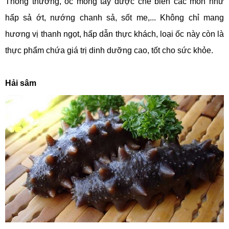
Thông thường, ốc móng tay được chế biến các món như
hấp sả ớt, nướng chanh sả, sốt me,... Không chỉ mang
hương vị thanh ngọt, hấp dẫn thực khách, loại ốc này còn là
thực phẩm chứa giá trị dinh dưỡng cao, tốt cho sức khỏe.
Hải sâm