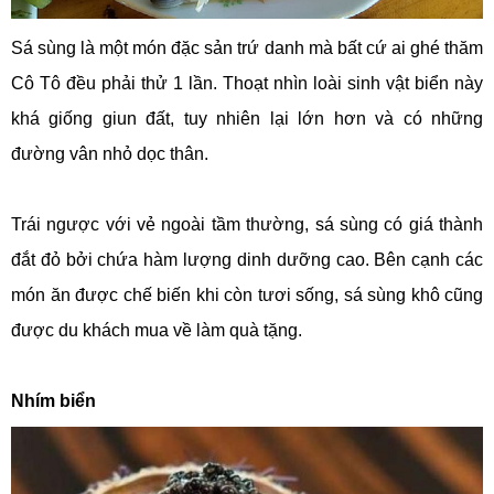
Sá sùng là một món đặc sản trứ danh mà bất cứ ai ghé thăm
Cô Tô đều phải thử 1 lần. Thoạt nhìn loài sinh vật biển này
khá giống giun đất, tuy nhiên lại lớn hơn và có những
đường vân nhỏ dọc thân.
Trái ngược với vẻ ngoài tầm thường, sá sùng có giá thành
đắt đỏ bởi chứa hàm lượng dinh dưỡng cao. Bên cạnh các
món ăn được chế biến khi còn tươi sống, sá sùng khô cũng
được du khách mua về làm quà tặng.
Nhím biển