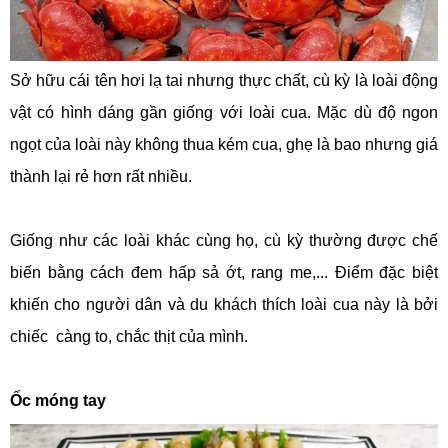
Sở hữu cái tên hơi lạ tai nhưng thực chất, cù kỳ là loài động
vật có hình dáng gần giống với loài cua. Mặc dù độ ngon
ngọt của loài này không thua kém cua, ghẹ là bao nhưng giá
thành lại rẻ hơn rất nhiều.
Giống như các loài khác cùng họ, cù kỳ thường được chế
biến bằng cách đem hấp sả ớt, rang me,... Điểm đặc biệt
khiến cho người dân và du khách thích loài cua này là bởi
chiếc càng to, chắc thịt của mình.
Ốc móng tay