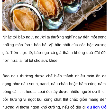
Nhắc tới bào ngư, người ta thường nghĩ ngay đến một trong
những món “sơn hào hải vị” bậc nhất của các bậc vương
giả. Trên thực tế, bào ngư có giá thành không quá đắt đỏ,
hơn nữa lại rất tốt cho sức khỏe.
Bào ngư thường được chế biến thành nhiều món ăn đa
dạng như nấu soup, xaod, nấu cháo hoặc hầm cùng nấm,
bông cải, thịt heo,... Loại ốc này được nhiều người ưa thích
bởi hương vị ngọt bùi cùng chất thịt chắc giòn mang đến
hương vị thơm ngon khó cưỡng, nếu có dịp đi
du lịch Cô