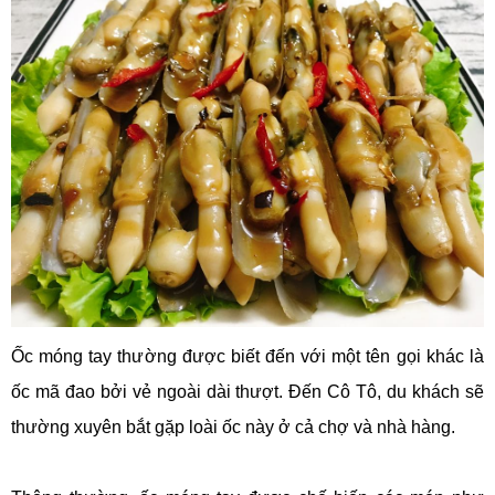
Ốc móng tay thường được biết đến với một tên gọi khác là
ốc mã đao bởi vẻ ngoài dài thượt. Đến Cô Tô, du khách sẽ
thường xuyên bắt gặp loài ốc này ở cả chợ và nhà hàng.