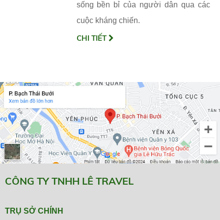
sống bền bỉ của người dân qua các
cuộc kháng chiến.
CHI TIẾT
CÔNG TY TNHH LÊ TRAVEL
TRỤ SỞ CHÍNH