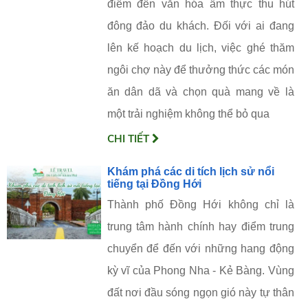
điểm đến văn hóa ẩm thực thu hút
đông đảo du khách. Đối với ai đang
lên kế hoạch du lịch, việc ghé thăm
ngôi chợ này để thưởng thức các món
ăn dân dã và chọn quà mang về là
một trải nghiệm không thể bỏ qua
CHI TIẾT
Khám phá các di tích lịch sử nổi
tiếng tại Đồng Hới
Thành phố Đồng Hới không chỉ là
trung tâm hành chính hay điểm trung
chuyển để đến với những hang động
kỳ vĩ của Phong Nha - Kẻ Bàng. Vùng
đất nơi đầu sóng ngọn gió này tự thân