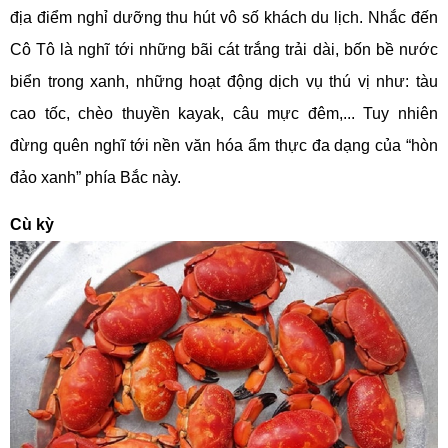
địa điểm nghỉ dưỡng thu hút vô số khách du lịch. Nhắc đến
Cô Tô là nghĩ tới những bãi cát trắng trải dài, bốn bề nước
biển trong xanh, những hoạt động dịch vụ thú vị như: tàu
cao tốc, chèo thuyền kayak, câu mực đêm,... Tuy nhiên
đừng quên nghĩ tới nền văn hóa ẩm thực đa dạng của “hòn
đảo xanh” phía Bắc này.
Cù kỳ