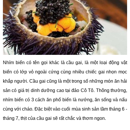
Nhím biển có tên gọi khác là cầu gai, là một loại động vật
biển có lớp vỏ ngoài cứng cùng nhiều chiếc gai nhọn mọc
khắp người. Cầu gai cũng là một trong số những món ăn hải
sản có giá trị dinh dưỡng cao tại đảo Cô Tô. Thông thường,
nhím biển có 3 cách ăn phổ biến là nướng, ăn sống và nấu
cùng với cháo. Đặc biệt vào cuối mùa sinh sản tầm tháng 6 -
tháng 7, thịt của cầu gai sẽ rất chắc và thơm ngon.