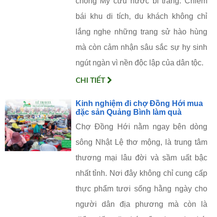
chống Mỹ cứu nước bi tráng. Chiêm
bái khu di tích, du khách không chỉ
lắng nghe những trang sử hào hùng
mà còn cảm nhận sâu sắc sự hy sinh
ngút ngàn vì nền độc lập của dân tộc.
CHI TIẾT
Kinh nghiệm đi chợ Đồng Hới mua
đặc sản Quảng Bình làm quà
Chợ Đồng Hới nằm ngay bên dòng
sông Nhật Lệ thơ mộng, là trung tâm
thương mại lâu đời và sầm uất bậc
nhất tỉnh. Nơi đây không chỉ cung cấp
thực phẩm tươi sống hằng ngày cho
người dân địa phương mà còn là