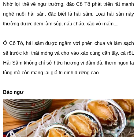
Nhờ lợi thế về ngư trường, đảo Cô Tô phát triển rất mạnh
nghề nuôi hải sản, đặc biệt là hải sâm. Loại hải sản này
thường được đem làm súp, nấu cháo, xào với nấm,...
Ở Cô Tô, hải sâm được ngâm với phèn chua và làm sạch
sẽ trước khi thái mỏng và cho vào xào cùng cần tây, cà rốt.
Hải Sâm không chỉ sở hữu hương vị đậm đà, thơm ngon lạ
lùng mà còn mang lại giá trị dinh dưỡng cao
Bào ngư